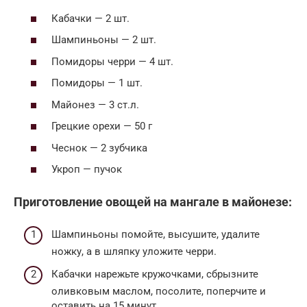
Кабачки — 2 шт.
Шампиньоны — 2 шт.
Помидоры черри — 4 шт.
Помидоры — 1 шт.
Майонез — 3 ст.л.
Грецкие орехи — 50 г
Чеснок — 2 зубчика
Укроп — пучок
Приготовление овощей на мангале в майонезе:
Шампиньоны помойте, высушите, удалите
ножку, а в шляпку уложите черри.
Кабачки нарежьте кружочками, сбрызните
оливковым маслом, посолите, поперчите и
оставить на 15 минут.