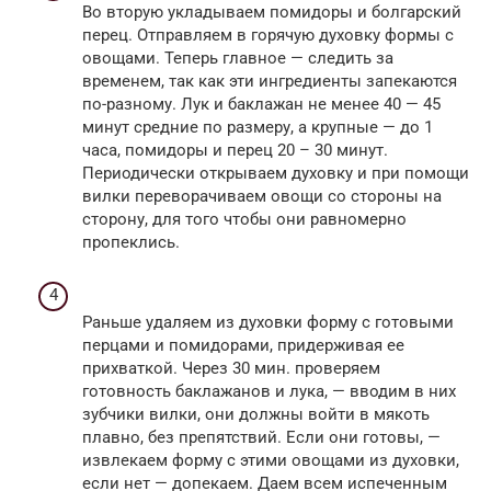
Во вторую укладываем помидоры и болгарский
перец. Отправляем в горячую духовку формы с
овощами. Теперь главное — следить за
временем, так как эти ингредиенты запекаются
по-разному. Лук и баклажан не менее 40 — 45
минут средние по размеру, а крупные — до 1
часа, помидоры и перец 20 – 30 минут.
Периодически открываем духовку и при помощи
вилки переворачиваем овощи со стороны на
сторону, для того чтобы они равномерно
пропеклись.
Раньше удаляем из духовки форму с готовыми
перцами и помидорами, придерживая ее
прихваткой. Через 30 мин. проверяем
готовность баклажанов и лука, — вводим в них
зубчики вилки, они должны войти в мякоть
плавно, без препятствий. Если они готовы, —
извлекаем форму с этими овощами из духовки,
если нет — допекаем. Даем всем испеченным