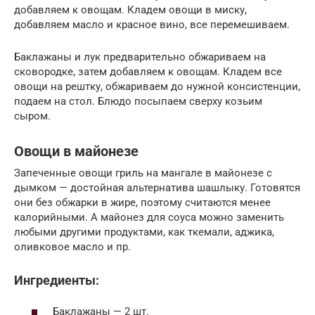
добавляем к овощам. Кладем овощи в миску,
добавляем масло и красное вино, все перемешиваем.
Баклажаны и лук предварительно обжариваем на
сковородке, затем добавляем к овощам. Кладем все
овощи на рештку, обжариваем до нужной консистенции,
подаем на стол. Блюдо посыпаем сверху козьим
сыром.
Овощи в майонезе
Запеченные овощи гриль на мангале в майонезе с
дымком — достойная альтернатива шашлыку. Готовятся
они без обжарки в жире, поэтому считаются менее
калорийными. А майонез для соуса можно заменить
любыми другими продуктами, как ткемали, аджика,
оливковое масло и пр.
Ингредиенты:
Баклажаны — 2 шт.