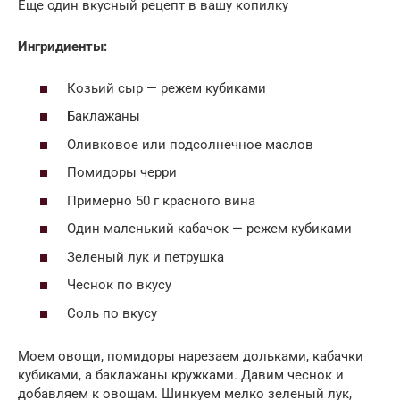
Еще один вкусный рецепт в вашу копилку
Ингридиенты:
Козьий сыр — режем кубиками
Баклажаны
Оливковое или подсолнечное маслов
Помидоры черри
Примерно 50 г красного вина
Один маленький кабачок — режем кубиками
Зеленый лук и петрушка
Чеснок по вкусу
Соль по вкусу
Моем овощи, помидоры нарезаем дольками, кабачки
кубиками, а баклажаны кружками. Давим чеснок и
добавляем к овощам. Шинкуем мелко зеленый лук,