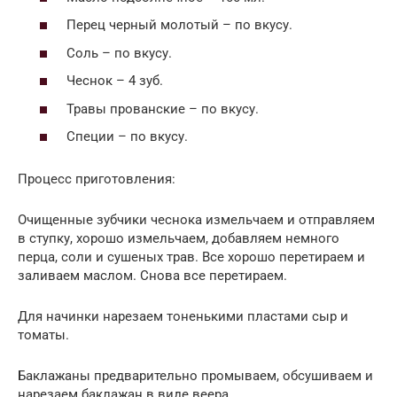
Перец черный молотый – по вкусу.
Соль – по вкусу.
Чеснок – 4 зуб.
Травы прованские – по вкусу.
Специи – по вкусу.
Процесс приготовления:
Очищенные зубчики чеснока измельчаем и отправляем
в ступку, хорошо измельчаем, добавляем немного
перца, соли и сушеных трав. Все хорошо перетираем и
заливаем маслом. Снова все перетираем.
Для начинки нарезаем тоненькими пластами сыр и
томаты.
Баклажаны предварительно промываем, обсушиваем и
нарезаем баклажан в виде веера.