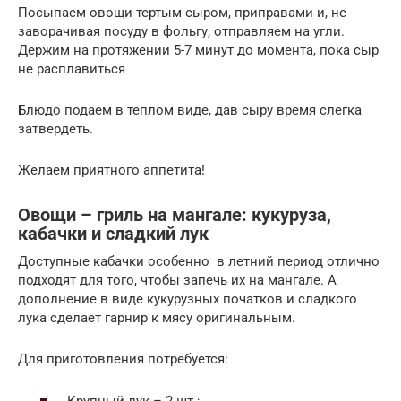
Посыпаем овощи тертым сыром, приправами и, не
заворачивая посуду в фольгу, отправляем на угли.
Держим на протяжении 5-7 минут до момента, пока сыр
не расплавиться
Блюдо подаем в теплом виде, дав сыру время слегка
затвердеть.
Желаем приятного аппетита!
Овощи – гриль на мангале: кукуруза,
кабачки и сладкий лук
Доступные кабачки особенно в летний период отлично
подходят для того, чтобы запечь их на мангале. А
дополнение в виде кукурузных початков и сладкого
лука сделает гарнир к мясу оригинальным.
Для приготовления потребуется:
Крупный лук – 2 шт.;