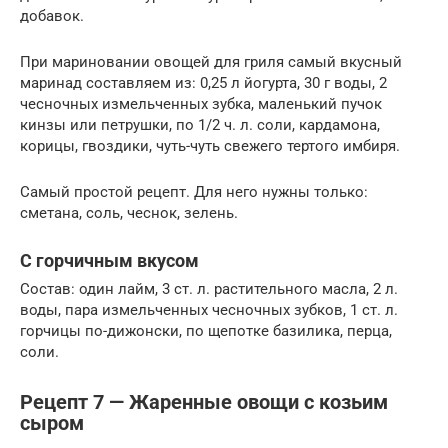
добавок.
При мариновании овощей для гриля самый вкусный
маринад составляем из: 0,25 л йогурта, 30 г воды, 2
чесночных измельченных зубка, маленький пучок
кинзы или петрушки, по 1/2 ч. л. соли, кардамона,
корицы, гвоздики, чуть-чуть свежего тертого имбиря.
Самый простой рецепт. Для него нужны только:
сметана, соль, чеснок, зелень.
С горчичным вкусом
Состав: один лайм, 3 ст. л. растительного масла, 2 л.
воды, пара измельченных чесночных зубков, 1 ст. л.
горчицы по-дижонски, по щепотке базилика, перца,
соли.
Рецепт 7 — Жаренные овощи с козьим
сыром