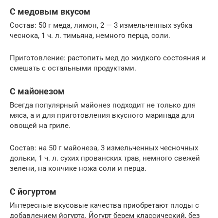
С медовым вкусом
Состав: 50 г меда, лимон, 2 — 3 измельченных зубка
чеснока, 1 ч. л. тимьяна, немного перца, соли.
Приготовление: растопить мед до жидкого состояния и
смешать с остальными продуктами.
С майонезом
Всегда популярный майонез подходит не только для
мяса, а и для приготовления вкусного маринада для
овощей на гриле.
Состав: на 50 г майонеза, 3 измельченных чесночных
дольки, 1 ч. л. сухих прованских трав, немного свежей
зелени, на кончике ножа соли и перца.
С йогуртом
Интересные вкусовые качества приобретают плоды с
добавлением йогурта. Йогурт берем классический, без