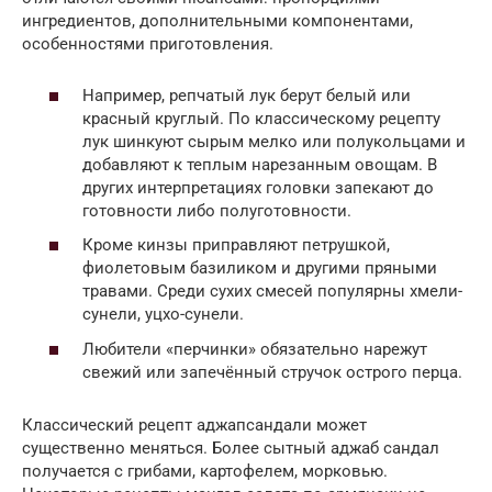
ингредиентов, дополнительными компонентами,
особенностями приготовления.
Например, репчатый лук берут белый или
красный круглый. По классическому рецепту
лук шинкуют сырым мелко или полукольцами и
добавляют к теплым нарезанным овощам. В
других интерпретациях головки запекают до
готовности либо полуготовности.
Кроме кинзы приправляют петрушкой,
фиолетовым базиликом и другими пряными
травами. Среди сухих смесей популярны хмели-
сунели, уцхо-сунели.
Любители «перчинки» обязательно нарежут
свежий или запечённый стручок острого перца.
Классический рецепт аджапсандали может
существенно меняться. Более сытный аджаб сандал
получается с грибами, картофелем, морковью.