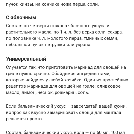
пучок кинзы, на кончике ножа перца, соли.
С яблочным
Состав: по четверти стакана яблочного уксуса и
растительного масла, по 1 ч. л. без верха соли, сахара,
по половинке ч. л. молотого перца, тминных семян,
небольшой пучок петрушки или укропа.
Универсальный
Случается так, что приготовить маринад для овощей на
гриле нужно срочно. Обойдемся ингредиентами,
которые найдутся у любой хозяйки. Один из простейших
рецептов маринада для овощей на гриле: оливковое
масло, лимон, чеснок, розмарин, соль.
Если бальзамический уксус – завсегдатай вашей кухни,
вопрос как вкусно замариновать овощи для мангала
решается просто.
Состав: бальзамический уксус, вода — по 50 мл, 100 мл