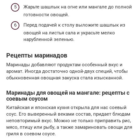
Жарьте шашлык на огне или мангале до полной
готовности овощей.
Перед подачей к столу выложите шашлык из
овощей на листья сала и украсьте мелко
нарубленной зеленью.
Рецепты маринадов
Маринады добавляют продуктам особенный вкус и
аромат. Иногда достаточно одной-двух специй, чтобы
обыкновенная овощная закуска стала изысканной.
Маринады для овощей на мангале: рецепты с
соевым соусом
Китайская и японская кухня открыла для нас соевый
соус. Его выверенный веками состав, придает блюдам
неповторимый вкус. Можно не только приправить рис,
мясо, птицу или рыбу, а также замариновать овощи для
гриля в соевом соусе.