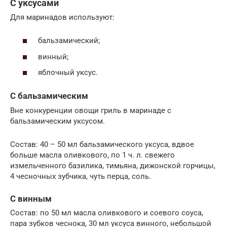
С уксусами
Для маринадов используют:
бальзамический;
винный;
яблочный уксус.
С бальзамическим
Вне конкуренции овощи гриль в маринаде с
бальзамическим уксусом.
Состав: 40 – 50 мл бальзамического уксуса, вдвое
больше масла оливкового, по 1 ч. л. свежего
измельченного базилика, тимьяна, дижонской горчицы,
4 чесночных зубчика, чуть перца, соль.
С винным
Состав: по 50 мл масла оливкового и соевого соуса,
пара зубков чеснока, 30 мл уксуса винного, небольшой