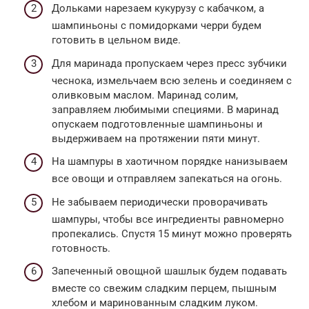
Дольками нарезаем кукурузу с кабачком, а
шампиньоны с помидорками черри будем
готовить в цельном виде.
Для маринада пропускаем через пресс зубчики
чеснока, измельчаем всю зелень и соединяем с
оливковым маслом. Маринад солим,
заправляем любимыми специями. В маринад
опускаем подготовленные шампиньоны и
выдерживаем на протяжении пяти минут.
На шампуры в хаотичном порядке нанизываем
все овощи и отправляем запекаться на огонь.
Не забываем периодически проворачивать
шампуры, чтобы все ингредиенты равномерно
пропекались. Спустя 15 минут можно проверять
готовность.
Запеченный овощной шашлык будем подавать
вместе со свежим сладким перцем, пышным
хлебом и маринованным сладким луком.