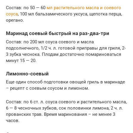
Состав: по 50 — 60
мл растительного масла и соевого
соуса
, 100 мл бальзамического уксуса, щепотка перца,
орегано.
Маринад соевый быстрый на раз-два-три
Состав: по 200 мл соуса соевого и масла
подсолнечного, 1/2 ч. л. готовой приправы для гриля, 2-
3 зубка чеснока. Плодам достаточно помариноваться
минут 15 — 20.
Лимонно-соевый
Еще один способ подготовки овощей гриль в маринаде
– рецепт с соевым соусом и лимоном.
Состав: по 6 ст. л. соуса соевого и растительного масла,
6 — 8 чесночных зубков, сок половинки лимона, 2 ч. л.
прованских трав. Время маринования – не менее 3
часов.