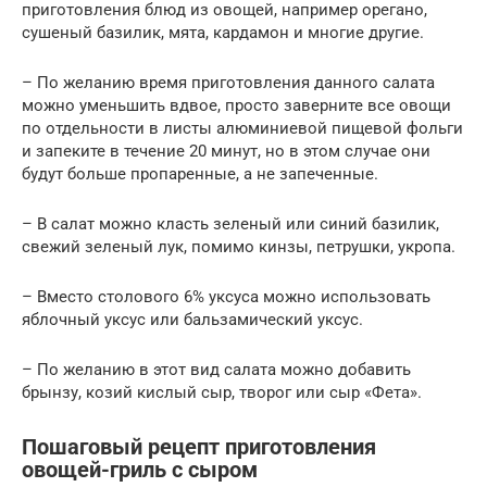
приготовления блюд из овощей, например орегано,
сушеный базилик, мята, кардамон и многие другие.
– По желанию время приготовления данного салата
можно уменьшить вдвое, просто заверните все овощи
по отдельности в листы алюминиевой пищевой фольги
и запеките в течение 20 минут, но в этом случае они
будут больше пропаренные, а не запеченные.
– В салат можно класть зеленый или синий базилик,
свежий зеленый лук, помимо кинзы, петрушки, укропа.
– Вместо столового 6% уксуса можно использовать
яблочный уксус или бальзамический уксус.
– По желанию в этот вид салата можно добавить
брынзу, козий кислый сыр, творог или сыр «Фета».
Пошаговый рецепт приготовления
овощей-гриль с сыром