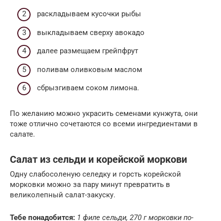
раскладываем кусочки рыбы
выкладываем сверху авокадо
далее размещаем грейпфрут
поливам оливковым маслом
сбрызгиваем соком лимона.
По желанию можно украсить семенами кунжута, они
тоже отлично сочетаются со всеми ингредиентами в
салате.
Салат из сельди и корейской моркови
Одну слабосоленую селедку и горсть корейской
морковки можно за пару минут превратить в
великолепный салат-закуску.
Тебе понадобится:
1 филе сельди, 270 г морковки по-