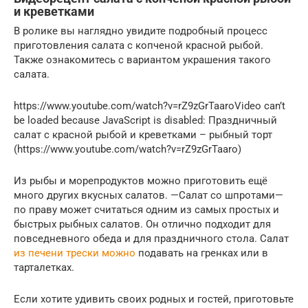
и креветками
В ролике вы наглядно увидите подробный процесс
приготовления салата с копченой красной рыбой.
Также ознакомитесь с вариантом украшения такого
салата.
https://www.youtube.com/watch?v=rZ9zGrTaaroVideo can’t
be loaded because JavaScript is disabled: Праздничный
салат с красной рыбой и креветками – рыбный торт
(https://www.youtube.com/watch?v=rZ9zGrTaaro)
Из рыбы и морепродуктов можно приготовить ещё
много других вкусных салатов. —Салат со шпротами—
по праву может считаться одним из самых простых и
быстрых рыбных салатов. Он отлично подходит для
повседневного обеда и для праздничного стола. Салат
из печени трески можно
подавать на гренках или в
тарталетках.
Если хотите удивить своих родных и гостей, приготовьте