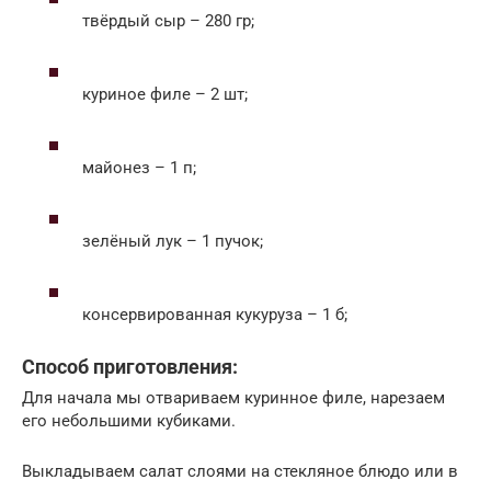
твёрдый сыр – 280 гр;
куриное филе – 2 шт;
майонез – 1 п;
зелёный лук – 1 пучок;
консервированная кукуруза – 1 б;
Способ приготовления:
Для начала мы отвариваем куринное филе, нарезаем
его небольшими кубиками.
Выкладываем салат слоями на стекляное блюдо или в