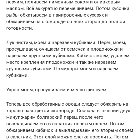
перчим, поливаем лимонным соком и оливковым
маслом. Всё аккуратно перемешиваем. Потом кусочки
рыбы обкатываем в панировочных сухарях и
обжариваем на сковороде со всех сторон до полной
готовности.
Лук чистим, моем и нарезаем кубиками. Перец моем,
просушиваем, очищаем от семечек и плодоножки и
нарезаем крупными кубиками. Кабачок моем, удаляем
место крепления плодоножки и так же нарезаем
крупными кубиками. Помидоры моем и нарезаем
кубиками.
Укроп моем, просушиваем и мелко шинкуем.
Теперь все обработанные овощи следует обжарить на
хорошо разогретой сковороде. Сначала в течении двух
минут жарим болгарский перец, после чего
выкладываем его в салатник первым слоем. Потом
обжариваем кабачок и выкладываем его вторым слоем
в салатник. Этот слой можно слегка посолить. Потом