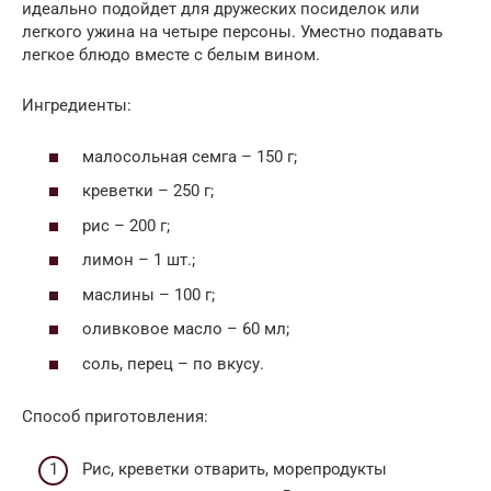
идеально подойдет для дружеских посиделок или
легкого ужина на четыре персоны. Уместно подавать
легкое блюдо вместе с белым вином.
Ингредиенты:
малосольная семга – 150 г;
креветки – 250 г;
рис – 200 г;
лимон – 1 шт.;
маслины – 100 г;
оливковое масло – 60 мл;
соль, перец – по вкусу.
Способ приготовления:
Рис, креветки отварить, морепродукты