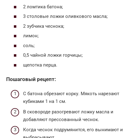
2 ломтика батона;
3 столовые ложки оливкового масла;
2 зубчика чеснока;
лимон;
соль;
0,5 чайной ложки горчицы;
щепотка перца.
Пошаговый рецепт:
С батона обрезают корку. Мякоть нарезают
кубиками 1 на 1 см.
В сковороде разогревают ложку масла и
добавляют прессованный чеснок.
Когда чеснок подрумянится, его вынимают и
выбрасывают.