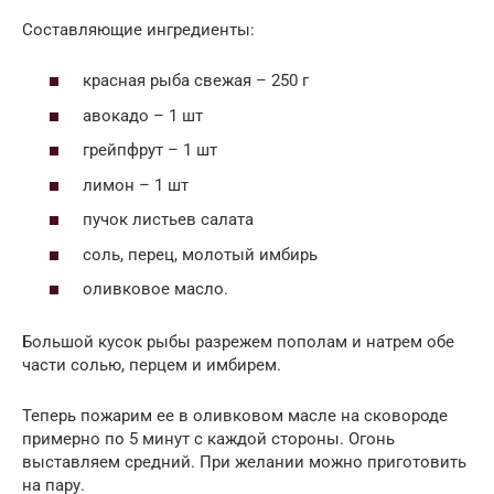
Составляющие ингредиенты:
красная рыба свежая – 250 г
авокадо – 1 шт
грейпфрут – 1 шт
лимон – 1 шт
пучок листьев салата
соль, перец, молотый имбирь
оливковое масло.
Большой кусок рыбы разрежем пополам и натрем обе
части солью, перцем и имбирем.
Теперь пожарим ее в оливковом масле на сковороде
примерно по 5 минут с каждой стороны. Огонь
выставляем средний. При желании можно приготовить
на пару.