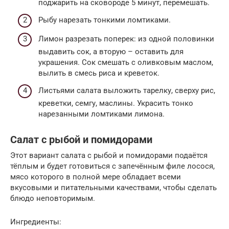
поджарить на сковороде 5 минут, перемешать.
Рыбу нарезать тонкими ломтиками.
Лимон разрезать поперек: из одной половинки
выдавить сок, а вторую – оставить для
украшения. Сок смешать с оливковым маслом,
вылить в смесь риса и креветок.
Листьями салата выложить тарелку, сверху рис,
креветки, семгу, маслины. Украсить тонко
нарезанными ломтиками лимона.
Салат с рыбой и помидорами
Этот вариант салата с рыбой и помидорами подаётся
тёплым и будет готовиться с запечённым филе лосося,
мясо которого в полной мере обладает всеми
вкусовыми и питательными качествами, чтобы сделать
блюдо неповторимым.
Ингредиенты: