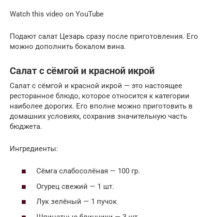
Watch this video on YouTube
Подают салат Цезарь сразу после приготовления. Его
можно дополнить бокалом вина.
Салат с сёмгой и красной икрой
Салат с сёмгой и красной икрой — это настоящее
ресторанное блюдо, которое относится к категории
наиболее дорогих. Его вполне можно приготовить в
домашних условиях, сохранив значительную часть
бюджета.
Ингредиенты:
Сёмга слабосолёная — 100 гр.
Огурец свежий — 1 шт.
Лук зелёный — 1 пучок
Шпинатные блинчики — 3 шт.