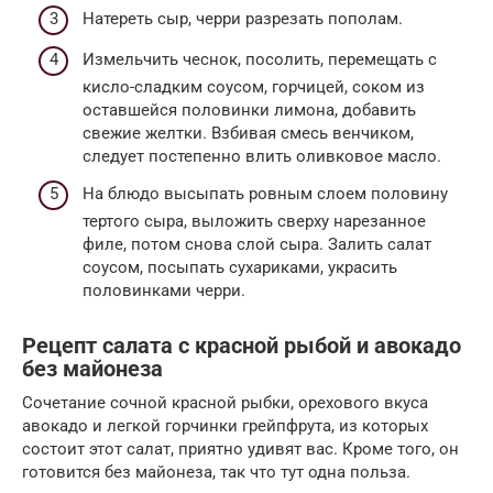
Натереть сыр, черри разрезать пополам.
Измельчить чеснок, посолить, перемещать с
кисло-сладким соусом, горчицей, соком из
оставшейся половинки лимона, добавить
свежие желтки. Взбивая смесь венчиком,
следует постепенно влить оливковое масло.
На блюдо высыпать ровным слоем половину
тертого сыра, выложить сверху нарезанное
филе, потом снова слой сыра. Залить салат
соусом, посыпать сухариками, украсить
половинками черри.
Рецепт салата с красной рыбой и авокадо
без майонеза
Сочетание сочной красной рыбки, орехового вкуса
авокадо и легкой горчинки грейпфрута, из которых
состоит этот салат, приятно удивят вас. Кроме того, он
готовится без майонеза, так что тут одна польза.