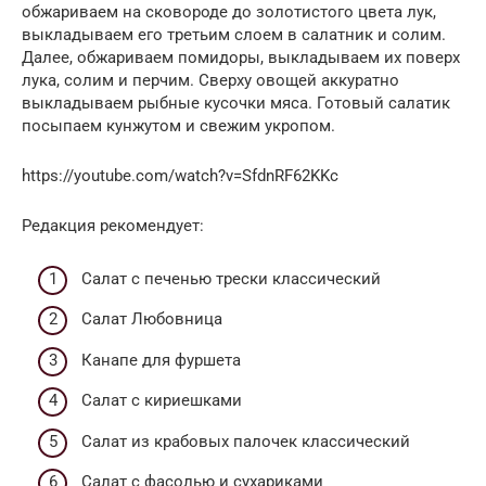
обжариваем на сковороде до золотистого цвета лук,
выкладываем его третьим слоем в салатник и солим.
Далее, обжариваем помидоры, выкладываем их поверх
лука, солим и перчим. Сверху овощей аккуратно
выкладываем рыбные кусочки мяса. Готовый салатик
посыпаем кунжутом и свежим укропом.
https://youtube.com/watch?v=SfdnRF62KKc
Редакция рекомендует:
Cалат с печенью трески классический
Салат Любовница
Канапе для фуршета
Салат с кириешками
Салат из крабовых палочек классический
Салат с фасолью и сухариками