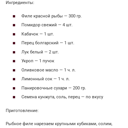
Ингредиенты:
Филе красной рыбы — 300 гр.
Помидор свежий — 4 шт.
Кабачок — 1 шт.
Перец болгарский — 1 шт.
Лук белый — 2 шт.
Укроп — 1 пучок
Оливковое масло — 1 ч. л.
Лимонный сок — 1 ч. л.
Панировочные сухари — 200 гр.
Семена кунжута, соль, перец — по вкусу
Приготовление:
Рыбное филе нарезаем крупными кубиками, солим,