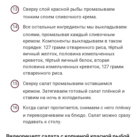
Сверху слой красной рыбы промазываем
тонким слоем сливочного крема.
Все остальные ингредиенты мы выкладываем
слоями, промазывая каждый сливочным
кремом. Компоненты выкладываем в таком
порядке: 127 грамм отваренного риса, тёртый
яичный желток, половина измельченных
креветок, тёртый яичный белок, вторая
половина измельченных креветок, 127 грамм
отваренного риса.
Сверху салат промазываем оставшимся
кремом. Затягиваем готовый салат плёнкой и
ставим на ночь в холодильник.
Когда салат пропитается, снимаем с него плёнку
и переворачиваем на блюдо. Салат можно сразу
подавать к столу.
Видеорецепт салата с копченой красной рыбой