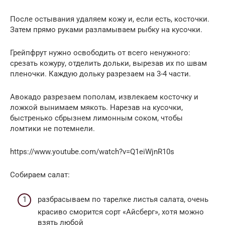
После остывания удаляем кожу и, если есть, косточки.
Затем прямо руками разламываем рыбку на кусочки.
Грейпфрут нужно освободить от всего ненужного:
срезать кожуру, отделить дольки, вырезав их по швам
пленочки. Каждую дольку разрезаем на 3-4 части.
Авокадо разрезаем пополам, извлекаем косточку и
ложкой вынимаем мякоть. Нарезав на кусочки,
быстренько сбрызнем лимонным соком, чтобы
ломтики не потемнели.
https://www.youtube.com/watch?v=Q1eiWjnR10s
Собираем салат:
разбрасываем по тарелке листья салата, очень
красиво сморится сорт «Айсберг», хотя можно
взять любой