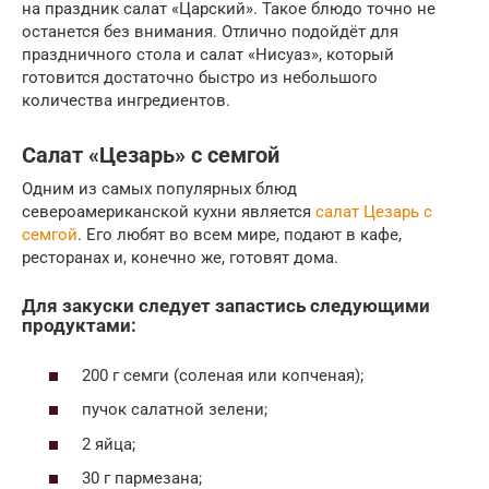
на праздник салат «Царский». Такое блюдо точно не
останется без внимания. Отлично подойдёт для
праздничного стола и салат «Нисуаз», который
готовится достаточно быстро из небольшого
количества ингредиентов.
Салат «Цезарь» с семгой
Одним из самых популярных блюд
североамериканской кухни является
салат Цезарь с
семгой
. Его любят во всем мире, подают в кафе,
ресторанах и, конечно же, готовят дома.
Для закуски следует запастись следующими
продуктами:
200 г семги (соленая или копченая);
пучок салатной зелени;
2 яйца;
30 г пармезана;