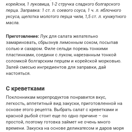
корейски, 1 луковица, 1-2 стручка сладкого болгарского
перца. Заправка: 1 ст. л. соевого соуса, 1 ч. л. яблочного
уксуса, щепотка молотого перца чили, 1,5 ст. л. кунжутного
масла.
Приготовление:
Лук для салата желательно
замариновать, сбрызнув лимонным соком, посыпав
солью и сахаром. Филе сельди порежь тонкими
пластинками, соедини с луком, нарезанным тонкой
соломкой болгарским перцем и корейской морковью.
Залей смесью ингредиентов для заправки, дай
настояться.
С креветками­
Поклонникам морепродуктов понравится вкус,
легкость, аппетитный вид закуски, приготовленной на
основе этого рецепта. Выбрать салат с креветками и
красной рыбой стоит еще по одно причине – он
простой, поэтому готовка займет не очень много
времени. Закуска на основе деликатесом и даров моря