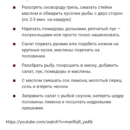
Разогреть сковороду гриль, смазать стейки
маслом и обжарить кусочки рыбы с двух сторон
(по 2-3 мин. на каждую).
Нарезать помидоры дольками, репчатый лук —
полукольцами или просто тонко нашинковать.
Салат порвать руками или порубить ножом на
крупные куски, маслины порезать на
половинки.
Разобрать рыбу, покрошить в миску, добавить
салат, лук, помидоры и маслины.
С маслом смешать сок лимона, молотый перец,
соль и втереть чеснок.
Заправить салат с рыбой соусом, натереть цедру
половины лимона и посыпать кедровыми
орешками.
https://youtube.com/watch?v=mwrRuR_ywKk