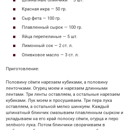
Красная икра — 50 гр.
Сыр фета — 100 гр.
Плавленный сырок — 100 гр.
Яйца перепелиные — 5 шт.
Лимонный сок — 2 ст. л.
Оливковое масло — 3 ст. л.
Приготовление:
Половину сёмги нарезаем кубиками, а половину
ленточками. Огурец моем и нарезаем длинными
лентами. Три ленты оставляем, а остальные нарезаем
кубиками. Лук моем и просушиваем. Три пера лука
оставляем, а остальной мелко шинкуем. Каждый
шпинатный блинчик смазываем плавленным сырком и
укладываем на его край полоску сёмги, огурца и перо
зелёного лука. Потом блинчики сворачиваем в