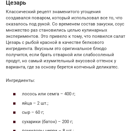
Цезарь
Классический рецепт знаменитого угощения
создавался поваром, который использовал все то, что
оказалось под рукой. Со временем состав закуски, соус
множество раз становились целью кулинарных
экспериментов. Это привело к тому, что появился салат
Цезарь с рыбой красной в качестве белкового
ингредиента. Вкусным это оригинальное блюдо
получится, если брать отварной или слабосоленый
продут, но самый изумительный вкусовой оттенок у
варианта, где за основу берется копченый деликатес.
Ингредиенты:
лосось или семга – 400 г;
яйца – 2 шт.;
сыр – 60 г;
сухарики (батон) – 200 г;
помидоры черри – 8 шт.;