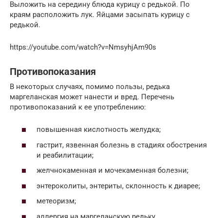
Выложить на середину блюда курицу с редькой. По
краям расположить лук. Яйцами засыпать курицу с
редькой.
https://youtube.com/watch?v=NmsyhjAm90s
Противопоказания
В некоторых случаях, помимо пользы, редька
маргеланская может нанести и вред. Перечень
противопоказаний к ее употреблению:
повышенная кислотность желудка;
гастрит, язвенная болезнь в стадиях обострения
и реабилитации;
желчнокаменная и мочекаменная болезни;
энтероколиты, энтериты, склонность к диарее;
метеоризм;
аллергия на маргеланскую редьку.