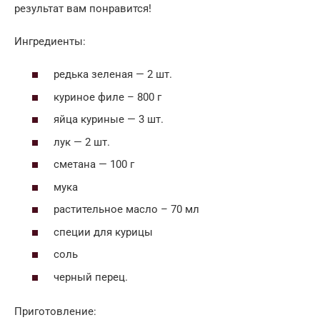
результат вам понравится!
Ингредиенты:
редька зеленая — 2 шт.
куриное филе – 800 г
яйца куриные — 3 шт.
лук — 2 шт.
сметана — 100 г
мука
растительное масло – 70 мл
специи для курицы
соль
черный перец.
Приготовление: