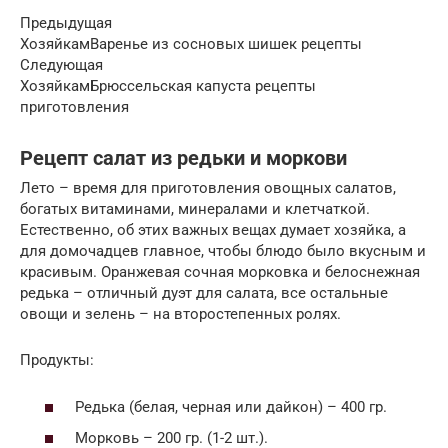
Предыдущая
ХозяйкамВаренье из сосновых шишек рецепты
Следующая
ХозяйкамБрюссельская капуста рецепты
приготовления
Рецепт салат из редьки и моркови
Лето – время для приготовления овощных салатов,
богатых витаминами, минералами и клетчаткой.
Естественно, об этих важных вещах думает хозяйка, а
для домочадцев главное, чтобы блюдо было вкусным и
красивым. Оранжевая сочная морковка и белоснежная
редька – отличный дуэт для салата, все остальные
овощи и зелень – на второстепенных ролях.
Продукты:
Редька (белая, черная или дайкон) – 400 гр.
Морковь – 200 гр. (1-2 шт.).