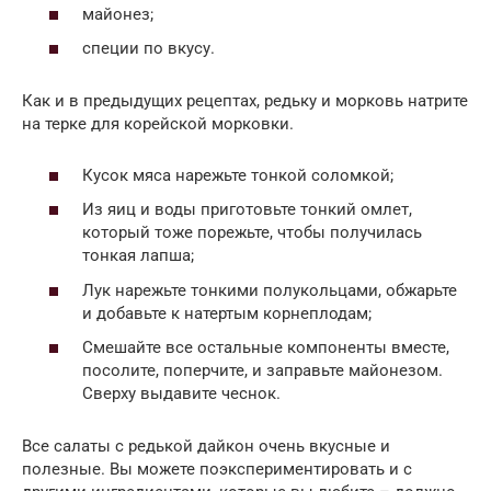
майонез;
специи по вкусу.
Как и в предыдущих рецептах, редьку и морковь натрите
на терке для корейской морковки.
Кусок мяса нарежьте тонкой соломкой;
Из яиц и воды приготовьте тонкий омлет,
который тоже порежьте, чтобы получилась
тонкая лапша;
Лук нарежьте тонкими полукольцами, обжарьте
и добавьте к натертым корнеплодам;
Смешайте все остальные компоненты вместе,
посолите, поперчите, и заправьте майонезом.
Сверху выдавите чеснок.
Все салаты с редькой дайкон очень вкусные и
полезные. Вы можете поэкспериментировать и с