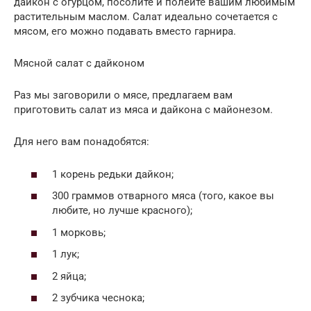
дайкон с огурцом, посолите и полейте вашим любимым
растительным маслом. Салат идеально сочетается с
мясом, его можно подавать вместо гарнира.
Мясной салат с дайконом
Раз мы заговорили о мясе, предлагаем вам
приготовить салат из мяса и дайкона с майонезом.
Для него вам понадобятся:
1 корень редьки дайкон;
300 граммов отварного мяса (того, какое вы
любите, но лучше красного);
1 морковь;
1 лук;
2 яйца;
2 зубчика чеснока;