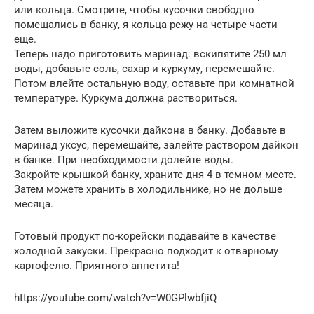
или кольца. Смотрите, чтобы кусочки свободно
помещались в банку, я кольца режу на четыре части
еще.
Теперь надо приготовить маринад: вскипятите 250 мл
воды, добавьте соль, сахар и куркуму, перемешайте.
Потом влейте остальную воду, оставьте при комнатной
температуре. Куркума должна раствориться.
Затем выложите кусочки дайкона в банку. Добавьте в
маринад уксус, перемешайте, залейте раствором дайкон
в банке. При необходимости долейте воды.
Закройте крышкой банку, храните дня 4 в темном месте.
Затем можете хранить в холодильнике, но не дольше
месяца.
Готовый продукт по-корейски подавайте в качестве
холодной закуски. Прекрасно подходит к отварному
картофелю. Приятного аппетита!
https://youtube.com/watch?v=W0GPlwbfjiQ