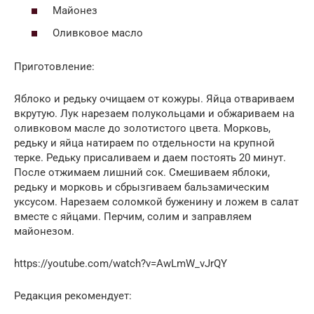
Майонез
Оливковое масло
Приготовление:
Яблоко и редьку очищаем от кожуры. Яйца отвариваем
вкрутую. Лук нарезаем полукольцами и обжариваем на
оливковом масле до золотистого цвета. Морковь,
редьку и яйца натираем по отдельности на крупной
терке. Редьку присаливаем и даем постоять 20 минут.
После отжимаем лишний сок. Смешиваем яблоки,
редьку и морковь и сбрызгиваем бальзамическим
уксусом. Нарезаем соломкой буженину и ложем в салат
вместе с яйцами. Перчим, солим и заправляем
майонезом.
https://youtube.com/watch?v=AwLmW_vJrQY
Редакция рекомендует: