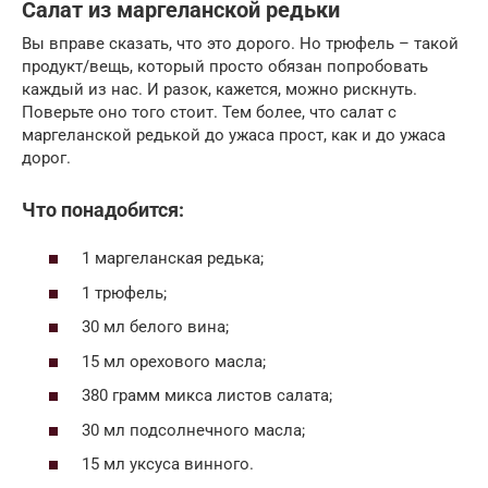
Салат из маргеланской редьки
Вы вправе сказать, что это дорого. Но трюфель – такой
продукт/вещь, который просто обязан попробовать
каждый из нас. И разок, кажется, можно рискнуть.
Поверьте оно того стоит. Тем более, что салат с
маргеланской редькой до ужаса прост, как и до ужаса
дорог.
Что понадобится:
1 маргеланская редька;
1 трюфель;
30 мл белого вина;
15 мл орехового масла;
380 грамм микса листов салата;
30 мл подсолнечного масла;
15 мл уксуса винного.