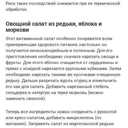
Риск таких последствий снижается при ее термической
обработке.
Овощной салат из редьки, яблока и
моркови
Этот витаминный салат особенно понравится всем
приверженцам здорового питания, настолько он
получается низкокалорийным и полезным. Для его
приготовления необходимо сначала нарезать овощи и
фрукты. Для этого яблоко очищается от сердцевины и
прямо с кожурой нарезается крупными кубиками. Затем
необходимо нарезать такими же кусочками очищенную
редьку. Дальше разрезать вдоль огурец и измельчить
его как для салата. Добавить нарезанный стебель
сельдерея и натертую на терке морковь (можно
заменить свеклой).
Теперь все ингредиенты нужно соединить с рукколой
или кресс-салатом, добавить микрозелень (по
желанию). Заправить салат из маргеланской редьки