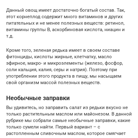
Данный овощ имеет достаточно богатый состав. Так,
этот корнеплод содержит много витаминов и других
питательных и не менее полезных веществ: ретинол,
витамины группы В, аскорбиновая кислота, ниацин и
т.д.
Кроме того, зеленая редька имеет в своем составе
фитонциды, кислоты жирные, клетчатку, масло
эфирное, макро- и микроэлементы (железо, фосфор,
соли кальция, калия, серы и натрия). Поэтому при
употреблении этого продукта в пищу, мы насыщаем
свой организм массой полезных веществ.
Необычные заправки
Вы удивитесь, но заправить салат из редьки вкусно не
только растительным маслом или майонезом. В данной
рубрике мы собрали самые необычные заправки, какие
только сумели найти. Первый вариант – с
растопленным сливочным маслом, которое смягчает