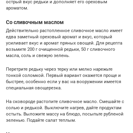
острый вкус редьки и дополняет его ореховым
ароматом.
Со сливочным маслом
Действительно растопленное сливочное масло имеет
едва заметный ореховый аромат и вкус, который
усиливает вкус и аромат пряных овощей. Для рецепта
возьмите 200 г очищенной редьки, 50 г сливочного
масла, соль и свежую зелень.
Перетрите редьку через терку или мелко нарежьте
тонкой соломкой. Первый вариант окажется проще и
быстрее, особенно если у вас на вооружении имеется
специальная овощерезка.
На сковороде растопите сливочное масло. Смешайте с
солью и редькой. Выключите нагрев, дайте продуктам
остыть. Выложите массу на блюдо, посыпьте рубленой
зеленью. Подайте салат теплым.