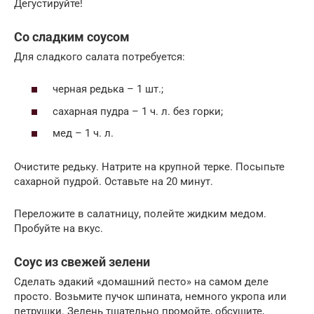
Дегустируйте!
Со сладким соусом
Для сладкого салата потребуется:
черная редька – 1 шт.;
сахарная пудра – 1 ч. л. без горки;
мед – 1 ч. л.
Очистите редьку. Натрите на крупной терке. Посыпьте
сахарной пудрой. Оставьте на 20 минут.
Переложите в салатницу, полейте жидким медом.
Пробуйте на вкус.
Соус из свежей зелени
Сделать эдакий «домашний песто» на самом деле
просто. Возьмите пучок шпината, немного укропа или
петрушки. Зелень тщательно промойте, обсушите,