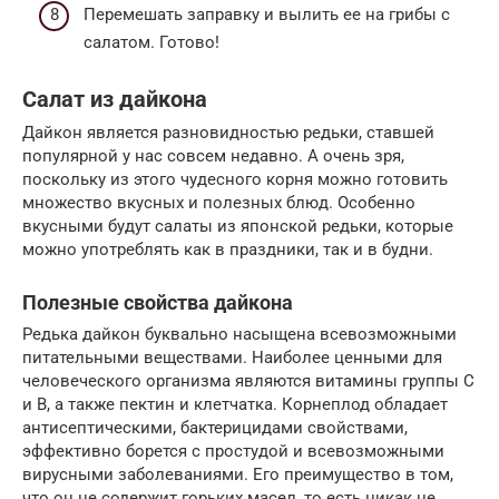
Перемешать заправку и вылить ее на грибы с
салатом. Готово!
Салат из дайкона
Дайкон является разновидностью редьки, ставшей
популярной у нас совсем недавно. А очень зря,
поскольку из этого чудесного корня можно готовить
множество вкусных и полезных блюд. Особенно
вкусными будут салаты из японской редьки, которые
можно употреблять как в праздники, так и в будни.
Полезные свойства дайкона
Редька дайкон буквально насыщена всевозможными
питательными веществами. Наиболее ценными для
человеческого организма являются витамины группы С
и В, а также пектин и клетчатка. Корнеплод обладает
антисептическими, бактерицидами свойствами,
эффективно борется с простудой и всевозможными
вирусными заболеваниями. Его преимущество в том,
что он не содержит горьких масел, то есть никак не