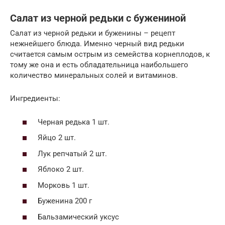
Салат из черной редьки с бужениной
Салат из черной редьки и буженины – рецепт
нежнейшего блюда. Именно черный вид редьки
считается самым острым из семейства корнеплодов, к
тому же она и есть обладательница наибольшего
количество минеральных солей и витаминов.
Ингредиенты:
Черная редька 1 шт.
Яйцо 2 шт.
Лук репчатый 2 шт.
Яблоко 2 шт.
Морковь 1 шт.
Буженина 200 г
Бальзамический уксус