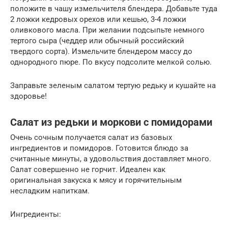
положите в чашу измельчителя блендера. Добавьте туда
2 ложки кедровых орехов или кешью, 3-4 ложки
оливкового масла. При желании подсыпьте немного
тертого сыра (чеддер или обычный российский
твердого сорта). Измельчите блендером массу до
однородного пюре. По вкусу подсолите мелкой солью.
Заправьте зеленым салатом тертую редьку и кушайте на
здоровье!
Салат из редьки и моркови с помидорами
Очень сочным получается салат из базовых
ингредиентов и помидоров. Готовится блюдо за
считанные минуты, а удовольствия доставляет много.
Салат совершенно не горчит. Идеален как
оригинальная закуска к мясу и горячительным
несладким напиткам.
Ингредиенты: