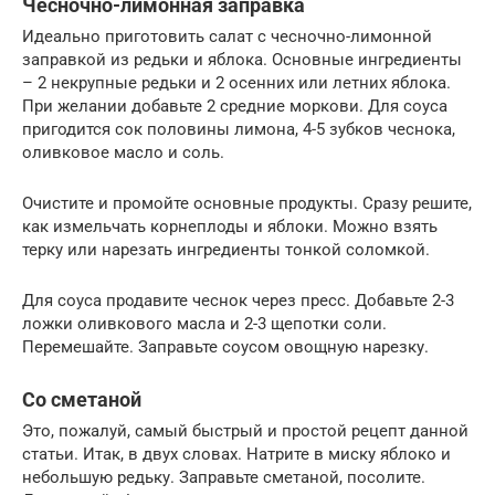
Чесночно-лимонная заправка
Идеально приготовить салат с чесночно-лимонной
заправкой из редьки и яблока. Основные ингредиенты
– 2 некрупные редьки и 2 осенних или летних яблока.
При желании добавьте 2 средние моркови. Для соуса
пригодится сок половины лимона, 4-5 зубков чеснока,
оливковое масло и соль.
Очистите и промойте основные продукты. Сразу решите,
как измельчать корнеплоды и яблоки. Можно взять
терку или нарезать ингредиенты тонкой соломкой.
Для соуса продавите чеснок через пресс. Добавьте 2-3
ложки оливкового масла и 2-3 щепотки соли.
Перемешайте. Заправьте соусом овощную нарезку.
Со сметаной
Это, пожалуй, самый быстрый и простой рецепт данной
статьи. Итак, в двух словах. Натрите в миску яблоко и
небольшую редьку. Заправьте сметаной, посолите.