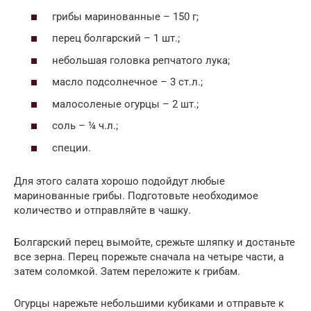
грибы маринованные – 150 г;
перец болгарский – 1 шт.;
небольшая головка репчатого лука;
масло подсолнечное – 3 ст.л.;
малосоленые огурцы – 2 шт.;
соль – ¼ ч.л.;
специи.
Для этого салата хорошо подойдут любые
маринованные грибы. Подготовьте необходимое
количество и отправляйте в чашку.
Болгарский перец вымойте, срежьте шляпку и достаньте
все зерна. Перец порежьте сначала на четыре части, а
затем соломкой. Затем переложите к грибам.
Огурцы нарежьте небольшими кубиками и отправьте к