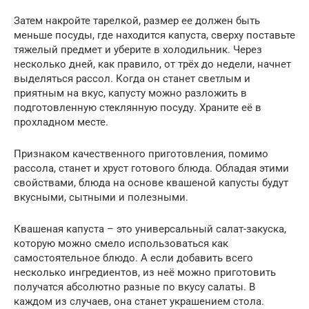
Затем накройте тарелкой, размер ее должен быть
меньше посуды, где находится капуста, сверху поставьте
тяжелый предмет и уберите в холодильник. Через
несколько дней, как правило, от трёх до недели, начнет
выделяться рассол. Когда он станет светлым и
приятным на вкус, капусту можно разложить в
подготовленную стеклянную посуду. Храните её в
прохладном месте.
Признаком качественного приготовления, помимо
рассола, станет и хруст готового блюда. Обладая этими
свойствами, блюда на основе квашеной капусты будут
вкусными, сытными и полезными.
Квашеная капуста – это универсальный салат-закуска,
которую можно смело использоваться как
самостоятельное блюдо. А если добавить всего
несколько ингредиентов, из неё можно приготовить
получатся абсолютно разные по вкусу салаты. В
каждом из случаев, она станет украшением стола.