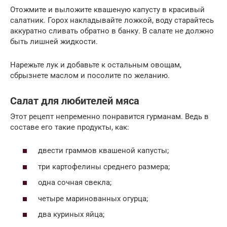
Отожмите и выложите квашеную капусту в красивый
салатник. Горох накладывайте ложкой, воду старайтесь
аккуратно сливать обратно в банку. В салате не должно
быть лишней жидкости.
Нарежьте лук и добавьте к остальным овощам,
сбрызнете маслом и посолите по желанию.
Салат для любителей мяса
Этот рецепт непременно понравится гурманам. Ведь в
составе его такие продукты, как:
двести граммов квашеной капусты;
три картофелины среднего размера;
одна сочная свекла;
четыре маринованных огурца;
два куриных яйца;