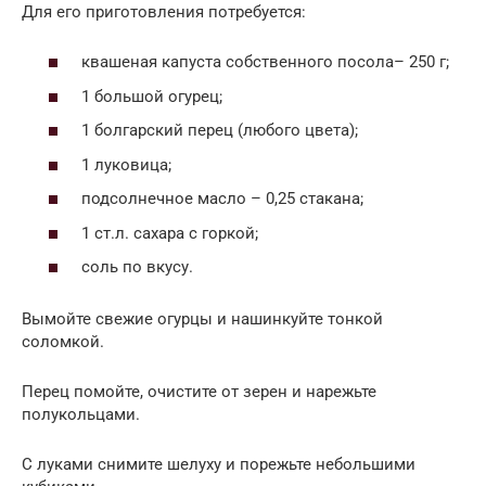
Для его приготовления потребуется:
квашеная капуста собственного посола– 250 г;
1 большой огурец;
1 болгарский перец (любого цвета);
1 луковица;
подсолнечное масло – 0,25 стакана;
1 ст.л. сахара с горкой;
соль по вкусу.
Вымойте свежие огурцы и нашинкуйте тонкой
соломкой.
Перец помойте, очистите от зерен и нарежьте
полукольцами.
С луками снимите шелуху и порежьте небольшими