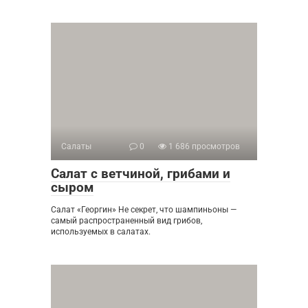
Салаты
0
1 686 просмотров
Салат с ветчиной, грибами и
сыром
Салат «Георгин» Не секрет, что шампиньоны —
самый распространенный вид грибов,
используемых в салатах.