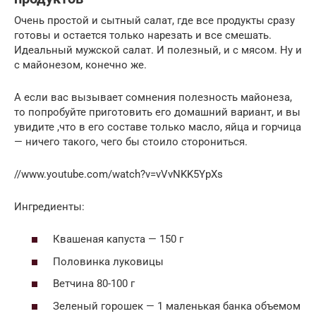
Очень простой и сытный салат, где все продукты сразу
готовы и остается только нарезать и все смешать.
Идеальный мужской салат. И полезный, и с мясом. Ну и
с майонезом, конечно же.
А если вас вызывает сомнения полезность майонеза,
то попробуйте приготовить его домашний вариант, и вы
увидите ,что в его составе только масло, яйца и горчица
— ничего такого, чего бы стоило сторониться.
//www.youtube.com/watch?v=vVvNKK5YpXs
Ингредиенты:
Квашеная капуста — 150 г
Половинка луковицы
Ветчина 80-100 г
Зеленый горошек — 1 маленькая банка объемом