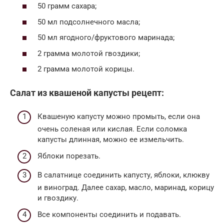
50 грамм сахара;
50 мл подсолнечного масла;
50 мл ягодного/фруктового маринада;
2 грамма молотой гвоздики;
2 грамма молотой корицы.
Салат из квашеной капусты рецепт:
Квашеную капусту можно промыть, если она
очень соленая или кислая. Если соломка
капусты длинная, можно ее измельчить.
Яблоки порезать.
В салатнице соединить капусту, яблоки, клюкву
и виноград. Далее сахар, масло, маринад, корицу
и гвоздику.
Все компоненты соединить и подавать.