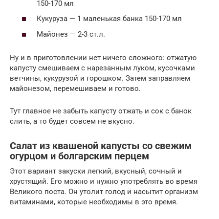
150-170 мл
Кукуруза — 1 маленькая банка 150-170 мл
Майонез — 2-3 ст.л.
Ну и в приготовлении нет ничего сложного: отжатую
капусту смешиваем с нарезанным луком, кусочками
ветчины, кукурузой и горошком. Затем заправляем
майонезом, перемешиваем и готово.
Тут главное не забыть капусту отжать и сок с банок
слить, а то будет совсем не вкусно.
Салат из квашеной капусты со свежим
огурцом и болгарским перцем
Этот вариант закуски легкий, вкусный, сочный и
хрустящий. Его можно и нужно употреблять во время
Великого поста. Он утолит голод и насытит организм
витаминами, которые необходимы в это время.