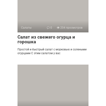
Салаты
0
204 просмотров
Салат из свежего огурца и
горошка
Простой и быстрый салат с морковью и солеными
огурцами С этим салатом у вас