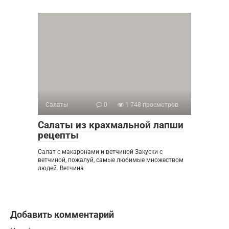
Салаты
0
1 748 просмотров
Салаты из крахмальной лапши
рецепты
Салат с макаронами и ветчиной Закуски с
ветчиной, пожалуй, самые любимые множеством
людей. Ветчина
Добавить комментарий