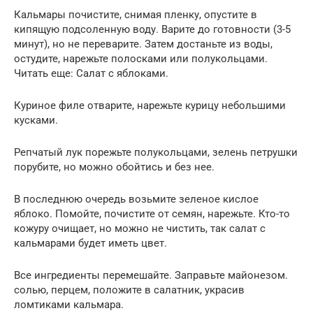
Кальмары почистите, снимая пленку, опустите в
кипящую подсоленную воду. Варите до готовности (3-5
минут), но не переварите. Затем достаньте из воды,
остудите, нарежьте полосками или полукольцами.
Читать еще: Салат с яблоками.
Куриное филе отварите, нарежьте курицу небольшими
кусками.
Репчатый лук порежьте полукольцами, зелень петрушки
порубите, но можно обойтись и без нее.
В последнюю очередь возьмите зеленое кислое
яблоко. Помойте, почистите от семян, нарежьте. Кто-то
кожуру очищает, но можно не чистить, так салат с
кальмарами будет иметь цвет.
Все ингредиенты перемешайте. Заправьте майонезом.
солью, перцем, положите в салатник, украсив
ломтиками кальмара.