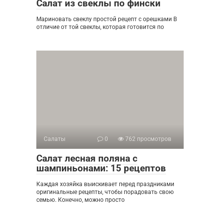
Салат из свеклы по фински
Мариновать свеклу простой рецепт с орешками В
отличие от той свеклы, которая готовится по
Салаты
0
762 просмотров
Салат лесная поляна с
шампиньонами: 15 рецептов
Каждая хозяйка выискивает перед праздниками
оригинальные рецепты, чтобы порадовать свою
семью. Конечно, можно просто