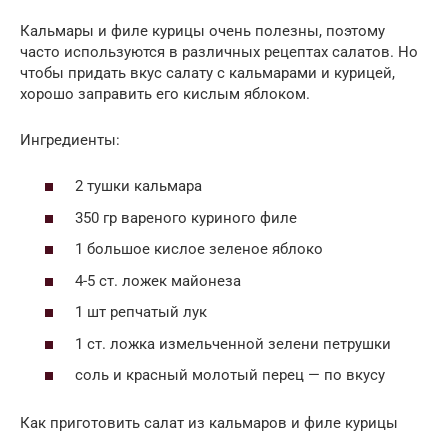
Кальмары и филе курицы очень полезны, поэтому
часто используются в различных рецептах салатов. Но
чтобы придать вкус салату с кальмарами и курицей,
хорошо заправить его кислым яблоком.
Ингредиенты:
2 тушки кальмара
350 гр вареного куриного филе
1 большое кислое зеленое яблоко
4-5 ст. ложек майонеза
1 шт репчатый лук
1 ст. ложка измельченной зелени петрушки
соль и красный молотый перец — по вкусу
Как приготовить салат из кальмаров и филе курицы