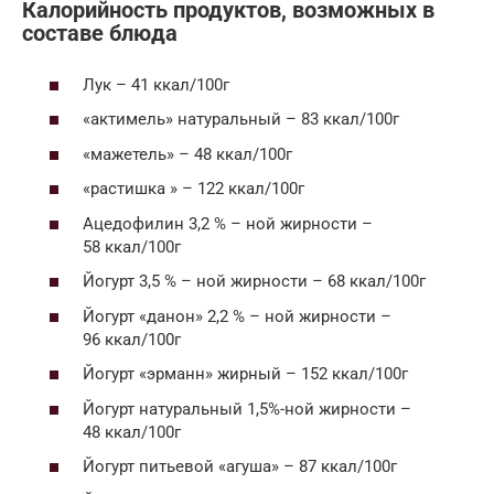
Калорийность продуктов, возможных в
составе блюда
Лук – 41 ккал/100г
«актимель» натуральный – 83 ккал/100г
«мажетель» – 48 ккал/100г
«растишка » – 122 ккал/100г
Ацедофилин 3,2 % – ной жирности –
58 ккал/100г
Йогурт 3,5 % – ной жирности – 68 ккал/100г
Йогурт «данон» 2,2 % – ной жирности –
96 ккал/100г
Йогурт «эрманн» жирный – 152 ккал/100г
Йогурт натуральный 1,5%-ной жирности –
48 ккал/100г
Йогурт питьевой «агуша» – 87 ккал/100г