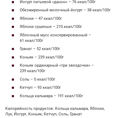
Йогурт питьевой «данон» – 76 ккал/100г
Обезжиренный молочный йогурт – 38 ккал/100г
Яблоки – 47 ккал/100г
Яблоки сушеные – 210 ккал/100г
Яблочный мусс консервированный –
61 ккал/100г
Гранат – 52 ккал/100г
Коньяк – 239 ккал/100г
Коньяк ординарный «три звездочки» –
239 ккал/100г
Соль – 0 ккал/100г
Кетчуп – 93 ккал/100г
Кольца кальмара – 191 ккал/100г
Калорийность продуктов: Кольца кальмара, Яблоки,
Лук, Йогурт, Коньяк, Кетчуп, Соль, Гранат