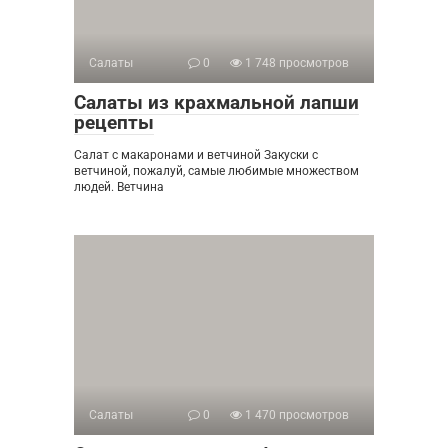
Салаты
0
1 748 просмотров
Салаты из крахмальной лапши
рецепты
Салат с макаронами и ветчиной Закуски с
ветчиной, пожалуй, самые любимые множеством
людей. Ветчина
Салаты
0
1 470 просмотров