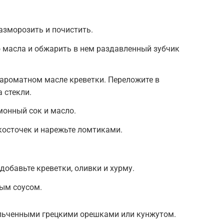
азморозить и почистить.
 масла и обжарить в нем раздавленный зубчик
в ароматном масле креветки. Переложите в
 стекли.
монный сок и масло.
 косточек и нарежьте ломтиками.
добавьте креветки, оливки и хурму.
ным соусом.
льченными грецкими орешками или кунжутом.