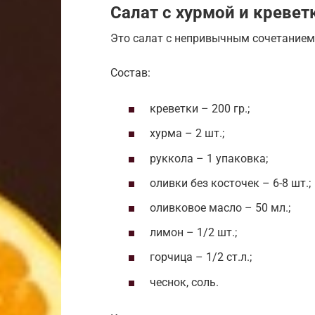
Салат с хурмой и креве
Это салат с непривычным сочетанием
Состав:
креветки – 200 гр.;
хурма – 2 шт.;
руккола – 1 упаковка;
оливки без косточек – 6-8 шт.;
оливковое масло – 50 мл.;
лимон – 1/2 шт.;
горчица – 1/2 ст.л.;
чеснок, соль.