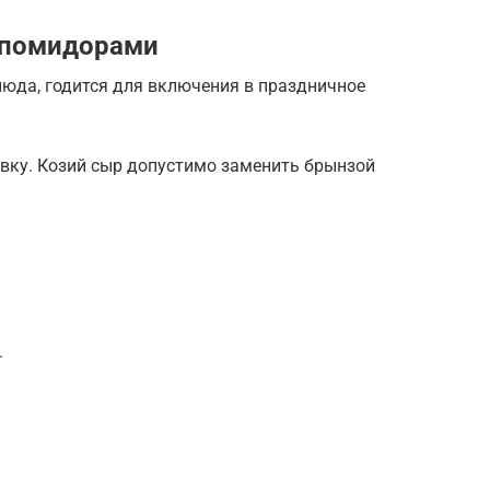
 помидорами
юда, годится для включения в праздничное
вку. Козий сыр допустимо заменить брынзой
.