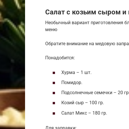
Салат с козьим сыром и
Необычный вариант приготовления бл
меню
Обратите внимание на медовую запра
Понадобится:
Хурма – 1 шт.
Помидор.
Подсолнечные семечки – 20 гр
Козий сыр – 100 гр.
Салат Микс – 180 гр.
Для заправки: