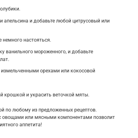
голубики.
и апельсина и добавьте любой цитрусовый или
е немного настояться.
у ванильного мороженного, и добавьте
лат.
о измельченными орехами или кокосовой
й крошкой и украсить веточкой мяты.
ой по любому из предложенных рецептов.
 с овощами или мясными компонентами позволит
иятного аппетита!