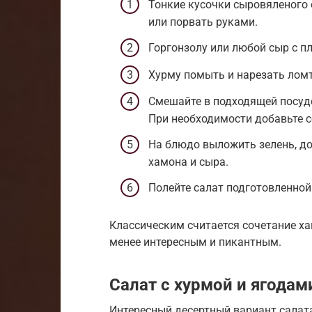
Тонкие кусочки сыровяленого 
или порвать руками.
Горгонзолу или любой сыр с п
Хурму помыть и нарезать ломт
Смешайте в подходящей посуд
При необходимости добавьте со
На блюдо выложить зелень, до
хамона и сыра.
Полейте салат подготовленной
Классическим считается сочетание хам
менее интересным и пикантным.
Салат с хурмой и ягодам
Интересный десертный вариант салата