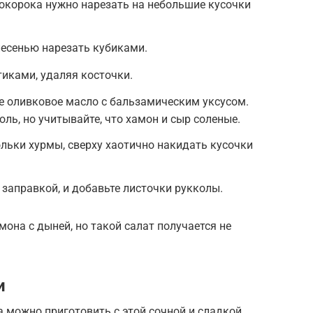
окорока нужно нарезать на небольшие кусочки
лесенью нарезать кубиками.
иками, удаляя косточки.
е оливковое масло с бальзамическим уксусом.
ль, но учитывайте, что хамон и сыр соленые.
льки хурмы, сверху хаотично накидать кусочки
 заправкой, и добавьте листочки рукколы.
она с дыней, но такой салат получается не
и
 можно приготовить с этой сочной и сладкой