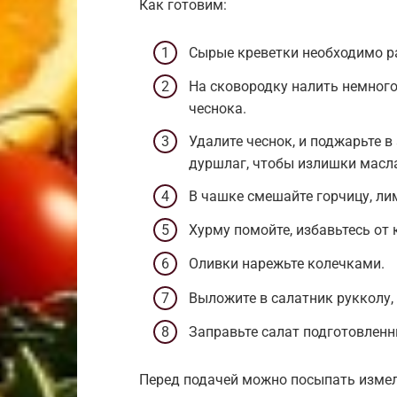
Как готовим:
Сырые креветки необходимо р
На сковородку налить немного
чеснока.
Удалите чеснок, и поджарьте 
дуршлаг, чтобы излишки масла
В чашке смешайте горчицу, ли
Хурму помойте, избавьтесь от
Оливки нарежьте колечками.
Выложите в салатник рукколу, 
Заправьте салат подготовлен
Перед подачей можно посыпать изме