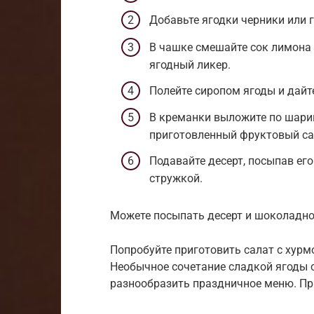
Добавьте ягодки черники или 
В чашке смешайте сок лимона 
ягодный ликер.
Полейте сиропом ягоды и дайт
В креманки выложите по шарик
приготовленный фруктовый са
Подавайте десерт, посыпав ег
стружкой.
Можете посыпать десерт и шоколадно
Попробуйте приготовить салат с хурм
Необычное сочетание сладкой ягоды
разнообразить праздничное меню. Пр