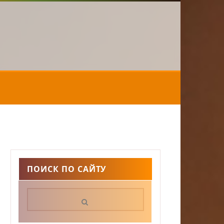
ПОИСК ПО САЙТУ
Поиск: