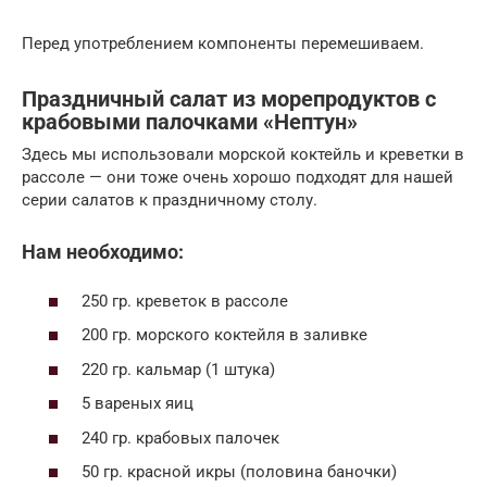
Перед употреблением компоненты перемешиваем.
Праздничный салат из морепродуктов с
крабовыми палочками «Нептун»
Здесь мы использовали морской коктейль и креветки в
рассоле — они тоже очень хорошо подходят для нашей
серии салатов к праздничному столу.
Нам необходимо:
250 гр. креветок в рассоле
200 гр. морского коктейля в заливке
220 гр. кальмар (1 штука)
5 вареных яиц
240 гр. крабовых палочек
50 гр. красной икры (половина баночки)