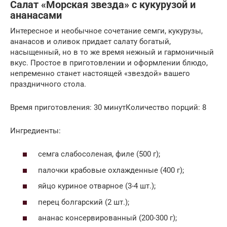
Салат «Морская звезда» с кукурузой и
ананасами
Интересное и необычное сочетание семги, кукурузы,
ананасов и оливок придает салату богатый,
насыщенный, но в то же время нежный и гармоничный
вкус. Простое в приготовлении и оформлении блюдо,
непременно станет настоящей «звездой» вашего
праздничного стола.
Время приготовления: 30 минутКоличество порций: 8
Ингредиенты:
семга слабосоленая, филе (500 г);
палочки крабовые охлажденные (400 г);
яйцо куриное отварное (3-4 шт.);
перец болгарский (2 шт.);
ананас консервированный (200-300 г);