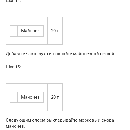
Шаг 14:
Майонез
20 г
Добавьте часть лука и покройте майонезной сеткой.
Шаг 15:
Майонез
20 г
Следующим слоем выкладывайте морковь и снова
майонез.