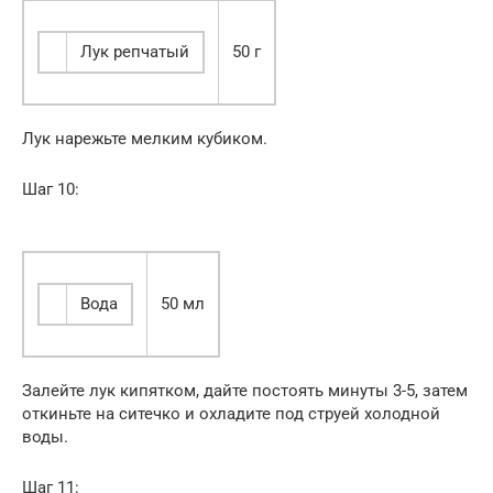
Лук репчатый
50 г
Лук нарежьте мелким кубиком.
Шаг 10:
Вода
50 мл
Залейте лук кипятком, дайте постоять минуты 3-5, затем
откиньте на ситечко и охладите под струей холодной
воды.
Шаг 11: