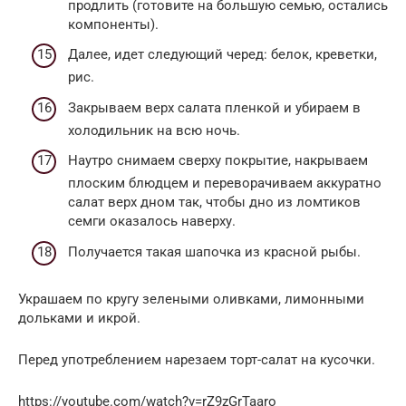
продлить (готовите на большую семью, остались
компоненты).
Далее, идет следующий черед: белок, креветки,
рис.
Закрываем верх салата пленкой и убираем в
холодильник на всю ночь.
Наутро снимаем сверху покрытие, накрываем
плоским блюдцем и переворачиваем аккуратно
салат верх дном так, чтобы дно из ломтиков
семги оказалось наверху.
Получается такая шапочка из красной рыбы.
Украшаем по кругу зелеными оливками, лимонными
дольками и икрой.
Перед употреблением нарезаем торт-салат на кусочки.
https://youtube.com/watch?v=rZ9zGrTaaro