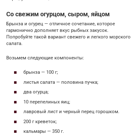
Со свежим огурцом, сыром, яйцом
Брынза и огурец — отличное сочетание, которое
гармонично дополняет вкус рыбных закусок.
Попробуйте такой вариант свежего и легкого морского
салата.
Возьмем следующие компоненты:
брынза — 100 г;
листья салата — половина пучка;
два огурца;
10 перепелиных яиц;
лавровый лист и черный перец горошком.
200 г креветок;
кальмары — 350 г.