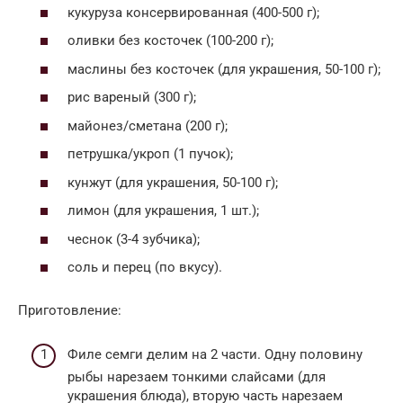
кукуруза консервированная (400-500 г);
оливки без косточек (100-200 г);
маслины без косточек (для украшения, 50-100 г);
рис вареный (300 г);
майонез/сметана (200 г);
петрушка/укроп (1 пучок);
кунжут (для украшения, 50-100 г);
лимон (для украшения, 1 шт.);
чеснок (3-4 зубчика);
соль и перец (по вкусу).
Приготовление:
Филе семги делим на 2 части. Одну половину
рыбы нарезаем тонкими слайсами (для
украшения блюда), вторую часть нарезаем