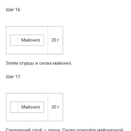
Шаг 16:
Майонез
20 г
Затем огурцы и снова майонез.
Шаг 17:
Майонез
20 г
Следующий слой — груша. Снова покройте майонезной