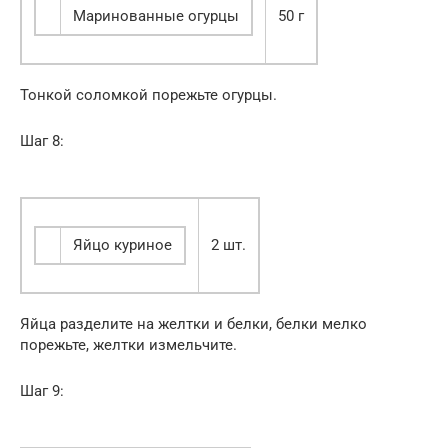
Маринованные огурцы
50 г
Тонкой соломкой порежьте огурцы.
Шаг 8:
Яйцо куриное
2 шт.
Яйца разделите на желтки и белки, белки мелко
порежьте, желтки измельчите.
Шаг 9: