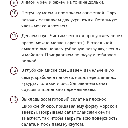
Лимон моем и режем на тонкие дольки.
Петрушку моем и промокаем салфеткой. Пару
веточек оставляем для украшения. Остальную
часть мелко нарезаем.
Делаем соус. Чистим чеснок и пропускаем через
пресс (можно мелко нарезать). В отдельной
емкости смешиваем рубленую петрушку, чеснок
и майонез. Приправляем по вкусу и взбиваем
вилкой.
В глубокой миске смешиваем измельченную
семгу, крабовые палочки, яйца, перец, ананас,
кукурузу, оливки и рис. Заправляем салат
соусом и тщательно перемешиваем.
Выкладываем готовый салат на плоское
широкое блюдо, придавая ему форму морской
звезды. Покрываем салат слайсами семги
внахлест, так, чтобы закрыть всю поверхность
салата, и посыпаем кунжутом.