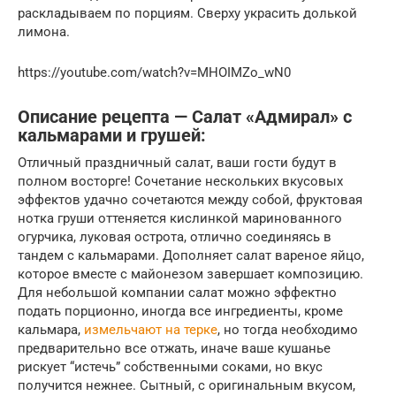
раскладываем по порциям. Сверху украсить долькой
лимона.
https://youtube.com/watch?v=MHOIMZo_wN0
Описание рецепта — Салат «Адмирал» с
кальмарами и грушей:
Отличный праздничный салат, ваши гости будут в
полном восторге! Сочетание нескольких вкусовых
эффектов удачно сочетаются между собой, фруктовая
нотка груши оттеняется кислинкой маринованного
огурчика, луковая острота, отлично соединяясь в
тандем с кальмарами. Дополняет салат вареное яйцо,
которое вместе с майонезом завершает композицию.
Для небольшой компании салат можно эффектно
подать порционно, иногда все ингредиенты, кроме
кальмара,
измельчают на терке
, но тогда необходимо
предварительно все отжать, иначе ваше кушанье
рискует “истечь” собственными соками, но вкус
получится нежнее. Сытный, с оригинальным вкусом,