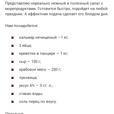
Представляю нереально нежный и полезный салат с
морепродуктами. Готовится быстро, подойдет на любой
праздник. А эффектная подача сделает его блюдом дня.
Нам понадобится:
кальмар нечищеный —1 кг;
3 яйца;
креветки в панцире — 1 кг;
сыр — 150 г;
крабовое мясо — 250 г;
луковица;
уксус 6% — 3 ст. л.;
стакан воды;
соль перец по вкусу.
Описание: