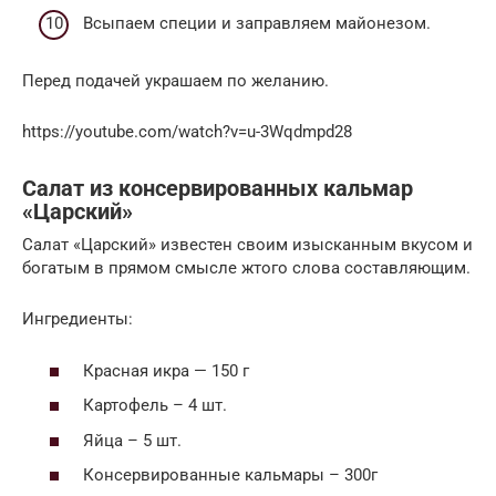
Всыпаем специи и заправляем майонезом.
Перед подачей украшаем по желанию.
https://youtube.com/watch?v=u-3Wqdmpd28
Салат из консервированных кальмар
«Царский»
Салат «Царский» известен своим изысканным вкусом и
богатым в прямом смысле жтого слова составляющим.
Ингредиенты:
Красная икра — 150 г
Картофель – 4 шт.
Яйца – 5 шт.
Консервированные кальмары – 300г