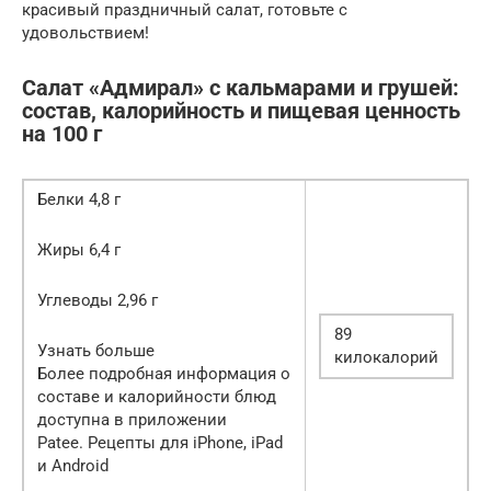
красивый праздничный салат, готовьте с
удовольствием!
Салат «Адмирал» с кальмарами и грушей:
состав, калорийность и пищевая ценность
на 100 г
Белки 4,8 г
Жиры 6,4 г
Углеводы 2,96 г
89
Узнать больше
килокалорий
Более подробная информация о
составе и калорийности блюд
доступна в приложении
Patee. Рецепты для iPhone, iPad
и Android