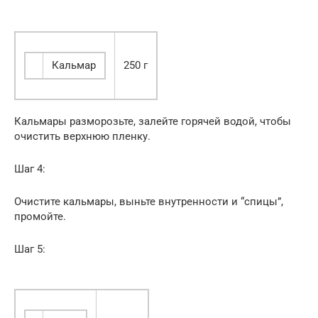
Кальмар
250 г
Кальмары разморозьте, залейте горячей водой, чтобы
очистить верхнюю пленку.
Шаг 4:
Очистите кальмары, выньте внутренности и “спицы”,
промойте.
Шаг 5: