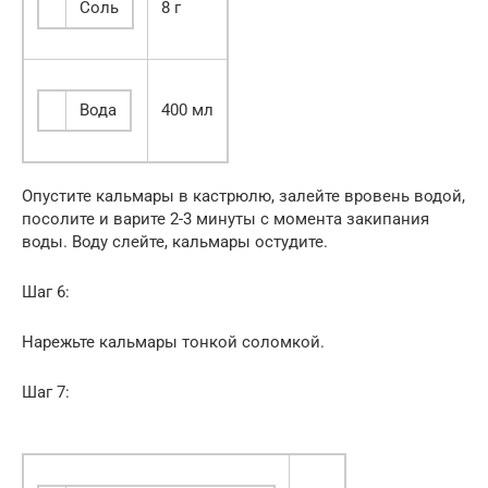
Соль
8 г
Вода
400 мл
Опустите кальмары в кастрюлю, залейте вровень водой,
посолите и варите 2-3 минуты с момента закипания
воды. Воду слейте, кальмары остудите.
Шаг 6:
Нарежьте кальмары тонкой соломкой.
Шаг 7: