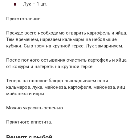
Лук – 1 шт.
Приготовление:
Прежде всего необходимо отварить картофель и яйца.
Тем временем, нарезаем кальмары на небольшие
кубики. Сыр трем на крупной терке. Лук замаринуем.
После полного остывания очистить картофель и яйца
от кожуры и натереть на крупной терке.
Теперь на плоское блюдо выкладываем слои
кальмаров, лука, майонеза, картофеля, майонеза, яиц
майонеза и икры.
Можно украсить зеленью
Приятного аппетита.
Рецепт с рыбой