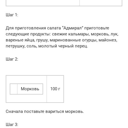
Шаг 1:
Для приготовления салата “Адмирал” приготовьте
следующие продукты: свежие кальмары, морковь, лук,
вареные яйца, грушу, маринованные огурцы, майонез,
петрушку, соль, молотый черный перец.
Шаг 2:
Морковь
100 г
Сначала поставьте вариться морковь.
Шаг 3: