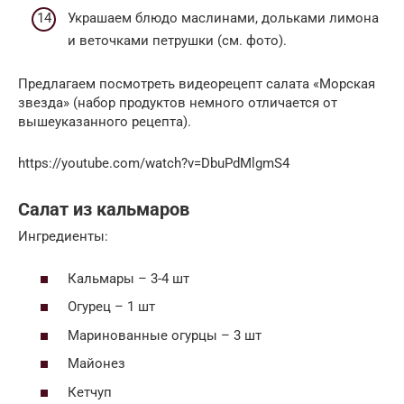
Украшаем блюдо маслинами, дольками лимона
и веточками петрушки (см. фото).
Предлагаем посмотреть видеорецепт салата «Морская
звезда» (набор продуктов немного отличается от
вышеуказанного рецепта).
https://youtube.com/watch?v=DbuPdMlgmS4
Салат из кальмаров
Ингредиенты:
Кальмары – 3-4 шт
Огурец – 1 шт
Маринованные огурцы – 3 шт
Майонез
Кетчуп