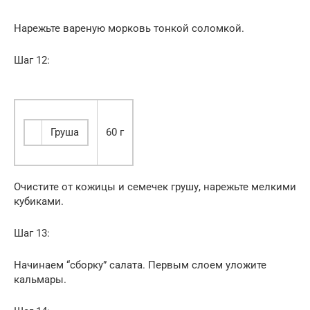
Нарежьте вареную морковь тонкой соломкой.
Шаг 12:
Груша
60 г
Очистите от кожицы и семечек грушу, нарежьте мелкими
кубиками.
Шаг 13:
Начинаем “сборку” салата. Первым слоем уложите
кальмары.