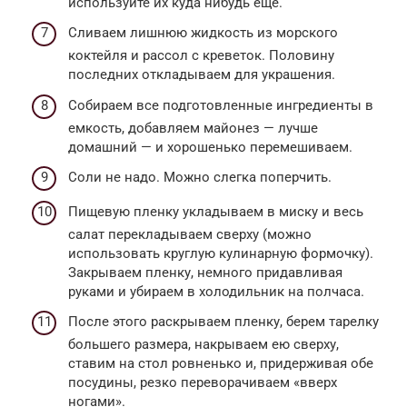
используйте их куда нибудь еще.
Сливаем лишнюю жидкость из морского
коктейля и рассол с креветок. Половину
последних откладываем для украшения.
Собираем все подготовленные ингредиенты в
емкость, добавляем майонез — лучше
домашний — и хорошенько перемешиваем.
Соли не надо. Можно слегка поперчить.
Пищевую пленку укладываем в миску и весь
салат перекладываем сверху (можно
использовать круглую кулинарную формочку).
Закрываем пленку, немного придавливая
руками и убираем в холодильник на полчаса.
После этого раскрываем пленку, берем тарелку
большего размера, накрываем ею сверху,
ставим на стол ровненько и, придерживая обе
посудины, резко переворачиваем «вверх
ногами».