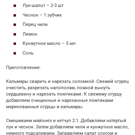
Лук-шалот – 2-3 шт
Чеснок – 1 зубчик
Перец чили
Лимон
Кунжутное масло – 5 мл
Соль
Приготовление:
Кальмары сварить и нарезать соломкой. Свежий огурец
очистить, разрезать напополам, ложкой вынуть
сердцевину и нарезать ломтиками. К свежему огурцу
добавляем очищенные и нарезанные ломтиками
маринованные огурцы и кальмары.
Смешиваем майонез и кетчуп 2:1. Добавляем натертый
лук и чеснок. Затем добавляем чили и кунжутное масло,
немного подсаливаем. Заправляем салат соусом и