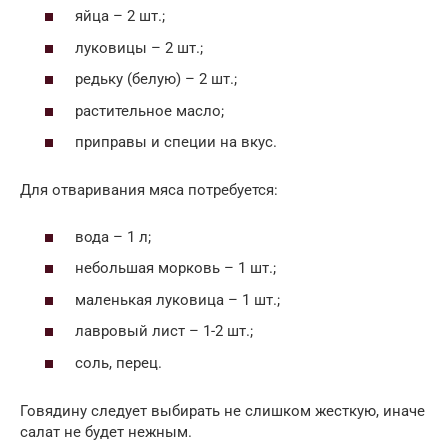
яйца – 2 шт.;
луковицы – 2 шт.;
редьку (белую) – 2 шт.;
растительное масло;
приправы и специи на вкус.
Для отваривания мяса потребуется:
вода – 1 л;
небольшая морковь – 1 шт.;
маленькая луковица – 1 шт.;
лавровый лист – 1-2 шт.;
соль, перец.
Говядину следует выбирать не слишком жесткую, иначе
салат не будет нежным.