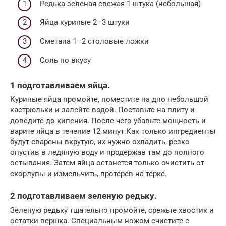
Редька зеленая свежая 1 штука (небольшая)
Яйца куриные 2–3 штуки
Сметана 1–2 столовые ложки
Соль по вкусу
1 подготавливаем яйца.
Куриные яйца промойте, поместите на дно небольшой
кастрюльки и залейте водой. Поставьте на плиту и
доведите до кипения. После чего убавьте мощность и
варите яйца в течение 12 минут.Как только ингредиенты
будут сварены вкрутую, их нужно охладить, резко
опустив в ледяную воду и продержав там до полного
остывания. Затем яйца останется только очистить от
скорлупы и измельчить, протерев на терке.
2 подготавливаем зеленую редьку.
Зеленую редьку тщательно промойте, срежьте хвостик и
остатки вершка. Специальным ножом счистите с