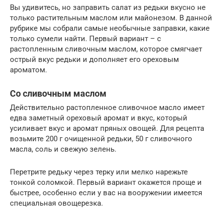
Вы удивитесь, но заправить салат из редьки вкусно не
только растительным маслом или майонезом. В данной
рубрике мы собрали самые необычные заправки, какие
только сумели найти. Первый вариант – с
растопленным сливочным маслом, которое смягчает
острый вкус редьки и дополняет его ореховым
ароматом.
Со сливочным маслом
Действительно растопленное сливочное масло имеет
едва заметный ореховый аромат и вкус, который
усиливает вкус и аромат пряных овощей. Для рецепта
возьмите 200 г очищенной редьки, 50 г сливочного
масла, соль и свежую зелень.
Перетрите редьку через терку или мелко нарежьте
тонкой соломкой. Первый вариант окажется проще и
быстрее, особенно если у вас на вооружении имеется
специальная овощерезка.