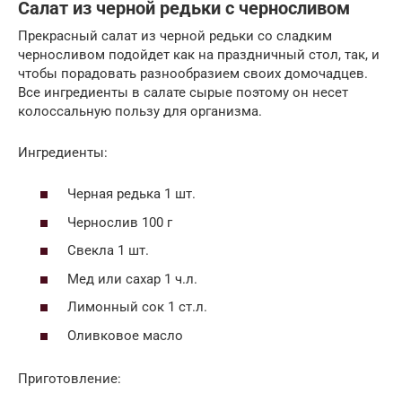
Салат из черной редьки с черносливом
Прекрасный салат из черной редьки со сладким
черносливом подойдет как на праздничный стол, так, и
чтобы порадовать разнообразием своих домочадцев.
Все ингредиенты в салате сырые поэтому он несет
колоссальную пользу для организма.
Ингредиенты:
Черная редька 1 шт.
Чернослив 100 г
Свекла 1 шт.
Мед или сахар 1 ч.л.
Лимонный сок 1 ст.л.
Оливковое масло
Приготовление: