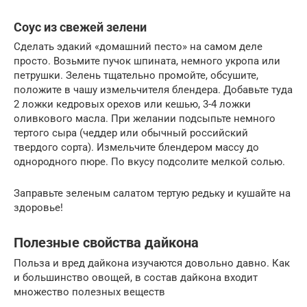
Соус из свежей зелени
Сделать эдакий «домашний песто» на самом деле
просто. Возьмите пучок шпината, немного укропа или
петрушки. Зелень тщательно промойте, обсушите,
положите в чашу измельчителя блендера. Добавьте туда
2 ложки кедровых орехов или кешью, 3-4 ложки
оливкового масла. При желании подсыпьте немного
тертого сыра (чеддер или обычный российский
твердого сорта). Измельчите блендером массу до
однородного пюре. По вкусу подсолите мелкой солью.
Заправьте зеленым салатом тертую редьку и кушайте на
здоровье!
Полезные свойства дайкона
Польза и вред дайкона изучаются довольно давно. Как
и большинство овощей, в состав дайкона входит
множество полезных веществ