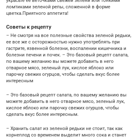
украсьте ее веточками свежей зелени или тонкими
ломтиками зеленой репы, сложенной в форме
цветка.Приятного аппетита!
Советы к рецепту
– Не смотря на все полезные свойства зеленой редьки,
ее все же с осторожностью нужно употреблять при
гастрите, язвенной болезни, воспалении кишечника и
болезни печени и почек. – Это базовый рецепт салата,
по вашему желанию вы можете добавить в него
отварное мясо, зеленый лук, кислое яблоко или
парочку свежих огурцов, чтобы сделать вкус более
интересным
– Это базовый рецепт салата, по вашему желанию вы
можете добавить в него отварное мясо, зеленый лук,
кислое яблоко или парочку свежих огурцов, чтобы
сделать вкус более интересным.
– Хранить салат из зеленой редьки не стоит, так как
корнеплод со временем выделит много сока и станет