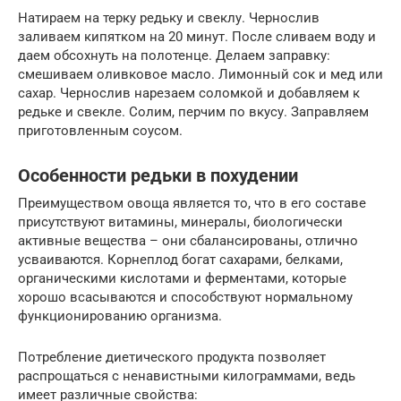
Натираем на терку редьку и свеклу. Чернослив
заливаем кипятком на 20 минут. После сливаем воду и
даем обсохнуть на полотенце. Делаем заправку:
смешиваем оливковое масло. Лимонный сок и мед или
сахар. Чернослив нарезаем соломкой и добавляем к
редьке и свекле. Солим, перчим по вкусу. Заправляем
приготовленным соусом.
Особенности редьки в похудении
Преимуществом овоща является то, что в его составе
присутствуют витамины, минералы, биологически
активные вещества – они сбалансированы, отлично
усваиваются. Корнеплод богат сахарами, белками,
органическими кислотами и ферментами, которые
хорошо всасываются и способствуют нормальному
функционированию организма.
Потребление диетического продукта позволяет
распрощаться с ненавистными килограммами, ведь
имеет различные свойства: