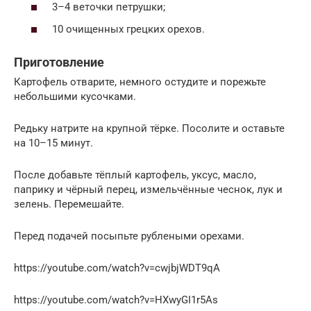
3–4 веточки петрушки;
10 очищенных грецких орехов.
Приготовление
Картофель отварите, немного остудите и порежьте
небольшими кусочками.
Редьку натрите на крупной тёрке. Посолите и оставьте
на 10–15 минут.
После добавьте тёплый картофель, уксус, масло,
паприку и чёрный перец, измельчённые чеснок, лук и
зелень. Перемешайте.
Перед подачей посыпьте рублеными орехами.
https://youtube.com/watch?v=cwjbjWDT9qA
https://youtube.com/watch?v=HXwyGI1r5As