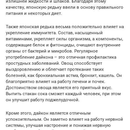
излишней жидкости и шлаков. Благодаря этому
качеству, японскую редьку ввели в основу правильного
питания и некоторых диет.
Также японская редька весьма положительно влияет на
укрепление иммунитета. Состав, насыщенный
витаминами, укрепляет силы организма, а компоненты,
содержащие белок и фитонциды, очищают внутренние
органы от бактерий и микробов. Регулярное
употребление дайкона – это отличная профилактика
простудных заболеваний. Овощ способствует
выздоровлению и облегчает протекание таких
болезней, как бронхиальная астма, бронхит, кашель. Он
благоприятно влияет на работу печени и почек.
Достоинством овоща является его приятный вкус.
Выпить стакан сока сможет каждый человек, при этом
он улучшит работу поджелудочной.
Кроме этого, дайкон является отличным
успокоительным. Он заметно влияет на работу нервной
системы, улучшая настроение и понижая нервную