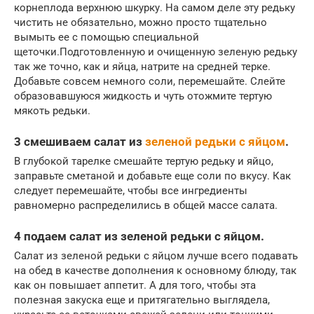
корнеплода верхнюю шкурку. На самом деле эту редьку
чистить не обязательно, можно просто тщательно
вымыть ее с помощью специальной
щеточки.Подготовленную и очищенную зеленую редьку
так же точно, как и яйца, натрите на средней терке.
Добавьте совсем немного соли, перемешайте. Слейте
образовавшуюся жидкость и чуть отожмите тертую
мякоть редьки.
3 смешиваем салат из
зеленой редьки с яйцом
.
В глубокой тарелке смешайте тертую редьку и яйцо,
заправьте сметаной и добавьте еще соли по вкусу. Как
следует перемешайте, чтобы все ингредиенты
равномерно распределились в общей массе салата.
4 подаем салат из зеленой редьки с яйцом.
Салат из зеленой редьки с яйцом лучше всего подавать
на обед в качестве дополнения к основному блюду, так
как он повышает аппетит. А для того, чтобы эта
полезная закуска еще и притягательно выглядела,