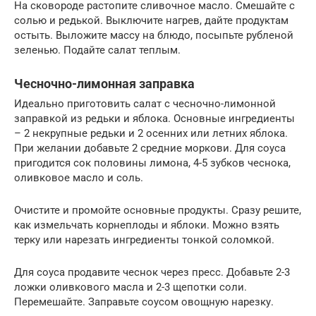
На сковороде растопите сливочное масло. Смешайте с
солью и редькой. Выключите нагрев, дайте продуктам
остыть. Выложите массу на блюдо, посыпьте рубленой
зеленью. Подайте салат теплым.
Чесночно-лимонная заправка
Идеально приготовить салат с чесночно-лимонной
заправкой из редьки и яблока. Основные ингредиенты
– 2 некрупные редьки и 2 осенних или летних яблока.
При желании добавьте 2 средние моркови. Для соуса
пригодится сок половины лимона, 4-5 зубков чеснока,
оливковое масло и соль.
Очистите и промойте основные продукты. Сразу решите,
как измельчать корнеплоды и яблоки. Можно взять
терку или нарезать ингредиенты тонкой соломкой.
Для соуса продавите чеснок через пресс. Добавьте 2-3
ложки оливкового масла и 2-3 щепотки соли.
Перемешайте. Заправьте соусом овощную нарезку.