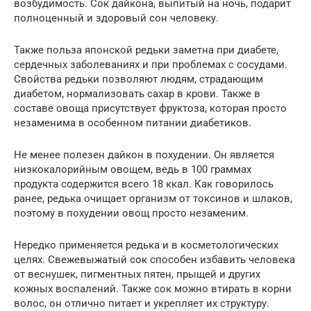
возбудимость. Сок дайкона, выпитый на ночь, подарит
полноценный и здоровый сон человеку.
Также польза японской редьки заметна при диабете,
сердечных заболеваниях и при проблемах с сосудами.
Свойства редьки позволяют людям, страдающим
диабетом, нормализовать сахар в крови. Также в
составе овоща присутствует фруктоза, которая просто
незаменима в особенном питании диабетиков.
Не менее полезен дайкон в похудении. Он является
низкокалорийным овощем, ведь в 100 граммах
продукта содержится всего 18 ккал. Как говорилось
ранее, редька очищает организм от токсинов и шлаков,
поэтому в похудении овощ просто незаменим.
Нередко применяется редька и в косметологических
целях. Свежевыжатый сок способен избавить человека
от веснушек, пигментных пятен, прыщей и других
кожных воспалений. Также сок можно втирать в корни
волос, он отлично питает и укрепляет их структуру.