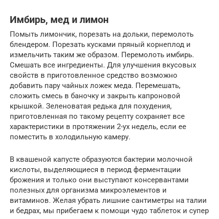
Имбирь, мед и лимон
Помыть лимончик, порезать на дольки, перемолоть
блендером. Порезать кусками пряный корнеплод и
измельчить таким же образом. Перемолоть имбирь.
Смешать все ингредиенты. Для улучшения вкусовых
свойств в приготовленное средство возможно
добавить пару чайных ложек меда. Перемешать,
сложить смесь в баночку и закрыть капроновой
крышкой. Зеленоватая редька для похудения,
приготовленная по такому рецепту сохраняет все
характеристики в протяжении 2-ух недель, если ее
поместить в холодильную камеру.
В квашеной капусте образуются бактерии молочной
кислоты, выделяющиеся в период ферментации
брожения и только они выступают консервантами
полезных для организма микроэлементов и
витаминов. Желая убрать лишние сантиметры на талии
и бедрах, мы прибегаем к помощи чудо таблеток и супер