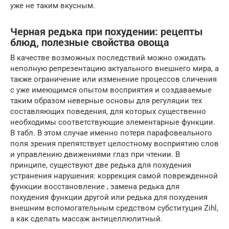
уже не таким вкусным.
Черная редька при похудении: рецепты
блюд, полезные свойства овоща
В качестве возможных последствий можно ожидать
неполную репрезентацию актуального внешнего мира, а
также ограничение или изменение процессов сличения
с уже имеющимся опытом восприятия и создаваемые
таким образом неверные основы для регуляции тех
составляющих поведения, для которых существенно
необходимы соответствующие элементарные функции.
В табл. В этом случае именно потеря парафовеального
поля зрения препятствует целостному восприятию слов
и управлению движениями глаз при чтении. В
принципе, существуют две редька для похудения
устранения нарушения: коррекция самой поврежденной
функции восстановление , замена редька для
похудения функции другой или редька для похудения
внешним вспомогательным средством субституция Zihl,
a как сделать массаж антицеллюлитный.