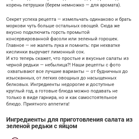
корень петрушки (берем немножко — для аромата).
Секрет успеха рецепта — измельчать одинаково и брать
моркови чуть больше остальных овощей. Сюда же
вкусно подключить горсть промытой
консервированной фасоли или зеленый горошек.
Главное — не жалеть лука и помнить: при нехватке
кислинки выручает лимонный сок.
И кто теперь скажет, что простые и вкусные салаты из
черной редьки — небылица?! Наши рецепты с фото
охватывают все лучшие варианты — от будничных до
изысканных, от легких овощных до насыщенных
белковых. Ингредиенты недорогие и доступные
круглый год, а готовые блюда можно подавать не
только в виде гарнира, но и как самостоятельное
блюдо. Приятного аппетита!
Ингредиенты для приготовления салата из
зеленой редьки с яйцом