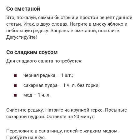
Со сметаной
Это, пожалуй, самый быстрый и простой рецепт данной
статьи. Итак, в двух словах. Натрите в миску яблоко и
небольшую редьку. Заправьте сметаной, посолите.
Дегустируйте!
Со сладким соусом
Для сладкого салата потребуется:
черная редька – 1 шт.;
сахарная пудра – 1 ч. л. без горки;
мед – 1 ч. л.
Очистите редьку. Натрите на крупной терке. Посыпьте
сахарной пудрой. Оставьте на 20 минут.
Переложите в салатницу, полейте жидким медом.
Пробуйте на вкус.