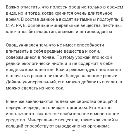
Важно отметить, что полезен овощ не только в свежем
виде, но и тогда, когда хранится очень длительное
время. В состав дайкона входят витамины подгруппы В,
С, А, РР, Е, основные минеральные вещества, пектины,
клетчатка, бета-каротин, энзимы и антиоксиданты
Овощ уникален тем, что не имеет способности
впитывать в себя вредные вещества и соли,
содержащиеся в почве. Поэтому урожай японской
редьки экологически чистый и не содержит в себе
вредных компонентов. Врачи рекомендуют постоянно
включать в рацион питания блюда на основе редьки.
Дайкон универсальный, его можно добавить в салат, а
можно сделать из него сок.
В чем же заключаются полезные свойства овоща? В
первую очередь, он очищает организм. Его можно
использовать как легкое слабительное и мочегонное
средство. Минеральные вещества, такие как калий и
кальций способствуют выведению из организма