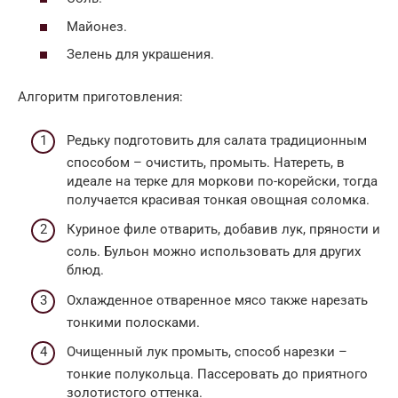
Майонез.
Зелень для украшения.
Алгоритм приготовления:
Редьку подготовить для салата традиционным
способом – очистить, промыть. Натереть, в
идеале на терке для моркови по-корейски, тогда
получается красивая тонкая овощная соломка.
Куриное филе отварить, добавив лук, пряности и
соль. Бульон можно использовать для других
блюд.
Охлажденное отваренное мясо также нарезать
тонкими полосками.
Очищенный лук промыть, способ нарезки –
тонкие полукольца. Пассеровать до приятного
золотистого оттенка.