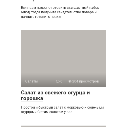
Если вам надоело готовить стандартный набор
блюд, тогда получите свидетельство повара и
начните готовить новые
Салаты
0
204 просмотров
Салат из свежего огурца и
горошка
Простой и быстрый салат с морковью и солеными
огурцами С этим салатом у вас