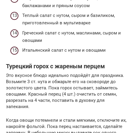
баклажанами и пряным соусом
Теплый салат с нутом, сыром и базиликом,
приготовленный в мультиварке
Греческий салат с нутом, маслинами, сыром и
овощами
Итальянский салат с нутом и овощами
Турецкий горох с жареным перцем
Это вкусное блюдо идеально подойдёт для праздника.
Возьмите 3 ст. нута и обжарьте его на сковороде до
золотистого цвета. Пока горох остывает, займитесь
овощами. Красный перец (4 шт.) очистить от семян,
разрезать на 4 части, поставить в духовку для
запекания.
Когда овощи потемнели и стали мягкими, отключите их,
накройте фольгой. Пока перец настаивается, сделайте
заправку. В небольшую миску выдавите сок одного