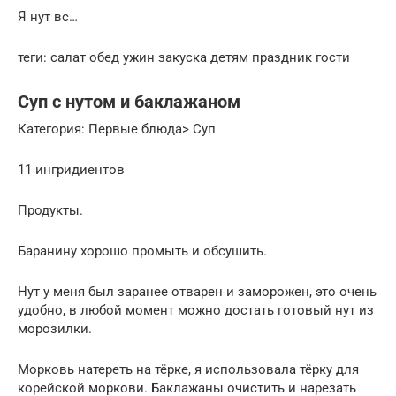
Я нут вс…
теги: салат обед ужин закуска детям праздник гости
Суп с нутом и баклажаном
Категория: Первые блюда> Суп
11 ингридиентов
Продукты.
Баранину хорошо промыть и обсушить.
Нут у меня был заранее отварен и заморожен, это очень
удобно, в любой момент можно достать готовый нут из
морозилки.
Морковь натереть на тёрке, я использовала тёрку для
корейской моркови. Баклажаны очистить и нарезать