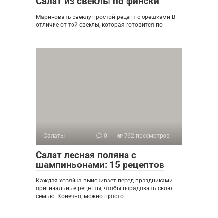
Салат из свеклы по фински
Мариновать свеклу простой рецепт с орешками В
отличие от той свеклы, которая готовится по
Салаты
0
762 просмотров
Салат лесная поляна с
шампиньонами: 15 рецептов
Каждая хозяйка выискивает перед праздниками
оригинальные рецепты, чтобы порадовать свою
семью. Конечно, можно просто