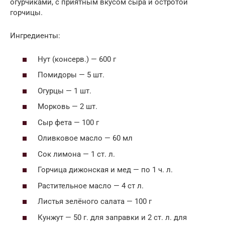
огурчиками, с приятным вкусом сыра и остротой
горчицы.
Ингредиенты:
Нут (консерв.) — 600 г
Помидоры — 5 шт.
Огурцы — 1 шт.
Морковь — 2 шт.
Сыр фета — 100 г
Оливковое масло — 60 мл
Сок лимона — 1 ст. л.
Горчица дижонская и мед — по 1 ч. л.
Растительное масло — 4 ст л.
Листья зелёного салата — 100 г
Кунжут — 50 г. для заправки и 2 ст. л. для