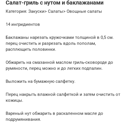
Салат-гриль с нутом и баклажанами
Категория: Закуски> Салаты> Овощные салаты
14 ингридиентов
Баклажаны нарезать кружочками толщиной в 0,5 см.
перец очистить и разрезать вдоль пополам,
расплющить половинки.
Обжарить на смазанной маслом гриль-сковороде до
румяности, перец можно и до легких подпалин.
Выложить на бумажную салфетку.
Перец накрыть влажной салфеткой и затем очистить от
кожицы.
Вареный нут обжарить в раскаленном масле до
подрумянивания.