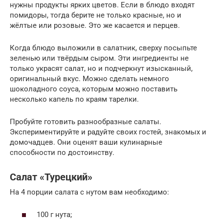
нужны продукты ярких цветов. Если в блюдо входят
помидоры, тогда берите не только красные, но и
жёлтые или розовые. Это же касается и перцев.
Когда блюдо выложили в салатник, сверху посыпьте
зеленью или твёрдым сыром. Эти ингредиенты не
только украсят салат, но и подчеркнут изысканный,
оригинальный вкус. Можно сделать немного
шоколадного соуса, которым можно поставить
несколько капель по краям тарелки.
Пробуйте готовить разнообразные салаты.
Экспериментируйте и радуйте своих гостей, знакомых и
домочадцев. Они оценят ваши кулинарные
способности по достоинству.
Салат «Турецкий»
На 4 порции салата с нутом вам необходимо:
100 г нута;