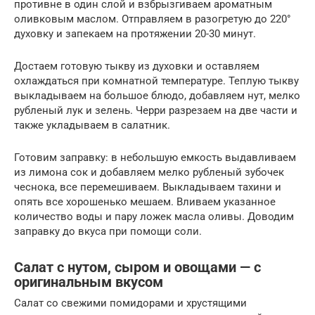
противне в один слой и взбрызгиваем ароматным
оливковым маслом. Отправляем в разогретую до 220°
духовку и запекаем на протяжении 20-30 минут.
Достаем готовую тыкву из духовки и оставляем
охлаждаться при комнатной температуре. Теплую тыкву
выкладываем на большое блюдо, добавляем нут, мелко
рубленый лук и зелень. Черри разрезаем на две части и
также укладываем в салатник.
Готовим заправку: в небольшую емкость выдавливаем
из лимона сок и добавляем мелко рубленый зубочек
чеснока, все перемешиваем. Выкладываем тахини и
опять все хорошенько мешаем. Вливаем указанное
количество воды и пару ложек масла оливы. Доводим
заправку до вкуса при помощи соли.
Салат с нутом, сыром и овощами — с
оригинальным вкусом
Салат со свежими помидорами и хрустящими