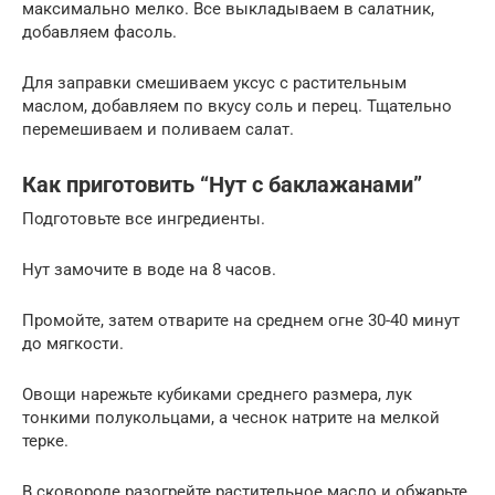
максимально мелко. Все выкладываем в салатник,
добавляем фасоль.
Для заправки смешиваем уксус с растительным
маслом, добавляем по вкусу соль и перец. Тщательно
перемешиваем и поливаем салат.
Как приготовить “Нут с баклажанами”
Подготовьте все ингредиенты.
Нут замочите в воде на 8 часов.
Промойте, затем отварите на среднем огне 30-40 минут
до мягкости.
Овощи нарежьте кубиками среднего размера, лук
тонкими полукольцами, а чеснок натрите на мелкой
терке.
В сковороде разогрейте растительное масло и обжарьте