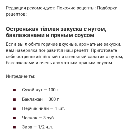
Редакция рекомендует: Похожие рецепты: Подборки
рецептов:
Остренькая тёплая закуска с нутом,
баклажанами и пряным соусом
Если вы любите горячие вкусные, ароматные закуски,
вам наверняка понравится наш рецепт. Приготовьте
себе остренький тёплый питательный салатик с нутом,
баклажанами и очень ароматным пряным соусом.
Ингредиенты:
Сухой нут — 100 г
Баклажан — 300 г
Перчик чили — 1 шт.
Чеснок — 3 зуб.
Зира — 1/2 ч.л.