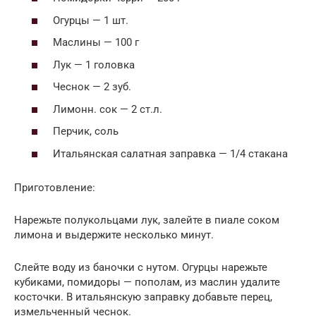
Огурцы — 1 шт.
Маслины — 100 г
Лук — 1 головка
Чеснок — 2 зуб.
Лимонн. сок — 2 ст.л.
Перчик, соль
Итальянская салатная заправка — 1/4 стакана
Приготовление:
Нарежьте полукольцами лук, залейте в пиале соком
лимона и выдержите несколько минут.
Слейте воду из баночки с нутом. Огурцы нарежьте
кубиками, помидоры — пополам, из маслин удалите
косточки. В итальянскую заправку добавьте перец,
измельченный чеснок.