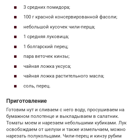
3 средних помидора;
100 г красной консервированной фасоли;
небольшой кусочек чили-перца;
1 средняя луковица;
1 болгарский перец;
пара веточек кинзы;
чайная ложка уксуса;
чайная ложка растительного масла;
соль, перец.
Приготовление
Готовим нут и сливаем с него воду, просушиваем на
бумажном полотенце и выкладываем в салатник.
Томаты моем и нарезаем небольшими кубиками. Лук
освобождаем от шелухи и также измельчаем, можно
нарезать полукольцами. Чили-перец и кинзу рубим