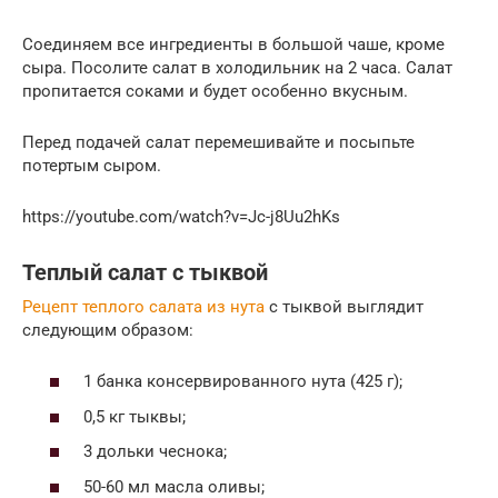
Соединяем все ингредиенты в большой чаше, кроме
сыра. Посолите салат в холодильник на 2 часа. Салат
пропитается соками и будет особенно вкусным.
Перед подачей салат перемешивайте и посыпьте
потертым сыром.
https://youtube.com/watch?v=Jc-j8Uu2hKs
Теплый салат с тыквой
Рецепт теплого салата из нута
с тыквой выглядит
следующим образом:
1 банка консервированного нута (425 г);
0,5 кг тыквы;
3 дольки чеснока;
50-60 мл масла оливы;