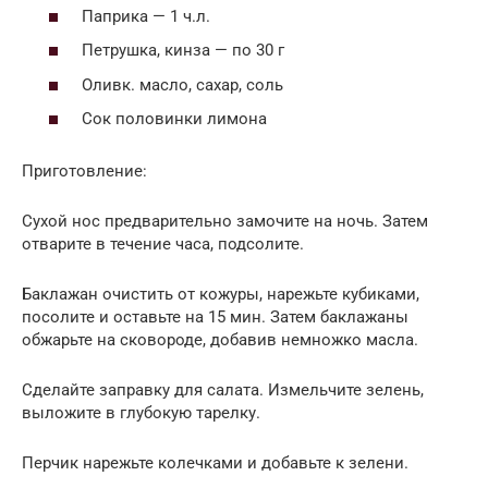
Паприка — 1 ч.л.
Петрушка, кинза — по 30 г
Оливк. масло, сахар, соль
Сок половинки лимона
Приготовление:
Сухой нос предварительно замочите на ночь. Затем
отварите в течение часа, подсолите.
Баклажан очистить от кожуры, нарежьте кубиками,
посолите и оставьте на 15 мин. Затем баклажаны
обжарьте на сковороде, добавив немножко масла.
Сделайте заправку для салата. Измельчите зелень,
выложите в глубокую тарелку.
Перчик нарежьте колечками и добавьте к зелени.