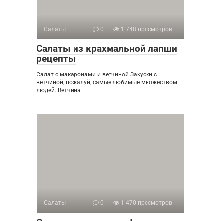
Салаты
0
1 748 просмотров
Салаты из крахмальной лапши
рецепты
Салат с макаронами и ветчиной Закуски с
ветчиной, пожалуй, самые любимые множеством
людей. Ветчина
Салаты
0
1 470 просмотров