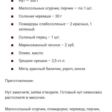
Нут — 300 г
Малосольные огурчик, перчик — по 1 шт.
Соленая черемша – 30 г
Помидоры слабосоленые – 2 красных, 1
зеленый
Соленый перец – 1 шт.
Маринованный чеснок – 2 зуб.
Оливк. масло
Грецкие орешки – 2,5 ст.л.
Мята, красный базилик, укроп, кинза
Приготовление:
Нут замочите, затем отворите. Готовый нут немножко
растолките в мисочке.
Малосольный огурчик, помидорки, черемшу, перчик,