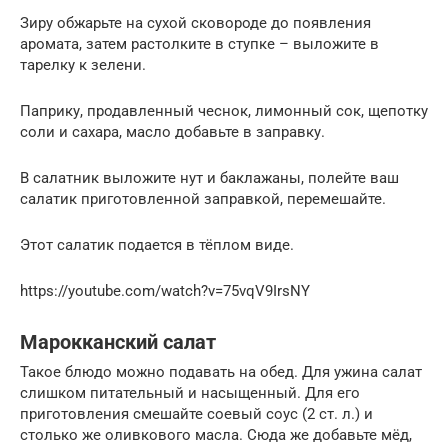
Зиру обжарьте на сухой сковороде до появления
аромата, затем растолките в ступке – выложите в
тарелку к зелени.
Паприку, продавленный чеснок, лимонный сок, щепотку
соли и сахара, масло добавьте в заправку.
В салатник выложите нут и баклажаны, полейте ваш
салатик приготовленной заправкой, перемешайте.
Этот салатик подается в тёплом виде.
https://youtube.com/watch?v=75vqV9IrsNY
Марокканский салат
Такое блюдо можно подавать на обед. Для ужина салат
слишком питательный и насыщенный. Для его
приготовления смешайте соевый соус (2 ст. л.) и
столько же оливкового масла. Сюда же добавьте мёд,