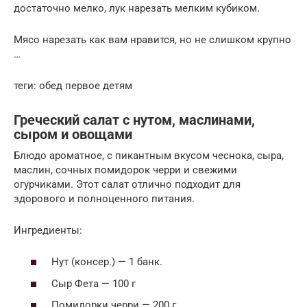
достаточно мелко, лук нарезать мелким кубиком.
Мясо нарезать как вам нравится, но не слишком крупно
…
теги: обед первое детям
Греческий салат с нутом, маслинами,
сыром и овощами
Блюдо ароматное, с пикантным вкусом чеснока, сыра,
маслин, сочных помидорок черри и свежими
огурчиками. Этот салат отлично подходит для
здорового и полноценного питания.
Ингредиенты:
Нут (консер.) — 1 банк.
Сыр Фета — 100 г
Помидорки черри — 200 г