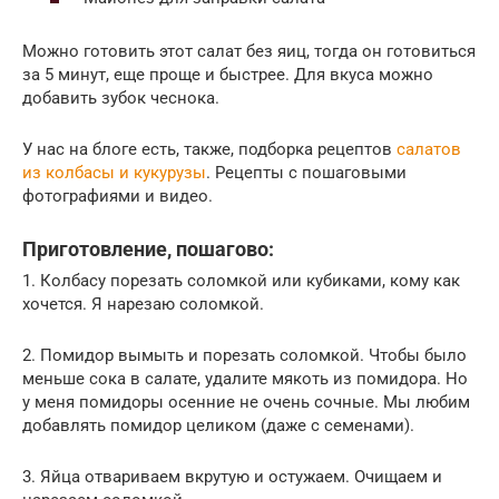
Можно готовить этот салат без яиц, тогда он готовиться
за 5 минут, еще проще и быстрее. Для вкуса можно
добавить зубок чеснока.
У нас на блоге есть, также, подборка рецептов
салатов
из колбасы и кукурузы
. Рецепты с пошаговыми
фотографиями и видео.
Приготовление, пошагово:
1. Колбасу порезать соломкой или кубиками, кому как
хочется. Я нарезаю соломкой.
2. Помидор вымыть и порезать соломкой. Чтобы было
меньше сока в салате, удалите мякоть из помидора. Но
у меня помидоры осенние не очень сочные. Мы любим
добавлять помидор целиком (даже с семенами).
3. Яйца отвариваем вкрутую и остужаем. Очищаем и