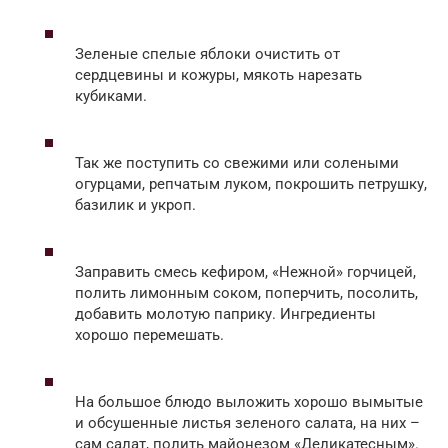
Зеленые спелые яблоки очистить от
сердцевины и кожуры, мякоть нарезать
кубиками.
Так же поступить со свежими или солеными
огурцами, репчатым луком, покрошить петрушку,
базилик и укроп.
Заправить смесь кефиром, «Нежной» горчицей,
полить лимонным соком, поперчить, посолить,
добавить молотую паприку. Ингредиенты
хорошо перемешать.
На большое блюдо выложить хорошо вымытые
и обсушенные листья зеленого салата, на них –
сам салат, полить майонезом «Деликатесным».