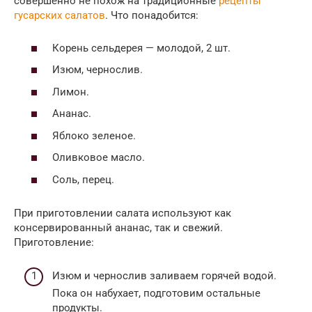
совершенно не похож на традиционные
рецепты
гусарских салатов
. Что понадобится:
Корень сельдерея — молодой, 2 шт.
Изюм, чернослив.
Лимон.
Ананас.
Яблоко зеленое.
Оливковое масло.
Соль, перец.
При приготовлении салата используют как
консервированный ананас, так и свежий.
Приготовление:
Изюм и чернослив заливаем горячей водой.
Пока он набухает, подготовим остальные
продукты.