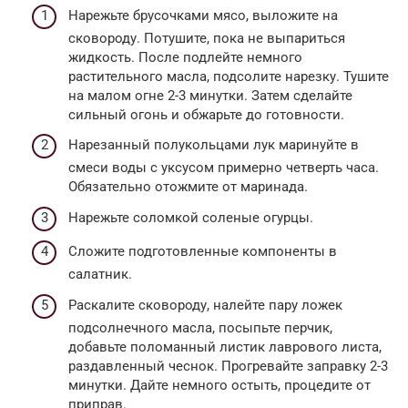
Нарежьте брусочками мясо, выложите на
сковороду. Потушите, пока не выпариться
жидкость. После подлейте немного
растительного масла, подсолите нарезку. Тушите
на малом огне 2-3 минутки. Затем сделайте
сильный огонь и обжарьте до готовности.
Нарезанный полукольцами лук маринуйте в
смеси воды с уксусом примерно четверть часа.
Обязательно отожмите от маринада.
Нарежьте соломкой соленые огурцы.
Сложите подготовленные компоненты в
салатник.
Раскалите сковороду, налейте пару ложек
подсолнечного масла, посыпьте перчик,
добавьте поломанный листик лаврового листа,
раздавленный чеснок. Прогревайте заправку 2-3
минутки. Дайте немного остыть, процедите от
приправ.