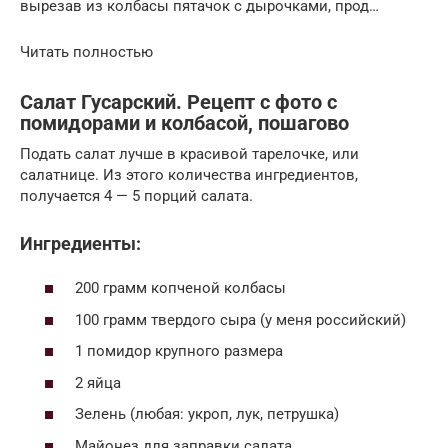
вырезав из колбасы пятачок с дырочками, прод…
Читать полностью
Салат Гусарский. Рецепт с фото с
помидорами и колбасой, пошагово
Подать салат лучше в красивой тарелочке, или
салатнице. Из этого количества ингредиентов,
получается 4 — 5 порций салата.
Ингредиенты:
200 грамм копченой колбасы
100 грамм твердого сыра (у меня российский)
1 помидор крупного размера
2 яйца
Зелень (любая: укроп, лук, петрушка)
Майонез для заправки салата