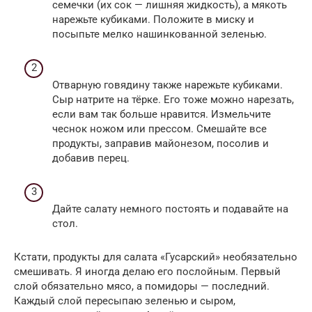
семечки (их сок — лишняя жидкость), а мякоть
нарежьте кубиками. Положите в миску и
посыпьте мелко нашинкованной зеленью.
Отварную говядину также нарежьте кубиками.
Сыр натрите на тёрке. Его тоже можно нарезать,
если вам так больше нравится. Измельчите
чеснок ножом или прессом. Смешайте все
продукты, заправив майонезом, посолив и
добавив перец.
Дайте салату немного постоять и подавайте на
стол.
Кстати, продукты для салата «Гусарский» необязательно
смешивать. Я иногда делаю его послойным. Первый
слой обязательно мясо, а помидоры — последний.
Каждый слой пересыпаю зеленью и сыром,