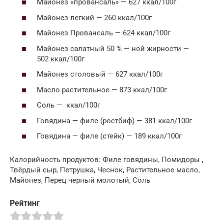
Майонез «провансаль» — 627 ккал/100г
Майонез легкий — 260 ккал/100г
Майонез Провансаль — 624 ккал/100г
Майонез салатный 50 % — ной жирности —
502 ккал/100г
Майонез столовый — 627 ккал/100г
Масло растительное — 873 ккал/100г
Соль — ккал/100г
Говядина — филе (ростбиф) — 381 ккал/100г
Говядина — филе (стейк) — 189 ккал/100г
Калорийность продуктов: Филе говядины, Помидоры ,
Твёрдый сыр, Петрушка, Чеснок, Растительное масло,
Майонез, Перец черный молотый, Соль
Рейтинг