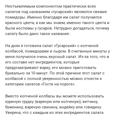
Неотъемлемым компонентом практически всех
салатов под названием «гусарский» являются свежие
помидоры. Именно благодаря им салат получается
красного цвета, а как мы знаем, именно такого цвета и
были костюмы у гусаров. Нетрудно догадаться, почему
салату было дано такое название.
На днях я готовила салат «Гусарский» с копченой
колбасой, помидорами и сыром. В считанные минуты у
меня получился очень вкусный салат. Из-за того, что в
его составе нет ингредиентов, которые
предусматривают варку, его можно приготовить
буквально за 10 минут. По этой причине этот салат с
колбасой с полной уверенностью можно отнести к
категории салатов «Гости на пороге».
Вместо копченой колбасы вы можете использовать
куриную грудку (вареную или копченую), ветчину,
буженину, вареную свинину, индейку или говядину.
Уверена, что с каждым из этих ингредиентов салата