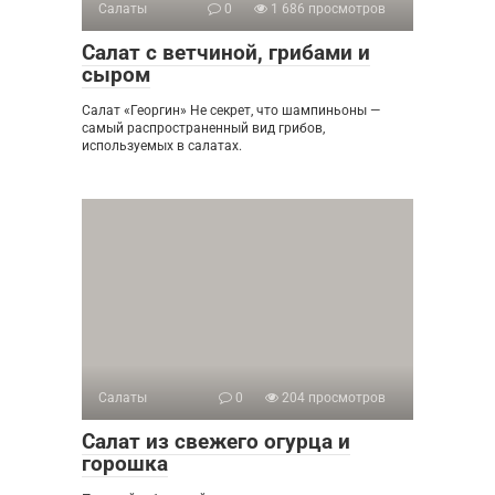
Салаты
0
1 686 просмотров
Салат с ветчиной, грибами и
сыром
Салат «Георгин» Не секрет, что шампиньоны —
самый распространенный вид грибов,
используемых в салатах.
Салаты
0
204 просмотров
Салат из свежего огурца и
горошка