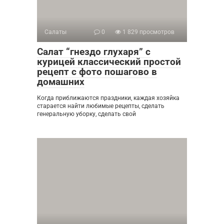
Салаты
0
1 829 просмотров
Салат “гнездо глухаря” с
курицей классический простой
рецепт с фото пошагово в
домашних
Когда приближаются праздники, каждая хозяйка
старается найти любимые рецепты, сделать
генеральную уборку, сделать свой