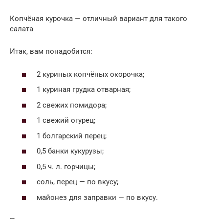
Копчёная курочка — отличный вариант для такого
салата
Итак, вам понадобится:
2 куриных копчёных окорочка;
1 куриная грудка отварная;
2 свежих помидора;
1 свежий огурец;
1 болгарский перец;
0,5 банки кукурузы;
0,5 ч. л. горчицы;
соль, перец — по вкусу;
майонез для заправки — по вкусу.