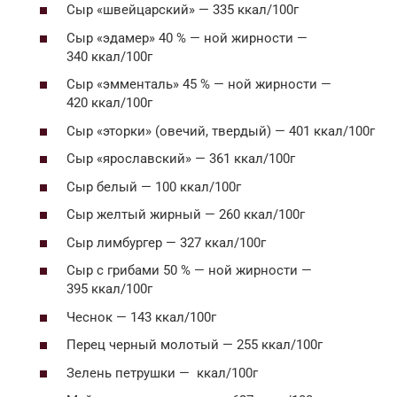
Сыр «швейцарский» — 335 ккал/100г
Сыр «эдамер» 40 % — ной жирности —
340 ккал/100г
Сыр «эмменталь» 45 % — ной жирности —
420 ккал/100г
Сыр «эторки» (овечий, твердый) — 401 ккал/100г
Сыр «ярославский» — 361 ккал/100г
Сыр белый — 100 ккал/100г
Сыр желтый жирный — 260 ккал/100г
Сыр лимбургер — 327 ккал/100г
Сыр с грибами 50 % — ной жирности —
395 ккал/100г
Чеснок — 143 ккал/100г
Перец черный молотый — 255 ккал/100г
Зелень петрушки — ккал/100г