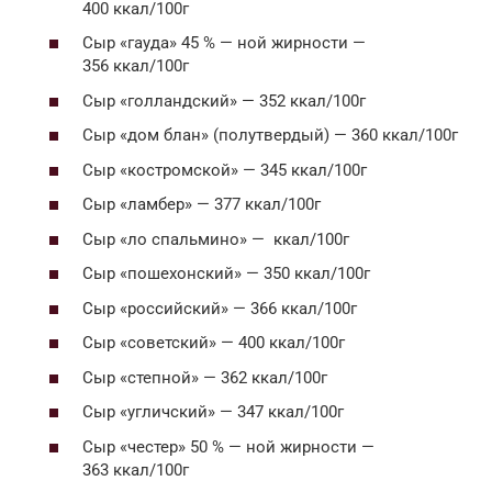
400 ккал/100г
Сыр «гауда» 45 % — ной жирности —
356 ккал/100г
Сыр «голландский» — 352 ккал/100г
Сыр «дом блан» (полутвердый) — 360 ккал/100г
Сыр «костромской» — 345 ккал/100г
Сыр «ламбер» — 377 ккал/100г
Сыр «ло спальмино» — ккал/100г
Сыр «пошехонский» — 350 ккал/100г
Сыр «российский» — 366 ккал/100г
Сыр «советский» — 400 ккал/100г
Сыр «степной» — 362 ккал/100г
Сыр «угличский» — 347 ккал/100г
Сыр «честер» 50 % — ной жирности —
363 ккал/100г