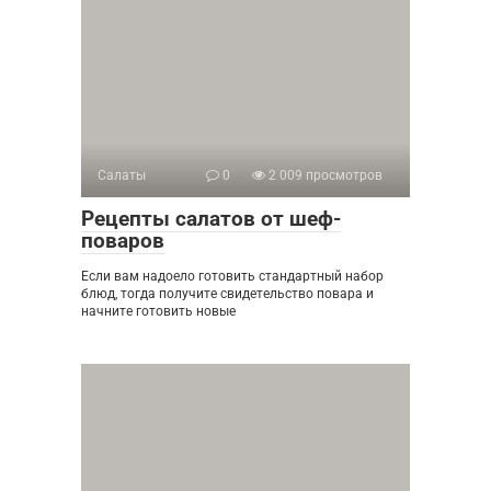
Салаты
0
2 009 просмотров
Рецепты салатов от шеф-
поваров
Если вам надоело готовить стандартный набор
блюд, тогда получите свидетельство повара и
начните готовить новые