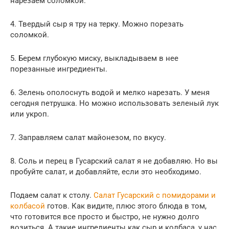
нарезаем соломкой.
4. Твердый сыр я тру на терку. Можно порезать
соломкой.
5. Берем глубокую миску, выкладываем в нее
порезанные ингредиенты.
6. Зелень ополоснуть водой и мелко нарезать. У меня
сегодня петрушка. Но можно использовать зеленый лук
или укроп.
7. Заправляем салат майонезом, по вкусу.
8. Соль и перец в Гусарский салат я не добавляю. Но вы
пробуйте салат, и добавляйте, если это необходимо.
Подаем салат к столу.
Салат Гусарский с помидорами и
колбасой
готов. Как видите, плюс этого блюда в том,
что готовится все просто и быстро, не нужно долго
возиться. А такие ингредиенты как сыр и колбаса, у нас