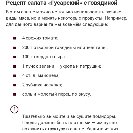
Рецепт салата «Гусарский» с говядиной
В этом салате можно не только использовать разные
виды мяса, но и менять некоторые продукты. Например,
для данного варианта мы возьмём следующие:
4 свежих томата;
300 г отварной говядины или телятины;
100 г твёрдого сыра;
1 пучок зелени — укропа и петрушки;
4 ст. л. майонеза;
2 зубчика чеснока;
соль и молотый перец по вкусу.
Тщательно вымойте и высушите помидоры.
Плоды должны быть плотными — им нужно
сохранить структуру в салате. Удалите из них