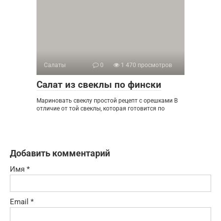
Салаты
0
1 470 просмотров
Салат из свеклы по фински
Мариновать свеклу простой рецепт с орешками В
отличие от той свеклы, которая готовится по
Добавить комментарий
Имя
*
Email
*