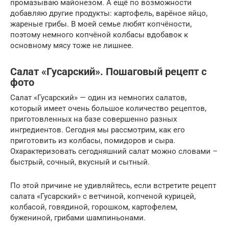
промазываю майонезом. А ещё по возможности
добавляю другие продукты: картофель, варёное яйцо,
жареные грибы. В моей семье любят копчёности,
поэтому немного копчёной колбасы вдобавок к
основному мясу тоже не лишнее.
Салат «Гусарский». Пошаговый рецепт с
фото
Салат «Гусарский» — один из немногих салатов,
который имеет очень большое количество рецептов,
приготовленных на базе совершенно разных
ингредиентов. Сегодня мы рассмотрим, как его
приготовить из колбасы, помидоров и сыра.
Охарактеризовать сегодняшний салат можно словами –
быстрый, сочный, вкусный и сытный.
По этой причине не удивляйтесь, если встретите рецепт
салата «Гусарский» с ветчиной, копченой курицей,
колбасой, говядиной, горошком, картофелем,
бужениной, грибами шампиньонами.