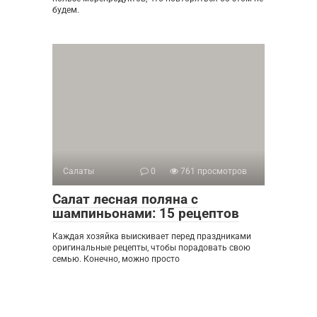
будем.
Салаты
0
761 просмотров
Салат лесная поляна с
шампиньонами: 15 рецептов
Каждая хозяйка выискивает перед праздниками
оригинальные рецепты, чтобы порадовать свою
семью. Конечно, можно просто