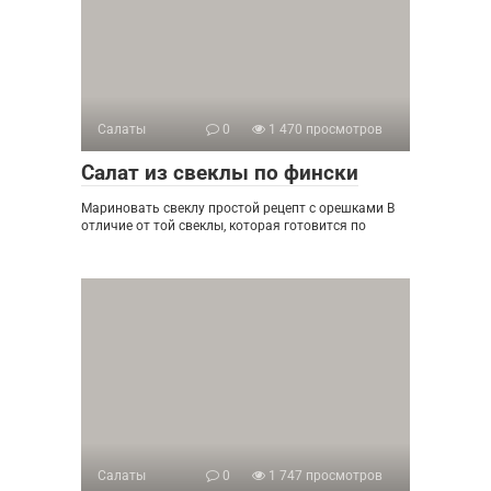
Салаты
0
1 470 просмотров
Салат из свеклы по фински
Мариновать свеклу простой рецепт с орешками В
отличие от той свеклы, которая готовится по
Салаты
0
1 747 просмотров