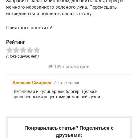
Заправить салат майонезом, добавить соль, перец и
немного нарезанного зеленого лука. Перемешать
ингредиенты и подавать салат к столу.
Приятного аппетита!
Рейтинг
( Пока оценок нет )
139 просмотров
Алексей Смирнов
/ автор статьи
Шеф-повар и кулинарный блогер. Делюсь
проверенными рецептами домашней кухни.
Понравилась статья? Поделиться с
друзьями: