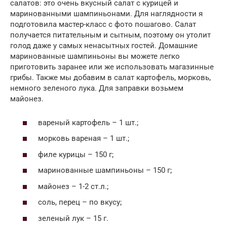
салатов: это очень вкусный салат с курицей и
маринованными шампиньонами. Для наглядности я
подготовила мастер-класс с фото пошагово. Салат
получается питательным и сытным, поэтому он утолит
голод даже у самых ненасытных гостей. Домашние
маринованные шампиньоны вы можете легко
приготовить заранее или же использовать магазинные
грибы. Также мы добавим в салат картофель, морковь,
немного зеленого лука. Для заправки возьмем
майонез.
вареный картофель – 1 шт.;
морковь вареная – 1 шт.;
филе курицы – 150 г;
маринованные шампиньоны – 150 г;
майонез – 1-2 ст.л.;
соль, перец – по вкусу;
зеленый лук – 15 г.