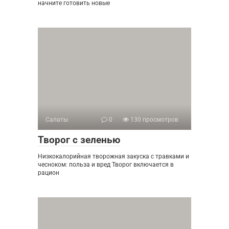
начните готовить новые
Салаты
0
130 просмотров
Творог с зеленью
Низкокалорийная творожная закуска с травками и
чесноком: польза и вред Творог включается в
рацион