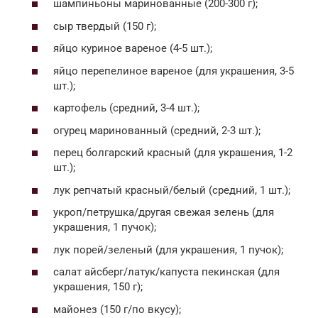
шампиньоны маринованные (200-300 г);
сыр твердый (150 г);
яйцо куриное вареное (4-5 шт.);
яйцо перепелиное вареное (для украшения, 3-5
шт.);
картофель (средний, 3-4 шт.);
огурец маринованный (средний, 2-3 шт.);
перец болгарский красный (для украшения, 1-2
шт.);
лук репчатый красный/белый (средний, 1 шт.);
укроп/петрушка/другая свежая зелень (для
украшения, 1 пучок);
лук порей/зеленый (для украшения, 1 пучок);
салат айсберг/латук/капуста пекинская (для
украшения, 150 г);
майонез (150 г/по вкусу);