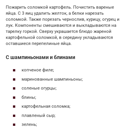
Пожарить соломкой картофель. Почистить вареные
яйца. С 3 яиц удалить желток, а белки нарезать
соломкой. Также порезать чернослив, курицу, огурец и
лук. Компоненты смешиваются и выкладываются на
тарелку горкой. Сверху украшается блюдо жареной
картофельной соломкой, в середину укладываются
оставшиеся перепелиные яйца.
С шампиньонами и блинами
копченое филе;
маринованные шампиньоны;
соленые огурцы;
блины;
картофельная соломка;
плавленый сыр;
зелень;