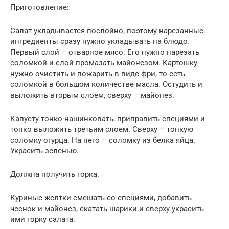
Приготовление:
Салат укладывается послойно, поэтому нарезанные
ингредиенты сразу нужно укладывать на блюдо.
Первый слой – отварное мясо. Его нужно нарезать
соломкой и слой промазать майонезом. Картошку
нужно очистить и пожарить в виде фри, то есть
соломкой в большом количестве масла. Остудить и
выложить вторым слоем, сверху – майонез.
Капусту тонко нашинковать, приправить специями и
тонко выложить третьим слоем. Сверху – тонкую
соломку огурца. На него – соломку из белка яйца.
Украсить зеленью.
Должна получить горка.
Куриные желтки смешать со специями, добавить
чеснок и майонез, скатать шарики и сверху украсить
ими горку салата.