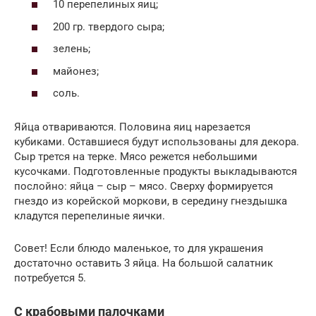
10 перепелиных яиц;
200 гр. твердого сыра;
зелень;
майонез;
соль.
Яйца отвариваются. Половина яиц нарезается
кубиками. Оставшиеся будут использованы для декора.
Сыр трется на терке. Мясо режется небольшими
кусочками. Подготовленные продукты выкладываются
послойно: яйца – сыр – мясо. Сверху формируется
гнездо из корейской моркови, в середину гнездышка
кладутся перепелиные яички.
Совет! Если блюдо маленькое, то для украшения
достаточно оставить 3 яйца. На большой салатник
потребуется 5.
С крабовыми палочками