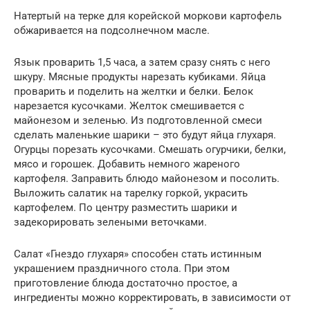
Натертый на терке для корейской моркови картофель
обжаривается на подсолнечном масле.
Язык проварить 1,5 часа, а затем сразу снять с него
шкуру. Мясные продукты нарезать кубиками. Яйца
проварить и поделить на желтки и белки. Белок
нарезается кусочками. Желток смешивается с
майонезом и зеленью. Из подготовленной смеси
сделать маленькие шарики – это будут яйца глухаря.
Огурцы порезать кусочками. Смешать огурчики, белки,
мясо и горошек. Добавить немного жареного
картофеля. Заправить блюдо майонезом и посолить.
Выложить салатик на тарелку горкой, украсить
картофелем. По центру разместить шарики и
задекорировать зелеными веточками.
Салат «Гнездо глухаря» способен стать истинным
украшением праздничного стола. При этом
приготовление блюда достаточно простое, а
ингредиенты можно корректировать, в зависимости от