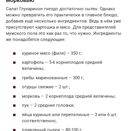
морковью
Салат Глухариное гнездо достаточно сытен. Однако
можно превратить его практически в главное блюдо,
добавив ещё несколько ингредиентов. Ведь в нём уже
присутствуют картошка и мясо. Для представителей
мужского пола это как раз то, что нужно. Ингредиенты
же понадобятся следующие:
куриное мясо (филе) – 350 г;
картофель – 5-6 корнеплодов средней
величины;
грибы маринованные – 300 г;
огурцы свежие – 2 шт.;
морковь – 2 корнеплода средней величины;
лук – 2 средние головки;
яйца куриные или перепелиные – 3 или 6 шт.
соответственно;
плавленый сырок – 80-100 г;