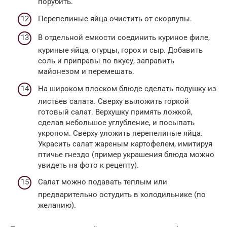
порубить.
Перепелиные яйца очистить от скорлупы.
В отдельной емкости соединить куриное филе,
куриные яйца, огурцы, горох и сыр. Добавить
соль и приправы по вкусу, заправить
майонезом и перемешать.
На широком плоском блюде сделать подушку из
листьев салата. Сверху выложить горкой
готовый салат. Верхушку примять ложкой,
сделав небольшое углубление, и посыпать
укропом. Сверху уложить перепелиные яйца.
Украсить салат жареным картофелем, имитируя
птичье гнездо (пример украшения блюда можно
увидеть на фото к рецепту).
Салат можно подавать теплым или
предварительно остудить в холодильнике (по
желанию).