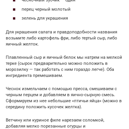
чесночный зубчик — один
перец черный молотый
зелень для украшения
Для украшения салата и правдоподобности названия
возьмите либо картофель фри, либо тертый сыр, либо
яичный желток.
Плавленный сыр и яичный белок мы натрем на мелкой
терке (сырок предварительно можно положить в
морозилку — так работать с ним гораздо легче). Оба
ингредиента премешиваем.
Чеснок измельчаем с помощью пресса, смешиваем с
черным перцем и добавляем в яично-сырную смесь.
Сформируем из нее небольшие «птичьи яйца» (можно в
середину положить кусочек желтка).
Ветчину или куриное филе нарезаем соломкой,
добавляя мелко порезанные огурцы и