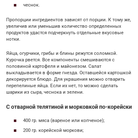
чеснок.
Пропорции ингредиентов зависят от порции. К тому же,
увеличив или уменьшив количество определенных
продуктов удастся подчеркнуть отдельные вкусовые
нотки.
Яйца, огурчики, грибы и блины режутся соломкой.
Курочка рвется. Все компоненты смешиваются с
половиной картофеля и майонезом. Салат
выкладывается в форме гнезда. Оставшейся картошкой
декорируется блюдо. Для украшения можно отварить
перепелиные яйца. Если их нет, то можно сделать
шарики из сыра, чеснока и зелени.
С отварной телятиной и морковкой по-корейски
400 гр. мяса (вареное или копченое);
200 гр. корейской моркови;