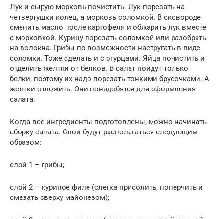
Лук и сырую морковь почистить. Лук порезать на
четвертушки колец, а морковь соломкой. В сковороде
сменить масло после картофеля и обжарить лук вместе
с морковкой. Курицу порезать соломкой или разобрать
на волокна. Грибы по возможности настругать в виде
соломки. Тоже сделать и с огурцами. Яйца почистить и
отделить желтки от белков. В салат пойдут только
белки, поэтому их надо порезать тонкими брусочками. А
желтки отложить. Они понадобятся для оформления
салата.
Когда все ингредиенты подготовлены, можно начинать
сборку салата. Слои будут располагаться следующим
образом:
слой 1 – грибы;
слой 2 – куриное филе (слегка присолить, поперчить и
смазать сверху майонезом);