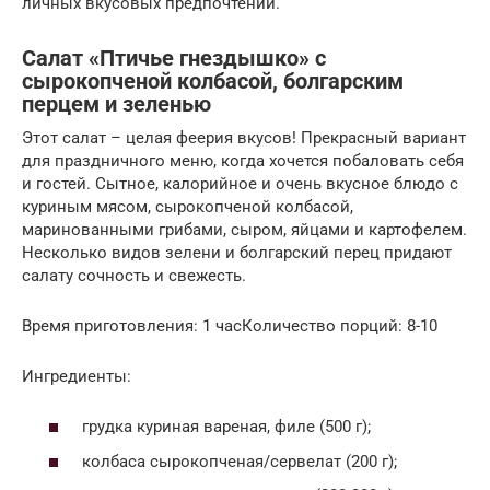
личных вкусовых предпочтений.
Салат «Птичье гнездышко» с
сырокопченой колбасой, болгарским
перцем и зеленью
Этот салат – целая феерия вкусов! Прекрасный вариант
для праздничного меню, когда хочется побаловать себя
и гостей. Сытное, калорийное и очень вкусное блюдо с
куриным мясом, сырокопченой колбасой,
маринованными грибами, сыром, яйцами и картофелем.
Несколько видов зелени и болгарский перец придают
салату сочность и свежесть.
Время приготовления: 1 часКоличество порций: 8-10
Ингредиенты:
грудка куриная вареная, филе (500 г);
колбаса сырокопченая/сервелат (200 г);