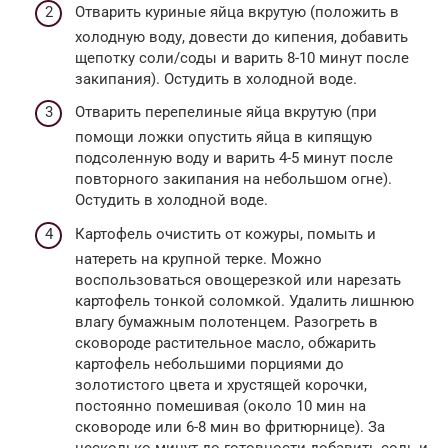
Отварить куриные яйца вкрутую (положить в
холодную воду, довести до кипения, добавить
щепотку соли/соды и варить 8-10 минут после
закипания). Остудить в холодной воде.
Отварить перепелиные яйца вкрутую (при
помощи ложки опустить яйца в кипящую
подсоленную воду и варить 4-5 минут после
повторного закипания на небольшом огне).
Остудить в холодной воде.
Картофель очистить от кожуры, помыть и
натереть на крупной терке. Можно
воспользоваться овощерезкой или нарезать
картофель тонкой соломкой. Удалить лишнюю
влагу бумажным полотенцем. Разогреть в
сковороде растительное масло, обжарить
картофель небольшими порциями до
золотистого цвета и хрустящей корочки,
постоянно помешивая (около 10 мин на
сковороде или 6-8 мин во фритюрнице). За
несколько минут до готовности добавить соль и