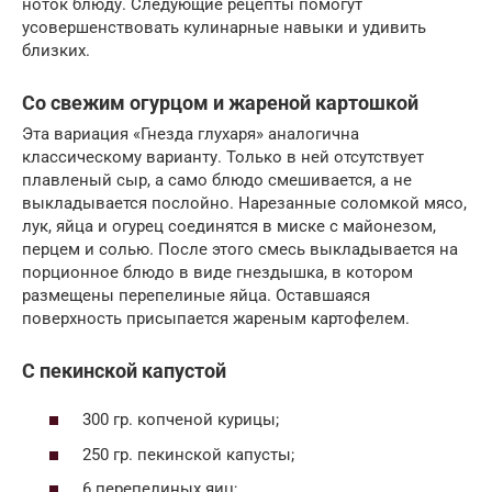
ноток блюду. Следующие рецепты помогут
усовершенствовать кулинарные навыки и удивить
близких.
Со свежим огурцом и жареной картошкой
Эта вариация «Гнезда глухаря» аналогична
классическому варианту. Только в ней отсутствует
плавленый сыр, а само блюдо смешивается, а не
выкладывается послойно. Нарезанные соломкой мясо,
лук, яйца и огурец соединятся в миске с майонезом,
перцем и солью. После этого смесь выкладывается на
порционное блюдо в виде гнездышка, в котором
размещены перепелиные яйца. Оставшаяся
поверхность присыпается жареным картофелем.
С пекинской капустой
300 гр. копченой курицы;
250 гр. пекинской капусты;
6 перепелиных яиц;.