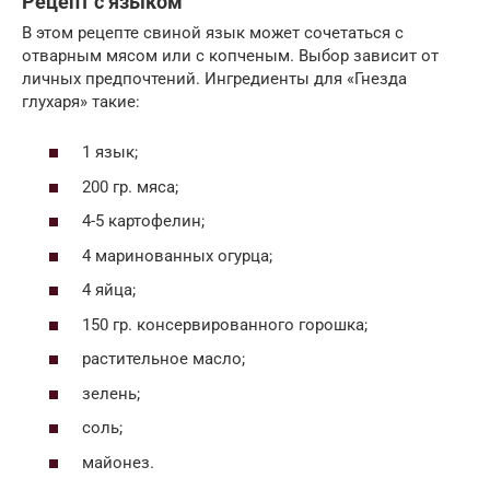
Рецепт с языком
В этом рецепте свиной язык может сочетаться с
отварным мясом или с копченым. Выбор зависит от
личных предпочтений. Ингредиенты для «Гнезда
глухаря» такие:
1 язык;
200 гр. мяса;
4-5 картофелин;
4 маринованных огурца;
4 яйца;
150 гр. консервированного горошка;
растительное масло;
зелень;
соль;
майонез.