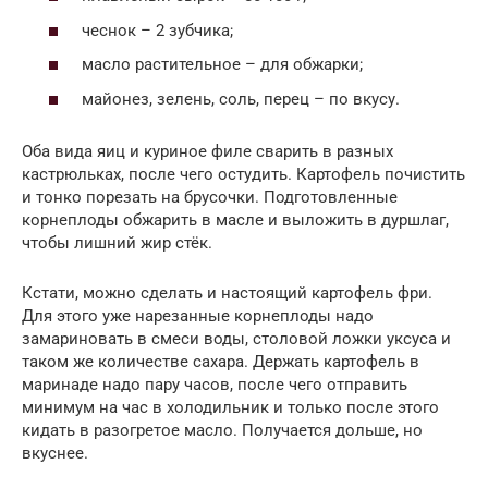
чеснок – 2 зубчика;
масло растительное – для обжарки;
майонез, зелень, соль, перец – по вкусу.
Оба вида яиц и куриное филе сварить в разных
кастрюльках, после чего остудить. Картофель почистить
и тонко порезать на брусочки. Подготовленные
корнеплоды обжарить в масле и выложить в дуршлаг,
чтобы лишний жир стёк.
Кстати, можно сделать и настоящий картофель фри.
Для этого уже нарезанные корнеплоды надо
замариновать в смеси воды, столовой ложки уксуса и
таком же количестве сахара. Держать картофель в
маринаде надо пару часов, после чего отправить
минимум на час в холодильник и только после этого
кидать в разогретое масло. Получается дольше, но
вкуснее.