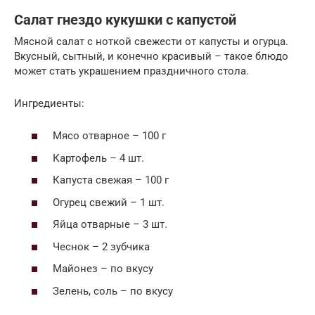
Салат гнездо кукушки с капустой
Мясной салат с ноткой свежести от капусты и огурца.
Вкусный, сытный, и конечно красивый – такое блюдо
может стать украшением праздничного стола.
Ингредиенты:
Мясо отварное – 100 г
Картофель – 4 шт.
Капуста свежая – 100 г
Огурец свежий – 1 шт.
Яйца отварные – 3 шт.
Чеснок – 2 зубчика
Майонез – по вкусу
Зелень, соль – по вкусу