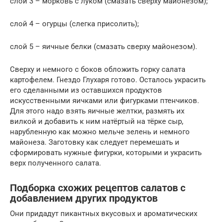
слой 3 – морковь с луком (смазать сверху майонезом);
слой 4 – огурцы (слегка присолить);
слой 5 – яичные белки (смазать сверху майонезом).
Сверху и немного с боков обложить горку салата
картофелем. Гнездо Глухаря готово. Осталось украсить
его сделанными из оставшихся продуктов
искусственными яичками или фигурками птенчиков.
Для этого надо взять яичные желтки, размять их
вилкой и добавить к ним натёртый на тёрке сыр,
нарубленную как можно мельче зелень и немного
майонеза. Заготовку как следует перемешать и
сформировать нужные фигурки, которыми и украсить
верх полученного салата.
Подборка схожих рецептов салатов с
добавлением других продуктов
Они придадут пикантных вкусовых и ароматических