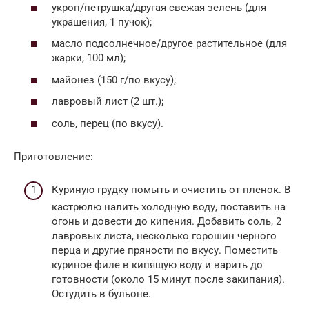
укроп/петрушка/другая свежая зелень (для
украшения, 1 пучок);
масло подсолнечное/другое растительное (для
жарки, 100 мл);
майонез (150 г/по вкусу);
лавровый лист (2 шт.);
соль, перец (по вкусу).
Приготовление:
Куриную грудку помыть и очистить от пленок. В
кастрюлю налить холодную воду, поставить на
огонь и довести до кипения. Добавить соль, 2
лавровых листа, несколько горошин черного
перца и другие пряности по вкусу. Поместить
куриное филе в кипящую воду и варить до
готовности (около 15 минут после закипания).
Остудить в бульоне.