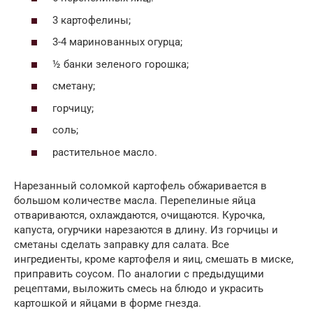
3 картофелины;
3-4 маринованных огурца;
½ банки зеленого горошка;
сметану;
горчицу;
соль;
растительное масло.
Нарезанный соломкой картофель обжаривается в
большом количестве масла. Перепелиные яйца
отвариваются, охлаждаются, очищаются. Курочка,
капуста, огурчики нарезаются в длину. Из горчицы и
сметаны сделать заправку для салата. Все
ингредиенты, кроме картофеля и яиц, смешать в миске,
приправить соусом. По аналогии с предыдущими
рецептами, выложить смесь на блюдо и украсить
картошкой и яйцами в форме гнезда.