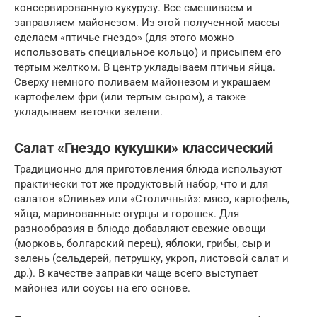
консервированную кукурузу. Все смешиваем и
заправляем майонезом. Из этой полученной массы
сделаем «птичье гнездо» (для этого можно
использовать специальное кольцо) и присыпем его
тертым желтком. В центр укладываем птичьи яйца.
Сверху немного поливаем майонезом и украшаем
картофелем фри (или тертым сыром), а также
укладываем веточки зелени.
Салат «Гнездо кукушки» классический
Традиционно для приготовления блюда используют
практически тот же продуктовый набор, что и для
салатов «Оливье» или «Столичный»: мясо, картофель,
яйца, маринованные огурцы и горошек. Для
разнообразия в блюдо добавляют свежие овощи
(морковь, болгарский перец), яблоки, грибы, сыр и
зелень (сельдерей, петрушку, укроп, листовой салат и
др.). В качестве заправки чаще всего выступает
майонез или соусы на его основе.