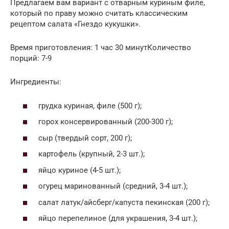
Предлагаем вам вариант с отварным куриным филе,
который по праву можно считать классическим
рецептом салата «Гнездо кукушки».
Время приготовления: 1 час 30 минутКоличество
порций: 7-9
Ингредиенты:
грудка куриная, филе (500 г);
горох консервированный (200-300 г);
сыр (твердый сорт, 200 г);
картофель (крупный, 2-3 шт.);
яйцо куриное (4-5 шт.);
огурец маринованный (средний, 3-4 шт.);
салат латук/айсберг/капуста пекинская (200 г);
яйцо перепелиное (для украшения, 3-4 шт.);