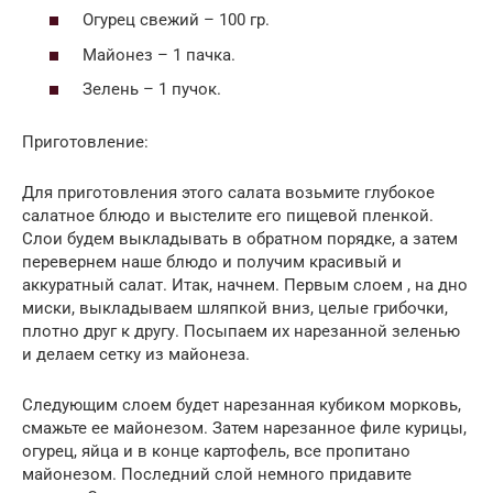
Огурец свежий – 100 гр.
Майонез – 1 пачка.
Зелень – 1 пучок.
Приготовление:
Для приготовления этого салата возьмите глубокое
салатное блюдо и выстелите его пищевой пленкой.
Слои будем выкладывать в обратном порядке, а затем
перевернем наше блюдо и получим красивый и
аккуратный салат. Итак, начнем. Первым слоем , на дно
миски, выкладываем шляпкой вниз, целые грибочки,
плотно друг к другу. Посыпаем их нарезанной зеленью
и делаем сетку из майонеза.
Следующим слоем будет нарезанная кубиком морковь,
смажьте ее майонезом. Затем нарезанное филе курицы,
огурец, яйца и в конце картофель, все пропитано
майонезом. Последний слой немного придавите