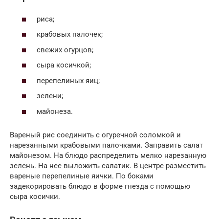
риса;
крабовых палочек;
свежих огурцов;
сыра косичкой;
перепелиных яиц;
зелени;
майонеза.
Вареный рис соединить с огуречной соломкой и
нарезанными крабовыми палочками. Заправить салат
майонезом. На блюдо распределить мелко нарезанную
зелень. На нее выложить салатик. В центре разместить
вареные перепелиные яички. По боками
задекорировать блюдо в форме гнезда с помощью
сыра косички.