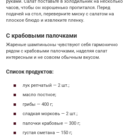
руками. Салат поставьте в холодильник на несколько
часов, чтобы он хорошенько пропитался. Перед
подачей на стол, переверните миску с салатом на
плоское блюдо и извлеките пленку.
С крабовыми палочками
Жареные шампиньоны чувствуют себя гармонично
рядом с крабовыми палочками, наделяя салат
интересным и не совсем обычным вкусом.
Список продуктов:
лук репчатый — 2 шт.;
масло постное;
грибы — 400 г;
сладкая морковь — 2 шт.;
палочки крабовые — 300 г;
густая сметана — 150 г;