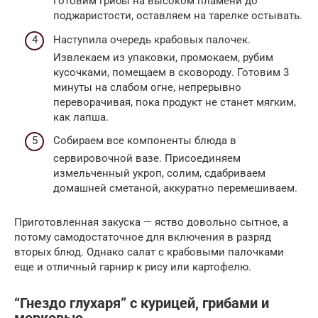
Готовим грибы на высоком пламени до
поджаристости, оставляем на тарелке остывать.
Наступила очередь крабовых палочек.
Извлекаем из упаковки, промокаем, рубим
кусочками, помещаем в сковороду. Готовим 3
минуты на слабом огне, непрерывно
переворачивая, пока продукт не станет мягким,
как лапша.
Собираем все компоненты блюда в
сервировочной вазе. Присоединяем
измельченный укроп, солим, сдабриваем
домашней сметаной, аккуратно перемешиваем.
Приготовленная закуска — яство довольно сытное, а
потому самодостаточное для включения в разряд
вторых блюд. Однако салат с крабовыми палочками
еще и отличный гарнир к рису или картофелю.
“Гнездо глухаря” с курицей, грибами и