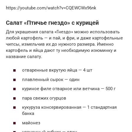
https://youtube.com/watch?v=CQEWCWx96nk
Салат «Птичье гнездо» с курицей
Для украшения салата «Гнездо» можно использовать
любой картофель — и пай, и фри, и даже картофельные
чипсы, измельчив их до нужного размера. Именно
картофель и яйца дают ту необходимую изюминку и
название салату.
отваренные вкрутую яйца — 4 шт
плавленный сырок — один
куриное филе отварное или ветчина — 500 г
пара свежих огурцов
кукуруза консервированная — 1 стандартная
банка
майонез