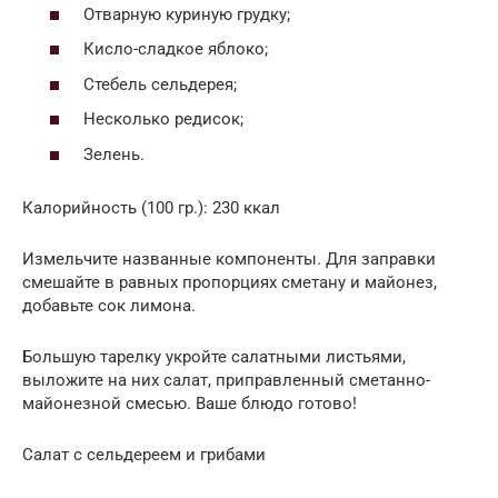
Отварную куриную грудку;
Кисло-сладкое яблоко;
Стебель сельдерея;
Несколько редисок;
Зелень.
Калорийность (100 гр.): 230 ккал
Измельчите названные компоненты. Для заправки
смешайте в равных пропорциях сметану и майонез,
добавьте сок лимона.
Большую тарелку укройте салатными листьями,
выложите на них салат, приправленный сметанно-
майонезной смесью. Ваше блюдо готово!
Салат с сельдереем и грибами