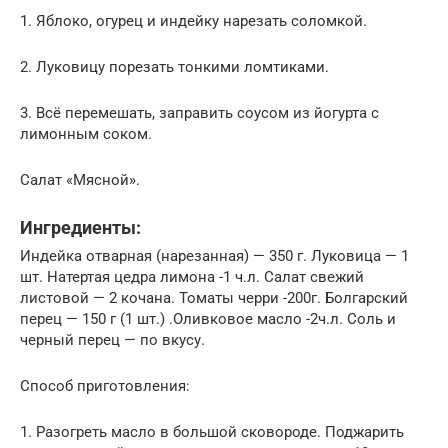
1. Яблоко, огурец и индейку нарезать соломкой.
2. Луковицу порезать тонкими ломтиками.
3. Всё перемешать, заправить соусом из йогурта с
лимонным соком.
Салат «Мясной».
Ингредиенты:
Индейка отварная (нарезанная) — 350 г. Луковица — 1
шт. Натертая цедра лимона -1 ч.л. Салат свежий
листовой — 2 кочана. Томаты черри -200г. Болгарский
перец — 150 г (1 шт.) .Оливковое масло -2ч.л. Соль и
черный перец — по вкусу.
Способ приготовления:
1. Разогреть масло в большой сковороде. Поджарить