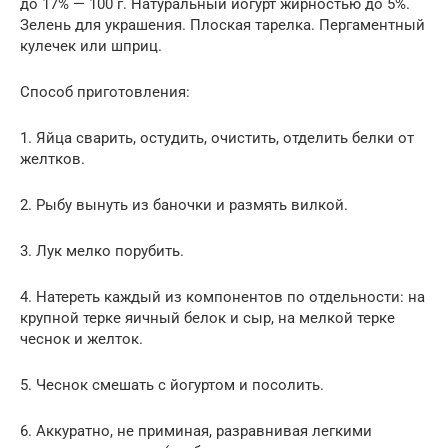
до 17% — 100 г. Натуральный йогурт жирностью до 5%.
Зелень для украшения. Плоская тарелка. Пергаментный
кулечек или шприц.
Способ приготовления:
1. Яйца сварить, остудить, очистить, отделить белки от
желтков.
2. Рыбу вынуть из баночки и размять вилкой.
3. Лук мелко порубить.
4. Натереть каждый из компонентов по отдельности: на
крупной терке яичный белок и сыр, на мелкой терке
чеснок и желток.
5. Чеснок смешать с йогуртом и посолить.
6. Аккуратно, не приминая, разравнивая легкими