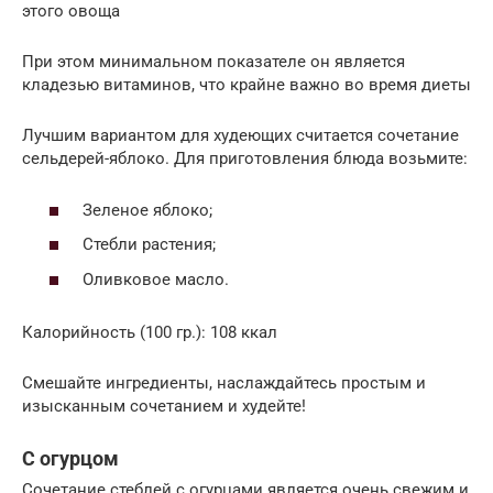
этого овоща
При этом минимальном показателе он является
кладезью витаминов, что крайне важно во время диеты
Лучшим вариантом для худеющих считается сочетание
сельдерей-яблоко. Для приготовления блюда возьмите:
Зеленое яблоко;
Стебли растения;
Оливковое масло.
Калорийность (100 гр.): 108 ккал
Смешайте ингредиенты, наслаждайтесь простым и
изысканным сочетанием и худейте!
С огурцом
Сочетание стеблей с огурцами является очень свежим и