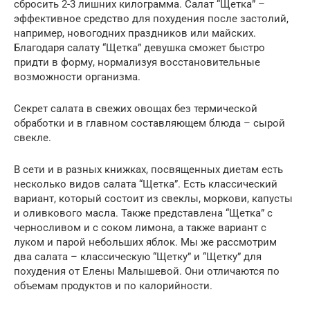
сбросить 2-3 лишних килограмма. Салат “Щетка” –
эффективное средство для похудения после застолий,
например, новогодних праздников или майских.
Благодаря салату “Щетка” девушка сможет быстро
придти в форму, нормализуя восстановительные
возможности организма.
Секрет салата в свежих овощах без термической
обработки и в главном составляющем блюда – сырой
свекле.
В сети и в разных книжках, посвященных диетам есть
несколько видов салата “Щетка”. Есть классический
вариант, который состоит из свеклы, моркови, капусты
и оливкового масла. Также представлена “Щетка” с
черносливом и с соком лимона, а также вариант с
луком и парой небольших яблок. Мы же рассмотрим
два салата – классическую “Щетку” и “Щетку” для
похудения от Елены Малышевой. Они отличаются по
объемам продуктов и по калорийности.