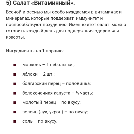
5) Салат «Витаминный».
Весной и осенью мы особо нуждаемся в витаминах и
минералах, которые поддержат иммунитет и
поспособствуют похудению. Именно этот салат можно
готовить каждый день для поддержания здоровья и
красоты.
Ингредиенты на 1 порцию:
морковь – 1 небольшая;
яблоки – 2 шт.;
болгарский перец – половинка;
белокочанная капуста – ¼ часть;
молотый перец – по вкусу;
зелень (лук, укроп) – по вкусу;
соль – по вкусу.