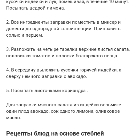
кусочки индейки и лук, помешивая, в течение 10 минут.
Посыпать цедрой лимона.
2. Все ингредиенты заправки поместить в миксер и
довести до однородной консистенции. Приправить
солью и перцем.
3. Разложить на четыре тарелки верхние листья салата,
половинки томатов и полоски болгарского перца.
4. В середину выложить кусочки горячей индейки, а
сверху немного заправки с авокадо.
5. Посыпать листочками кориандра .
Для заправки мясного салата из индейки возьмите
один плод авокадо, сок одного лимона, оливковое
масло.
Рецепты блюд на основе стеблей