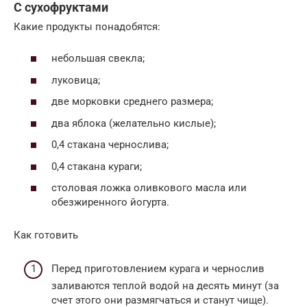
С сухофруктами
Какие продукты понадобятся:
небольшая свекла;
луковица;
две морковки среднего размера;
два яблока (желательно кислые);
0,4 стакана чернослива;
0,4 стакана кураги;
столовая ложка оливкового масла или
обезжиренного йогурта.
Как готовить
Перед приготовлением курага и чернослив
заливаются теплой водой на десять минут (за
счет этого они размягчаться и станут чище).