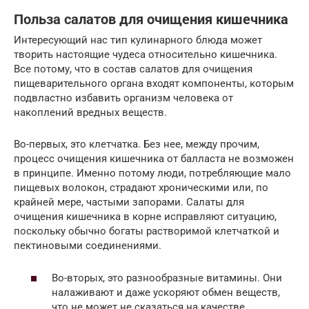
Польза салатов для очищения кишечника
Интересующий нас тип кулинарного блюда может
творить настоящие чудеса относительно кишечника.
Все потому, что в состав салатов для очищения
пищеварительного органа входят компоненты, которым
подвластно избавить организм человека от
накоплений вредных веществ.
Во-первых, это клетчатка. Без нее, между прочим,
процесс очищения кишечника от балласта не возможен
в принципе. Именно потому люди, потребляющие мало
пищевых волокон, страдают хроническими или, по
крайней мере, частыми запорами. Салаты для
очищения кишечника в корне исправляют ситуацию,
поскольку обычно богаты растворимой клетчаткой и
пектиновыми соединениями.
Во-вторых, это разнообразные витамины. Они
налаживают и даже ускоряют обмен веществ,
что не может не сказаться на качестве