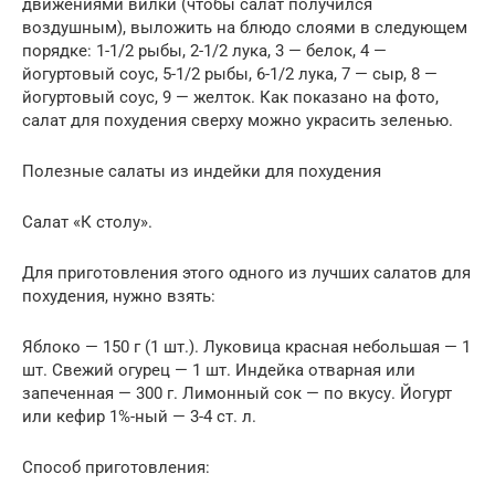
движениями вилки (чтобы салат получился
воздушным), выложить на блюдо слоями в следующем
порядке: 1-1/2 рыбы, 2-1/2 лука, 3 — белок, 4 —
йогуртовый соус, 5-1/2 рыбы, 6-1/2 лука, 7 — сыр, 8 —
йогуртовый соус, 9 — желток. Как показано на фото,
салат для похудения сверху можно украсить зеленью.
Полезные салаты из индейки для похудения
Салат «К столу».
Для приготовления этого одного из лучших салатов для
похудения, нужно взять:
Яблоко — 150 г (1 шт.). Луковица красная небольшая — 1
шт. Свежий огурец — 1 шт. Индейка отварная или
запеченная — 300 г. Лимонный сок — по вкусу. Йогурт
или кефир 1%-ный — 3-4 ст. л.
Способ приготовления: