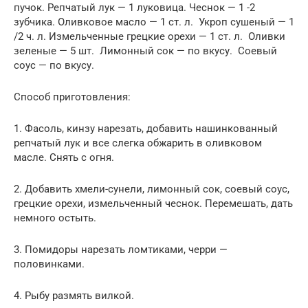
пучок. Репчатый лук — 1 луковица. Чеснок — 1 -2
зубчика. Оливковое масло — 1 ст. л. Укроп сушеный — 1
/2 ч. л. Измельченные грецкие орехи — 1 ст. л. Оливки
зеленые — 5 шт. Лимонный сок — по вкусу. Соевый
соус — по вкусу.
Способ приготовления:
1. Фасоль, кинзу нарезать, добавить нашинкованный
репчатый лук и все слегка обжарить в оливковом
масле. Снять с огня.
2. Добавить хмели-сунели, лимонный сок, соевый соус,
грецкие орехи, измельченный чеснок. Перемешать, дать
немного остыть.
3. Помидоры нарезать ломтиками, черри —
половинками.
4. Рыбу размять вилкой.