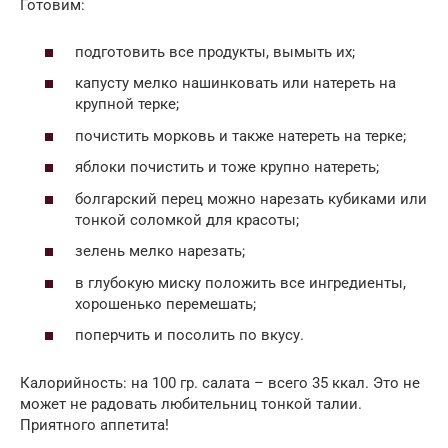
Готовим:
подготовить все продукты, вымыть их;
капусту мелко нашинковать или натереть на
крупной терке;
почистить морковь и также натереть на терке;
яблоки почистить и тоже крупно натереть;
болгарский перец можно нарезать кубиками или
тонкой соломкой для красоты;
зелень мелко нарезать;
в глубокую миску положить все ингредиенты,
хорошенько перемешать;
поперчить и посолить по вкусу.
Калорийность: на 100 гр. салата – всего 35 ккал. Это не
может не радовать любительниц тонкой талии.
Приятного аппетита!