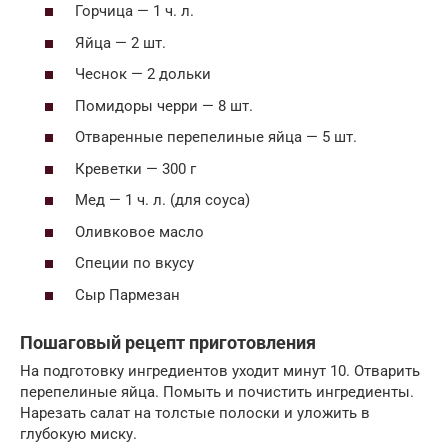
Горчица — 1 ч. л.
Яйца — 2 шт.
Чеснок — 2 дольки
Помидоры черри — 8 шт.
Отваренные перепелиные яйца — 5 шт.
Креветки — 300 г
Мед — 1 ч. л. (для соуса)
Оливковое масло
Специи по вкусу
Сыр Пармезан
Пошаговый рецепт приготовления
На подготовку ингредиентов уходит минут 10. Отварить
перепелиные яйца. Помыть и почистить ингредиенты.
Нарезать салат на толстые полоски и уложить в
глубокую миску.