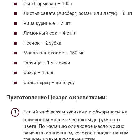
Сыр Пармезан – 100 г
Листья салата (Айсберг, ромэн или латук) – 6 шт
Яйца куриные – 2 шт
Лимонный сок – 4 ст. л
Чеснок – 2 зубка
Масло оливковое – 150 мл
Горчица – 1 ч. ложки
Сахар – 1 ч. л
Соль, перец – по вкусу
Приготовление Цезаря с креветками:
Белый хлеб режем кубиками и обжариваем на
оливковом масле с чесноком до румяного
цвета. По желанию оливковое масло можно
заменить сливочным, которое придаст нашим
гренкам новые вкусовые нотки.