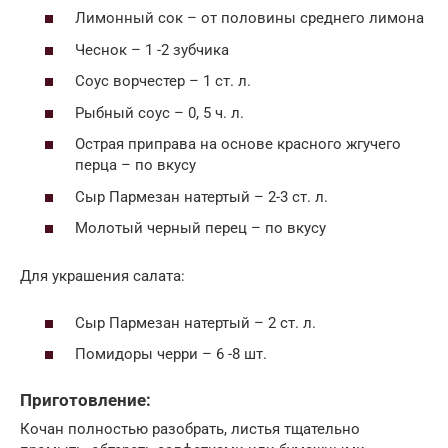
Лимонный сок – от половины среднего лимона
Чеснок – 1 -2 зубчика
Соус ворчестер – 1 ст. л.
Рыбный соус – 0, 5 ч. л.
Острая приправа на основе красного жгучего
перца – по вкусу
Сыр Пармезан натертый – 2-3 ст. л.
Молотый черный перец – по вкусу
Для украшения салата:
Сыр Пармезан натертый – 2 ст. л.
Помидоры черри – 6 -8 шт.
Приготовление:
Кочан полностью разобрать, листья тщательно