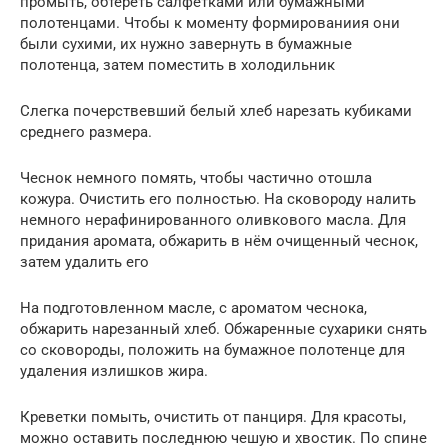
промыть, обтереть салфетками или бумажными
полотенцами. Чтобы к моменту формированиия они
были сухими, их нужно завернуть в бумажные
полотенца, затем поместить в холодильник
Слегка почерствевший белый хлеб нарезать кубиками
среднего размера.
Чеснок немного помять, чтобы частично отошла
кожура. Очистить его полностью. На сковороду налить
немного нерафинированного оливкового масла. Для
придания аромата, обжарить в нём очищенный чеснок,
затем удалить его
На подготовленном масле, с ароматом чеснока,
обжарить нарезанный хлеб. Обжаренные сухарики снять
со сковороды, положить на бумажное полотенце для
удаления излишков жира.
Креветки помыть, очистить от панциря. Для красоты,
можно оставить последнюю чешую и хвостик. По спине