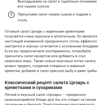
Выкладываем на салат и тщательно поливаем
все нашим соусом.
Присыпаем салат сверху сыром и подаем к
столу.
Готовый салат Цезарь с жареными креветками
получается очень вкусным и аппетитным. Он является
настоящей изюминкой праздничного стола, эффектно
смотрится и хорошо сочетается с основными блюдами.
Если вы предпочитаете эксперименты, попробуйте
присыпать салат кунжутом или добавить в соус
немножко икры. Также новые вкусовые нотки салату
можно придать, соединив отварные и жареные
креветки, добавив в салат красную рыбу и даже грибы.
Классический рецепт салата Цезарь с
креветками и сухариками
Лёгкий и вкусный салат «Цезарь» — прекрасное
низкокалорийное блюдо для тех, кто следит за своим
здоровьем и фигурой. Приготовление классического