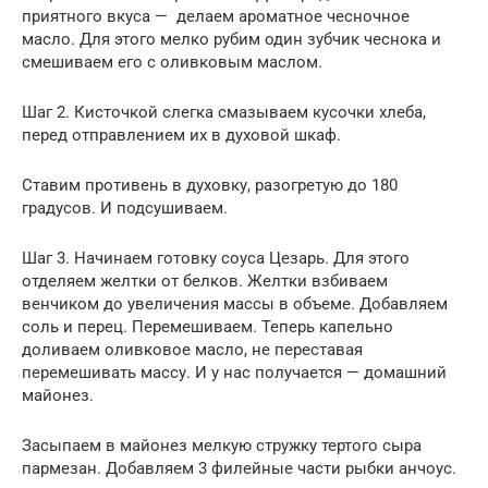
приятного вкуса — делаем ароматное чесночное
масло. Для этого мелко рубим один зубчик чеснока и
смешиваем его с оливковым маслом.
Шаг 2. Кисточкой слегка смазываем кусочки хлеба,
перед отправлением их в духовой шкаф.
Ставим противень в духовку, разогретую до 180
градусов. И подсушиваем.
Шаг 3. Начинаем готовку соуса Цезарь. Для этого
отделяем желтки от белков. Желтки взбиваем
венчиком до увеличения массы в объеме. Добавляем
соль и перец. Перемешиваем. Теперь капельно
доливаем оливковое масло, не переставая
перемешивать массу. И у нас получается — домашний
майонез.
Засыпаем в майонез мелкую стружку тертого сыра
пармезан. Добавляем 3 филейные части рыбки анчоус.