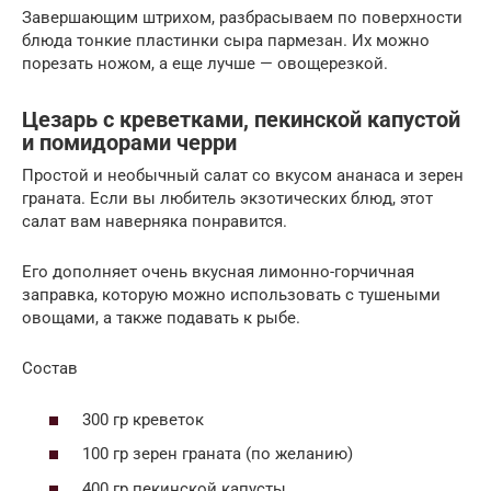
Завершающим штрихом, разбрасываем по поверхности
блюда тонкие пластинки сыра пармезан. Их можно
порезать ножом, а еще лучше — овощерезкой.
Цезарь с креветками, пекинской капустой
и помидорами черри
Простой и необычный салат со вкусом ананаса и зерен
граната. Если вы любитель экзотических блюд, этот
салат вам наверняка понравится.
Его дополняет очень вкусная лимонно-горчичная
заправка, которую можно использовать с тушеными
овощами, а также подавать к рыбе.
Состав
300 гр креветок
100 гр зерен граната (по желанию)
400 гр пекинской капусты