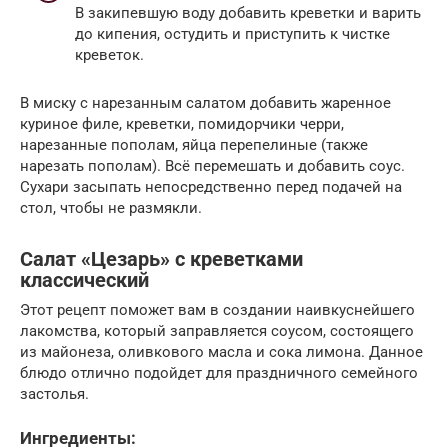
В закипевшую воду добавить креветки и варить
до кипения, остудить и приступить к чистке
креветок.
В миску с нарезанным салатом добавить жаренное
куриное филе, креветки, помидорчики черри,
нарезанные пополам, яйца перепелиные (также
нарезать пополам). Всё перемешать и добавить соус.
Сухари засыпать непосредственно перед подачей на
стол, чтобы не размякли.
Салат «Цезарь» с креветками
классический
Этот рецепт поможет вам в создании наивкуснейшего
лакомства, который заправляется соусом, состоящего
из майонеза, оливкового масла и сока лимона. Данное
блюдо отлично подойдет для праздничного семейного
застолья.
Ингредиенты: