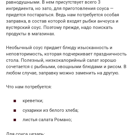
равнодушными. В нем присутствует всего 3
ингредиента, но зато, для приготовления соуса —
придется постараться. Ведь нам потребуется особая
заправка, в состав которой входят рыбки анчоуса и
вустерский соус. Поэтому прежде, надо поискать
продукты в магазинах.
Необычный соус придает блюду изысканность и
неповторимость, которая подчеркивает праздничность
стола. Полезный, низкокалорийный салат хорошо
сочетается с рыбными, овощными блюдами и рисом. В
любом случае, заправку можно заменить на другую.
Что нам потребуется:
креветки;
сухарики из белого хлеба;
листья салата Романо;
Для соуса цезарь: