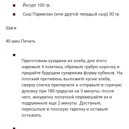
Йогурт 100 гр.
Сыр Пармезан (или другой твердый сыр) 50 гр.
Шаги
40 мин.Печать
Приготовим сухарики из хлеба, для этого
нарежьте 4 ломтика, обрежьте грубую корочку и
придайте будущим сухарикам форму кубиков. На
плоский противень выложите куски хлеба,
сверху слегка приперчите и отправьте в горячую
духовку при 180 градусах на 3 минуты, после
чего, аккуратно лопаткой перемешайте их и
подрумяньте еще 2 минуты. Достаньте,
пересыпьте в плоскую тарелку и оставьте
остывать.