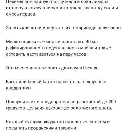
Перемешать чайную ложку меда и сока лимона,
столовую ложку оливкового масла, щепотку соли и
смесь перцев.
Залить креветки и держать их в маринаде пару часов.
Мелко порезать чеснок и залить его 40 мл
рафинированного подсолнечного масла и также
оставить настаиваться на пару часов.
Это масло использовать для соуса Цезарь.
Багет или белый батон нарезать на некрупные
квадратики.
Подсушить их в предварительно разогретой до 200
градусов Цельсия духовке до золотистого цвета.
Каждый сухарик аккуратно натереть чесноком и
посыпать прованскими травами.