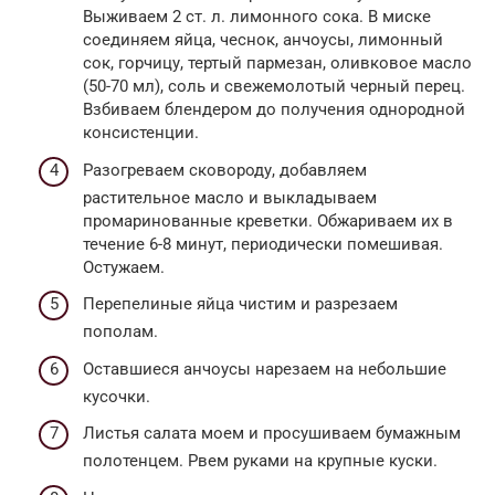
Выживаем 2 ст. л. лимонного сока. В миске
соединяем яйца, чеснок, анчоусы, лимонный
сок, горчицу, тертый пармезан, оливковое масло
(50-70 мл), соль и свежемолотый черный перец.
Взбиваем блендером до получения однородной
консистенции.
Разогреваем сковороду, добавляем
растительное масло и выкладываем
промаринованные креветки. Обжариваем их в
течение 6-8 минут, периодически помешивая.
Остужаем.
Перепелиные яйца чистим и разрезаем
пополам.
Оставшиеся анчоусы нарезаем на небольшие
кусочки.
Листья салата моем и просушиваем бумажным
полотенцем. Рвем руками на крупные куски.