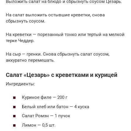
Выложить салат на блюдо и сбрызнуть соусом Цезарь.
На салат выложить остывшие креветки, снова
сбрызнуть соусом.
На креветки — порезанный тонко или тертый на мелкой
терке Чеддер.
На сыр — гренки. Снова сбрызнуть салат соусом,
аккуратно перемешать.
Салат «Цезарь» с креветками и курицей
Ингредиенты:
Куриное филе — 200 г
Белый хлеб или батон — 4 куска
Салат Ромэн — 1 пучок
Лимон — 0,5 шт.