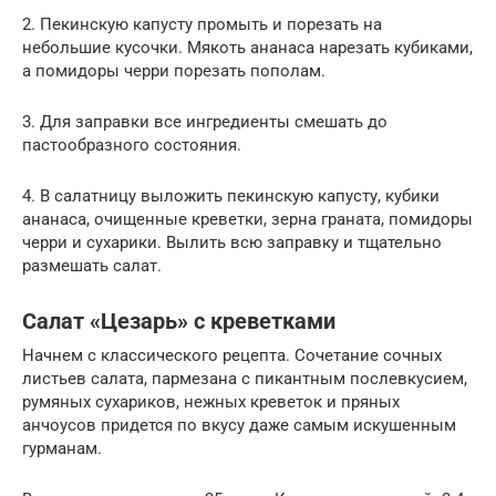
2. Пекинскую капусту промыть и порезать на
небольшие кусочки. Мякоть ананаса нарезать кубиками,
а помидоры черри порезать пополам.
3. Для заправки все ингредиенты смешать до
пастообразного состояния.
4. В салатницу выложить пекинскую капусту, кубики
ананаса, очищенные креветки, зерна граната, помидоры
черри и сухарики. Вылить всю заправку и тщательно
размешать салат.
Салат «Цезарь» с креветками
Начнем с классического рецепта. Сочетание сочных
листьев салата, пармезана с пикантным послевкусием,
румяных сухариков, нежных креветок и пряных
анчоусов придется по вкусу даже самым искушенным
гурманам.