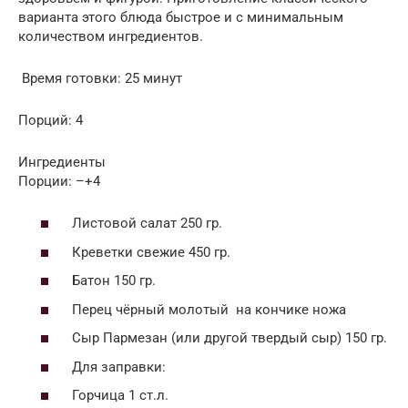
варианта этого блюда быстрое и с минимальным
количеством ингредиентов.
Время готовки: 25 минут
Порций: 4
Ингредиенты
Порции: –+4
Листовой салат 250 гр.
Креветки свежие 450 гр.
Батон 150 гр.
Перец чёрный молотый на кончике ножа
Сыр Пармезан (или другой твердый сыр) 150 гр.
Для заправки:
Горчица 1 ст.л.