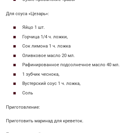
Для соуса «Цезарь»:
Яйцо 1 шт.
Горчица 1/4 ч. ложки,
Сок лимона 1 ч. ложка
Оливковое масло 20 мл.
Рафинированное подсолнечное масло 40 мл.
1 зубчик чеснока,
Вустерский соус 1 ч. ложка,
Соль
Приготовление:
Приготовить маринад для креветок.