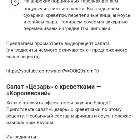
На широких порционных тарелках делаем
подушку из листьев салата. Выкладываем
сухарики, креветки, перепелиные яйца, анчоусы
и слайсы сыра. Поливаем соусом и аккуратно
перемешиваем ингредиенты щипцами.
Предлагаем просмотреть видеорецепт салата
(ингредиенты немного отличаются от предложенного
выше рецепта).
https://youtube.com/watch?v=OOiQ0sfdmP0
Салат «Цезарь» с креветками —
«Королевский»
Хотите получить эффектное и вкусное блюдо?
Приготовьте салат «Цезарь» с креветками по этому
рецепту. Необычный состав маринада и соуса поражает
изысканным вкусом.
Ингредиенты: