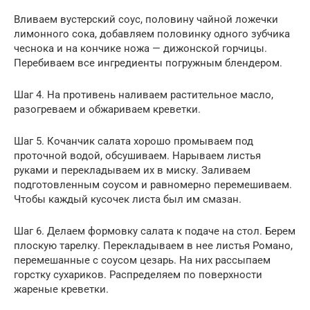
Вливаем вустерский соус, половину чайной ложечки
лимонного сока, добавляем половинку одного зубчика
чеснока и на кончике ножа — дижонской горчицы.
Перебиваем все ингредиенты погружным блендером.
Шаг 4. На противень наливаем растительное масло,
разогреваем и обжариваем креветки.
Шаг 5. Кочанчик салата хорошо промываем под
проточной водой, обсушиваем. Нарываем листья
руками и перекладываем их в миску. Заливаем
подготовленным соусом и равномерно перемешиваем.
Чтобы каждый кусочек листа был им смазан.
Шаг 6. Делаем формовку салата к подаче на стол. Берем
плоскую тарелку. Перекладываем в нее листья Романо,
перемешанные с соусом цeзарь. На них рассыпаем
горстку сухариков. Распределяем по поверхности
жареные кpеветки.