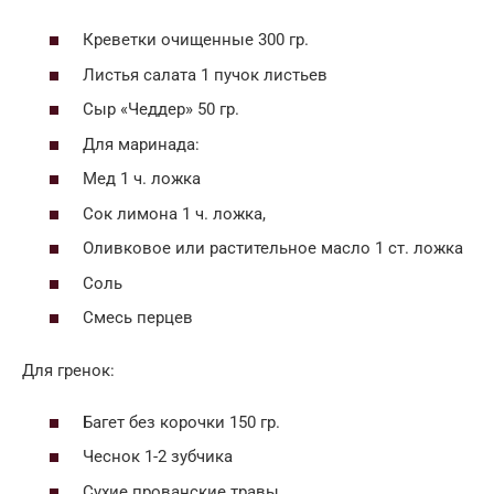
Креветки очищенные 300 гр.
Листья салата 1 пучок листьев
Сыр «Чеддер» 50 гр.
Для маринада:
Мед 1 ч. ложка
Сок лимона 1 ч. ложка,
Оливковое или растительное масло 1 ст. ложка
Соль
Смесь перцев
Для гренок:
Багет без корочки 150 гр.
Чеснок 1-2 зубчика
Сухие прованские травы