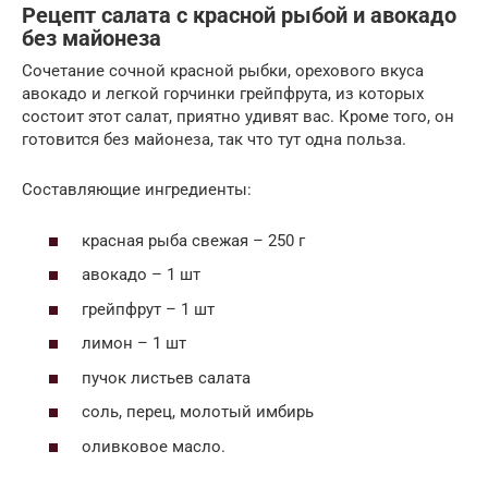
Рецепт салата с красной рыбой и авокадо
без майонеза
Сочетание сочной красной рыбки, орехового вкуса
авокадо и легкой горчинки грейпфрута, из которых
состоит этот салат, приятно удивят вас. Кроме того, он
готовится без майонеза, так что тут одна польза.
Составляющие ингредиенты:
красная рыба свежая – 250 г
авокадо – 1 шт
грейпфрут – 1 шт
лимон – 1 шт
пучок листьев салата
соль, перец, молотый имбирь
оливковое масло.