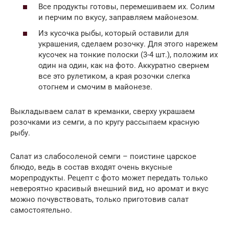
Все продукты готовы, перемешиваем их. Солим
и перчим по вкусу, заправляем майонезом.
Из кусочка рыбы, который оставили для
украшения, сделаем розочку. Для этого нарежем
кусочек на тонкие полоски (3-4 шт.), положим их
один на один, как на фото​. Аккуратно свернем
все это рулетиком, а края розочки слегка
отогнем и смочим в майонезе.
Выкладываем салат в креманки, сверху украшаем
розочками из семги, а по кругу рассыпаем красную
рыбу.
Салат из слабосоленой семги – поистине царское
блюдо, ведь в состав входят очень вкусные
морепродукты. Рецепт с фото может передать только
невероятно красивый внешний вид, но аромат и вкус
можно почувствовать, только приготовив салат
самостоятельно.