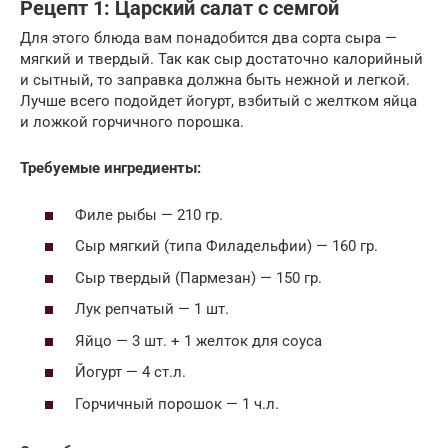
Рецепт 1: Царский салат с семгой
Для этого блюда вам понадобится два сорта сыра —
мягкий и твердый. Так как сыр достаточно калорийный
и сытный, то заправка должна быть нежной и легкой.
Лучше всего подойдет йогурт, взбитый с желтком яйца
и ложкой горчичного порошка.
Требуемые ингредиенты:
Филе рыбы — 210 гр.
Сыр мягкий (типа Филадельфии) — 160 гр.
Сыр твердый (Пармезан) — 150 гр.
Лук репчатый — 1 шт.
Яйцо — 3 шт. + 1 желток для соуса
Йогурт — 4 ст.л.
Горчичный порошок — 1 ч.л.