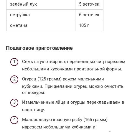
зелёный лук
5 веточек
петрушка
6 веточек
сметана
105 г
Пошаговое приготовление
Семь штук отварных перепелиных яиц нарезаем
небольшими кусочками произвольной формы.
Огурец (125 грамм) режем маленькими
кубиками. При желании огурец можно очистить
от кожуры.
Измельченные яйца и огурцы перекладываем в
салатницу.
Малосольную красную рыбу (165 грамм)
нарезаем небольшими кубиками и