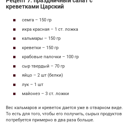
Рецепт 7: праздничный салат с
креветками Царский
семга – 150 гр
икра красная – 1 ст. ложка
кальмары – 150 гр
креветки – 150 гр
крабовые палочки – 100 гр
сыр твердый – 70 гр
яйцо – 2 шт (белки)
лук – 1 шт
майонез – 3 ст. ложки
Вес кальмаров и креветок дается уже в отварном виде.
То есть для того, чтобы его получить, сырых продуктов
потребуется примерно в два раза больше.