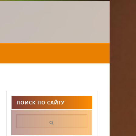
ПОИСК ПО САЙТУ
Поиск: