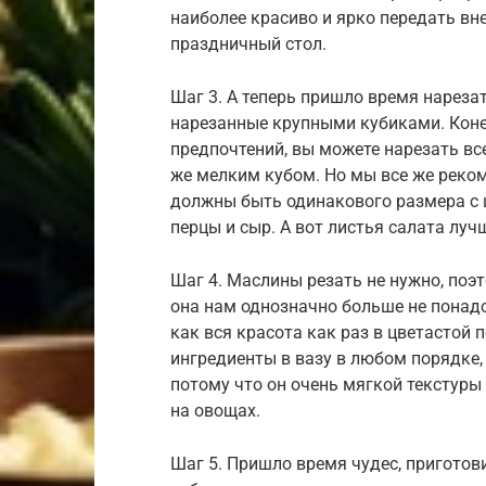
наиболее красиво и ярко передать вне
праздничный стол.
Шаг 3. А теперь пришло время нареза
нарезанные крупными кубиками. Коне
предпочтений, вы можете нарезать в
же мелким кубом. Но мы все же реко
должны быть одинакового размера с ц
перцы и сыр. А вот листья салата луч
Шаг 4. Маслины резать не нужно, поэт
она нам однозначно больше не понадо
как вся красота как раз в цветастой
ингредиенты в вазу в любом порядке,
потому что он очень мягкой текстур
на овощах.
Шаг 5. Пришло время чудес, приготов