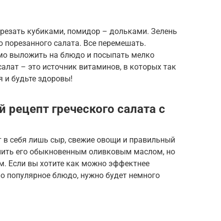
орезать кубиками, помидор – дольками. Зелень
 порезанного салата. Все перемешать.
имо выложить на блюдо и посыпать мелко
салат – это источник витаминов, в которых так
я и будьте здоровы!
 рецепт греческого салата с
 в себя лишь сыр, свежие овощи и правильный
лить его обыкновенным оливковым маслом, но
ым. Если вы хотите как можно эффектнее
но популярное блюдо, нужно будет немного