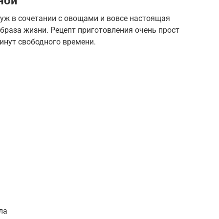
ной
а уж в сочетании с овощами и вовсе настоящая
браза жизни. Рецепт приготовления очень прост
инут свободного времени.
ла