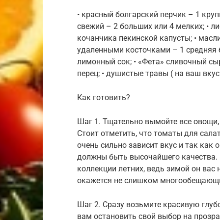
• красный болгарский перчик – 1 круп
свежий – 2 больших или 4 мелких; • ли
кочанчика пекинской капусты; • масли
удаленными косточками – 1 средняя б
лимонный сок; • «Фета» сливочный сы
перец; • душистые травы ( на ваш вкус 
Как готовить?
Шаг 1. Тщательно вымойте все овощи, 
Стоит отметить, что томаты для сала
очень сильно зависит вкус и так как
должны быть высочайшего качества. П
коллекции летних, ведь зимой он вас 
окажется не слишком многообещающ
Шаг 2. Сразу возьмите красивую глуб
вам остановить свой выбор на прозра