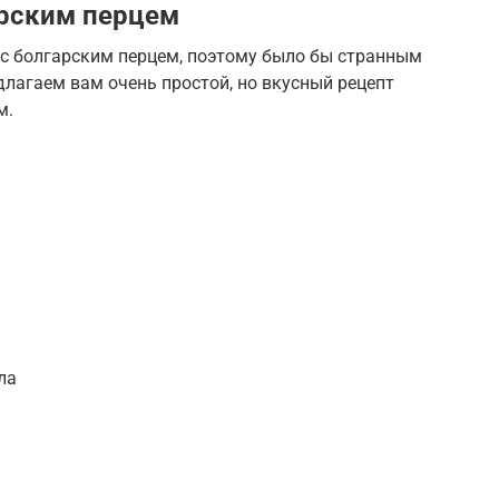
арским перцем
 с болгарским перцем, поэтому было бы странным
длагаем вам очень простой, но вкусный рецепт
м.
ла