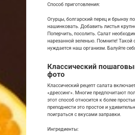
Способ приготовления:
Огурцы, болгарский перец и брынзу п
нашинковать. Добавить листья крупно
Поперчить, посолить. Салат необход
нарезанной зеленью. Помните! Такой 
нуждается наш организм. Балуйте себ
Классический пошаговый
фото
Классический рецепт салата включает
«дрессинг». Многие предпочитают по
этот способ относится к более прост
преподнести это простое и удивитель
поиграться с вкусами заправки.
Ингредиенты: