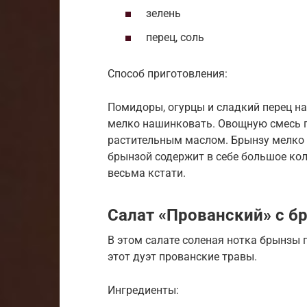
зелень
перец, соль
Способ приготовления:
Помидоры, огурцы и сладкий перец на
мелко нашинковать. Овощную смесь п
растительным маслом. Брынзу мелко 
брынзой содержит в себе большое кол
весьма кстати.
Салат «Прованский» с б
В этом салате соленая нотка брынзы 
этот дуэт прованские травы.
Ингредиенты: