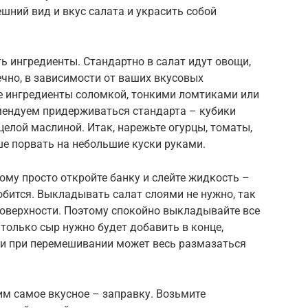
шний вид и вкус салата и украсить собой
ть ингредиенты. Стандартно в салат идут овощи,
чно, в зависимости от ваших вкусовых
се ингредиенты соломкой, тонкими ломтиками или
мендуем придерживаться стандарта – кубики
елой маслиной. Итак, нарежьте огурцы, томаты,
ше порвать на небольшие куски руками.
ому просто откройте банку и слейте жидкость –
бится. Выкладывать салат слоями не нужно, так
 поверхности. Поэтому спокойно выкладывайте все
 только сыр нужно будет добавить в конце,
ы и при перемешивании может весь размазаться
им самое вкусное – заправку. Возьмите