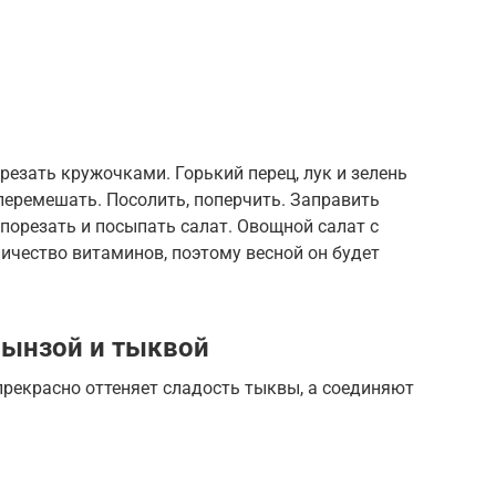
резать кружочками. Горький перец, лук и зелень
еремешать. Посолить, поперчить. Заправить
порезать и посыпать салат. Овощной салат с
ичество витаминов, поэтому весной он будет
рынзой и тыквой
прекрасно оттеняет сладость тыквы, а соединяют