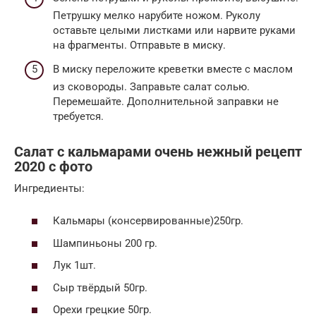
Петрушку мелко нарубите ножом. Руколу
оставьте целыми листками или нарвите руками
на фрагменты. Отправьте в миску.
В миску переложите креветки вместе с маслом
из сковороды. Заправьте салат солью.
Перемешайте. Дополнительной заправки не
требуется.
Cалат с кальмарами очень нежный рецепт
2020 с фото
Ингредиенты:
Кальмары (консервированные)250гр.
Шампиньоны 200 гр.
Лук 1шт.
Сыр твёрдый 50гр.
Орехи грецкие 50гр.