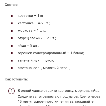
Состав:
креветки – 1 кг;
картошка – 4-5 шт.;
морковь – 1 шт.;
огурец свежий – 2 шт.;
яйца – 5 шт.;
горошек консервированный – 1 банка;
зеленый лук – пучок;
сметана, соль, молотый перец.
Как готовить:
В одной чашке сварите картошку, морковь, яйца.
Следите за готовностью продуктов. Где-то через
15 минут умеренного кипения вытаскивайте