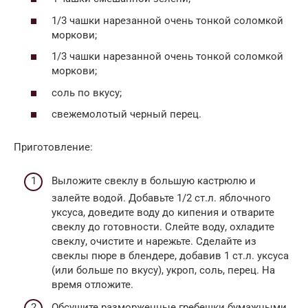
1/3 чашки нарезанной очень тонкой соломкой
моркови;
1/3 чашки нарезанной очень тонкой соломкой
моркови;
соль по вкусу;
свежемолотый черный перец.
Приготовление:
Выложите свеклу в большую кастрюлю и
залейте водой. Добавьте 1/2 ст.л. яблочного
уксуса, доведите воду до кипения и отварите
свеклу до готовности. Слейте воду, охладите
свеклу, очистите и нарежьте. Сделайте из
свеклы пюре в блендере, добавив 1 ст.л. уксуса
(или больше по вкусу), укроп, соль, перец. На
время отложите.
Обсушите разморженные гребешки бумажными