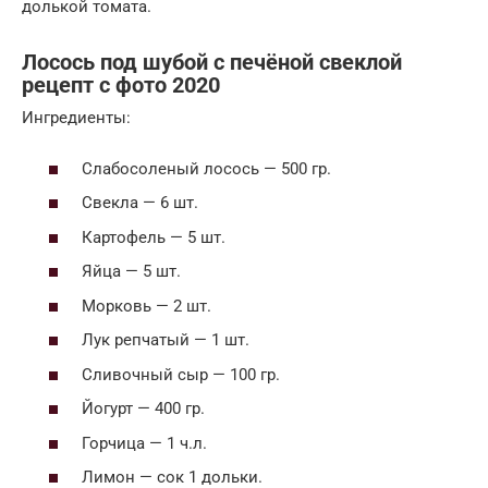
долькой томата.
Лосось под шубой с печёной свеклой
рецепт с фото 2020
Ингредиенты:
Слабосоленый лосось — 500 гр.
Свекла — 6 шт.
Картофель — 5 шт.
Яйца — 5 шт.
Морковь — 2 шт.
Лук репчатый — 1 шт.
Сливочный сыр — 100 гр.
Йогурт — 400 гр.
Горчица — 1 ч.л.
Лимон — сок 1 дольки.