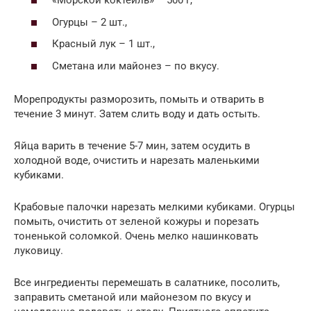
«Морской коктейль» – 500 г,
Огурцы – 2 шт.,
Красный лук – 1 шт.,
Сметана или майонез – по вкусу.
Морепродукты разморозить, помыть и отварить в
течение 3 минут. Затем слить воду и дать остыть.
Яйца варить в течение 5-7 мин, затем осудить в
холодной воде, очистить и нарезать маленькими
кубиками.
Крабовые палочки нарезать мелкими кубиками. Огурцы
помыть, очистить от зеленой кожуры и порезать
тоненькой соломкой. Очень мелко нашинковать
луковицу.
Все ингредиенты перемешать в салатнике, посолить,
заправить сметаной или майонезом по вкусу и