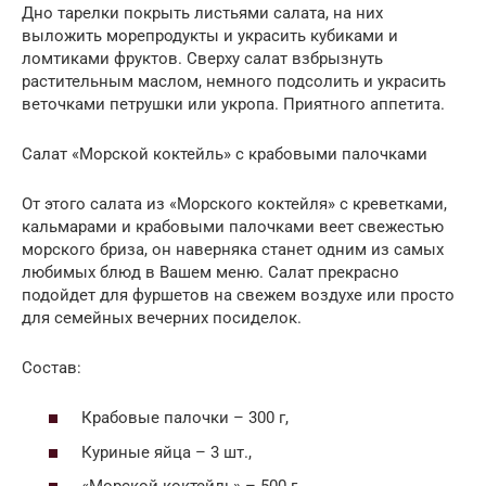
Дно тарелки покрыть листьями салата, на них
выложить морепродукты и украсить кубиками и
ломтиками фруктов. Сверху салат взбрызнуть
растительным маслом, немного подсолить и украсить
веточками петрушки или укропа. Приятного аппетита.
Салат «Морской коктейль» с крабовыми палочками
От этого салата из «Морского коктейля» с креветками,
кальмарами и крабовыми палочками веет свежестью
морского бриза, он наверняка станет одним из самых
любимых блюд в Вашем меню. Салат прекрасно
подойдет для фуршетов на свежем воздухе или просто
для семейных вечерних посиделок.
Состав:
Крабовые палочки – 300 г,
Куриные яйца – 3 шт.,