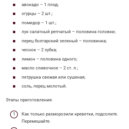
авокадо – 1 плод;
огурцы – 2 шт.;
помидор – 1 шт.;
лук салатный репчатый – половина головки;
перец болгарский зеленый – половинка;
чеснок – 2 зубка;
лимон – половина одного;
масло сливочное – 2 ст. л.;
петрушка свежая или сушеная;
соль, перец молотый.
Этапы приготовления:
Как только разморозили креветки, подсолите.
Перемешайте.