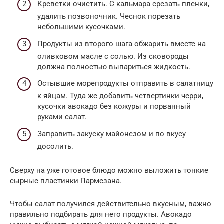
Креветки очистить. С кальмара срезать пленки,
удалить позвоночник. Чеснок порезать
небольшими кусочками.
Продукты из второго шага обжарить вместе на
оливковом масле с солью. Из сковороды
должна полностью выпариться жидкость.
Остывшие морепродукты отправить в салатницу
к яйцам. Туда же добавить четвертинки черри,
кусочки авокадо без кожуры и порванный
руками салат.
Заправить закуску майонезом и по вкусу
досолить.
Сверху на уже готовое блюдо можно выложить тонкие
сырные пластинки Пармезана.
Чтобы салат получился действительно вкусным, важно
правильно подбирать для него продукты. Авокадо