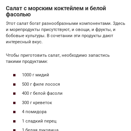
Салат с морским коктейлем и белой
фасолью
Этот салат богат разнообразными компонентами. Здесь
и морепродукты присутствуют, и овощи, и фрукты, и
бобовые культуры. В сочетании эти продукты дают
интересный вкус.
Чтобы приготовить салат, необходимо запастись
такими продуктами:
1000 г мидий
500 г филе лосося
400 г белой фасоли
300 г креветок
4 помидора
1 сладкий перец
1 белая луковица