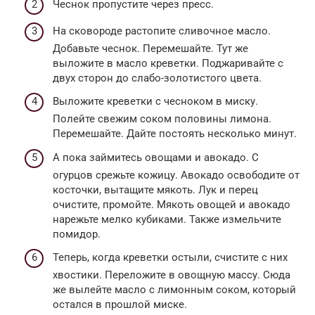
Чеснок пропустите через пресс.
На сковороде растопите сливочное масло.
Добавьте чеснок. Перемешайте. Тут же
выложите в масло креветки. Поджаривайте с
двух сторон до слабо-золотистого цвета.
Выложите креветки с чесноком в миску.
Полейте свежим соком половины лимона.
Перемешайте. Дайте постоять несколько минут.
А пока займитесь овощами и авокадо. С
огурцов срежьте кожицу. Авокадо освободите от
косточки, вытащите мякоть. Лук и перец
очистите, промойте. Мякоть овощей и авокадо
нарежьте мелко кубиками. Также измельчите
помидор.
Теперь, когда креветки остыли, счистите с них
хвостики. Переложите в овощную массу. Сюда
же вылейте масло с лимонным соком, который
остался в прошлой миске.