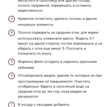
Высыпать в салатницу или другую посуду,
полить заправкой, перемешать и оставить
мариноваться.
Креветки почистить, удалить головы и другие
ненужные элементы.
Лосося поджарить на среднем огне, для жарки
использовать оливковое масло. Жарить 5-7
минут на одной стороне, потом перевернуть и не
убирать с огня еще минут 5. Посолить и
поперчить по вкусу.
Жареное филе остудить и нарезать крупными
кубиками.
Отсортировать мидии, удалив те, которые не при
простукивании не закрываются. Очистить
отобранные. Варить в несоленой воде на
среднем огне до тех пор, пока мидии не
раскроются.
В посуду с овощами добавить