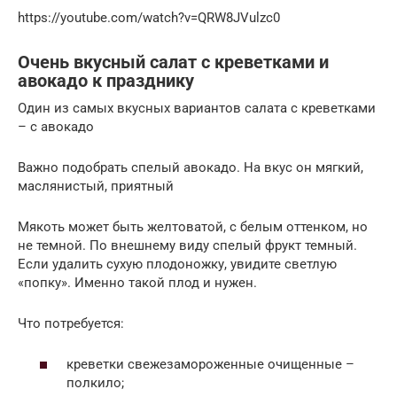
https://youtube.com/watch?v=QRW8JVulzc0
Очень вкусный салат с креветками и
авокадо к празднику
Один из самых вкусных вариантов салата с креветками
– с авокадо
Важно подобрать спелый авокадо. На вкус он мягкий,
маслянистый, приятный
Мякоть может быть желтоватой, с белым оттенком, но
не темной. По внешнему виду спелый фрукт темный.
Если удалить сухую плодоножку, увидите светлую
«попку». Именно такой плод и нужен.
Что потребуется:
креветки свежезамороженные очищенные –
полкило;