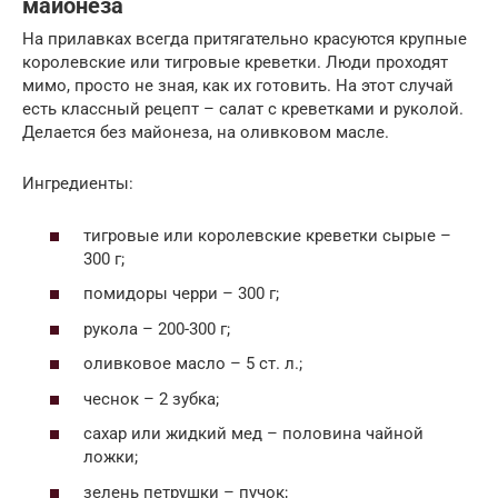
майонеза
На прилавках всегда притягательно красуются крупные
королевские или тигровые креветки. Люди проходят
мимо, просто не зная, как их готовить. На этот случай
есть классный рецепт – салат с креветками и руколой.
Делается без майонеза, на оливковом масле.
Ингредиенты:
тигровые или королевские креветки сырые –
300 г;
помидоры черри – 300 г;
рукола – 200-300 г;
оливковое масло – 5 ст. л.;
чеснок – 2 зубка;
сахар или жидкий мед – половина чайной
ложки;
зелень петрушки – пучок;