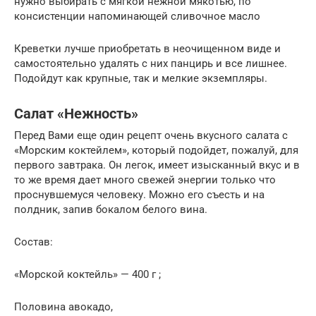
нужно выбирать с мягкой нежной мякотью, по
консистенции напоминающей сливочное масло
Креветки лучше приобретать в неочищенном виде и
самостоятельно удалять с них панцирь и все лишнее.
Подойдут как крупные, так и мелкие экземпляры.
Салат «Нежность»
Перед Вами еще один рецепт очень вкусного салата с
«Морским коктейлем», который подойдет, пожалуй, для
первого завтрака. Он легок, имеет изысканный вкус и в
то же время дает много свежей энергии только что
проснувшемуся человеку. Можно его съесть и на
полдник, запив бокалом белого вина.
Состав:
«Морской коктейль» — 400 г ;
Половина авокадо,