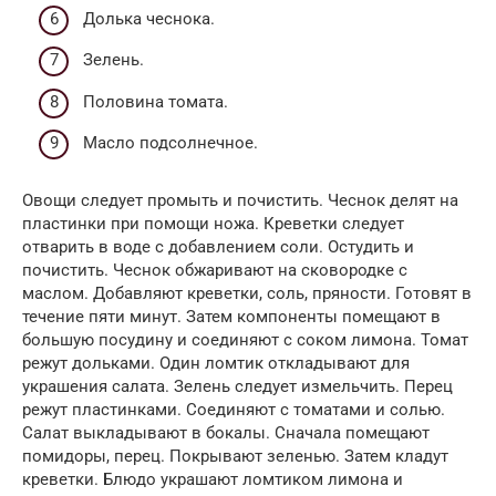
Долька чеснока.
Зелень.
Половина томата.
Масло подсолнечное.
Овощи следует промыть и почистить. Чеснок делят на
пластинки при помощи ножа. Креветки следует
отварить в воде с добавлением соли. Остудить и
почистить. Чеснок обжаривают на сковородке с
маслом. Добавляют креветки, соль, пряности. Готовят в
течение пяти минут. Затем компоненты помещают в
большую посудину и соединяют с соком лимона. Томат
режут дольками. Один ломтик откладывают для
украшения салата. Зелень следует измельчить. Перец
режут пластинками. Соединяют с томатами и солью.
Салат выкладывают в бокалы. Сначала помещают
помидоры, перец. Покрывают зеленью. Затем кладут
креветки. Блюдо украшают ломтиком лимона и