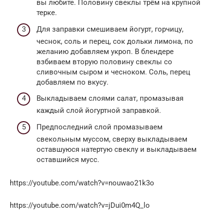
вы любите. Половину свеклы трём на крупной
терке.
Для заправки смешиваем йогурт, горчицу,
чеснок, соль и перец, сок дольки лимона, по
желанию добавляем укроп. В блендере
взбиваем вторую половину свеклы со
сливочным сыром и чесноком. Соль, перец
добавляем по вкусу.
Выкладываем слоями салат, промазывая
каждый слой йогуртной заправкой.
Предпоследний слой промазываем
свекольным муссом, сверху выкладываем
оставшуюся натертую свеклу и выкладываем
оставшийся мусс.
https://youtube.com/watch?v=nouwao21k3o
https://youtube.com/watch?v=jDui0m4Q_lo