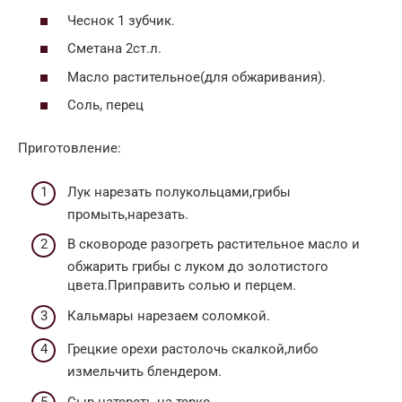
Чеснок 1 зубчик.
Сметана 2ст.л.
Масло растительное(для обжаривания).
Соль, перец
Приготовление:
Лук нарезать полукольцами,грибы
промыть,нарезать.
В сковороде разогреть растительное масло и
обжарить грибы с луком до золотистого
цвета.Приправить солью и перцем.
Кальмары нарезаем соломкой.
Грецкие орехи растолочь скалкой,либо
измельчить блендером.
Сыр натереть на терке.