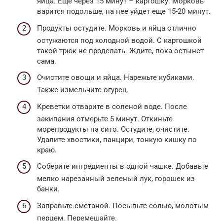
яйца. Еще через 15 минут – картошку. Морковь
варится подольше, на нее уйдет еще 15-20 минут.
Продукты остудите. Морковь и яйца отлично
остужаются под холодной водой. С картошкой
такой трюк не проделать. Ждите, пока остынет
сама.
Очистите овощи и яйца. Нарежьте кубиками.
Также измельчите огурец.
Креветки отварите в соленой воде. После
закипания отмерьте 5 минут. Откиньте
морепродукты на сито. Остудите, очистите.
Удалите хвостики, панцири, тонкую кишку по
краю.
Соберите ингредиенты в одной чашке. Добавьте
мелко нарезанный зеленый лук, горошек из
банки.
Заправьте сметаной. Посыпьте солью, молотым
перцем. Перемешайте.