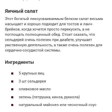
Яичный салат
Этот богатый лекоусваиваемым белком салат весьма
насыщает и хорошо подходит для тостов и ланч-
брейков, когда хочется просто перекусить, а не
поглощать полноценный обед. Стоит сказать, что
сельдерей очень полезен при диабете, улучшает
умственную деятельность, а также очень полезен для
сердечно-сосудистой системы.
Ингредиенты
5 крупных яиц
3 шт сельдерея
оливковое масло
зелень (петрушка, кинза, руккола)
натуральный майонез или чесночный соус