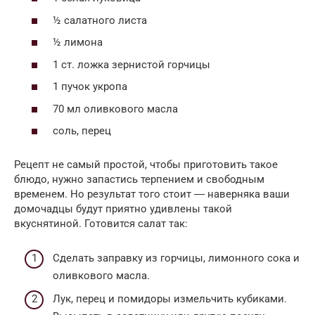
½ салатного листа
½ лимона
1 ст. ложка зернистой горчицы
1 пучок укропа
70 мл оливкового масла
соль, перец
Рецепт не самый простой, чтобы приготовить такое
блюдо, нужно запастись терпением и свободным
временем. Но результат того стоит ― наверняка ваши
домочадцы будут приятно удивлены такой
вкуснятиной. Готовится салат так:
Сделать заправку из горчицы, лимонного сока и
оливкового масла.
Лук, перец и помидоры измельчить кубиками.