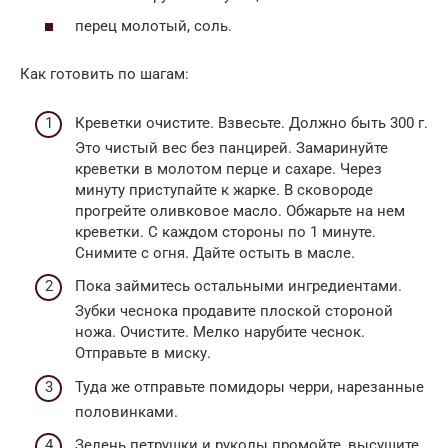
перец молотый, соль.
Как готовить по шагам:
Креветки очистите. Взвесьте. Должно быть 300 г.
Это чистый вес без панцирей. Замаринуйте
креветки в молотом перце и сахаре. Через
минуту приступайте к жарке. В сковороде
прогрейте оливковое масло. Обжарьте на нем
креветки. С каждом стороны по 1 минуте.
Снимите с огня. Дайте остыть в масле.
Пока займитесь остальными ингредиентами.
Зубки чеснока продавите плоской стороной
ножа. Очистите. Мелко нарубите чеснок.
Отправьте в миску.
Туда же отправьте помидоры черри, нарезанные
половинками.
Зелень петрушки и руколы промойте, высушите.