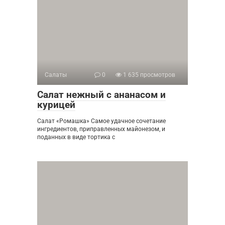
Салаты
0
1 635 просмотров
Салат нежный с ананасом и
курицей
Салат «Ромашка» Самое удачное сочетание
ингредиентов, приправленных майонезом, и
поданных в виде тортика с