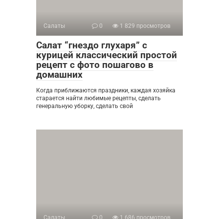
Салаты
0
1 829 просмотров
Салат “гнездо глухаря” с
курицей классический простой
рецепт с фото пошагово в
домашних
Когда приближаются праздники, каждая хозяйка
старается найти любимые рецепты, сделать
генеральную уборку, сделать свой
Салаты
0
1 686 просмотров