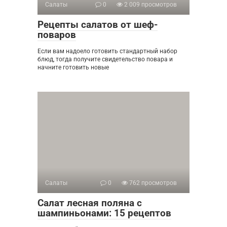
Салаты
0
2 009 просмотров
Рецепты салатов от шеф-
поваров
Если вам надоело готовить стандартный набор
блюд, тогда получите свидетельство повара и
начните готовить новые
Салаты
0
762 просмотров
Салат лесная поляна с
шампиньонами: 15 рецептов