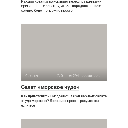
Каждая хозяйка выискивает перед праздниками
оригинальные рецепты, чтобы порадовать свою
семью. Конечно, можно просто
Салаты
0
294 просмотров
Салат «морское чудо»
Как приготовить Как сделать такой вариант салата
«Чудо морское»? Довольно просто, разумеется,
если все