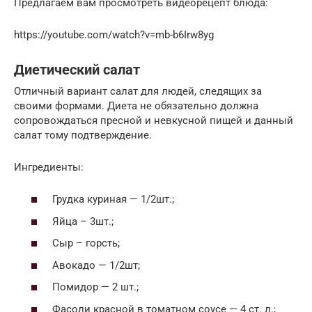
Предлагаем вам просмотреть видеорецепт блюда:
https://youtube.com/watch?v=mb-b6Irw8yg
Диетический салат
Отличный вариант салат для людей, следящих за
своими формами. Диета не обязательно должна
сопровождаться пресной и невкусной пищей и данный
салат тому подтверждение.
Ингредиенты:
Грудка куриная — 1/2шт.;
Яйца – 3шт.;
Сыр – горсть;
Авокадо — 1/2шт;
Помидор — 2 шт.;
Фасоли красной в томатном соусе — 4 ст. л.;