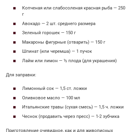
Копченая или слабосоленая красная рыба — 250
г
Авокадо — 2 шт. среднего размера
Зеленый горошек — 150 г
Макароны фигурные (отварить) — 150 г
Шпинат (или черемша) — 1 пучок
Лайм или лимон — ½ плода (для украшения)
Для заправки:
Лимонный сок — 1,5 ст. ложки
Оливковое масло — 100 мл
Итальянские травы (сухая смесь) — 1,5 ч. ложки
Чеснок (продавить через пресс) — 1-2 зубчика
Приготовление очевидное, как и для живописных