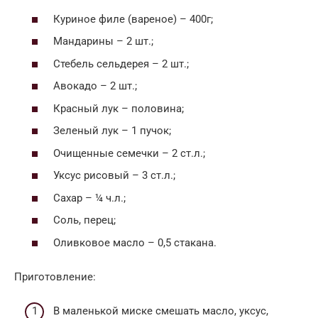
Куриное филе (вареное) – 400г;
Мандарины – 2 шт.;
Стебель сельдерея – 2 шт.;
Авокадо – 2 шт.;
Красный лук – половина;
Зеленый лук – 1 пучок;
Очищенные семечки – 2 ст.л.;
Уксус рисовый – 3 ст.л.;
Сахар – ¼ ч.л.;
Соль, перец;
Оливковое масло – 0,5 стакана.
Приготовление:
В маленькой миске смешать масло, уксус,