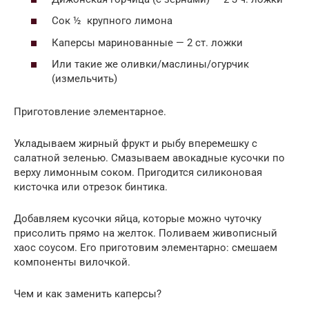
Сок ½ крупного лимона
Каперсы маринованные — 2 ст. ложки
Или такие же оливки/маслины/огурчик
(измельчить)
Приготовление элементарное.
Укладываем жирный фрукт и рыбу вперемешку с
салатной зеленью. Смазываем авокадные кусочки по
верху лимонным соком. Пригодится силиконовая
кисточка или отрезок бинтика.
Добавляем кусочки яйца, которые можно чуточку
присолить прямо на желток. Поливаем живописный
хаос соусом. Его приготовим элементарно: смешаем
компоненты вилочкой.
Чем и как заменить каперсы?