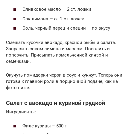
Оливковое масло — 2 ст. ложки
Сок лимона — от 2 ст. ложек
Соль, черный перец и специи — по вкусу
Смешать кусочки авокадо, красной рыбы и салата.
Заправить соком лимона и маслом. Посолить и
поперчить. Присыпать измельченной кинзой и
семечками.
Окунуть помидорки черри в соус и кунжут. Теперь они
готова к главной роли в порционной подаче, как на
фото ниже.
Салат с авокадо и куриной грудкой
Ингредиенты:
Филе курицы – 500 г.