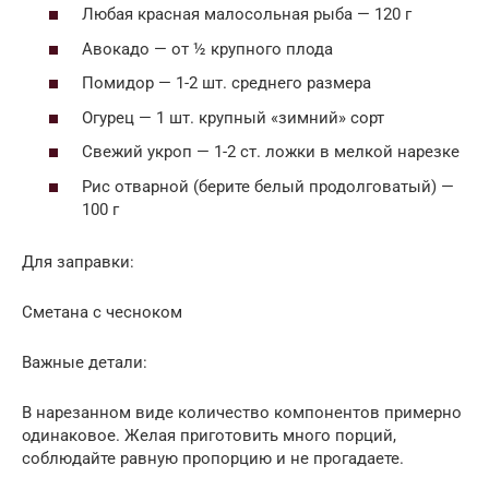
Любая красная малосольная рыба — 120 г
Авокадо — от ½ крупного плода
Помидор — 1-2 шт. среднего размера
Огурец — 1 шт. крупный «зимний» сорт
Свежий укроп — 1-2 ст. ложки в мелкой нарезке
Рис отварной (берите белый продолговатый) —
100 г
Для заправки:
Сметана с чесноком
Важные детали:
В нарезанном виде количество компонентов примерно
одинаковое. Желая приготовить много порций,
соблюдайте равную пропорцию и не прогадаете.