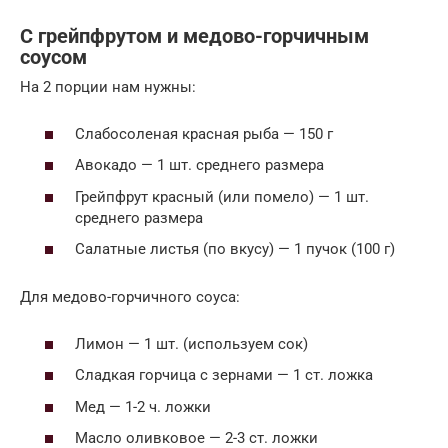
С грейпфрутом и медово-горчичным
соусом
На 2 порции нам нужны:
Слабосоленая красная рыба — 150 г
Авокадо — 1 шт. среднего размера
Грейпфрут красный (или помело) — 1 шт.
среднего размера
Салатные листья (по вкусу) — 1 пучок (100 г)
Для медово-горчичного соуса:
Лимон — 1 шт. (используем сок)
Сладкая горчица с зернами — 1 ст. ложка
Мед — 1-2 ч. ложки
Масло оливковое — 2-3 ст. ложки