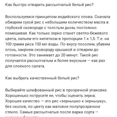
Как быстро отварить рассыпчатый белый рис?
Воспользуемся принципом индийского плова. Сначала
обжарим сухой рис с небольшим количеством масла в
глубокой сковороде с толстым дном, постоянно
помешивая. Как только зерно станет светло-бежевого
цвета, зальем его кипятком в пропорции 1 к 1,5. Т.е. на
100 грамм риса 150 мл воды. По вкусу посолим, убавим
огонь, закроем сковороду крышкой и отварим до
готовности. Это занимает до 20 минут. Такой рис
получается рассыпчатым и более вкусным — как раз
для слоеного салата.
Как выбрать качественный белый рис?
Выбирайте шлифованный рис в прозрачной упаковке.
Хорошенько потрусите ее, чтобы оценить зерна.
Хорошее качество — это рис «зернышко к зернышку»,
без сколов, по цвету как матовое полупрозрачное
стекло. Самые рассыпчатые после варки сорта —