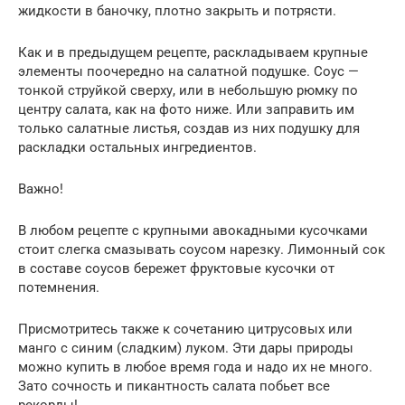
жидкости в баночку, плотно закрыть и потрясти.
Как и в предыдущем рецепте, раскладываем крупные
элементы поочередно на салатной подушке. Соус —
тонкой струйкой сверху, или в небольшую рюмку по
центру салата, как на фото ниже. Или заправить им
только салатные листья, создав из них подушку для
раскладки остальных ингредиентов.
Важно!
В любом рецепте с крупными авокадными кусочками
стоит слегка смазывать соусом нарезку. Лимонный сок
в составе соусов бережет фруктовые кусочки от
потемнения.
Присмотритесь также к сочетанию цитрусовых или
манго с синим (сладким) луком. Эти дары природы
можно купить в любое время года и надо их не много.
Зато сочность и пикантность салата побьет все
рекорды!