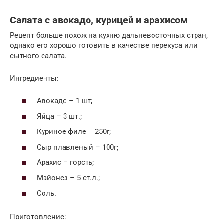
Салата с авокадо, курицей и арахисом
Рецепт больше похож на кухню дальневосточных стран,
однако его хорошо готовить в качестве перекуса или
сытного салата.
Ингредиенты:
Авокадо – 1 шт;
Яйца – 3 шт.;
Куриное филе – 250г;
Сыр плавленый – 100г;
Арахис – горсть;
Майонез – 5 ст.л.;
Соль.
Приготовление: