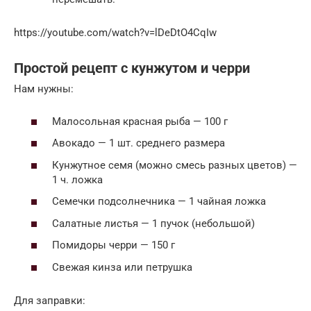
https://youtube.com/watch?v=lDeDtO4CqIw
Простой рецепт с кунжутом и черри
Нам нужны:
Малосольная красная рыба — 100 г
Авокадо — 1 шт. среднего размера
Кунжутное семя (можно смесь разных цветов) —
1 ч. ложка
Семечки подсолнечника — 1 чайная ложка
Салатные листья — 1 пучок (небольшой)
Помидоры черри — 150 г
Свежая кинза или петрушка
Для заправки: