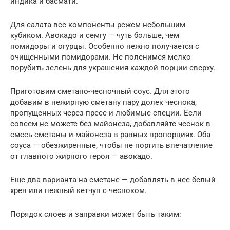
индика и басмати.
Для салата все компоненты режем небольшим
кубиком. Авокадо и семгу — чуть больше, чем
помидоры и огурцы. Особенно нежно получается с
очищенными помидорами. Не поленимся мелко
порубить зелень для украшения каждой порции сверху.
Приготовим сметано-чесночный соус. Для этого
добавим в нежирную сметану пару долек чеснока,
пропущенных через пресс и любимые специи. Если
совсем не можете без майонеза, добавляйте чеснок в
смесь сметаны и майонеза в равных пропорциях. Оба
соуса — обезжиренные, чтобы не портить впечатление
от главного жирного героя — авокадо.
Еще два варианта на сметане — добавлять в нее белый
хрен или нежный кетчуп с чесноком.
Порядок слоев и заправки может быть таким: