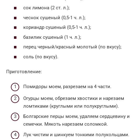
сок лимона (2 ст. л.);
чеснок сушеный (0,5-1 ч. л.);
кориандр сушеный (0,5-1 ч. л.);
базилик сушеный (1 ч. л.);
перец черный/красный молотый (по вкусу);
соль (по вкусу).
Приготовление:
Помидоры моем, разрезаем на 4 части.
Огурцы моем, обрезаем хвостики и нарезаем
ломтиками (круглыми или полукруглыми).
Болгарские перцы моем, удаляем сердцевину и
семечки. Мякоть нарезаем соломкой.
Лук чистим и шинкуем тонкими полукольцами.