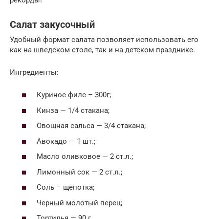
Салат закусочный
Удобный формат салата позволяет использовать его
как на шведском столе, так и на детском празднике.
Ингредиенты:
Куриное филе – 300г;
Кинза — 1/4 стакана;
Овощная сальса — 3/4 стакана;
Авокадо — 1 шт.;
Масло оливковое — 2 ст.л.;
Лимонный сок — 2 ст.л.;
Соль – щепотка;
Черный молотый перец;
Тортилья — 90 г.