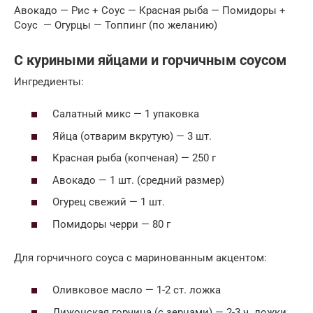
Авокадо — Рис + Соус — Красная рыба — Помидоры +
Соус — Огурцы — Топпинг (по желанию)
С куриными яйцами и горчичным соусом
Ингредиенты:
Салатный микс — 1 упаковка
Яйца (отварим вкрутую) — 3 шт.
Красная рыба (копченая) — 250 г
Авокадо — 1 шт. (средний размер)
Огурец свежий — 1 шт.
Помидоры черри — 80 г
Для горчичного соуса с маринованным акцентом:
Оливковое масло — 1-2 ст. ложка
Дижонская горчица (с зернами) — 2-3 ч. ложки