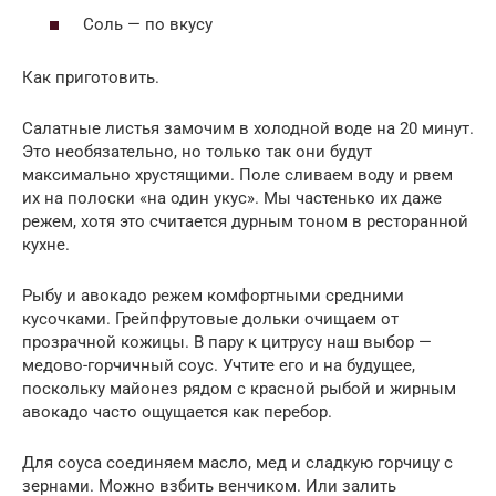
Соль — по вкусу
Как приготовить.
Салатные листья замочим в холодной воде на 20 минут.
Это необязательно, но только так они будут
максимально хрустящими. Поле сливаем воду и рвем
их на полоски «на один укус». Мы частенько их даже
режем, хотя это считается дурным тоном в ресторанной
кухне.
Рыбу и авокадо режем комфортными средними
кусочками. Грейпфрутовые дольки очищаем от
прозрачной кожицы. В пару к цитрусу наш выбор —
медово-горчичный соус. Учтите его и на будущее,
поскольку майонез рядом с красной рыбой и жирным
авокадо часто ощущается как перебор.
Для соуса соединяем масло, мед и сладкую горчицу с
зернами. Можно взбить венчиком. Или залить