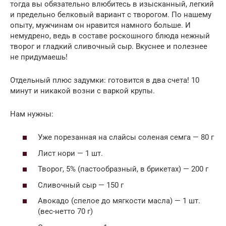
тогда вы обязательно влюбитесь в изысканный, легкий
и предельно белковый вариант с творогом. По нашему
опыту, мужчинам он нравится намного больше. И
немудрено, ведь в составе роскошного блюда нежный
творог и гладкий сливочный сыр. Вкуснее и полезнее
не придумаешь!
Отдельный плюс задумки: готовится в два счета! 10
минут и никакой возни с варкой крупы.
Нам нужны:
Уже порезанная на слайсы соленая семга — 80 г
Лист нори — 1 шт.
Творог, 5% (пастообразный, в брикетах) — 200 г
Сливочный сыр — 150 г
Авокадо (спелое до мягкости масла) — 1 шт.
(вес-нетто 70 г)