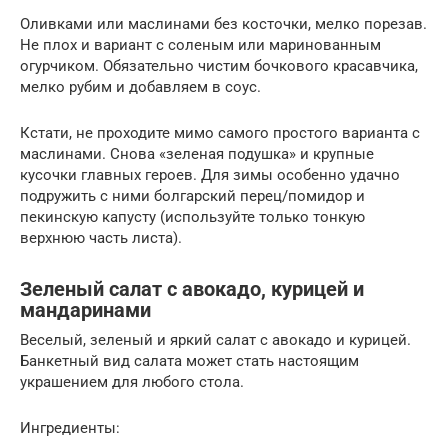
Оливками или маслинами без косточки, мелко порезав.
Не плох и вариант с соленым или маринованным
огурчиком. Обязательно чистим бочкового красавчика,
мелко рубим и добавляем в соус.
Кстати, не проходите мимо самого простого варианта с
маслинами. Снова «зеленая подушка» и крупные
кусочки главных героев. Для зимы особенно удачно
подружить с ними болгарский перец/помидор и
пекинскую капусту (используйте только тонкую
верхнюю часть листа).
Зеленый салат с авокадо, курицей и
мандаринами
Веселый, зеленый и яркий салат с авокадо и курицей.
Банкетный вид салата может стать настоящим
украшением для любого стола.
Ингредиенты: