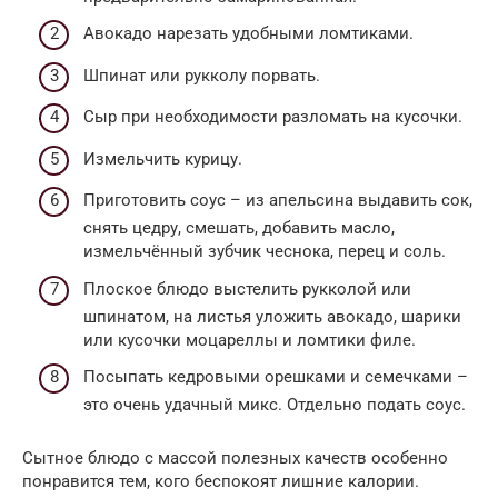
Авокадо нарезать удобными ломтиками.
Шпинат или рукколу порвать.
Сыр при необходимости разломать на кусочки.
Измельчить курицу.
Приготовить соус – из апельсина выдавить сок,
снять цедру, смешать, добавить масло,
измельчённый зубчик чеснока, перец и соль.
Плоское блюдо выстелить рукколой или
шпинатом, на листья уложить авокадо, шарики
или кусочки моцареллы и ломтики филе.
Посыпать кедровыми орешками и семечками –
это очень удачный микс. Отдельно подать соус.
Сытное блюдо с массой полезных качеств особенно
понравится тем, кого беспокоят лишние калории.