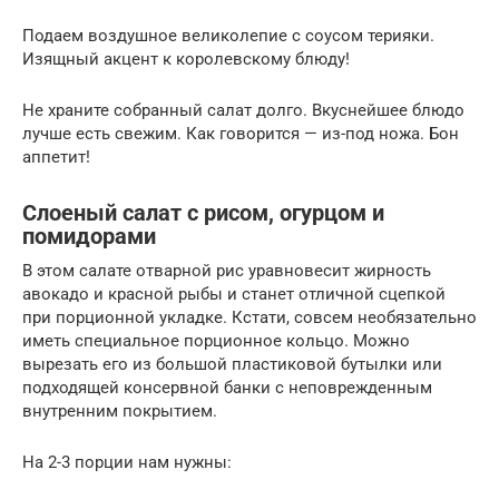
Подаем воздушное великолепие с соусом терияки.
Изящный акцент к королевскому блюду!
Не храните собранный салат долго. Вкуснейшее блюдо
лучше есть свежим. Как говорится — из-под ножа. Бон
аппетит!
Слоеный салат с рисом, огурцом и
помидорами
В этом салате отварной рис уравновесит жирность
авокадо и красной рыбы и станет отличной сцепкой
при порционной укладке. Кстати, совсем необязательно
иметь специальное порционное кольцо. Можно
вырезать его из большой пластиковой бутылки или
подходящей консервной банки с неповрежденным
внутренним покрытием.
На 2-3 порции нам нужны: