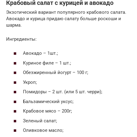
Крабовый салат с курицей и авокадо
Экзотический вариант популярного крабового салата.
Авокадо и курица придаю салату больше роскоши и
шарма.
Ингредиенты:
Авокадо – 1шт.;
Куриное филе – 1 шт.;
Обезжиренный йогурт – 100 г;
Укроп;
Помидоры – 2 шт. (или 5 шт. черри);
Бальзамический уксус;
Крабовое мясо – 200г;
Зеленый салат;
Оливковое масло;