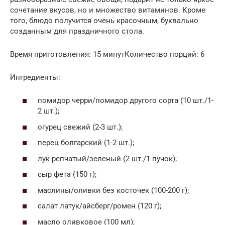
сочетание вкусов, но и множество витаминов. Кроме
того, блюдо получится очень красочным, буквально
созданным для праздничного стола.
Время приготовления: 15 минутКоличество порций: 6
Ингредиенты:
помидор черри/помидор другого сорта (10 шт./1-
2 шт.);
огурец свежий (2-3 шт.);
перец болгарский (1-2 шт.);
лук репчатый/зеленый (2 шт./1 пучок);
сыр фета (150 г);
маслины/оливки без косточек (100-200 г);
салат латук/айсберг/ромен (120 г);
масло оливковое (100 мл);