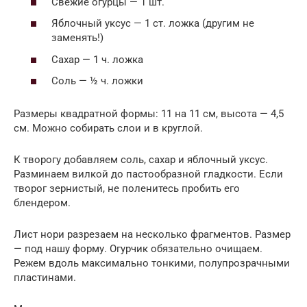
Свежие огурцы — 1 шт.
Яблочный уксус — 1 ст. ложка (другим не
заменять!)
Сахар — 1 ч. ложка
Соль — ½ ч. ложки
Размеры квадратной формы: 11 на 11 см, высота — 4,5
см. Можно собирать слои и в круглой.
К творогу добавляем соль, сахар и яблочный уксус.
Разминаем вилкой до пастообразной гладкости. Если
творог зернистый, не поленитесь пробить его
блендером.
Лист нори разрезаем на несколько фрагментов. Размер
— под нашу форму. Огурчик обязательно очищаем.
Режем вдоль максимально тонкими, полупрозрачными
пластинами.