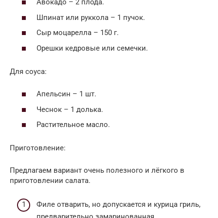
Авокадо – 2 плода.
Шпинат или руккола – 1 пучок.
Сыр моцарелла – 150 г.
Орешки кедровые или семечки.
Для соуса:
Апельсин – 1 шт.
Чеснок – 1 долька.
Растительное масло.
Приготовление:
Предлагаем вариант очень полезного и лёгкого в
приготовлении салата.
Филе отварить, но допускается и курица гриль,
предварительно замаринованная.