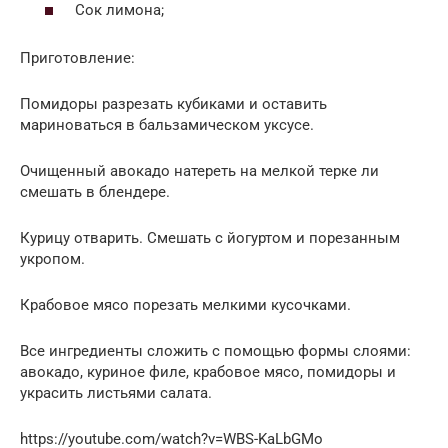
Сок лимона;
Приготовление:
Помидоры разрезать кубиками и оставить
мариноваться в бальзамическом уксусе.
Очищенный авокадо натереть на мелкой терке ли
смешать в блендере.
Курицу отварить. Смешать с йогуртом и порезанным
укропом.
Крабовое мясо порезать мелкими кусочками.
Все ингредиенты сложить с помощью формы слоями:
авокадо, куриное филе, крабовое мясо, помидоры и
украсить листьями салата.
https://youtube.com/watch?v=WBS-KaLbGMo