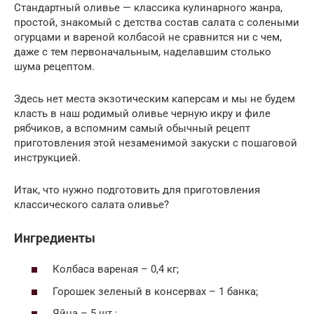
Стандартный оливье — классика кулинарного жанра,
простой, знакомый с детства состав салата с солеными
огурцами и вареной колбасой не сравнится ни с чем,
даже с тем первоначальным, наделавшим столько
шума рецептом.
Здесь нет места экзотическим каперсам и мы не будем
класть в наш родимый оливье черную икру и филе
рябчиков, а вспомним самый обычный рецепт
приготовления этой незаменимой закуски с пошаговой
инструкцией.
Итак, что нужно подготовить для приготовления
классического салата оливье?
Ингредиенты
Колбаса вареная – 0,4 кг;
Горошек зеленый в консервах – 1 банка;
Яйца – 5 шт.;