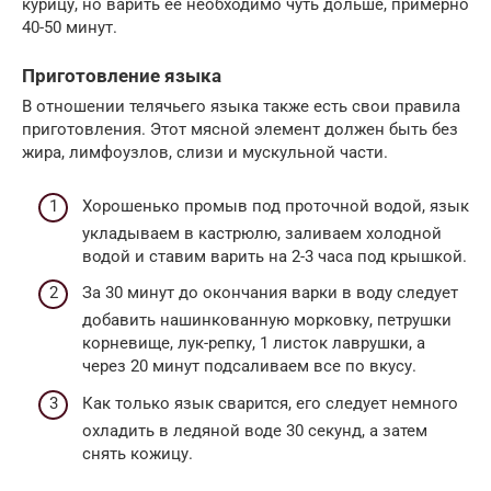
курицу, но варить её необходимо чуть дольше, примерно
40-50 минут.
Приготовление языка
В отношении телячьего языка также есть свои правила
приготовления. Этот мясной элемент должен быть без
жира, лимфоузлов, слизи и мускульной части.
Хорошенько промыв под проточной водой, язык
укладываем в кастрюлю, заливаем холодной
водой и ставим варить на 2-3 часа под крышкой.
За 30 минут до окончания варки в воду следует
добавить нашинкованную морковку, петрушки
корневище, лук-репку, 1 листок лаврушки, а
через 20 минут подсаливаем все по вкусу.
Как только язык сварится, его следует немного
охладить в ледяной воде 30 секунд, а затем
снять кожицу.