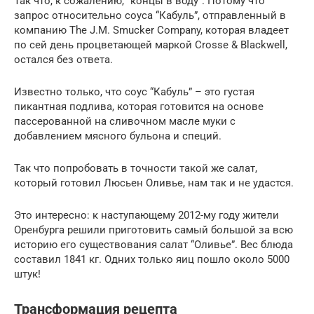
Так что, к сожалению, “концы в воду”. Потому что
запрос относительно соуса “Кабуль”, отправленный в
компанию The J.M. Smucker Company, которая владеет
по сей день процветающей маркой Crosse & Blackwell,
остался без ответа.
Известно только, что соус “Кабуль” – это густая
пикантная подлива, которая готовится на основе
пассерованной на сливочном масле муки с
добавлением мясного бульона и специй.
Так что попробовать в точности такой же салат,
который готовил Люсьен Оливье, нам так и не удастся.
Это интересно: к наступающему 2012-му году жители
Оренбурга решили приготовить самый большой за всю
историю его существования салат “Оливье”. Вес блюда
составил 1841 кг. Одних только яиц пошло около 5000
штук!
Трансформация рецепта