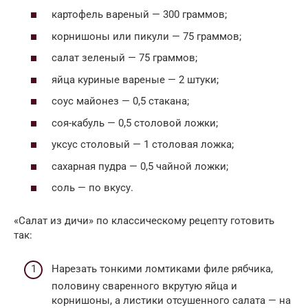
картофель вареный — 300 граммов;
корнишоны или пикули — 75 граммов;
салат зеленый — 75 граммов;
яйца куриные вареные — 2 штуки;
соус майонез — 0,5 стакана;
соя-кабуль — 0,5 столовой ложки;
уксус столовый — 1 столовая ложка;
сахарная пудра — 0,5 чайной ложки;
соль — по вкусу.
«Салат из дичи» по классическому рецепту готовить
так:
Нарезать тонкими ломтиками филе рябчика,
половину сваренного вкрутую яйца и
корнишоны, а листики отсушенного салата — на