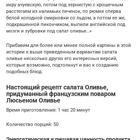
икру ачуевскую, потом под зернистую с крошечным
расстегаем из налимьих печенок, по рюмке сперва
белой холодной смирновки со льдом, а потом ее же,
подкрашенной пикончиком, выпили английской под
мозги и зубровки под салат оливье…»
Прибавим для более или менее полной картины в этой
истории к выше приведенным вариантам салата
оливье несколько других его интересных версий,
которые возможно, подтолкнут и вас к созданию
подобных блюд.
Настоящий рецепт салата Оливье,
придуманный французским поваром
Люсьеном Оливье
Время приготовления: 1 час 20 минут
Количество порций: 50
Энергетическая и пищевая ценность продукта