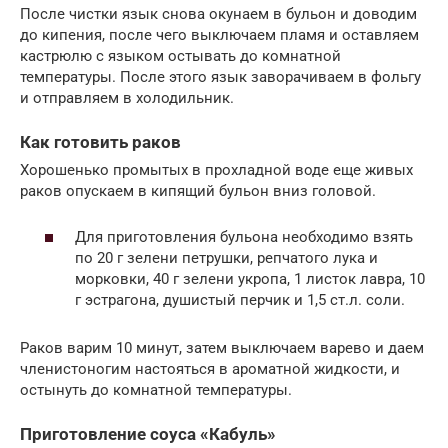
После чистки язык снова окунаем в бульон и доводим
до кипения, после чего выключаем пламя и оставляем
кастрюлю с языком остывать до комнатной
температуры. После этого язык заворачиваем в фольгу
и отправляем в холодильник.
Как готовить раков
Хорошенько промытых в прохладной воде еще живых
раков опускаем в кипящий бульон вниз головой.
Для приготовления бульона необходимо взять
по 20 г зелени петрушки, репчатого лука и
морковки, 40 г зелени укропа, 1 листок лавра, 10
г эстрагона, душистый перчик и 1,5 ст.л. соли.
Раков варим 10 минут, затем выключаем варево и даем
членистоногим настояться в ароматной жидкости, и
остынуть до комнатной температуры.
Приготовление соуса «Кабуль»