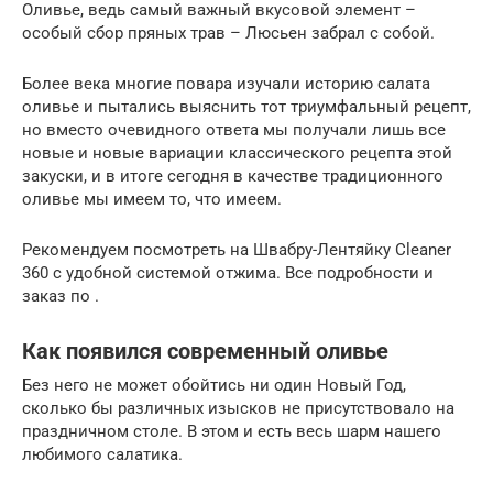
Оливье, ведь самый важный вкусовой элемент –
особый сбор пряных трав – Люсьен забрал с собой.
Более века многие повара изучали историю салата
оливье и пытались выяснить тот триумфальный рецепт,
но вместо очевидного ответа мы получали лишь все
новые и новые вариации классического рецепта этой
закуски, и в итоге сегодня в качестве традиционного
оливье мы имеем то, что имеем.
Рекомендуем посмотреть на Швабру-Лентяйку Cleaner
360 с удобной системой отжима. Все подробности и
заказ по .
Как появился современный оливье
Без него не может обойтись ни один Новый Год,
сколько бы различных изысков не присутствовало на
праздничном столе. В этом и есть весь шарм нашего
любимого салатика.