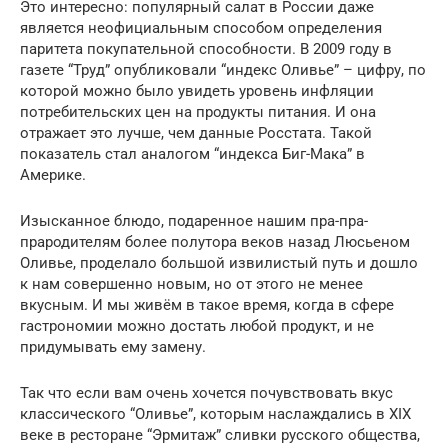
Это интересно: популярный салат в России даже
является неофициальным способом определения
паритета покупательной способности. В 2009 году в
газете “Труд” опубликовали “индекс Оливье” – цифру, по
которой можно было увидеть уровень инфляции
потребительских цен на продукты питания. И она
отражает это лучше, чем данные Росстата. Такой
показатель стал аналогом “индекса Биг-Мака” в
Америке.
Изысканное блюдо, подаренное нашим пра-пра-
прародителям более полутора веков назад Люсьеном
Оливье, проделало большой извилистый путь и дошло
к нам совершенно новым, но от этого не менее
вкусным. И мы живём в такое время, когда в сфере
гастрономии можно достать любой продукт, и не
придумывать ему замену.
Так что если вам очень хочется почувствовать вкус
классического “Оливье”, которым наслаждались в XIX
веке в ресторане “Эрмитаж” сливки русского общества,