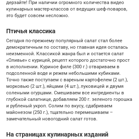
дерзайте! При наличии огромного количества видео
кулинарных мастер-классов от ведущих шеф-поваров,
это будет совсем несложно.
Птичья классика
Сегодня по-прежнему популярный салат стал более
демократичным по составу, но главная идея осталась
неизменной. Классикой жанра был и остается салат
«Оливье» с курицей, рецепт которого достаточно прост
в исполнении. Куриное филе (300 г.) отвариваем в
подсоленной воде и режем небольшими кубиками.
Точно также поступаем с вареным картофелем (2 шт.),
морковью (2 шт.), яйцами (4 шт.), луковицей и двумя
солеными огурцами. Смешиваем все ингредиенты в
глубокой салатнице, добавляем 200 г. зеленого горошка
и рубленый укроп. Солим по вкусу, сдабриваем
майонезом (250 г.), тщательно перемешиваем –
замечательный новогодний салат готов.
На страницах кулинарных изданий