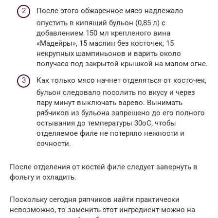
После этого обжаренное мясо надлежало
опустить в кипящий бульон (0,85 л) с
добавлением 150 мл крепленого вина
«Мадейры», 15 маслин без косточек, 15
некрупных шампиньонов и варить около
получаса под закрытой крышкой на малом огне.
Как только мясо начнет отделяться от косточек,
бульон следовало посолить по вкусу и через
пару минут выключать варево. Вынимать
рябчиков из бульона запрещено до его полного
остывания до температуры 30оС, чтобы
отделяемое филе не потеряло нежности и
сочности.
После отделения от костей филе следует завернуть в
фольгу и охладить.
Поскольку сегодня ряпчиков найти практически
невозможно, то заменить этот ингредиент можно на