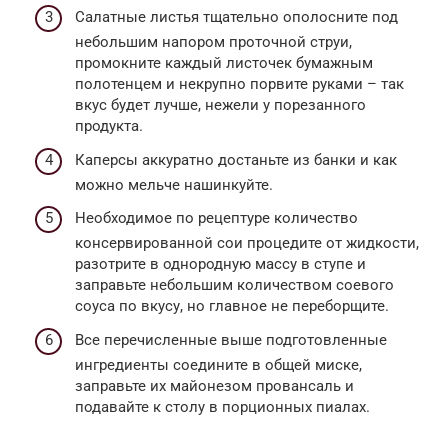
Салатные листья тщательно ополосните под
небольшим напором проточной струи,
промокните каждый листочек бумажным
полотенцем и некрупно порвите руками – так
вкус будет лучше, нежели у порезанного
продукта.
Каперсы аккуратно достаньте из банки и как
можно мельче нашинкуйте.
Необходимое по рецептуре количество
консервированной сои процедите от жидкости,
разотрите в однородную массу в ступе и
заправьте небольшим количеством соевого
соуса по вкусу, но главное не переборщите.
Все перечисленные выше подготовленные
ингредиенты соедините в общей миске,
заправьте их майонезом провансаль и
подавайте к столу в порционных пиалах.