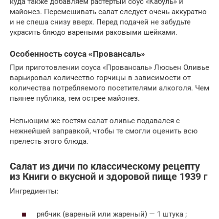
куда также добавляем растертый соус «Кабуль» и
майонез. Перемешивать салат следует очень аккуратно
и не спеша снизу вверх. Перед подачей не забудьте
украсить блюдо вареными раковыми шейками.
Особенность соуса «Провансаль»
При приготовлении соуса «Провансаль» Люсьен Оливье
варьировал количество горчицы в зависимости от
количества потребляемого посетителями алкоголя. Чем
пьянее публика, тем острее майонез.
Непьющим же гостям салат оливье подавался с
нежнейшей заправкой, чтобы те смогли оценить всю
прелесть этого блюда.
Салат из дичи по классическому рецепту
из Книги о вкусной и здоровой пище 1939 г
Ингредиенты:
рябчик (вареный или жареный) — 1 штука ;