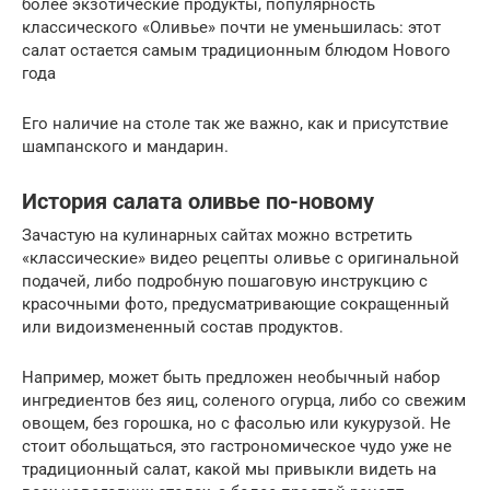
более экзотические продукты, популярность
классического «Оливье» почти не уменьшилась: этот
салат остается самым традиционным блюдом Нового
года
Его наличие на столе так же важно, как и присутствие
шампанского и мандарин.
История салата оливье по-новому
Зачастую на кулинарных сайтах можно встретить
«классические» видео рецепты оливье с оригинальной
подачей, либо подробную пошаговую инструкцию с
красочными фото, предусматривающие сокращенный
или видоизмененный состав продуктов.
Например, может быть предложен необычный набор
ингредиентов без яиц, соленого огурца, либо со свежим
овощем, без горошка, но с фасолью или кукурузой. Не
стоит обольщаться, это гастрономическое чудо уже не
традиционный салат, какой мы привыкли видеть на