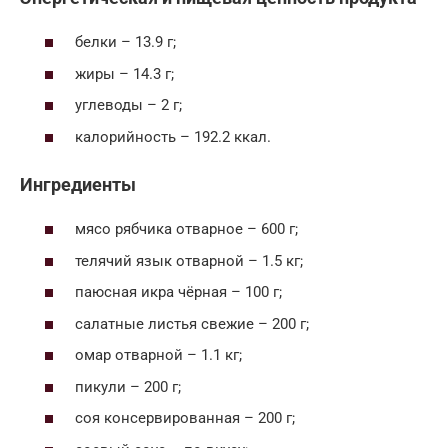
белки – 13.9 г;
жиры – 14.3 г;
углеводы – 2 г;
калорийность – 192.2 ккал.
Ингредиенты
мясо рябчика отварное – 600 г;
телячий язык отварной – 1.5 кг;
паюсная икра чёрная – 100 г;
салатные листья свежие – 200 г;
омар отварной – 1.1 кг;
пикули – 200 г;
соя консервированная – 200 г;