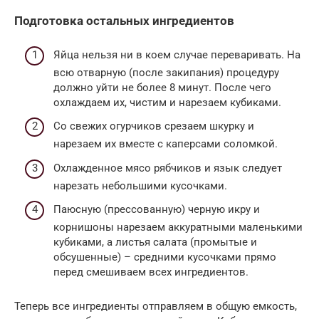
Подготовка остальных ингредиентов
Яйца нельзя ни в коем случае переваривать. На
всю отварную (после закипания) процедуру
должно уйти не более 8 минут. После чего
охлаждаем их, чистим и нарезаем кубиками.
Со свежих огурчиков срезаем шкурку и
нарезаем их вместе с каперсами соломкой.
Охлажденное мясо рябчиков и язык следует
нарезать небольшими кусочками.
Паюсную (прессованную) черную икру и
корнишоны нарезаем аккуратными маленькими
кубиками, а листья салата (промытые и
обсушенные) – средними кусочками прямо
перед смешиваем всех ингредиентов.
Теперь все ингредиенты отправляем в общую емкость,