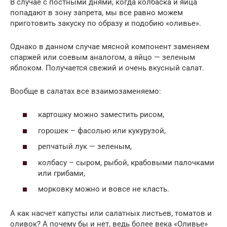
В случае с постными днями, когда колбаска и яйца
попадают в зону запрета, мы все равно можем
приготовить закуску по образу и подобию «оливье».
Однако в данном случае мясной компонент заменяем
спаржей или соевым аналогом, а яйцо — зеленым
яблоком. Получается свежий и очень вкусный салат.
Вообще в салатах все взаимозаменяемо:
картошку можно заместить рисом,
горошек – фасолью или кукурузой,
репчатый лук — зеленым,
колбасу – сыром, рыбой, крабовыми палочками
или грибами,
морковку можно и вовсе не класть.
А как насчет капусты или салатных листьев, томатов и
оливок? А почему бы и нет, ведь более века «Оливье»