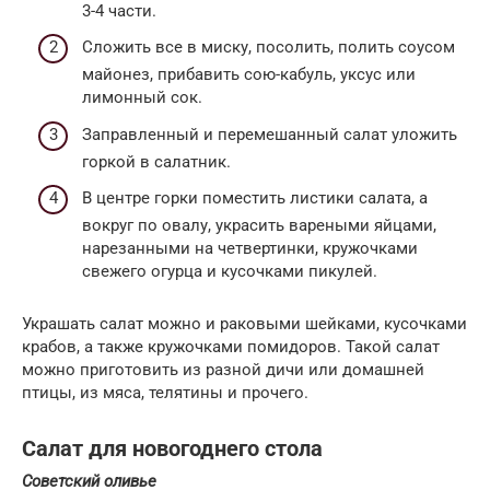
3-4 части.
Сложить все в миску, посолить, полить соусом
майонез, прибавить сою-кабуль, уксус или
лимонный сок.
Заправленный и перемешанный салат уложить
горкой в салатник.
В центре горки поместить листики салата, а
вокруг по овалу, украсить вареными яйцами,
нарезанными на четвертинки, кружочками
свежего огурца и кусочками пикулей.
Украшать салат можно и раковыми шейками, кусочками
крабов, а также кружочками помидоров. Такой салат
можно приготовить из разной дичи или домашней
птицы, из мяса, телятины и прочего.
Салат для новогоднего стола
Советский оливье