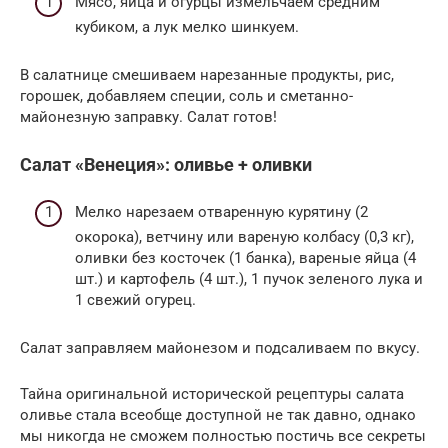
Мясо, яйца и огурцы измельчаем средним
кубиком, а лук мелко шинкуем.
В салатнице смешиваем нарезанные продукты, рис,
горошек, добавляем специи, соль и сметанно-
майонезную заправку. Салат готов!
Салат «Венеция»: оливье + оливки
Мелко нарезаем отваренную курятину (2
окорока), ветчину или вареную колбасу (0,3 кг),
оливки без косточек (1 банка), вареные яйца (4
шт.) и картофель (4 шт.), 1 пучок зеленого лука и
1 свежий огурец.
Салат заправляем майонезом и подсаливаем по вкусу.
Тайна оригинальной исторической рецептуры салата
оливье стала всеобще доступной не так давно, однако
мы никогда не сможем полностью постичь все секреты