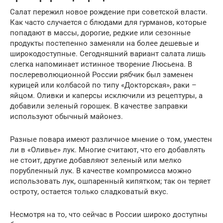
Салат пережил новое рождение при советской власти.
Как часто случается с блюдами для гурманов, которые
попадают в массы, дорогие, редкие или сезонные
продукты постепенно заменяли на более дешевые и
широкодоступные. Сегодняшний вариант салата лишь
слегка напоминает истинное творение Люсьена. В
послереволюционной России рябчик был заменен
курицей или колбасой по типу «Докторская», раки –
яйцом. Оливки и каперсы исключили из рецептуры, а
добавили зеленый горошек. В качестве заправки
используют обычный майонез.
Разные повара имеют различное мнение о том, уместен
ли в «Оливье» лук. Многие считают, что его добавлять
не стоит, другие добавляют зеленый или мелко
порубленный лук. В качестве компромисса можно
использовать лук, ошпаренный кипятком; так он теряет
остроту, остается только сладковатый вкус.
Несмотря на то, что сейчас в России широко доступны