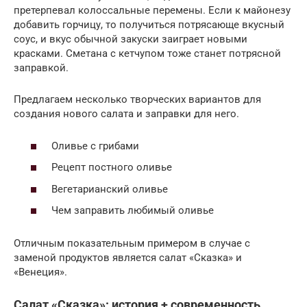
претерпевал колоссальные перемены. Если к майонезу
добавить горчицу, то получиться потрясающе вкусный
соус, и вкус обычной закуски заиграет новыми
красками. Сметана с кетчупом тоже станет потрясной
заправкой.
Предлагаем несколько творческих вариантов для
создания нового салата и заправки для него.
Оливье с грибами
Рецепт постного оливье
Вегетарианский оливье
Чем заправить любимый оливье
Отличным показательным примером в случае с
заменой продуктов является салат «Сказка» и
«Венеция».
Салат «Сказка»: история + современность