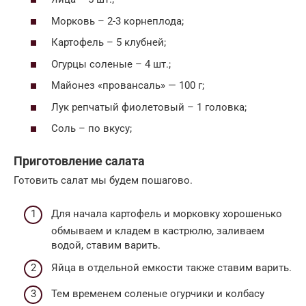
Морковь – 2-3 корнеплода;
Картофель – 5 клубней;
Огурцы соленые – 4 шт.;
Майонез «провансаль» — 100 г;
Лук репчатый фиолетовый – 1 головка;
Соль – по вкусу;
Приготовление салата
Готовить салат мы будем пошагово.
Для начала картофель и морковку хорошенько
обмываем и кладем в кастрюлю, заливаем
водой, ставим варить.
Яйца в отдельной емкости также ставим варить.
Тем временем соленые огурчики и колбасу