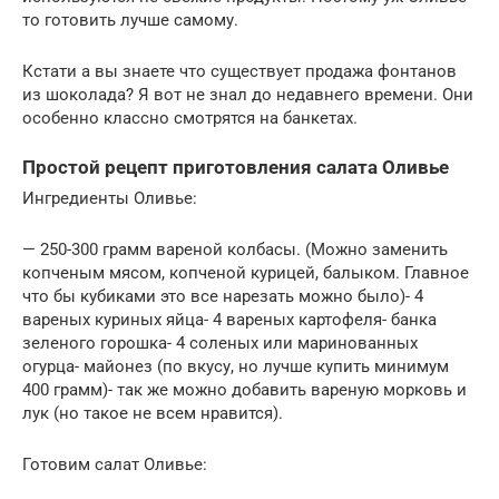
то готовить лучше самому.
Кстати а вы знаете что существует продажа фонтанов
из шоколада? Я вот не знал до недавнего времени. Они
особенно классно смотрятся на банкетах.
Простой рецепт приготовления салата Оливье
Ингредиенты Оливье:
— 250-300 грамм вареной колбасы. (Можно заменить
копченым мясом, копченой курицей, балыком. Главное
что бы кубиками это все нарезать можно было)- 4
вареных куриных яйца- 4 вареных картофеля- банка
зеленого горошка- 4 соленых или маринованных
огурца- майонез (по вкусу, но лучше купить минимум
400 грамм)- так же можно добавить вареную морковь и
лук (но такое не всем нравится).
Готовим салат Оливье: