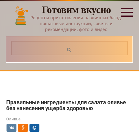
Перейти
Готовим вкусно
к
контенту
Рецепты приготовления различных блюд:
пошаговые инструкции, советы и
рекомендации, фото и видео
Поиск:
Правильные ингредиенты для салата оливье
без нанесения ущерба здоровью
Оливье