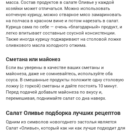
масса. Состав продуктов в салате Оливье у каждой
хозяйки может отличаться. Можно использовать
копченую курицу, можно отварное мясо замариновать
на полчаса в красном вине и потом нарезать в салат.
Курица сама по себе — очень «благодарный» продукт, и
легко впитывает составные соусной консистенции.
Также иногда курицу поджаривают на столовой ложке
оливкового масла холодного отжима.
Сметана или майонез
Если вы уверены в качестве ваших сметаны и
майонеза, даже не сомневайтесь, используйте оба
соуса. В смешанные продукты положите одну столовую
ложку (с горкой) сметаны и дайте постоять 10 минут.
Перед подачей добавьте майонеза по вкусу и,
перемешивая, поднимайте салат со дна наверх.
Салат Оливье подборка лучших рецептов
Одним из символов новогоднего застолья является
Салат «Оливье», который как ни как лучше подходит для