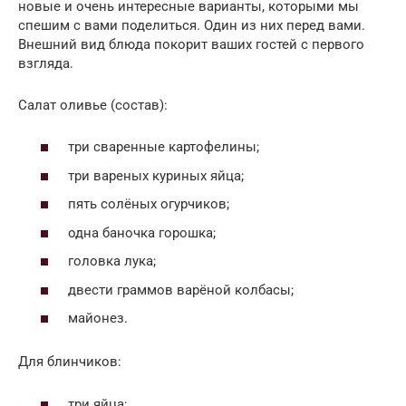
новые и очень интересные варианты, которыми мы
спешим с вами поделиться. Один из них перед вами.
Внешний вид блюда покорит ваших гостей с первого
взгляда.
Салат оливье (состав):
три сваренные картофелины;
три вареных куриных яйца;
пять солёных огурчиков;
одна баночка горошка;
головка лука;
двести граммов варёной колбасы;
майонез.
Для блинчиков:
три яйца;