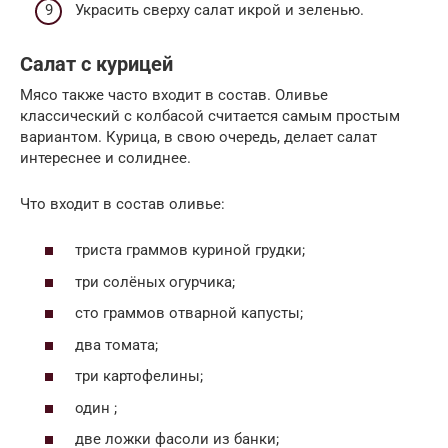
Украсить сверху салат икрой и зеленью.
Салат с курицей
Мясо также часто входит в состав. Оливье
классический с колбасой считается самым простым
вариантом. Курица, в свою очередь, делает салат
интереснее и солиднее.
Что входит в состав оливье:
триста граммов куриной грудки;
три солёных огурчика;
сто граммов отварной капусты;
два томата;
три картофелины;
один ;
две ложки фасоли из банки;