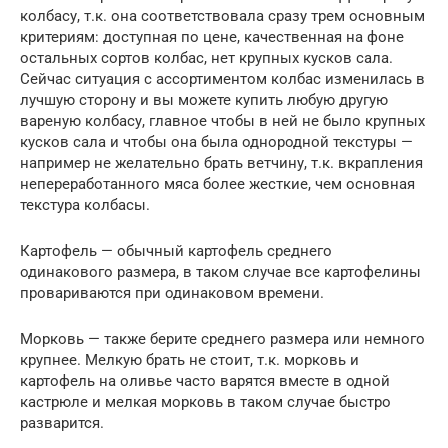
колбасу, т.к. она соответствовала сразу трем основным
критериям: доступная по цене, качественная на фоне
остальных сортов колбас, нет крупных кусков сала.
Сейчас ситуация с ассортиментом колбас изменилась в
лучшую сторону и вы можете купить любую другую
вареную колбасу, главное чтобы в ней не было крупных
кусков сала и чтобы она была однородной текстуры —
например не желательно брать ветчину, т.к. вкрапления
непереработанного мяса более жесткие, чем основная
текстура колбасы.
Картофель — обычный картофель среднего
одинакового размера, в таком случае все картофелины
провариваются при одинаковом времени.
Морковь — также берите среднего размера или немного
крупнее. Мелкую брать не стоит, т.к. морковь и
картофель на оливье часто варятся вместе в одной
кастрюле и мелкая морковь в таком случае быстро
разварится.