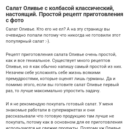
Салат Оливье с колбасой классический,
настоящий. Простой рецепт приготовления
с фото
Салат Оливье. Кто его не ел? А на эту страницу вы
очевидно попали потому что никогда не готовили этот
популярный салат :-).
Рецепт приготовления салата Оливье очень простой,
как и все гениальное. Существует много рецептов
Оливье, но я как обычно напишу самый простой из них.
Незачем себе усложнять себе жизнь всякими
премудростями, которые оценят лишь гурманы. Да и
помимо этого, если вы готовите салат Оливье первый
раз, то лучше максимально упростить задачу.
И я не рекомендую покупать готовый салат. У меня
знакомые работали в супермаркетах и они
рассказывали что готовую продукцию там лучше не
покупать, потому как в основном для ее приготовления
используются не свежие продукты. Поэтому уж Оливье