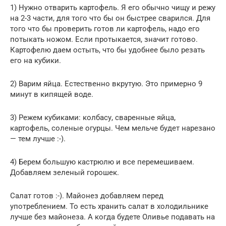
1) Нужно отварить картофель. Я его обычно чищу и режу
на 2-3 части, для того что бы он быстрее сварился. Для
того что бы проверить готов ли картофель, надо его
потыкать ножом. Если протыкается, значит готово.
Картофелю даем остыть, что бы удобнее было резать
его на кубики.
2) Варим яйца. Естественно вкрутую. Это примерно 9
минут в кипящей воде.
3) Режем кубиками: колбасу, сваренные яйца,
картофель, соленые огурцы. Чем мельче будет нарезано
— тем лучше :-).
4) Берем большую кастрюлю и все перемешиваем.
Добавляем зеленый горошек.
Салат готов :-). Майонез добавляем перед
употреблением. То есть хранить салат в холодильнике
лучше без майонеза. А когда будете Оливье подавать на