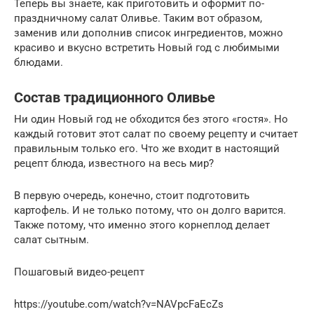
Теперь вы знаете, как приготовить и оформит по-
праздничному салат Оливье. Таким вот образом,
заменив или дополнив список ингредиентов, можно
красиво и вкусно встретить Новый год с любимыми
блюдами.
Состав традиционного Оливье
Ни один Новый год не обходится без этого «гостя». Но
каждый готовит этот салат по своему рецепту и считает
правильным только его. Что же входит в настоящий
рецепт блюда, известного на весь мир?
В первую очередь, конечно, стоит подготовить
картофель. И не только потому, что он долго варится.
Также потому, что именно этого корнеплод делает
салат сытным.
Пошаговый видео-рецепт
https://youtube.com/watch?v=NAVpcFaEcZs