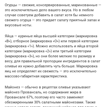
Огурцы — свежие, консервированные, маринованные —
это исключительно дело вашего вкуса. Но в любом
случае советуем добавить в салат хотя бы немного
свежего огурца — это придает салату приятный запах и
вкусовые ноты.
Яйца — куриные яйца высшей категории (маркировка
«В»), отборное (маркировка «О») или первой категории
(маркировка «1»). Можно использовать и яйца второй
категории (маркировка «2») или третьей категории
(маркировка «3»), но они более мелкие по размеру и
весу, для правильной пропорции ингредиентов в салат
оливье их нужно добавлять чуть больше. Маркировка
яиц не определяет их свежесть — это исключительно
массово-габаритная характеристика.
Майонез — обычно в рецептах оливье указывают
майонез Провансаль, но содержание жира в
Провансале 67%, поэтому его часто заменяют
обезжиренными 30% салатными майонезами. Также