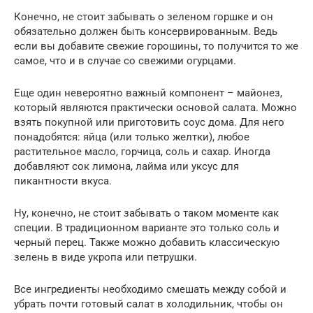
Конечно, не стоит забывать о зеленом горшке и он
обязательно должен быть консервированным. Ведь
если вы добавите свежие горошины, то получится то же
самое, что и в случае со свежими огурцами.
Еще один невероятно важный компонент – майонез,
который являются практически основой салата. Можно
взять покупной или приготовить соус дома. Для него
понадобятся: яйца (или только желтки), любое
растительное масло, горчица, соль и сахар. Иногда
добавляют сок лимона, лайма или уксус для
пикантности вкуса.
Ну, конечно, не стоит забывать о таком моменте как
специи. В традиционном варианте это только соль и
черный перец. Также можно добавить классическую
зелень в виде укропа или петрушки.
Все ингредиенты необходимо смешать между собой и
убрать почти готовый салат в холодильник, чтобы он