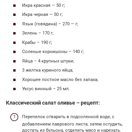
Икра красная — 50 г;
Икра черная — 50 г;
Язык (говядина) – 270 — г;
Зелень – 170 г;
Крабы – 190 г;
Соленые корнишоны – 140 г;
Яйца – 4 крупных штуки;
3 желтка куриного яйца;
Хорошее постное масло без запаха;
Уксус винный – 25 мл.
Классический салат оливье – рецепт:
Перепелок отварить в подсоленной воде, с
добавлением лаврового листа, затем остудить,
достать из бульона, отделить мясо и нарезать.