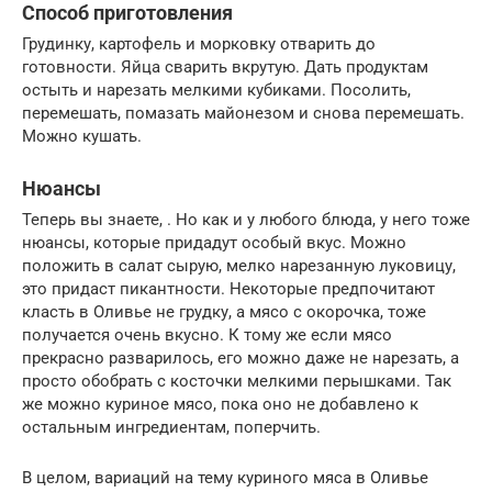
Способ приготовления
Грудинку, картофель и морковку отварить до
готовности. Яйца сварить вкрутую. Дать продуктам
остыть и нарезать мелкими кубиками. Посолить,
перемешать, помазать майонезом и снова перемешать.
Можно кушать.
Нюансы
Теперь вы знаете, . Но как и у любого блюда, у него тоже
нюансы, которые придадут особый вкус. Можно
положить в салат сырую, мелко нарезанную луковицу,
это придаст пикантности. Некоторые предпочитают
класть в Оливье не грудку, а мясо с окорочка, тоже
получается очень вкусно. К тому же если мясо
прекрасно разварилось, его можно даже не нарезать, а
просто обобрать с косточки мелкими перышками. Так
же можно куриное мясо, пока оно не добавлено к
остальным ингредиентам, поперчить.
В целом, вариаций на тему куриного мяса в Оливье