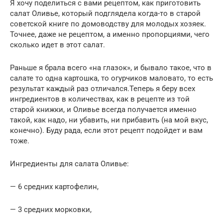
Я хочу поделиться с вами рецептом, как приготовить
салат Оливье, который подглядела когда-то в старой
советской книге по домоводству для молодых хозяек.
Точнее, даже не рецептом, а именно пропорциями, чего
сколько идет в этот салат.
Раньше я брала всего «на глазок», и бывало такое, что в
салате то одна картошка, то огурчиков маловато, то есть
результат каждый раз отличался.Теперь я беру всех
ингредиентов в количествах, как в рецепте из той
старой книжки, и Оливье всегда получается именно
такой, как надо, ни убавить, ни прибавить (на мой вкус,
конечно). Буду рада, если этот рецепт подойдет и вам
тоже.
Ингредиенты для салата Оливье:
— 6 средних картофелин,
— 3 средних морковки,