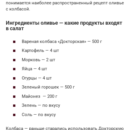
понимается наиболее распространенный рецепт оливье
с колбасой.
Ингредиенты оливье — какие продукты входят
в салат
Вареная колбаса «Докторская» — 500 г
Картофель — 4 шт
Морковь — 2 шт
Яйца — 4 шт
Огурцы — 4 шт
Зеленый горошек — 500 г
Майонез — 200 г
Зелень — по вкусу
Соль — по вкусу
Колбаса — раньше старались использовать Докторскую