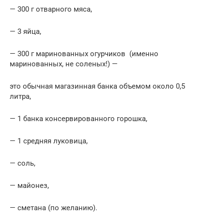
— 300 г отварного мяса,
— 3 яйца,
— 300 г маринованных огурчиков (именно
маринованных, не соленых!) —
это обычная магазинная банка объемом около 0,5
литра,
— 1 банка консервированного горошка,
— 1 средняя луковица,
— соль,
— майонез,
— сметана (по желанию).