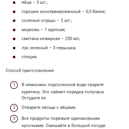
яйца – 3 шт.;
горошек консервированный – 0,5 банки;
соленые огурцы – 2 шт.;
морковь – 1 крупная;
сметана нежирная – 250 мл;
лук зеленый – 3 перышка;
специи.
Способ приготовления:
В немножко подсоленной воде сварите
курятину. Это займет порядка получаса.
Остудите ее.
Отварите овощи с яйцами.
Все продукты порежьте одинаковыми
кусочками. Смешайте в большой посуде.