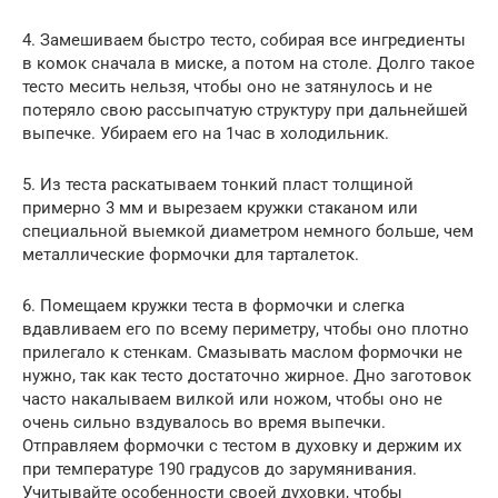
4. Замешиваем быстро тесто, собирая все ингредиенты
в комок сначала в миске, а потом на столе. Долго такое
тесто месить нельзя, чтобы оно не затянулось и не
потеряло свою рассыпчатую структуру при дальнейшей
выпечке. Убираем его на 1час в холодильник.
5. Из теста раскатываем тонкий пласт толщиной
примерно 3 мм и вырезаем кружки стаканом или
специальной выемкой диаметром немного больше, чем
металлические формочки для тарталеток.
6. Помещаем кружки теста в формочки и слегка
вдавливаем его по всему периметру, чтобы оно плотно
прилегало к стенкам. Смазывать маслом формочки не
нужно, так как тесто достаточно жирное. Дно заготовок
часто накалываем вилкой или ножом, чтобы оно не
очень сильно вздувалось во время выпечки.
Отправляем формочки с тестом в духовку и держим их
при температуре 190 градусов до зарумянивания.
Учитывайте особенности своей духовки, чтобы