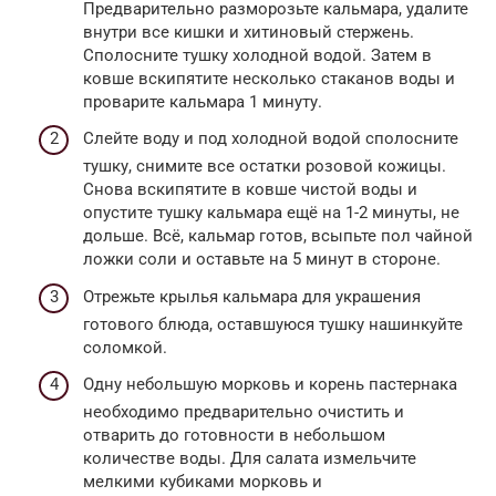
Предварительно разморозьте кальмара, удалите
внутри все кишки и хитиновый стержень.
Сполосните тушку холодной водой. Затем в
ковше вскипятите несколько стаканов воды и
проварите кальмара 1 минуту.
Слейте воду и под холодной водой сполосните
тушку, снимите все остатки розовой кожицы.
Снова вскипятите в ковше чистой воды и
опустите тушку кальмара ещё на 1-2 минуты, не
дольше. Всё, кальмар готов, всыпьте пол чайной
ложки соли и оставьте на 5 минут в стороне.
Отрежьте крылья кальмара для украшения
готового блюда, оставшуюся тушку нашинкуйте
соломкой.
Одну небольшую морковь и корень пастернака
необходимо предварительно очистить и
отварить до готовности в небольшом
количестве воды. Для салата измельчите
мелкими кубиками морковь и