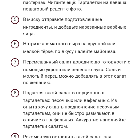
пастернак. Читайте ещё: Тарталетки из лаваша:
пошаговый рецепт с фото.
В миску отправьте подготовленные
ингредиенты, и добавьте нарезанные варёные
яйца.
Натрите ароматного сыра на крупной или
мелкой тёрке, по вкусу налейте майонеза.
Перемешанный салат доведите до готовности с
помощью укропа или зелёного лука. Соль и
молотый перец можно добавлять в этот салат
по желанию.
Подаётся такой салат в порционных
тарталетках: песочных или вафельных. Из
опыта хочу отдать предпочтение песочным
тарталеткам, они не быстро размякают, в
отличие от вафельных. Аккуратно наполняйте
тарталетки салатом.
Рекомендую оставлять такой салат для