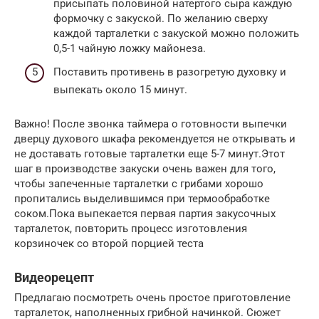
присыпать половиной натертого сыра каждую
формочку с закуской. По желанию сверху
каждой тарталетки с закуской можно положить
0,5-1 чайную ложку майонеза.
Поставить противень в разогретую духовку и
выпекать около 15 минут.
Важно! После звонка таймера о готовности выпечки
дверцу духового шкафа рекомендуется не открывать и
не доставать готовые тарталетки еще 5-7 минут.Этот
шаг в производстве закуски очень важен для того,
чтобы запеченные тарталетки с грибами хорошо
пропитались выделившимся при термообработке
соком.Пока выпекается первая партия закусочных
тарталеток, повторить процесс изготовления
корзиночек со второй порцией теста
Видеорецепт
Предлагаю посмотреть очень простое приготовление
тарталеток, наполненных грибной начинкой. Сюжет