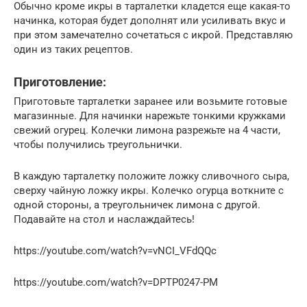
Обычно кроме икры в тарталетки кладется еще какая-то
начинка, которая будет дополнят или усиливать вкус и
при этом замечателно сочетаться с икрой. Представляю
один из таких рецептов.
Приготовление:
Приготовьте тарталетки заранее или возьмите готовые
магазинные. Для начинки нарежьте тонкими кружками
свежий огурец. Колечки лимона разрежьте на 4 части,
чтобы получились треугольнички.
В каждую тарталетку положите ложку сливочного сыра,
сверху чайную ложку икры. Колечко огурца воткните с
одной стороны, а треугольничек лимона с другой.
Подавайте на стол и наслаждайтесь!
https://youtube.com/watch?v=vNCI_VFdQQc
https://youtube.com/watch?v=DPTP0247-PM