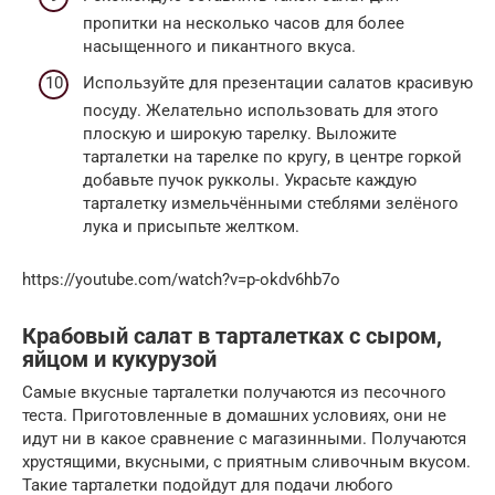
пропитки на несколько часов для более
насыщенного и пикантного вкуса.
Используйте для презентации салатов красивую
посуду. Желательно использовать для этого
плоскую и широкую тарелку. Выложите
тарталетки на тарелке по кругу, в центре горкой
добавьте пучок рукколы. Украсьте каждую
тарталетку измельчёнными стеблями зелёного
лука и присыпьте желтком.
https://youtube.com/watch?v=p-okdv6hb7o
Крабовый салат в тарталетках с сыром,
яйцом и кукурузой
Самые вкусные тарталетки получаются из песочного
теста. Приготовленные в домашних условиях, они не
идут ни в какое сравнение с магазинными. Получаются
хрустящими, вкусными, с приятным сливочным вкусом.
Такие тарталетки подойдут для подачи любого