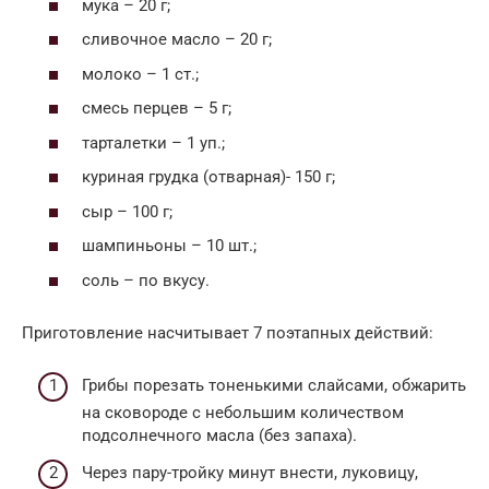
мука – 20 г;
сливочное масло – 20 г;
молоко – 1 ст.;
смесь перцев – 5 г;
тарталетки – 1 уп.;
куриная грудка (отварная)- 150 г;
сыр – 100 г;
шампиньоны – 10 шт.;
соль – по вкусу.
Приготовление насчитывает 7 поэтапных действий:
Грибы порезать тоненькими слайсами, обжарить
на сковороде с небольшим количеством
подсолнечного масла (без запаха).
Через пару-тройку минут внести, луковицу,