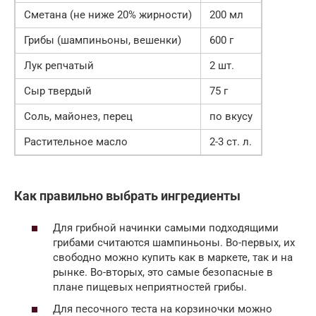
Сметана (не ниже 20% жирности)
200 мл
Грибы (шампиньоны, вешенки)
600 г
Лук репчатый
2 шт.
Сыр твердый
75 г
Соль, майонез, перец
по вкусу
Растительное масло
2-3 ст. л.
Как правильно выбрать ингредиенты
Для грибной начинки самыми подходящими
грибами считаются шампиньоны. Во-первых, их
свободно можно купить как в маркете, так и на
рынке. Во-вторых, это самые безопасные в
плане пищевых неприятностей грибы.
Для песочного теста на корзиночки можно