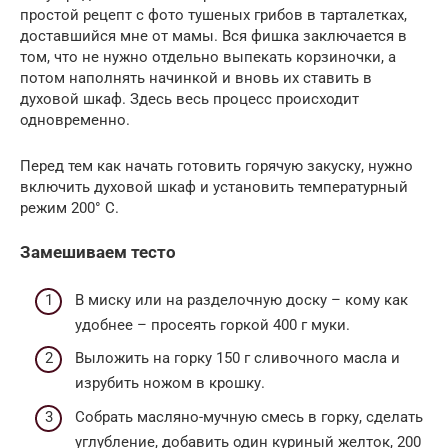
простой рецепт с фото тушеных грибов в тарталетках,
доставшийся мне от мамы. Вся фишка заключается в
том, что не нужно отдельно выпекать корзиночки, а
потом наполнять начинкой и вновь их ставить в
духовой шкаф. Здесь весь процесс происходит
одновременно.
Перед тем как начать готовить горячую закуску, нужно
включить духовой шкаф и установить температурный
режим 200° C.
Замешиваем тесто
В миску или на разделочную доску – кому как
удобнее – просеять горкой 400 г муки.
Выложить на горку 150 г сливочного масла и
изрубить ножом в крошку.
Собрать масляно-мучную смесь в горку, сделать
углубление, добавить один куриный желток, 200