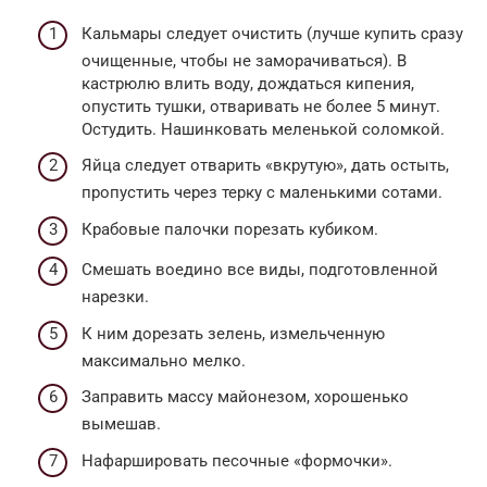
Кальмары следует очистить (лучше купить сразу
очищенные, чтобы не заморачиваться). В
кастрюлю влить воду, дождаться кипения,
опустить тушки, отваривать не более 5 минут.
Остудить. Нашинковать меленькой соломкой.
Яйца следует отварить «вкрутую», дать остыть,
пропустить через терку с маленькими сотами.
Крабовые палочки порезать кубиком.
Смешать воедино все виды, подготовленной
нарезки.
К ним дорезать зелень, измельченную
максимально мелко.
Заправить массу майонезом, хорошенько
вымешав.
Нафаршировать песочные «формочки».