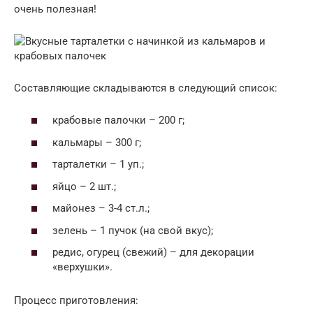
очень полезная!
Составляющие складываются в следующий список:
крабовые палочки – 200 г;
кальмары – 300 г;
тарталетки – 1 уп.;
яйцо – 2 шт.;
майонез – 3-4 ст.л.;
зелень – 1 пучок (на свой вкус);
редис, огурец (свежий) – для декорации
«верхушки».
Процесс приготовления: