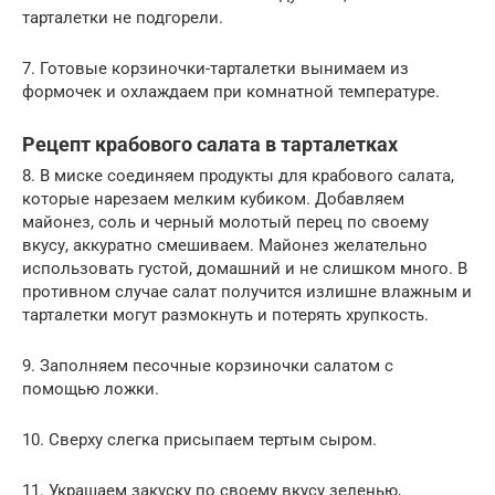
тарталетки не подгорели.
7. Готовые корзиночки-тарталетки вынимаем из
формочек и охлаждаем при комнатной температуре.
Рецепт крабового салата в тарталетках
8. В миске соединяем продукты для крабового салата,
которые нарезаем мелким кубиком. Добавляем
майонез, соль и черный молотый перец по своему
вкусу, аккуратно смешиваем. Майонез желательно
использовать густой, домашний и не слишком много. В
противном случае салат получится излишне влажным и
тарталетки могут размокнуть и потерять хрупкость.
9. Заполняем песочные корзиночки салатом с
помощью ложки.
10. Сверху слегка присыпаем тертым сыром.
11. Украшаем закуску по своему вкусу зеленью,