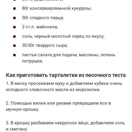
80г консервированной кукурузы;
50г сладкого перца;
2 ст.л. майонеза;
соль, черный молотый перец по вкусу;
30-50г твердого сыра;
листья салата для подачи, маслины, зелень
петрушки.
Как приготовить тарталетки из песочного теста
1. В миску просеиваем муку и добавляем кубики очень
холодного сливочного масла из морозилки.
2. Помощью вилки или руками превращаем все в
мучную крошку.
3. В крошку разбиваем некрупное яйцо, добавляем соль
и сметану.