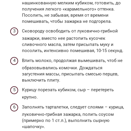
нашинкованную мелким кубиком, готовить, до
получения легкого «карамельного» оттенка.
Посолить, не забывая, время от времени
помешивать, чтобы зажарка не подгорела.
Сковороду освободить от луковично-грибной
зажарки, вместо нее растопить кусочек
сливочного масла, затем присыпать муку и
посолить, интенсивно помешивая, 10-15 секунд.
Влить молоко, продолжая вымешивать, чтоб не
образовывались комочки. Дождаться
загустения массы, присыпать смесью перцев,
выключить плиту.
Курицу порезать кубиком, сыр – перетереть
крупно.
Заполнять тарталетки, следует слоями – курица,
луковично-грибная зажарка, полить соусом
(примерно по 1 ст.л.), выполнить сырную
«шапочку».