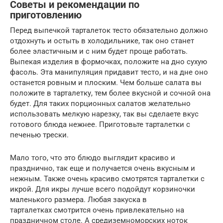
Советы и рекомендации по
приготовлению
Перед выпечкой тарталеток тесто обязательно должно
отдохнуть и остыть в холодильнике, так оно станет
более эластичным и с ним будет проще работать.
Выпекая изделия в формочках, положите на дно сухую
фасоль. Эта манипуляция придавит тесто, и на дне оно
останется ровным и плоским. Чем больше салата вы
положите в тарталетку, тем более вкусной и сочной она
будет. Для таких порционных салатов желательно
использовать мелкую нарезку, так вы сделаете вкус
готового блюда нежнее. Приготовьте тарталетки с
печенью трески.
Мало того, что это блюдо выглядит красиво и
празднично, так еще и получается очень вкусным и
нежным. Также очень красиво смотрятся тарталетки с
икрой. Для икры лучше всего подойдут корзиночки
маленького размера. Любая закуска в
тарталетках смотрится очень привлекательно на
праздничном столе. А средиземноморских ноток