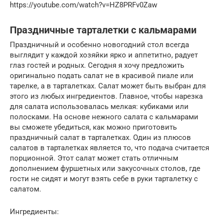
https://youtube.com/watch?v=HZ8PRFv0Zaw
Праздничные тарталетки с кальмарами
Праздничный и особенно новогодний стол всегда
выглядит у каждой хозяйки ярко и аппетитно, радует
глаз гостей и родных. Сегодня я хочу предложить
оригинально подать салат не в красивой пиале или
тарелке, а в тарталетках. Салат может быть выбран для
этого из любых ингредиентов. Главное, чтобы нарезка
для салата использовалась мелкая: кубиками или
полосками. На основе нежного салата с кальмарами
вы сможете убедиться, как можно приготовить
праздничный салат в тарталетках. Один из плюсов
салатов в тарталетках является то, что подача считается
порционной. Этот салат может стать отличным
дополнением фуршетных или закусочных столов, где
гости не сидят и могут взять себе в руки тарталетку с
салатом.
Ингредиенты: