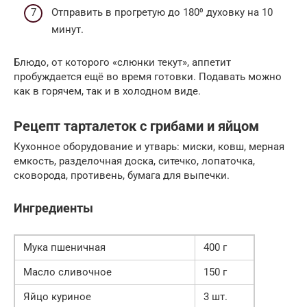
Отправить в прогретую до 180⁰ духовку на 10
минут.
Блюдо, от которого «слюнки текут», аппетит
пробуждается ещё во время готовки. Подавать можно
как в горячем, так и в холодном виде.
Рецепт тарталеток с грибами и яйцом
Кухонное оборудование и утварь: миски, ковш, мерная
емкость, разделочная доска, ситечко, лопаточка,
сковорода, противень, бумага для выпечки.
Ингредиенты
Мука пшеничная
400 г
Масло сливочное
150 г
Яйцо куриное
3 шт.