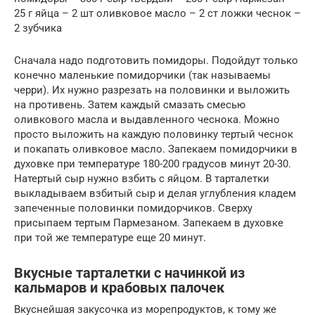
25 г яйца – 2 шт оливковое масло – 2 ст ложки чеснок –
2 зубчика
Сначала надо подготовить помидоры. Подойдут только
конечно маленькие помидорчики (так называемы
черри). Их нужно разрезать на половинки и выложить
на противень. Затем каждый смазать смесью
оливкового масла и выдавленного чеснока. Можно
просто выложить на каждую половинку тертый чеснок
и покапать оливковое масло. Запекаем помидорчики в
духовке при температуре 180-200 градусов минут 20-30.
Натертый сыр нужно взбить с яйцом. В тарталетки
выкладываем взбитый сыр и делая углубления кладем
запеченные половинки помидорчиков. Сверху
присыпаем тертым Пармезаном. Запекаем в духовке
при той же температуре еще 20 минут.
Вкусные тарталетки с начинкой из
кальмаров и крабовых палочек
Вкуснейшая закусочка из морепродуктов, к тому же