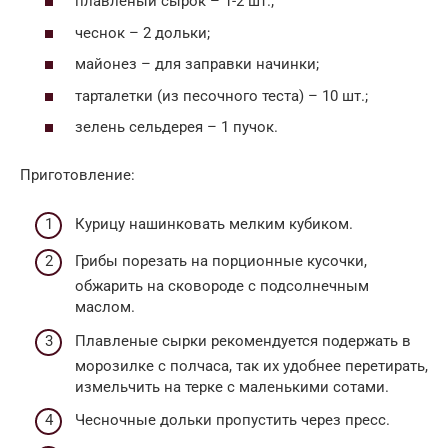
плавленый сырок – 1-2 шт.;
чеснок – 2 дольки;
майонез – для заправки начинки;
тарталетки (из песочного теста) – 10 шт.;
зелень сельдерея – 1 пучок.
Приготовление:
Курицу нашинковать мелким кубиком.
Грибы порезать на порционные кусочки,
обжарить на сковороде с подсолнечным
маслом.
Плавленые сырки рекомендуется подержать в
морозилке с полчаса, так их удобнее перетирать,
измельчить на терке с маленькими сотами.
Чесночные дольки пропустить через пресс.