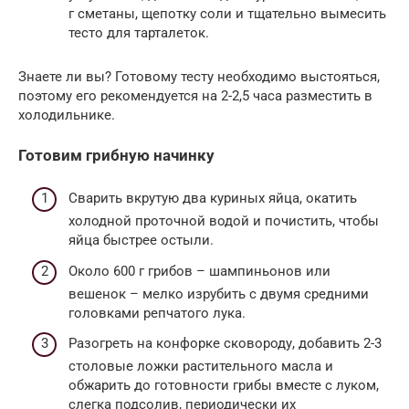
г сметаны, щепотку соли и тщательно вымесить
тесто для тарталеток.
Знаете ли вы? Готовому тесту необходимо выстояться,
поэтому его рекомендуется на 2-2,5 часа разместить в
холодильнике.
Готовим грибную начинку
Сварить вкрутую два куриных яйца, окатить
холодной проточной водой и почистить, чтобы
яйца быстрее остыли.
Около 600 г грибов – шампиньонов или
вешенок – мелко изрубить с двумя средними
головками репчатого лука.
Разогреть на конфорке сковороду, добавить 2-3
столовые ложки растительного масла и
обжарить до готовности грибы вместе с луком,
слегка подсолив, периодически их