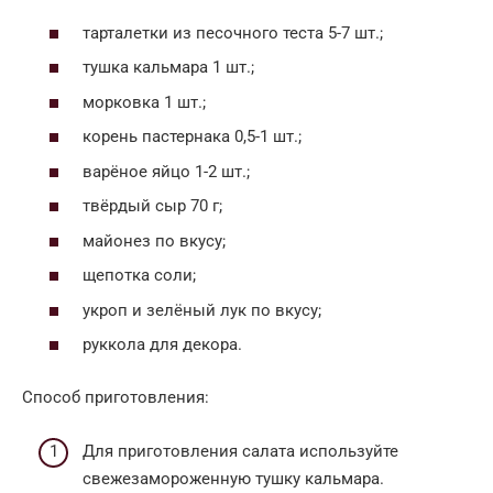
тарталетки из песочного теста 5-7 шт.;
тушка кальмара 1 шт.;
морковка 1 шт.;
корень пастернака 0,5-1 шт.;
варёное яйцо 1-2 шт.;
твёрдый сыр 70 г;
майонез по вкусу;
щепотка соли;
укроп и зелёный лук по вкусу;
руккола для декора.
Способ приготовления:
Для приготовления салата используйте
свежезамороженную тушку кальмара.