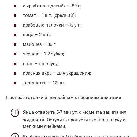
сыр «Голландский» — 80 г;
томат – 1 шт. (средний);
крабовые палочки – ½ уп.;
яйцо – 2 шт.;
майонез – 30 г;
чеснок – 1-2 зубка;
соль – по вкусу;
красная икра – для украшения;
тарталетки – 12 шт.
Процесс готовки с подробным описанием действий:
Яйца отварить 5-7 минут, с момента закипания
жидкости. Остудить пропустить сквозь терку с
мелкими ячейками.
Крабовые палочки (крабовое мясо) порезать на