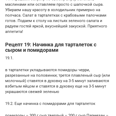
маслинами или оставляем просто с шапочкой сыра.
Убираем нашу красоту в холодильник примерно на
полчаса. Салат в тарталетках с крабовыми палочками
готов. Подаем к столу на листьях зеленого салата и
радуем гостей яркой, вкуснейшей закуской. Приятного
аппетита!
Рецепт 19: Начинка для тарталеток с
сыром и помидорами
19.1.
в тарталетки укладываются помидоры черри,
разрезанные на половинки; трется плавленый сыр (или
молочный) ставятся в духовку на 3-5 минут заливаются
взбитым яйцом и ставятся в духовку еще на 3-5 минут
украшаются свежей зеленью
19.2. Еще начинка с помидорами для тарталеток
помидоры – 300 г сыр твердый – 200 г сыр Пармезан –