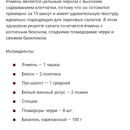
Ячмень является цельным зерном с высоким
содержанием клетчатки, потому что он готовится
примерно за 15 минут и имеет удивительную текстуру,
идеально подходящую для зерновых салатов. В этом
здоровом рецепте салата сочетается ячмень с
копченым беконом, сладкими помидорами черри и
свежим базиликом.
Ингредиенты:
Ячмень — 1 чашка
Бекон – 2 ломтика
Лук-шалот — 1 средний
Белый винный уксус — 2 ложки
Специи
Помидоры черри – 8 шт.
Базилик, нарезанный – 100 г