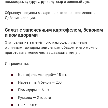
помидоры, кукурузу, рукколу, сыр и зеленый лук.
Сбрызнуть соусом макароны и хорошо перемешать.
Добавить специи.
Салат с запеченным картофелем, беконом
и помидорами
Этот салат из запечённого картофеля является
отличным гарниром или легким обедом, и его можно
приготовить менее чем за двадцать минут.
Ингредиенты:
Картофель молодой— 15 шт.
Нарезанный бекон — 200 г
Помидоры — 6 шт.
Руккола — 2 горсти
Сыр — 50 г