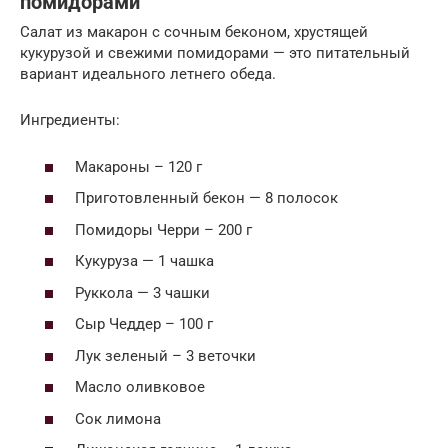
помидорами
Салат из макарон с сочным беконом, хрустящей
кукурузой и свежими помидорами — это питательный
вариант идеального летнего обеда.
Ингредиенты:
Макароны – 120 г
Приготовленный бекон — 8 полосок
Помидоры Черри – 200 г
Кукуруза — 1 чашка
Руккола — 3 чашки
Сыр Чеддер – 100 г
Лук зеленый – 3 веточки
Масло оливковое
Сок лимона