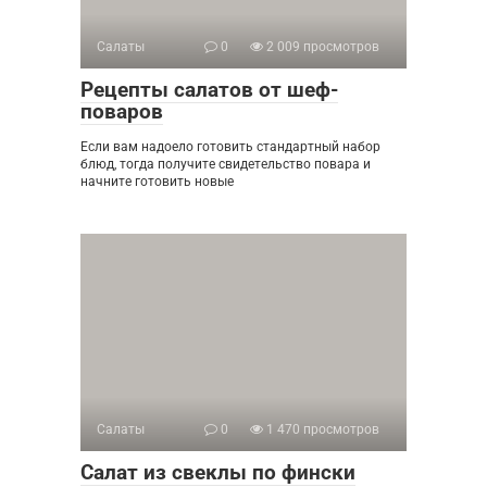
Салаты
0
2 009 просмотров
Рецепты салатов от шеф-
поваров
Если вам надоело готовить стандартный набор
блюд, тогда получите свидетельство повара и
начните готовить новые
Салаты
0
1 470 просмотров
Салат из свеклы по фински