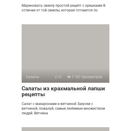
Мариновать свеклу простой рецепт с орешками В
отличие от той свеклы, которая готовится по
Салаты
0
1 747 просмотров
Салаты из крахмальной лапши
рецепты
Салат с макаронами и ветчиной Закуски с
ветчиной, пожалуй, самые любимые множеством
людей. Ветчина