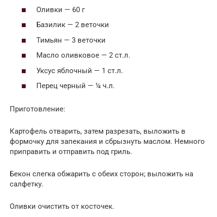
Оливки — 60 г
Базилик — 2 веточки
Тимьян — 3 веточки
Масло оливковое — 2 ст.л.
Уксус яблочный — 1 ст.л.
Перец черный — ¼ ч.л.
Приготовление:
Картофель отварить, затем разрезать, выложить в
формочку для запекания и сбрызнуть маслом. Немного
приправить и отправить под гриль.
Бекон слегка обжарить с обеих сторон; выложить на
салфетку.
Оливки очистить от косточек.