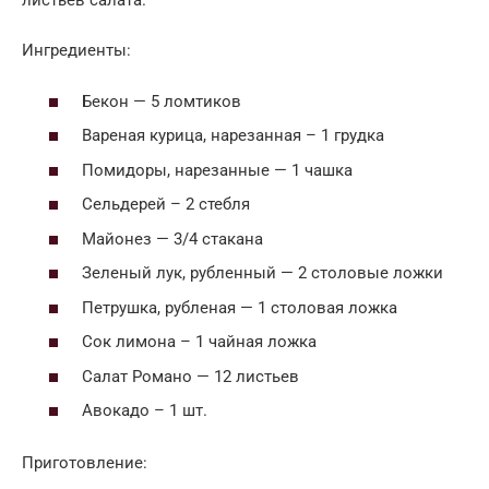
листьев салата.
Ингредиенты:
Бекон — 5 ломтиков
Вареная курица, нарезанная – 1 грудка
Помидоры, нарезанные — 1 чашка
Сельдерей – 2 стебля
Майонез — 3/4 стакана
Зеленый лук, рубленный — 2 столовые ложки
Петрушка, рубленая — 1 столовая ложка
Сок лимона – 1 чайная ложка
Салат Романо — 12 листьев
Авокадо – 1 шт.
Приготовление: