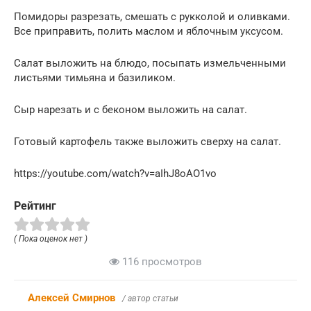
Помидоры разрезать, смешать с рукколой и оливками.
Все приправить, полить маслом и яблочным уксусом.
Салат выложить на блюдо, посыпать измельченными
листьями тимьяна и базиликом.
Сыр нарезать и с беконом выложить на салат.
Готовый картофель также выложить сверху на салат.
https://youtube.com/watch?v=aIhJ8oAO1vo
Рейтинг
( Пока оценок нет )
116 просмотров
Алексей Смирнов
/ автор статьи