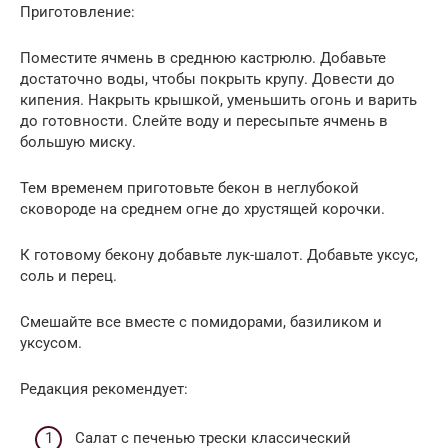
Приготовление:
Поместите ячмень в среднюю кастрюлю. Добавьте
достаточно воды, чтобы покрыть крупу. Довести до
кипения. Накрыть крышкой, уменьшить огонь и варить
до готовности. Слейте воду и пересыпьте ячмень в
большую миску.
Тем временем приготовьте бекон в неглубокой
сковороде на среднем огне до хрустящей корочки.
К готовому бекону добавьте лук-шалот. Добавьте уксус,
соль и перец.
Смешайте все вместе с помидорами, базиликом и
уксусом.
Редакция рекомендует:
Cалат с печенью трески классический