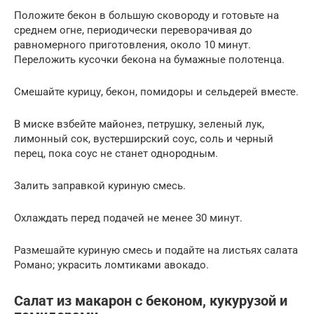
Положите бекон в большую сковороду и готовьте на
среднем огне, периодически переворачивая до
равномерного приготовления, около 10 минут.
Переложить кусочки бекона на бумажные полотенца.
Смешайте курицу, бекон, помидоры и сельдерей вместе.
В миске взбейте майонез, петрушку, зеленый лук,
лимонный сок, вустерширский соус, соль и черный
перец, пока соус не станет однородным.
Залить заправкой куриную смесь.
Охлаждать перед подачей не менее 30 минут.
Размешайте куриную смесь и подайте на листьях салата
Романо; украсить ломтиками авокадо.
Салат из макарон с беконом, кукурузой и