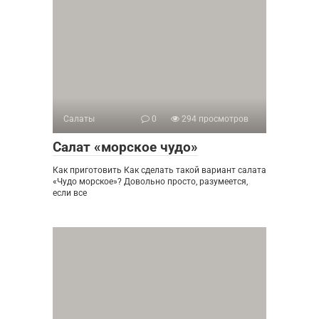
Салаты
0
294 просмотров
Салат «морское чудо»
Как приготовить Как сделать такой вариант салата
«Чудо морское»? Довольно просто, разумеется,
если все