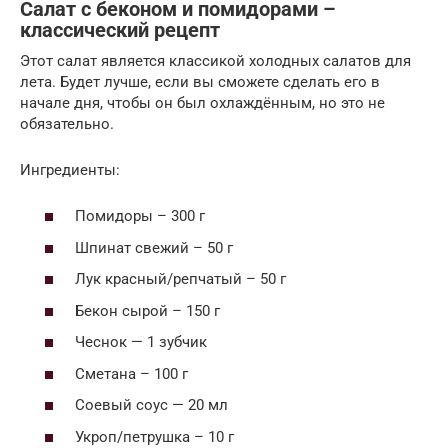
Салат с беконом и помидорами –
классический рецепт
Этот салат является классикой холодных салатов для
лета. Будет лучше, если вы сможете сделать его в
начале дня, чтобы он был охлаждённым, но это не
обязательно.
Ингредиенты:
Помидоры – 300 г
Шпинат свежий – 50 г
Лук красный/репчатый – 50 г
Бекон сырой – 150 г
Чеснок — 1 зубчик
Сметана – 100 г
Соевый соус — 20 мл
Укроп/петрушка – 10 г