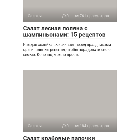
Салаты
0
761 просмотров
Салат лесная поляна с
шампиньонами: 15 рецептов
Каждая хозяйка выискивает перед праздниками
оригинальные рецепты, чтобы порадовать свою
семью. Конечно, можно просто
Салаты
0
184 просмотров
Салат крабовые палочки