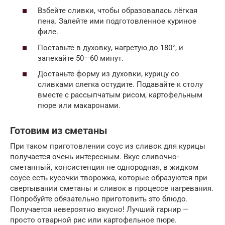
Взбейте сливки, чтобы образовалась лёгкая
пена. Залейте ими подготовленное куриное
филе.
Поставьте в духовку, нагретую до 180°, и
запекайте 50—60 минут.
Достаньте форму из духовки, курицу со
сливками слегка остудите. Подавайте к столу
вместе с рассыпчатым рисом, картофельным
пюре или макаронами.
Готовим из сметаны
При таком приготовлении соус из сливок для курицы
получается очень интересным. Вкус сливочно-
сметанный, консистенция не однородная, в жидком
соусе есть кусочки творожка, которые образуются при
свертывании сметаны и сливок в процессе нагревания.
Попробуйте обязательно приготовить это блюдо.
Получается невероятно вкусно! Лучший гарнир —
просто отварной рис или картофельное пюре.