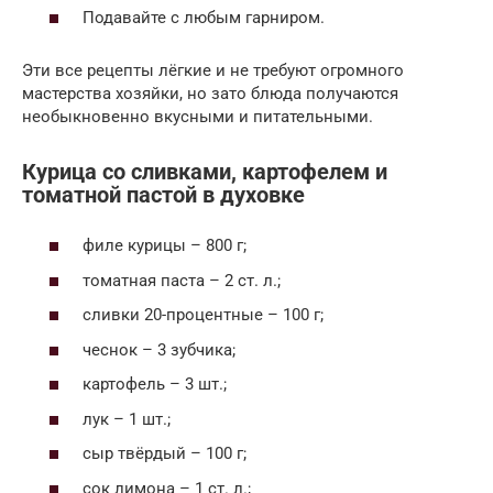
Подавайте с любым гарниром.
Эти все рецепты лёгкие и не требуют огромного
мастерства хозяйки, но зато блюда получаются
необыкновенно вкусными и питательными.
Курица со сливками, картофелем и
томатной пастой в духовке
филе курицы – 800 г;
томатная паста – 2 ст. л.;
сливки 20-процентные – 100 г;
чеснок – 3 зубчика;
картофель – 3 шт.;
лук – 1 шт.;
сыр твёрдый – 100 г;
сок лимона – 1 ст. л.;