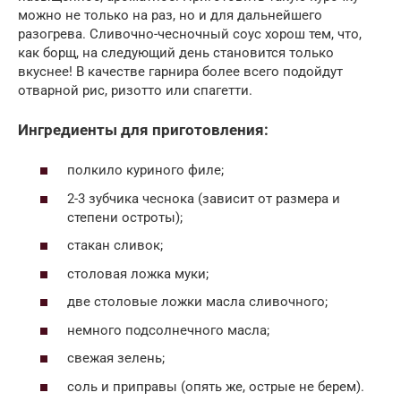
можно не только на раз, но и для дальнейшего
разогрева. Сливочно-чесночный соус хорош тем, что,
как борщ, на следующий день становится только
вкуснее! В качестве гарнира более всего подойдут
отварной рис, ризотто или спагетти.
Ингредиенты для приготовления:
полкило куриного филе;
2-3 зубчика чеснока (зависит от размера и
степени остроты);
стакан сливок;
столовая ложка муки;
две столовые ложки масла сливочного;
немного подсолнечного масла;
свежая зелень;
соль и приправы (опять же, острые не берем).