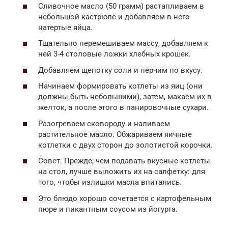
Сливочное масло (50 грамм) растапливаем в
небольшой кастрюле и добавляем в него
натертые яйца.
Тщательно перемешиваем массу, добавляем к
ней 3-4 столовые ложки хлебных крошек.
Добавляем щепотку соли и перчим по вкусу.
Начинаем формировать котлеты из яиц (они
должны быть небольшими), затем, макаем их в
желток, а после этого в панировочные сухари.
Разогреваем сковороду и наливаем
растительное масло. Обжариваем яичные
котлетки с двух сторон до золотистой корочки.
Совет. Прежде, чем подавать вкусные котлеты
на стол, лучше выложить их на салфетку: для
того, чтобы излишки масла впитались.
Это блюдо хорошо сочетается с картофельным
пюре и пикантным соусом из йогурта.