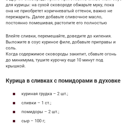
для курицы: на сухой сковороде обжарьте муку, пока
она не приобретет коричневатый оттенок, важно не
пережарить. Далее добавьте сливочное масло,
постоянно помешивая, растопите его полностью
Влейте сливки, перемешайте, доведите до кипения.
Выложите в соус куриное филе, добавьте приправы и
соль.
Когда содержимое сковороды закипит, сбавьте огонь
до минимума, тушите курочку еще 10 минут под
крышкой.
Курица в сливках с помидорами в духовке
куриная грудка – 2 шт.;
сливки – 1 ст.;
помидоры – 2 шт.;
сыр – 100 г;