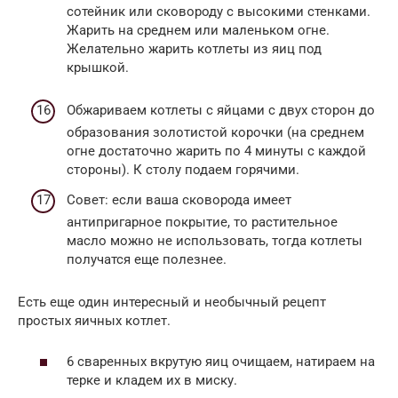
сотейник или сковороду с высокими стенками.
Жарить на среднем или маленьком огне.
Желательно жарить котлеты из яиц под
крышкой.
Обжариваем котлеты с яйцами с двух сторон до
образования золотистой корочки (на среднем
огне достаточно жарить по 4 минуты с каждой
стороны). К столу подаем горячими.
Совет: если ваша сковорода имеет
антипригарное покрытие, то растительное
масло можно не использовать, тогда котлеты
получатся еще полезнее.
Есть еще один интересный и необычный рецепт
простых яичных котлет.
6 сваренных вкрутую яиц очищаем, натираем на
терке и кладем их в миску.