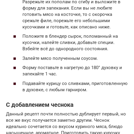
Разрежьте их пополам по сгибу и выложите в
форму для запекания. Если вы не любите
готовить мясо на косточке, то с окорочка
срежьте филе, порежьте его небольшими
кусочками и готовьте, как описано ниже.
Положите в блендер сырок, поломанный на
кусочки, налейте сливки, добавьте специи.
Взбейте всё до однородного состояния.
Залейте мясо полученным соусом.
Форму поставьте в нагретую до 180° духовку и
запекайте 1 час.
Подавайте курицу со сливками, приготовленную
в духовке, с любым гарниром.
С добавлением чеснока
Данный рецепт почти полностью дублирует первый, но
все же вкус получается заметно другим. Чеснок
идеально сочетается со вкусом куриного мяса, блюдо
насыщенное, ароматное. Приготовить такую курочку