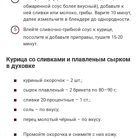
обжаренной соус более вкусный), добавьте к
ней сливки или молоко, грибы. Варите 10 минут,
далее измельчите в блендере до однородности.
Влейте сливочно-грибной соус к курице,
посолите и добавьте приправы, тушите 15-20
минут.
Курица со сливками и плавленым сырком
в духовке
куриный окорочок – 2 шт.;
сырок плавленый – 2 брикета по 80—90 г;
сливки 20-процентные – 1 ст.;
соль – по вкусу;
перец молотый чёрный – по вкусу.
Промойте окорочка и снимите с них кожу.