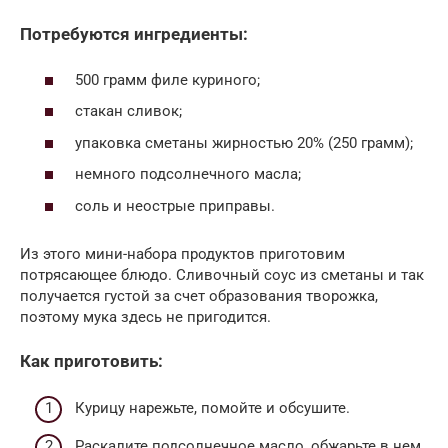
Потребуются ингредиенты:
500 грамм филе куриного;
стакан сливок;
упаковка сметаны жирностью 20% (250 грамм);
немного подсолнечного масла;
соль и неострые приправы.
Из этого мини-набора продуктов приготовим
потрясающее блюдо. Сливочный соус из сметаны и так
получается густой за счет образования творожка,
поэтому мука здесь не пригодится.
Как приготовить:
Курицу нарежьте, помойте и обсушите.
Раскалите подсолнечное масло, обжарьте в нем