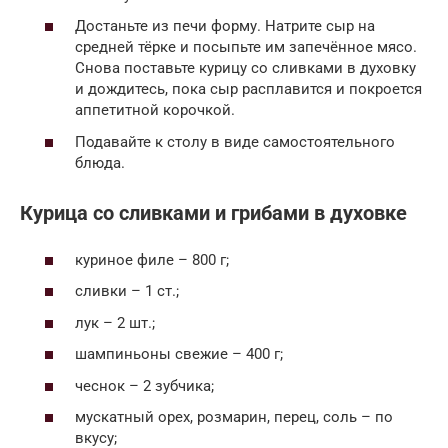
Достаньте из печи форму. Натрите сыр на
средней тёрке и посыпьте им запечённое мясо.
Снова поставьте курицу со сливками в духовку
и дождитесь, пока сыр расплавится и покроется
аппетитной корочкой.
Подавайте к столу в виде самостоятельного
блюда.
Курица со сливками и грибами в духовке
куриное филе – 800 г;
сливки – 1 ст.;
лук – 2 шт.;
шампиньоны свежие – 400 г;
чеснок – 2 зубчика;
мускатный орех, розмарин, перец, соль – по
вкусу;