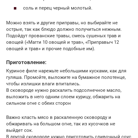
соль и перец черный молотый.
Можно взять и другие приправы, но выбирайте не
острые, так как блюдо должно получиться нежным.
Подойдут прованские травы, смесь сушеных трав и
овощей («Магги 10 овощей и трав», «Приправыч 12
овощей и трав» и прочие подобные им).
Приготовление:
Куриное филе нарежьте небольшими кусками, как для
гуляша. Промойте, выложите на бумажное полотенце,
чтобы излишки влаги впитались.
В сковороде нужно раскалить подсолнечное масло,
выложить в него одним слоем курицу, обжарить на
сильном огне с обеих сторон
Важно класть мясо в раскаленную сковороду и
обжаривать на большом огне, так из кусочков не
выйдет сок.
В другой сковороде нужно приготовить сливочный соус