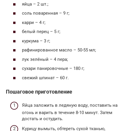
яйца – 2 шт.;
соль поваренная – 9 г;
карри – 4 г;
белый перец – 5 г;
куркума – 3 г;
рафинированное масло – 50-55 мл;
лук зелёный – 4 пера;
сухари панировочные – 180 г;
свежий шпинат – 60 г.
Пошаговое приготовление
Яйца заложить в ледяную воду, поставить на
огонь и варить в течение 8-10 минут. Затем
достать и остудить.
Курицу вымыть, обтереть сухой тканью,