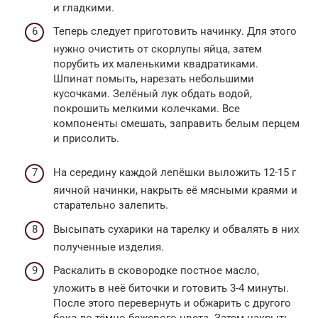
и гладкими.
Теперь следует приготовить начинку. Для этого
нужно очистить от скорлупы яйца, затем
порубить их маленькими квадратиками.
Шпинат помыть, нарезать небольшими
кусочками. Зелёный лук обдать водой,
покрошить мелкими колечками. Все
компоненты смешать, заправить белым перцем
и присолить.
На середину каждой лепёшки выложить 12-15 г
яичной начинки, накрыть её мясными краями и
старательно залепить.
Высыпать сухарики на тарелку и обвалять в них
полученные изделия.
Раскалить в сковородке постное масло,
уложить в неё биточки и готовить 3-4 минуты.
После этого перевернуть и обжарить с другого