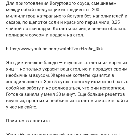
Для приготовления йогуртового соуса, смешиваем
между собой следующие ингредиенты: 200
миллилитров натурального йогурта без наполнителей и
сахара, по щепотке соли и красного перца чили, 0,25
чайной ложки карри. Котлеты из яиц и зелени обильно
поливаем соусом и подаем на стол.
https://www.youtube.com/watch?v=-rHzc6e_Rkk
Это диетическое блюдо — вкусные котлеты из вареных
яиц — не только украсит ваш стол, но и порадует своим
необычным вкусом. Жареные котлеты хранятся в
холодильнике от 3 до 5 суток: поэтому их можно брать с
собой на работу и не волноваться, что они испортятся.
Готовка заняла у меня 30 минут. Еще больше рецептов
вкусных, простых и необычных котлет вы можете найти
у нас на сайте.
Приятного аппетита.
Жми «Нравится» и получай только лучшие посты в ↓