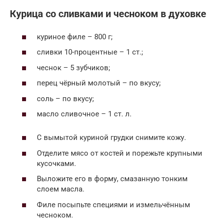
Курица со сливками и чесноком в духовке
куриное филе – 800 г;
сливки 10-процентные – 1 ст.;
чеснок – 5 зубчиков;
перец чёрный молотый – по вкусу;
соль – по вкусу;
масло сливочное – 1 ст. л.
С вымытой куриной грудки снимите кожу.
Отделите мясо от костей и порежьте крупными
кусочками.
Выложите его в форму, смазанную тонким
слоем масла.
Филе посыпьте специями и измельчённым
чесноком.