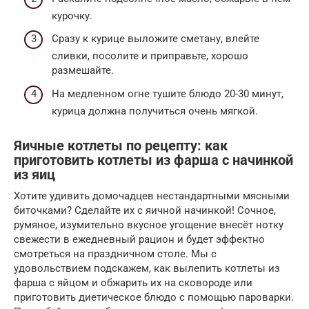
курочку.
Сразу к курице выложите сметану, влейте
сливки, посолите и приправьте, хорошо
размешайте.
На медленном огне тушите блюдо 20-30 минут,
курица должна получиться очень мягкой.
Яичные котлеты по рецепту: как
приготовить котлеты из фарша с начинкой
из яиц
Хотите удивить домочадцев нестандартными мясными
биточками? Сделайте их с яичной начинкой! Сочное,
румяное, изумительно вкусное угощение внесёт нотку
свежести в ежедневный рацион и будет эффектно
смотреться на праздничном столе. Мы с
удовольствием подскажем, как вылепить котлеты из
фарша с яйцом и обжарить их на сковороде или
приготовить диетическое блюдо с помощью пароварки.