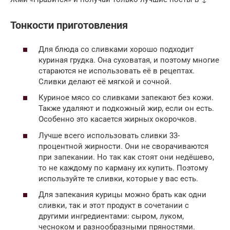
Тонкости приготовления
Для блюда со сливками хорошо подходит
куриная грудка. Она суховатая, и поэтому многие
стараются не использовать её в рецептах.
Сливки делают её мягкой и сочной.
Куриное мясо со сливками запекают без кожи.
Также удаляют и подкожный жир, если он есть.
Особенно это касается жирных окорочков.
Лучше всего использовать сливки 33-
процентной жирности. Они не сворачиваются
при запекании. Но так как стоят они недёшево,
то не каждому по карману их купить. Поэтому
используйте те сливки, которые у вас есть.
Для запекания курицы можно брать как одни
сливки, так и этот продукт в сочетании с
другими ингредиентами: сыром, луком,
чесноком и разнообразными пряностями.