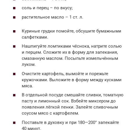
соль и перец – по вкусу;
растительное масло – 1 ст. л.
Куриные грудки помойте, обсушите бумажными
салфетками.
Нашпигуйте ломтиками чёснока, натрите солью
и перцем. Сложите их в форму для запекания,
смазанную маслом. Посыпьте измельчённым
луком.
Очистите картофель, вымойте и порежьте
кружочками. Выложите в форму между кусками
мяса.
В отдельной посуде смешайте сливки, томатную
пасту и лимонный сок. Взбейте миксером до
появления лёгкой пенки. Залейте сливочным
соусом мясо с картофелем.
Поставьте в духовку и при 180—200° запекайте
40 минут.