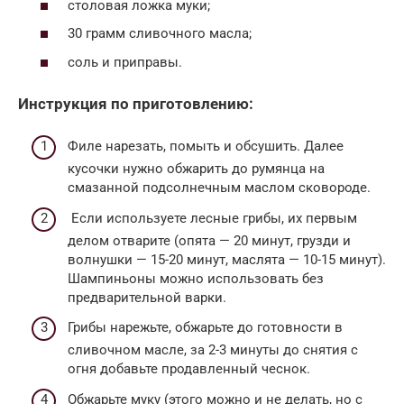
столовая ложка муки;
30 грамм сливочного масла;
соль и приправы.
Инструкция по приготовлению:
Филе нарезать, помыть и обсушить. Далее
кусочки нужно обжарить до румянца на
смазанной подсолнечным маслом сковороде.
Если используете лесные грибы, их первым
делом отварите (опята — 20 минут, грузди и
волнушки — 15-20 минут, маслята — 10-15 минут).
Шампиньоны можно использовать без
предварительной варки.
Грибы нарежьте, обжарьте до готовности в
сливочном масле, за 2-3 минуты до снятия с
огня добавьте продавленный чеснок.
Обжарьте муку (этого можно и не делать, но с