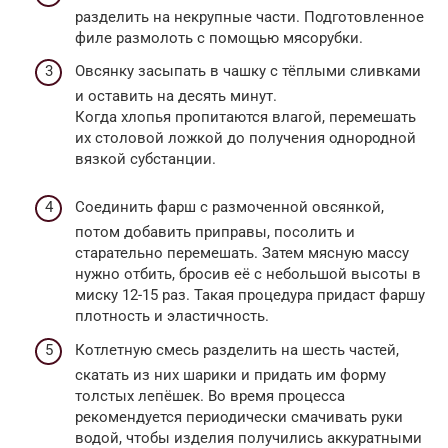
разделить на некрупные части. Подготовленное
филе размолоть с помощью мясорубки.
Овсянку засыпать в чашку с тёплыми сливками
и оставить на десять минут.
Когда хлопья пропитаются влагой, перемешать
их столовой ложкой до получения однородной
вязкой субстанции.
Соединить фарш с размоченной овсянкой,
потом добавить приправы, посолить и
старательно перемешать. Затем мясную массу
нужно отбить, бросив её с небольшой высоты в
миску 12-15 раз. Такая процедура придаст фаршу
плотность и эластичность.
Котлетную смесь разделить на шесть частей,
скатать из них шарики и придать им форму
толстых лепёшек. Во время процесса
рекомендуется периодически смачивать руки
водой, чтобы изделия получились аккуратными