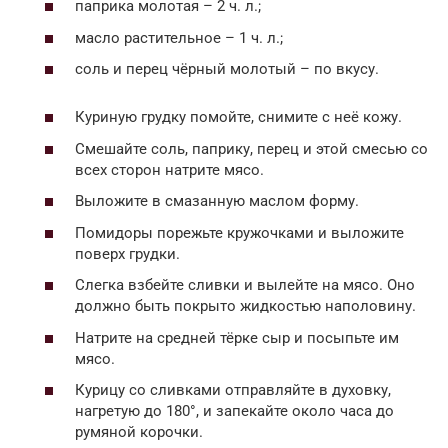
паприка молотая – 2 ч. л.;
масло растительное – 1 ч. л.;
соль и перец чёрный молотый – по вкусу.
Куриную грудку помойте, снимите с неё кожу.
Смешайте соль, паприку, перец и этой смесью со
всех сторон натрите мясо.
Выложите в смазанную маслом форму.
Помидоры порежьте кружочками и выложите
поверх грудки.
Слегка взбейте сливки и вылейте на мясо. Оно
должно быть покрыто жидкостью наполовину.
Натрите на средней тёрке сыр и посыпьте им
мясо.
Курицу со сливками отправляйте в духовку,
нагретую до 180°, и запекайте около часа до
румяной корочки.