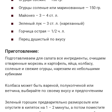
Огурцы соленые или маринованные — 150 гр.
Майонез – 3 — 4 ст. л.
Зеленый лук — 3 ст. л. (нарезанный)
Горчица острая — 1/2 ч. л.
Перец душистый по вкусу
Приготовление:
Подготавливаем для салата все ингредиенты, очищаем
отваренные морковь и картофель, яйца, колбасу,
соленые и свежие огурцы, нарезаем их небольшими
кубиками
Колбаса может быть вареной, полукопченой или
ветчина, выбирайте по своему вкусу и предпочтениям
Зеленый горошек предварительно разморозьте или
опустите в кипяток на 1 – 2 минуты, а потом поместите