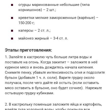
огурцы маринованные небольшие (типа
корнишонов) – 2 шт.;
креветки мелкие замороженные (варёные) –
150-200 г;
каперсы – 2 ст. л.;
майонез жирный – 3-4 ст. л.
Этапы приготовления:
1. Залейте в кастрюлю чуть больше литра воды и
поставьте на огонь. Когда закипит – заложите в неё
куриное мясо и вновь дождитесь начала кипения.
Снимите пенку, убавьте интенсивность огня и подсолите
бульон (добавьте 1 ч. л. соли). Варите грудку около
получаса, после чего дайте ей остыть (если оставить
мясо оставить в бульоне, оно будет сочнее). Нарежьте
остывшую грудку кубиками.
2. В кастрюльку поменьше заложите яйца и картофель,
влейте туда холодной воды, чтобы покрыла все