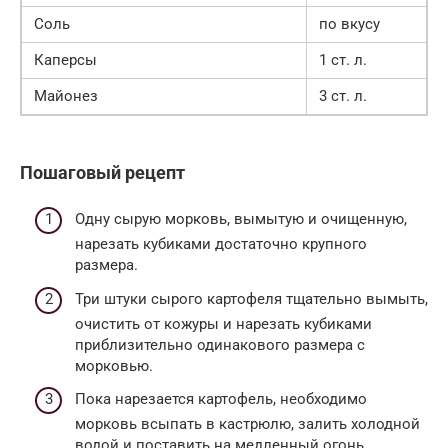
Соль
по вкусу
Каперсы
1 ст. л.
Майонез
3 ст. л.
Пошаговый рецепт
Одну сырую морковь, вымытую и очищенную,
нарезать кубиками достаточно крупного
размера.
Три штуки сырого картофеля тщательно вымыть,
очистить от кожуры и нарезать кубиками
приблизительно одинакового размера с
морковью.
Пока нарезается картофель, необходимо
морковь всыпать в кастрюлю, залить холодной
водой и поставить на медленный огонь.