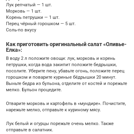
Лук репчатый — 1 шт.
Морковь — 1 шт.
Корень петрушки — 1 шт.
Перец чёрный горошком — 5 шт.
Соль-по вкусу
Как приготовить оригинальный салат «Оливье-
Елка»:
В воду 2 л положите овощи: лук, морковь и корень
петрушки, когда вода закипит положите бедрышки,
посолите. Уберите пену, убавьте огонь, положите перец
горошком и поварите куриные бёдрышки 20 минут.
Выньте бедра из бульона, отделите от костей и порежьте
мелко. Бульон процедите.
Отварите морковь и картофель в «мундире». Почистите,
нарежьте мелко, отправьте к куриному мясу.
Лук белый и огурцы порежьте очень мелко. Также
отправьте в салатник.