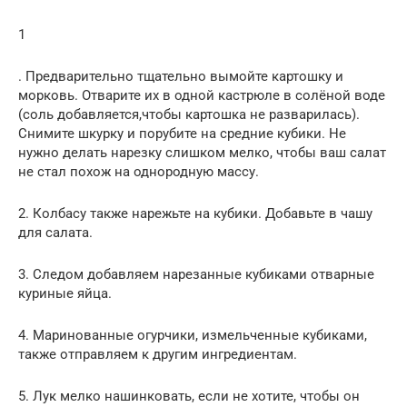
1
. Предварительно тщательно вымойте картошку и
морковь. Отварите их в одной кастрюле в солёной воде
(соль добавляется,чтобы картошка не разварилась).
Снимите шкурку и порубите на средние кубики. Не
нужно делать нарезку слишком мелко, чтобы ваш салат
не стал похож на однородную массу.
2. Колбасу также нарежьте на кубики. Добавьте в чашу
для салата.
3. Следом добавляем нарезанные кубиками отварные
куриные яйца.
4. Маринованные огурчики, измельченные кубиками,
также отправляем к другим ингредиентам.
5. Лук мелко нашинковать, если не хотите, чтобы он