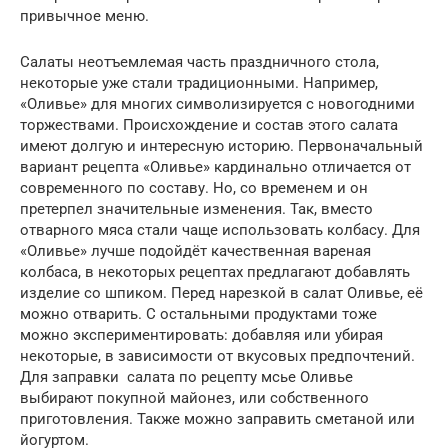
привычное меню.
Салаты неотъемлемая часть праздничного стола,
некоторые уже стали традиционными. Например,
«Оливье» для многих символизируется с новогодними
торжествами. Происхождение и состав этого салата
имеют долгую и интересную историю. Первоначальный
вариант рецепта «Оливье» кардинально отличается от
современного по составу. Но, со временем и он
претерпел значительные изменения. Так, вместо
отварного мяса стали чаще использовать колбасу. Для
«Оливье» лучше подойдёт качественная вареная
колбаса, в некоторых рецептах предлагают добавлять
изделие со шпиком. Перед нарезкой в салат Оливье, её
можно отварить. С остальными продуктами тоже
можно экспериментировать: добавляя или убирая
некоторые, в зависимости от вкусовых предпочтений.
Для заправки салата по рецепту мсье Оливье
выбирают покупной майонез, или собственного
приготовления. Также можно заправить сметаной или
йогуртом.