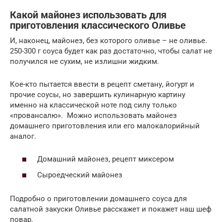
Какой майонез использовать для
приготовления классического Оливье
И, наконец, майонез, без которого оливье – не оливье.
250-300 г соуса будет как раз достаточно, чтобы салат не
получился не сухим, не излишни жидким.
Кое-кто пытается ввести в рецепт сметану, йогурт и
прочие соусы, но завершить кулинарную картину
именно на классической ноте под силу только
«провансалю». Можно использовать майонез
домашнего приготовления или его малокалорийный
аналог.
Домашний майонез, рецепт миксером
Сыроедческий майонез
Подробно о приготовлении домашнего соуса для
салатной закуски Оливье расскажет и покажет наш шеф
повар.