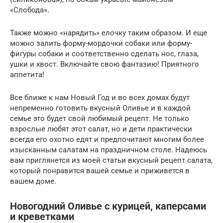
«Слобода».
Также можно «нарядить» елочку таким образом. И еще
можно залить форму-мордочки собаки или форму-
фигуры собаки и соответственно сделать нос, глаза,
ушки и хвост. Включайте свою фантазию! Приятного
аппетита!
Все ближе к нам Новый Год и во всех домах будут
непременно готовить вкусный Оливье и в каждой
семье это будет свой любимый рецепт. Не только
взрослые любят этот салат, но и дети практически
всегда его охотно едят и предпочитают многим более
изысканным салатам на праздничном столе. Надеюсь
вам приглянется из моей статьи вкусный рецепт салата,
который понравится вашей семье и приживется в
вашем доме.
Новогодний Оливье с курицей, каперсами
и креветками