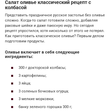
Салат оливье классический рецепт с
колбасой
Представить праздничное русское застолье без оливье
сложно. Когда-то салат готовили сложно, добавляя
раковые шейки и даже паюсную икру. Но сегодня
рецепт упростился, хотя нисколько от этого не потерял.
Как приготовить классическое оливье? Первым делом
подготовим продукты.
Оливье включает в себя следующие
ингредиенты:
300 г докторской колбасы;
3 картофелины;
3 яйца;
3 соленых бочковых огурца;
3 мелкие морковки;
банку зеленого горошка 300 г;