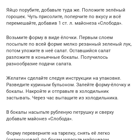
Яйцо порубите, добавьте туда же. Положите зелёный
горошек. Чуть присолите, поперчите по вкусу и всё
перемешайте, добавив 1 ст. л. майонеза «Слобода».
Возьмите форму в виде ёлочки. Первым слоем
посыпьте по всей форме мелко резанный зеленый лук,
потом уложите в неё салат. Оставшийся салат
разложите в коньячные бокалы. Получилось
разнообразие подачи салата.
Желатин сделайте следуя инструкции на упаковке.
Разведите куриным бульоном. Залейте форму-ёлочку и
бокалы. Накройте и отправьте в холодильник
застывать. Через час вытащите из холодильника.
В бокалы насыпьте рубленую петрушку и сверху
добавьте майонез «Слобода».
Форму переверните на тарелку, снять её легко
(силиконовая), по бокам украсьте майонезом