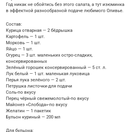
Год никак не обойтись без этого салата, а тут изюминка
в эффектной разнообразной подаче любимого Оливье.
Состав:
Курица отварная — 2 бёдрышка
Картофель — 1 шт.
Морковь — 1 шт.
Яйцо — 1 шт.
Огурец — 3 шт. маленьких остро-сладких,
консервированных
Зелёный горошек консервированный — 5 ст. л.
Лук белый — 1 шт. маленькая луковица
Перья лука зелёного — 2 шт.
Петрушка листочки-для подачи
Соль-по вкусу
Перец чёрный свежемолотый-по вкусу
Майонез «Слобода»-по вкусу
Желатин — 1 пакетик
Бульон куриный — 200 мл
Для бульона: