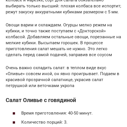
колбасе и нарезке; сорт для салата обязательно
выбирать только высший: плохая колбаса все испортит;
режут закуску аккуратными кубиками размером с 5 мм.
Овощи варим и охлаждаем. Огурцы мелко режем на
кубики, и точно также поступаем с «Докторской»
колбасой. Добавляем остальные овощи, порезанные на
мелкие кубики. Высыпаем горошек. В процессе
приготовления салат мешать не нужно. Это легко
сделать перед самой подачей, заправив все соусом
Очень важно охладить салат: в теплом виде вкус
«Оливье» совсем иной, он явно проигрывает. Подаем в
красивой прозрачной салатнице, украсив салат
петрушкой или веточками укропа
Салат Оливье с говядиной
Время приготовления: 40-50 минут.
Количество порций: 3.