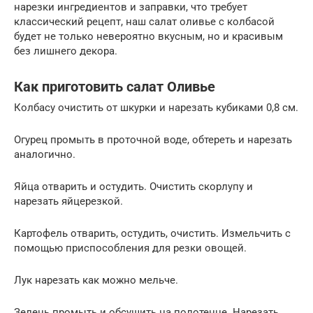
нарезки ингредиентов и заправки, что требует
классический рецепт, наш салат оливье с колбасой
будет не только невероятно вкусным, но и красивым
без лишнего декора.
Как приготовить салат Оливье
Колбасу очистить от шкурки и нарезать кубиками 0,8 см.
Огурец промыть в проточной воде, обтереть и нарезать
аналогично.
Яйца отварить и остудить. Очистить скорлупу и
нарезать яйцерезкой.
Картофель отварить, остудить, очистить. Измельчить с
помощью приспособления для резки овощей.
Лук нарезать как можно мельче.
Зелень промыть и обсушить на полотенце. Нарезать