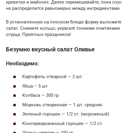
креветки и майонез. Далее перемешивайте, пока соус
не распределится равномерно между ингредиентами.
В установленную на плоском блюде форму выложите
салат. Снимите кольцо, украсьте тонкими ломтиками
огурца. Приятных праздников!
Безумно вкусный салат Оливье
Необходимо:
Картофель отварной — 2 шт.
Яйца – 5 шт.
Колбаса — 300 гр.
Морковь отваренная — 1 шт. средняя
Зеленый горошек — 1/2 ст. (мороженый)
Консервированный горошек — 1/2 ст.
Огурцы свежие — 150 гр.