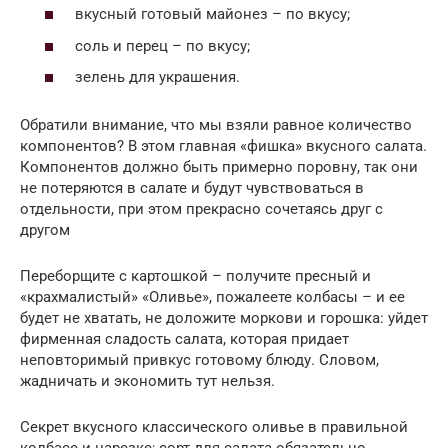
вкусный готовый майонез – по вкусу;
соль и перец – по вкусу;
зелень для украшения.
Обратили внимание, что мы взяли равное количество
компонентов? В этом главная «фишка» вкусного салата.
Компонентов должно быть примерно поровну, так они
не потеряются в салате и будут чувствоваться в
отдельности, при этом прекрасно сочетаясь друг с
другом
Переборщите с картошкой – получите пресный и
«крахмалистый» «Оливье», пожалеете колбасы – и ее
будет не хватать, не доложите моркови и горошка: уйдет
фирменная сладость салата, которая придает
неповторимый привкус готовому блюду. Словом,
жадничать и экономить тут нельзя.
Секрет вкусного классического оливье в правильной