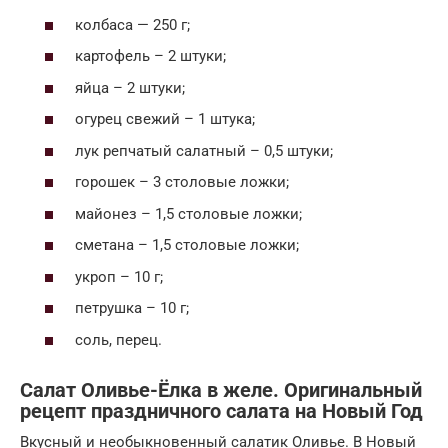
колбаса — 250 г;
картофель – 2 штуки;
яйца – 2 штуки;
огурец свежий – 1 штука;
лук репчатый салатный – 0,5 штуки;
горошек – 3 столовые ложки;
майонез – 1,5 столовые ложки;
сметана – 1,5 столовые ложки;
укроп – 10 г;
петрушка – 10 г;
соль, перец.
Салат Оливье-Ёлка в желе. Оригинальный
рецепт праздничного салата на Новый Год
Вкусный и необыкновенный салатик Оливье. В Новый