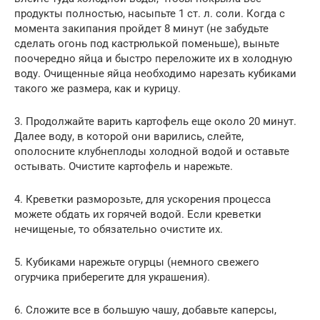
продукты полностью, насыпьте 1 ст. л. соли. Когда с
момента закипания пройдет 8 минут (не забудьте
сделать огонь под кастрюлькой поменьше), выньте
поочередно яйца и быстро переложите их в холодную
воду. Очищенные яйца необходимо нарезать кубиками
такого же размера, как и курицу.
3. Продолжайте варить картофель еще около 20 минут.
Далее воду, в которой они варились, слейте,
ополосните клубнеплоды холодной водой и оставьте
остывать. Очистите картофель и нарежьте.
4. Креветки разморозьте, для ускорения процесса
можете обдать их горячей водой. Если креветки
нечищеные, то обязательно очистите их.
5. Кубиками нарежьте огурцы (немного свежего
огурчика приберегите для украшения).
6. Сложите все в большую чашу, добавьте каперсы,