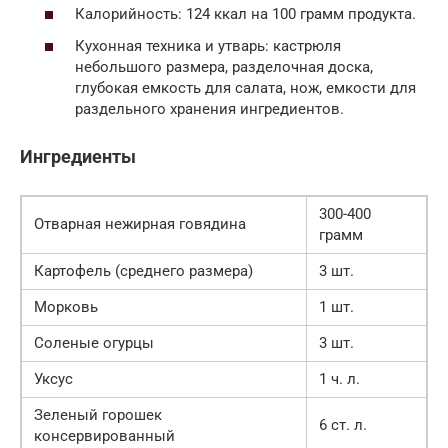
Калорийность: 124 ккал на 100 грамм продукта.
Кухонная техника и утварь: кастрюля
небольшого размера, разделочная доска,
глубокая емкость для салата, нож, емкости для
раздельного хранения ингредиентов.
Ингредиенты
300-400
Отварная нежирная говядина
грамм
Картофель (среднего размера)
3 шт.
Морковь
1 шт.
Соленые огурцы
3 шт.
Уксус
1 ч. л.
Зеленый горошек
6 ст. л.
консервированный