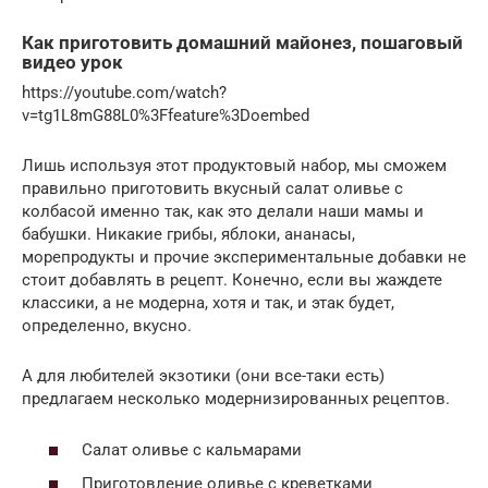
Как приготовить домашний майонез, пошаговый
видео урок
https://youtube.com/watch?
v=tg1L8mG88L0%3Ffeature%3Doembed
Лишь используя этот продуктовый набор, мы сможем
правильно приготовить вкусный салат оливье с
колбасой именно так, как это делали наши мамы и
бабушки. Никакие грибы, яблоки, ананасы,
морепродукты и прочие экспериментальные добавки не
стоит добавлять в рецепт. Конечно, если вы жаждете
классики, а не модерна, хотя и так, и этак будет,
определенно, вкусно.
А для любителей экзотики (они все-таки есть)
предлагаем несколько модернизированных рецептов.
Салат оливье с кальмарами
Приготовление оливье с креветками