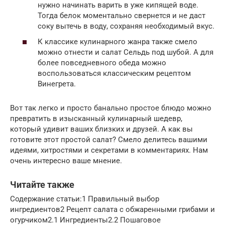
нужно начинать варить в уже кипящей воде.
Тогда белок моментально свернется и не даст
соку вытечь в воду, сохраняя необходимый вкус.
К классике кулинарного жанра также смело
можно отнести и салат Сельдь под шубой. А для
более повседневного обеда можно
воспользоваться классическим рецептом
Винегрета.
Вот так легко и просто банально простое блюдо можно
превратить в изысканный кулинарный шедевр,
который удивит ваших близких и друзей. А как вы
готовите этот простой салат? Смело делитесь вашими
идеями, хитростями и секретами в комментариях. Нам
очень интересно ваше мнение.
Читайте также
Содержание статьи:1 Правильный выбор
ингредиентов2 Рецепт салата с обжаренными грибами и
огурчиком2.1 Ингредиенты2.2 Пошаговое