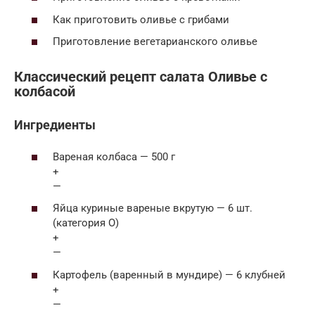
Как приготовить оливье с грибами
Приготовление вегетарианского оливье
Классический рецепт салата Оливье с
колбасой
Ингредиенты
Вареная колбаса — 500 г
+
—
Яйца куриные вареные вкрутую — 6 шт.
(категория О)
+
—
Картофель (варенный в мундире) — 6 клубней
+
—