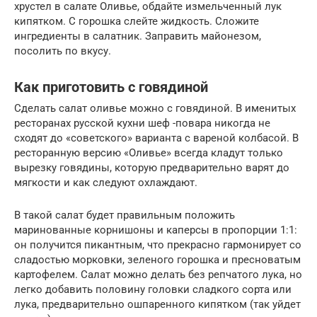
хрустел в салате Оливье, обдайте измельченный лук
кипятком. С горошка слейте жидкость. Сложите
ингредиенты в салатник. Заправить майонезом,
посолить по вкусу.
Как приготовить с говядиной
Сделать салат оливье можно с говядиной. В именитых
ресторанах русской кухни шеф -повара никогда не
сходят до «советского» варианта с вареной колбасой. В
ресторанную версию «Оливье» всегда кладут только
вырезку говядины, которую предварительно варят до
мягкости и как следуют охлаждают.
В такой салат будет правильным положить
маринованные корнишоны и каперсы в пропорции 1:1:
он получится пикантным, что прекрасно гармонирует со
сладостью морковки, зеленого горошка и пресноватым
картофелем. Салат можно делать без репчатого лука, но
легко добавить половину головки сладкого сорта или
лука, предварительно ошпаренного кипятком (так уйдет