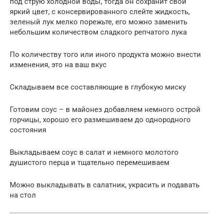
под струю холодной воды, тогда он сохранит свой
яркий цвет, с консервированного слейте жидкость,
зеленый лук мелко порежьте, его можно заменить
небольшим количеством сладкого репчатого лука
По количеству того или иного продукта можно внести
изменения, это на ваш вкус
Складываем все составляющие в глубокую миску
Готовим соус – в майонез добавляем немного острой
горчицы, хорошо его размешиваем до однородного
состояния
Выкладываем соус в салат и немного молотого
душистого перца и тщательно перемешиваем
Можно выкладывать в салатник, украсить и подавать
на стол