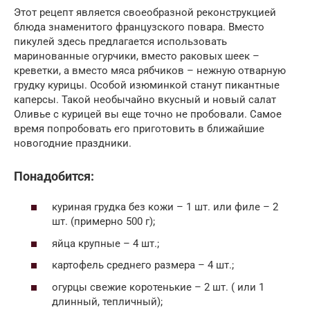
Этот рецепт является своеобразной реконструкцией
блюда знаменитого французского повара. Вместо
пикулей здесь предлагается использовать
маринованные огурчики, вместо раковых шеек –
креветки, а вместо мяса рябчиков – нежную отварную
грудку курицы. Особой изюминкой станут пикантные
каперсы. Такой необычайно вкусный и новый салат
Оливье с курицей вы еще точно не пробовали. Самое
время попробовать его приготовить в ближайшие
новогодние праздники.
Понадобится:
куриная грудка без кожи – 1 шт. или филе – 2
шт. (примерно 500 г);
яйца крупные – 4 шт.;
картофель среднего размера – 4 шт.;
огурцы свежие коротенькие – 2 шт. ( или 1
длинный, тепличный);