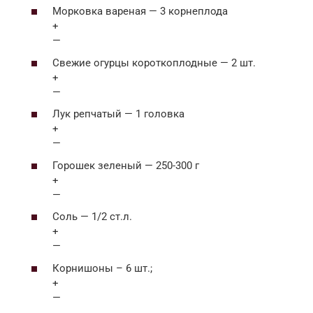
Морковка вареная — 3 корнеплода
+
—
Свежие огурцы короткоплодные — 2 шт.
+
—
Лук репчатый — 1 головка
+
—
Горошек зеленый — 250-300 г
+
—
Соль — 1/2 ст.л.
+
—
Корнишоны – 6 шт.;
+
—