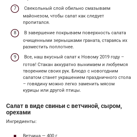
Свекольный слой обильно смазываем
майонезом, чтобы салат как следует
пропитался.
В завершение покрываем поверхность салата
очищенными зернышками граната, стараясь их
разместить поплотнее.
Все, наш вкусный салат к Новому 2019 году –
готов! Стакан аккуратно вынимаем и любуемся
творением своих рук. Блюдо с новогодним
салатом станет украшением праздничного стола
– говядину можно легко заменить мясом
курицы или другой птицы.
Салат в виде свиньи с ветчиной, сыром,
орехами
Ингредиенты:
Ветчина — 400 г