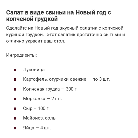
Салат в виде свиньи на Новый год с
копченой грудкой
Сделайте на Новый год вкусный салатик с копченой
куриной грудкой. Этот салатик достаточно сытный и
отлично украсит ваш стол.
Ингредиенты:
Луковица
Картофель, огурчики свежие — по 3 шт.
Копченая грудка — 300 г
Морковка — 2 шт.
Сыр – 100 г
Майонез, соль
Яйца — 4 шт.