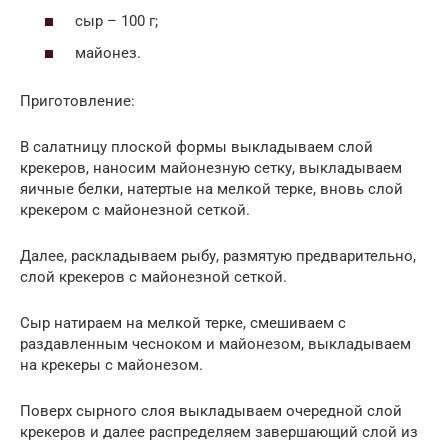
сыр – 100 г;
майонез.
Приготовление:
В салатницу плоской формы выкладываем слой
крекеров, наносим майонезную сетку, выкладываем
яичные белки, натертые на мелкой терке, вновь слой
крекером с майонезной сеткой.
Далее, раскладываем рыбу, размятую предварительно,
слой крекеров с майонезной сеткой.
Сыр натираем на мелкой терке, смешиваем с
раздавленным чесноком и майонезом, выкладываем
на крекеры с майонезом.
Поверх сырного слоя выкладываем очередной слой
крекеров и далее распределяем завершающий слой из