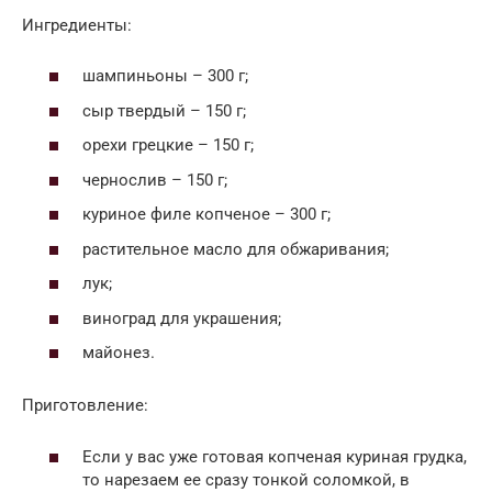
Ингредиенты:
шампиньоны – 300 г;
сыр твердый – 150 г;
орехи грецкие – 150 г;
чернослив – 150 г;
куриное филе копченое – 300 г;
растительное масло для обжаривания;
лук;
виноград для украшения;
майонез.
Приготовление:
Если у вас уже готовая копченая куриная грудка,
то нарезаем ее сразу тонкой соломкой, в