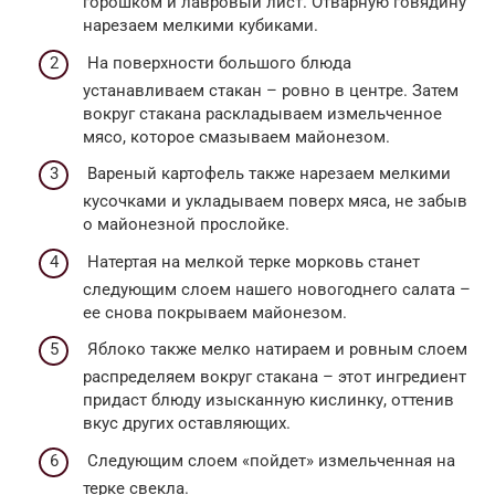
горошком и лавровый лист. Отварную говядину
нарезаем мелкими кубиками.
На поверхности большого блюда
устанавливаем стакан – ровно в центре. Затем
вокруг стакана раскладываем измельченное
мясо, которое смазываем майонезом.
Вареный картофель также нарезаем мелкими
кусочками и укладываем поверх мяса, не забыв
о майонезной прослойке.
Натертая на мелкой терке морковь станет
следующим слоем нашего новогоднего салата –
ее снова покрываем майонезом.
Яблоко также мелко натираем и ровным слоем
распределяем вокруг стакана – этот ингредиент
придаст блюду изысканную кислинку, оттенив
вкус других оставляющих.
Следующим слоем «пойдет» измельченная на
терке свекла.