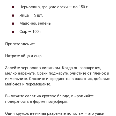
Чернослив, грецкие орехи — по 150 г
Яйца — 5 шт.
Майонез, зелень
Сыр — 100 г
Приготовление:
Натрите яйца и сыр.
Залейте чернослив кипятком. Когда он распарится,
мелко нарежьте. Орехи поджарьте, очистите от пленок и
измельчите. Сложите ингредиенты в салатник, добавьте
майонез и перемешайте.
Выложите салат на круглое блюдо, выровняйте
поверхность в форме полусферы.
Один кружок ветчины разрежьте пополам – это ушки