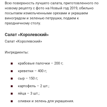
Всю поверхность лучшего салата, приготовленного по
новому рецепту с фото на Новый год 2019, обильно
посыпаем измельченными орехами и украшаем
виноградом и зеленью петрушки, подаем к
праздничному столу.
Салат «Королевский»
Салат «Королевский»
Ингредиенты:
крабовые палочки – 200 г;
креветки – 400 г;
сыр – 150 г;
картофель – 2 шт.;
яйца – 3 шт.;
оливки и зелень для украшения.