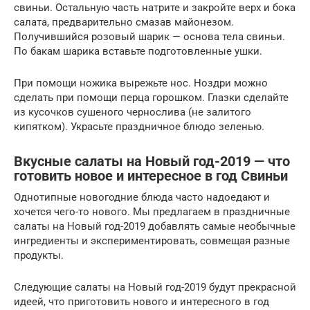
свиньи. Остальную часть натрите и закройте верх и бока
салата, предварительно смазав майонезом.
Получившийся розовый шарик — основа тела свиньи.
По бакам шарика вставьте подготовленные ушки.
При помощи ножика вырежьте нос. Ноздри можно
сделать при помощи перца горошком. Глазки сделайте
из кусочков сушеного чернослива (не залитого
кипятком). Украсьте праздничное блюдо зеленью.
Вкусные салаты на Новый год-2019 — что
готовить новое и интересное в год Свиньи
Однотипные новогодние блюда часто надоедают и
хочется чего-то нового. Мы предлагаем в праздничные
салаты на Новый год-2019 добавлять самые необычные
ингредиенты и экспериментировать, совмещая разные
продукты.
Следующие салаты на Новый год-2019 будут прекрасной
идеей, что приготовить нового и интересного в год