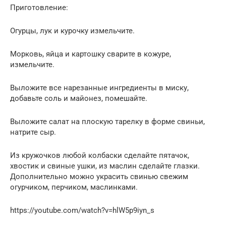
Приготовление:
Огурцы, лук и курочку измельчите.
Морковь, яйца и картошку сварите в кожуре,
измельчите.
Выложите все нарезанные ингредиенты в миску,
добавьте соль и майонез, помешайте.
Выложите салат на плоскую тарелку в форме свиньи,
натрите сыр.
Из кружочков любой колбаски сделайте пятачок,
хвостик и свиные ушки, из маслин сделайте глазки.
Дополнительно можно украсить свинью свежим
огурчиком, перчиком, маслинками.
https://youtube.com/watch?v=hlW5p9iyn_s