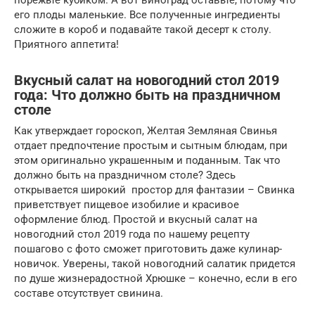
порежьте кубиком. А вот виноград оставьте, потому что
его плоды маленькие. Все полученные ингредиенты
сложите в короб и подавайте такой десерт к столу.
Приятного аппетита!
Вкусный салат на новогодний стол 2019
года: Что должно быть на праздничном
столе
Как утверждает гороскоп, Желтая Земляная Свинья
отдает предпочтение простым и сытным блюдам, при
этом оригинально украшенным и поданным. Так что
должно быть на праздничном столе? Здесь
открывается широкий простор для фантазии – Свинка
приветствует пищевое изобилие и красивое
оформление блюд. Простой и вкусный салат на
новогодний стол 2019 года по нашему рецепту
пошагово с фото сможет приготовить даже кулинар-
новичок. Уверены, такой новогодний салатик придется
по душе жизнерадостной Хрюшке – конечно, если в его
составе отсутствует свинина.