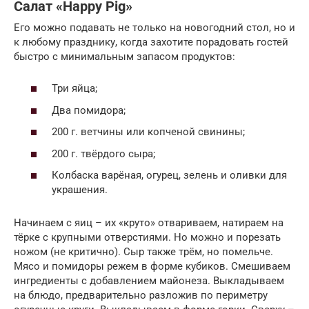
Салат «Happy Pig»
Его можно подавать не только на новогодний стол, но и
к любому празднику, когда захотите порадовать гостей
быстро с минимальным запасом продуктов:
Три яйца;
Два помидора;
200 г. ветчины или копченой свинины;
200 г. твёрдого сыра;
Колбаска варёная, огурец, зелень и оливки для
украшения.
Начинаем с яиц – их «круто» отвариваем, натираем на
тёрке с крупными отверстиями. Но можно и порезать
ножом (не критично). Сыр также трём, но помельче.
Мясо и помидоры режем в форме кубиков. Смешиваем
ингредиенты с добавлением майонеза. Выкладываем
на блюдо, предварительно разложив по периметру