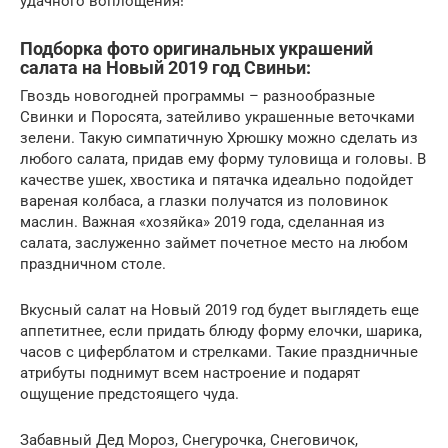
удачного воплощения!
Подборка фото оригинальных украшений
салата на Новый 2019 год Свиньи:
Гвоздь новогодней программы – разнообразные
Свинки и Поросята, затейливо украшенные веточками
зелени. Такую симпатичную Хрюшку можно сделать из
любого салата, придав ему форму туловища и головы. В
качестве ушек, хвостика и пятачка идеально подойдет
вареная колбаса, а глазки получатся из половинок
маслин. Важная «хозяйка» 2019 года, сделанная из
салата, заслуженно займет почетное место на любом
праздничном столе.
Вкусный салат на Новый 2019 год будет выглядеть еще
аппетитнее, если придать блюду форму елочки, шарика,
часов с циферблатом и стрелками. Такие праздничные
атрибуты поднимут всем настроение и подарят
ощущение предстоящего чуда.
Забавный Дед Мороз, Снегурочка, Снеговичок,