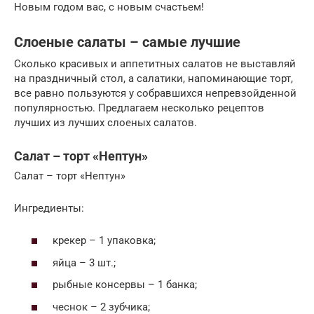
Новым годом вас, с новым счастьем!
Слоеные салаты – самые лучшие
Сколько красивых и аппетитных салатов не выставляй
на праздничный стол, а салатики, напоминающие торт,
все равно пользуются у собравшихся непревзойденной
популярностью. Предлагаем несколько рецептов
лучших из лучших слоеных салатов.
Салат – торт «Нептун»
Салат – торт «Нептун»
Ингредиенты:
крекер – 1 упаковка;
яйца – 3 шт.;
рыбные консервы – 1 банка;
чеснок – 2 зубчика;