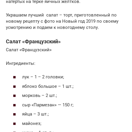
натертых на терке яичных желтков.
Украшаем лучший салат – торт, приготовленный по
новому рецепту с фото на Новый год 2019 по своему
усмотрению и подаем к новогоднему столу.
Салат «Французский»
Салат «Французский»
Ингредиенты:
лук – 1 – 2 головки;
яблоко большое – 1 шт.;
морковь – 2 шт.;
сыр «Пармезан» — 150 г;
яйца – 3 шт.;
майонез;