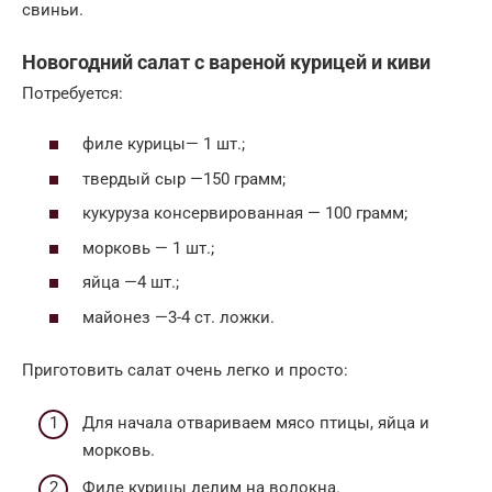
свиньи.
Новогодний салат с вареной курицей и киви
Потребуется:
филе курицы— 1 шт.;
твердый сыр —150 грамм;
кукуруза консервированная — 100 грамм;
морковь — 1 шт.;
яйца —4 шт.;
майонез —3-4 ст. ложки.
Приготовить салат очень легко и просто:
Для начала отвариваем мясо птицы, яйца и
морковь.
Филе курицы делим на волокна.