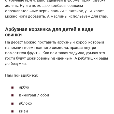
огуречные круги. Выкладываем в форме горки. Сверху –
зелень. Ну и с помощью колбасы создаем
опознавательные черты свинки – пятачок, уши, хвост,
можно ноги добавить. А маслины используем для глаз.
Арбузная корзинка для детей в виде
свинки
На десерт можно поставить арбузный короб, который
напомнит всем главного символа, правда внутри
поместятся фрукты. Как вам такая задумка, думаю что
гости будут шокированы увиденным. А ребятишки рады
до безумия.
Нам понадобится:
арбуз
виноград любой
яблоко
киви