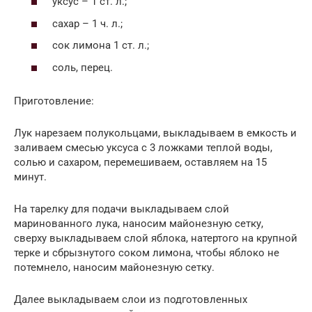
уксус – 1 ст. л.;
сахар – 1 ч. л.;
сок лимона 1 ст. л.;
соль, перец.
Приготовление:
Лук нарезаем полукольцами, выкладываем в емкость и
заливаем смесью уксуса с 3 ложками теплой воды,
солью и сахаром, перемешиваем, оставляем на 15
минут.
На тарелку для подачи выкладываем слой
маринованного лука, наносим майонезную сетку,
сверху выкладываем слой яблока, натертого на крупной
терке и сбрызнутого соком лимона, чтобы яблоко не
потемнело, наносим майонезную сетку.
Далее выкладываем слои из подготовленных