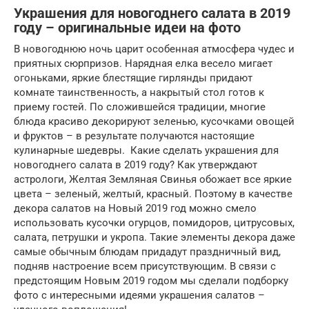
Украшения для новогоднего салата в 2019
году – оригинальные идеи на фото
В новогоднюю ночь царит особенная атмосфера чудес и
приятных сюрпризов. Нарядная елка весело мигает
огоньками, яркие блестящие гирлянды придают
комнате таинственность, а накрытый стол готов к
приему гостей. По сложившейся традиции, многие
блюда красиво декорируют зеленью, кусочками овощей
и фруктов – в результате получаются настоящие
кулинарные шедевры. Какие сделать украшения для
новогоднего салата в 2019 году? Как утверждают
астрологи, Желтая Земляная Свинья обожает все яркие
цвета – зеленый, желтый, красный. Поэтому в качестве
декора салатов на Новый 2019 год можно смело
использовать кусочки огурцов, помидоров, цитрусовых,
салата, петрушки и укропа. Такие элементы декора даже
самые обычным блюдам придадут праздничный вид,
подняв настроение всем присутствующим. В связи с
предстоящим Новым 2019 годом мы сделали подборку
фото с интересными идеями украшения салатов –