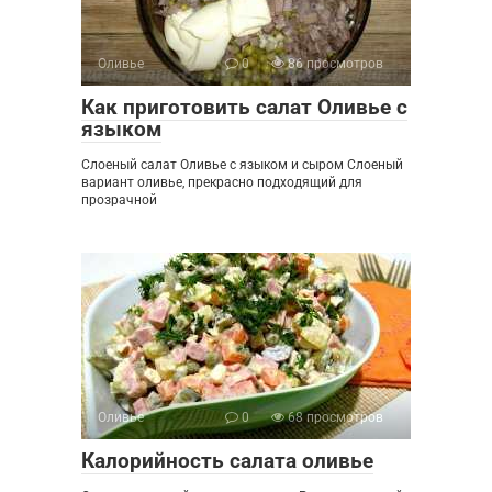
Оливье
0
86 просмотров
Как приготовить салат Оливье с
языком
Слоеный салат Оливье с языком и сыром Слоеный
вариант оливье, прекрасно подходящий для
прозрачной
Оливье
0
68 просмотров
Калорийность салата оливье