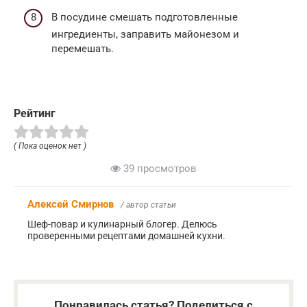
В посудине смешать подготовленные
ингредиенты, заправить майонезом и
перемешать.
Рейтинг
( Пока оценок нет )
39 просмотров
Алексей Смирнов
/ автор статьи
Шеф-повар и кулинарный блогер. Делюсь
проверенными рецептами домашней кухни.
Понравилась статья? Поделиться с