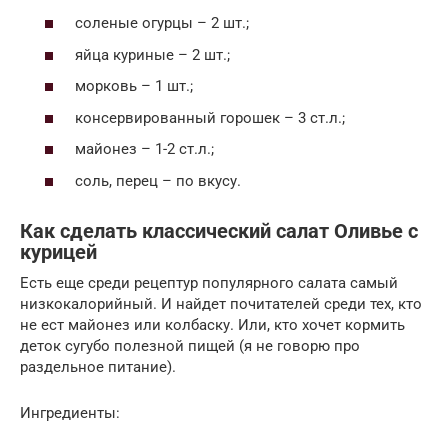
соленые огурцы – 2 шт.;
яйца куриные – 2 шт.;
морковь – 1 шт.;
консервированный горошек – 3 ст.л.;
майонез – 1-2 ст.л.;
соль, перец – по вкусу.
Как сделать классический салат Оливье с
курицей
Есть еще среди рецептур популярного салата самый
низкокалорийный. И найдет почитателей среди тех, кто
не ест майонез или колбаску. Или, кто хочет кормить
деток сугубо полезной пищей (я не говорю про
раздельное питание).
Ингредиенты: