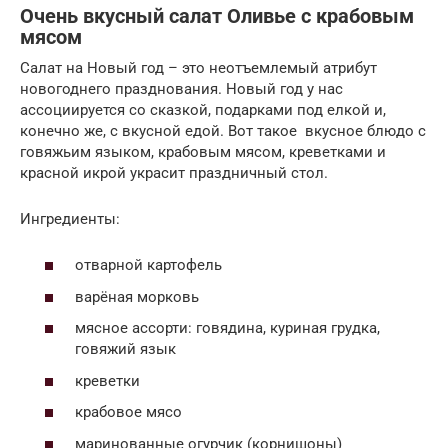
Очень вкусный салат Оливье с крабовым
мясом
Салат на Новый год – это неотъемлемый атрибут
новогоднего празднования. Новый год у нас
ассоциируется со сказкой, подарками под елкой и,
конечно же, с вкусной едой. Вот такое вкусное блюдо с
говяжьим языком, крабовым мясом, креветками и
красной икрой украсит праздничный стол.
Ингредиенты:
отварной картофель
варёная морковь
мясное ассорти: говядина, куриная грудка,
говяжий язык
креветки
крабовое мясо
маринованные огурчик (корнишоны)