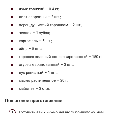
язык говяжий – 0.4 кг;
лист лавровый – 2 шт.;
перец душистый горошком – 2 шт.;
чеснок – 1 зубок;
картофель – 5 шт.;
яйца – 5 шт.;
горошек зеленый консервированный – 150 г;
огурец маринованный – 3 шт.;
лук репчатый – 1 шт.,
масло растительное – 20 г;
майонез – 3 ст.л.
Пошаговое приготовление
Готовить язык нужно немного по-другому, чем