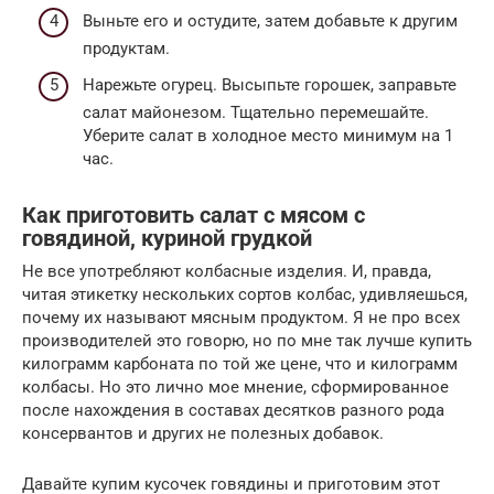
Выньте его и остудите, затем добавьте к другим
продуктам.
Нарежьте огурец. Высыпьте горошек, заправьте
салат майонезом. Тщательно перемешайте.
Уберите салат в холодное место минимум на 1
час.
Как приготовить салат с мясом с
говядиной, куриной грудкой
Не все употребляют колбасные изделия. И, правда,
читая этикетку нескольких сортов колбас, удивляешься,
почему их называют мясным продуктом. Я не про всех
производителей это говорю, но по мне так лучше купить
килограмм карбоната по той же цене, что и килограмм
колбасы. Но это лично мое мнение, сформированное
после нахождения в составах десятков разного рода
консервантов и других не полезных добавок.
Давайте купим кусочек говядины и приготовим этот