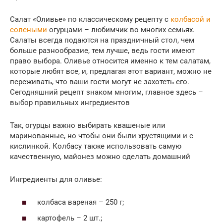
Салат «Оливье» по классическому рецепту с
колбасой и
солеными
огурцами – любимчик во многих семьях.
Салаты всегда подаются на праздничный стол, чем
больше разнообразие, тем лучше, ведь гости имеют
право выбора. Оливье относится именно к тем салатам,
которые любят все, и, предлагая этот вариант, можно не
переживать, что ваши гости могут не захотеть его.
Сегодняшний рецепт знаком многим, главное здесь –
выбор правильных ингредиентов
Так, огурцы важно выбирать квашеные или
маринованные, но чтобы они были хрустящими и с
кислинкой. Колбасу также использовать самую
качественную, майонез можно сделать домашний
Ингредиенты для оливье:
колбаса вареная – 250 г;
картофель – 2 шт.;