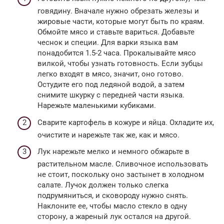
говядину. Вначале нужно обрезать железы и
жировые части, которые могут быть по краям.
Обмойте мясо и ставьте вариться. Добавьте
чеснок и специи. Для варки языка вам
понадобится 1.5-2 часа. Прокалывайте мясо
вилкой, чтобы узнать готовность. Если зубцы
легко входят в мясо, значит, оно готово.
Остудите его под ледяной водой, а затем
снимите шкурку с передней части языка.
Нарежьте маленькими кубиками.
Сварите картофель в кожуре и яйца. Охладите их,
очистите и нарежьте так же, как и мясо.
Лук нарежьте мелко и немного обжарьте в
растительном масле. Сливочное использовать
не стоит, поскольку оно застынет в холодном
салате. Лучок должен только слегка
подрумяниться, и сковороду нужно снять.
Наклоните ее, чтобы масло стекло в одну
сторону, а жареный лук остался на другой.