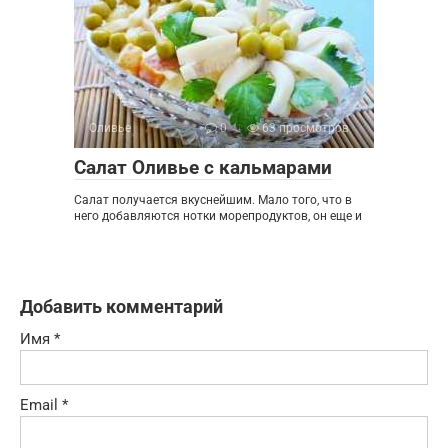
Оливье
0
63 просмотров
Салат Оливье с кальмарами
Салат получается вкуснейшим. Мало того, что в
него добавляются нотки морепродуктов, он еще и
Добавить комментарий
Имя
*
Email
*