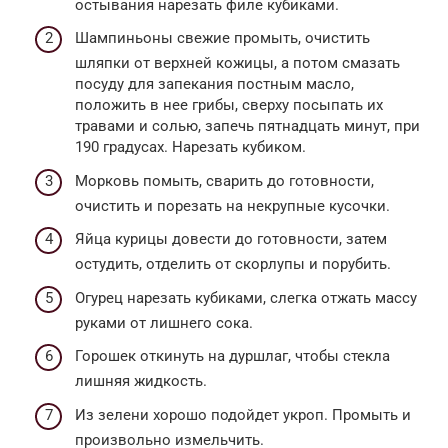
остывания нарезать филе кубиками.
Шампиньоны свежие промыть, очистить
шляпки от верхней кожицы, а потом смазать
посуду для запекания постным масло,
положить в нее грибы, сверху посыпать их
травами и солью, запечь пятнадцать минут, при
190 градусах. Нарезать кубиком.
Морковь помыть, сварить до готовности,
очистить и порезать на некрупные кусочки.
Яйца курицы довести до готовности, затем
остудить, отделить от скорлупы и порубить.
Огурец нарезать кубиками, слегка отжать массу
руками от лишнего сока.
Горошек откинуть на дуршлаг, чтобы стекла
лишняя жидкость.
Из зелени хорошо подойдет укроп. Промыть и
произвольно измельчить.