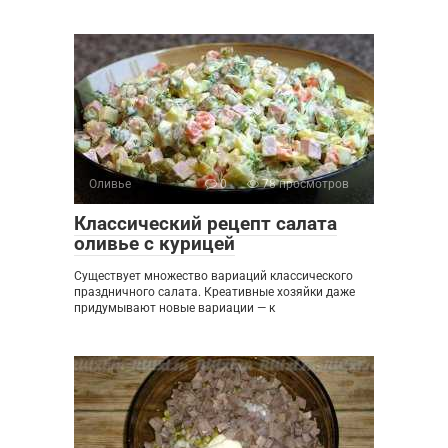
Оливье
0
78 просмотров
Классический рецепт салата
оливье с курицей
Существует множество вариаций классического
праздничного салата. Креативные хозяйки даже
придумывают новые вариации — к