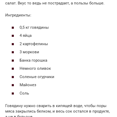
салат. Вкус то ведь не пострадает, а пользы больше.
Ингредиенты:
0,5 кг говядины
4 яйца
2 картофелины
3 моркови
Банка горошка
Немного оливок
Соленые огурчики
Майонез
Соль
Говядину нужно сварить в кипящей воде, чтобы поры
мяса закрылись белком, и весь сок остался в продукте,
а не в бульоне.