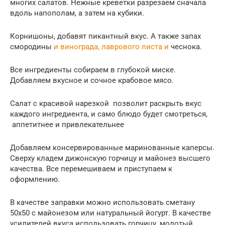
многих салатов. Нежные креветки разрезаем сначала
вдоль напополам, а затем на кубики.
Корнишоны, добавят пикантный вкус. А также запах
смородины
и винограда, лаврового листа и
чеснока.
Все ингредиенты собираем в глубокой миске.
Добавляем вкусное и сочное крабовое мясо.
Салат с красивой нарезкой позволит раскрыть вкус
каждого ингредиента, и само блюдо будет смотреться,
аппетитнее и привлекательнее
Добавляем консервированные маринованные каперсы.
Сверху кладем дижонскую горчицу и майонез высшего
качества. Все перемешиваем и приступаем к
оформлению.
В качестве заправки можно использовать сметану
50х50 с майонезом или натуральный йогурт. В качестве
усилителей вкуса использовать горчицу, молотый