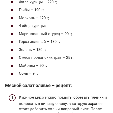
Филе курицы – 220 г;
Грибы – 190 г;
Морковь – 120 г;
4 яйца курицы;
Маринованный огурец – 90 г;
Горох зеленый – 130 г;
Зелень – 130 г;
Смесь прованских трав – 25 г;
Майонез – 90 г;
Соль – 9 г.
Мясной салат оливье – рецепт:
Куриное мясо нужно помыть, обрезать пленки и
положить в кипящую воду, в которую заранее
стоит добавить соль и лавровый лист. После