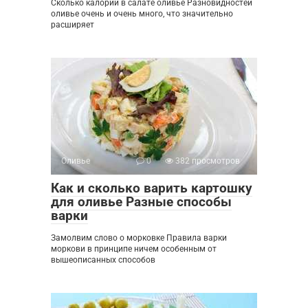
Сколько калорий в салате оливье Разновидностей
оливье очень и очень много, что значительно
расширяет
Оливье
0
382 просмотров
Как и сколько варить картошку
для оливье Разные способы
варки
Замолвим слово о морковке Правила варки
моркови в принципе ничем особенным от
вышеописанных способов