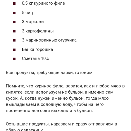
0,5 кг куриного филе
5 яиц
3 моркови
3 картофелины
3 маринованных огурчика
Банка горошка
Сметана 10%
Все продукты, требующие варки, готовим.
Помните, что куриное филе, варится, как и любое мясо в
кипятке, если используем не бульон, а именно сам
кусок. А, когда нужен именно бульон, тогда мясо
выкладываем в холодную воду, чтобы из него
постепенно все соки выходили в бульон.
Остывшие продукты, нарезаем и сразу отправляем в
общую салатницу.