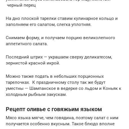
черный перец
На дно плоской тарелки ставим кулинарное кольцо и
заполняем его салатом, слегка уплотняя.
Снимаем форму, и получаем порцию великолепного
аппетитного салата.
Последний штрих — украшаем сверху деликатесом,
зернистой красной икрой.
Можно также подать в небольших порционных
тарелочках. К праздничному столу так же будут
уместны — Шампанское в ведерке со льдом и Коньяк к
холодным рыбным закускам.
Рецепт оливье с говяжьим языком
Мясо языка мягче, чем говядина, поэтому салат с ним
получается особенно вкусным. Такое блюдо вполне