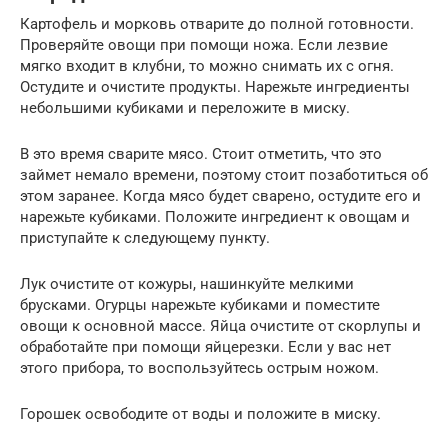
Картофель и морковь отварите до полной готовности.
Проверяйте овощи при помощи ножа. Если лезвие
мягко входит в клубни, то можно снимать их с огня.
Остудите и очистите продукты. Нарежьте ингредиенты
небольшими кубиками и переложите в миску.
В это время сварите мясо. Стоит отметить, что это
займет немало времени, поэтому стоит позаботиться об
этом заранее. Когда мясо будет сварено, остудите его и
нарежьте кубиками. Положите ингредиент к овощам и
приступайте к следующему пункту.
Лук очистите от кожуры, нашинкуйте мелкими
брусками. Огурцы нарежьте кубиками и поместите
овощи к основной массе. Яйца очистите от скорлупы и
обработайте при помощи яйцерезки. Если у вас нет
этого прибора, то воспользуйтесь острым ножом.
Горошек освободите от воды и положите в миску.