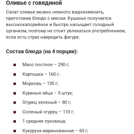
Оливье с говядиной
Салат оливье можно немного видоизменить,
приготовив блюдо с мясом. Кушанье получается
высококалорийное и быстро насыщает голодный
организм, поэтому не стоит увлекаться употреблением,
если есть страх навредить фигуре.
Состав блюда (на 4 порции):
Мясо постное – 290 г;
Картошка – 160 г;
Морковь – 130 г;
Куриные яйца – 5 штук;
Огурец зеленый – 80 г;
Соленый огурец – 110 г;
1 средняя луковица;
Кукуруза маринованная – 60 г;