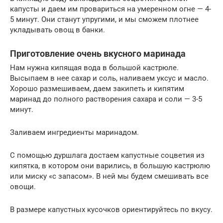
капусты и даем им провариться на умеренном огне — 4-
5 минут. Они станут упругими, и мы сможем плотнее
укладывать овощ в банки.
Приготовление очень вкусного маринада
Нам нужна кипящая вода в большой кастрюле.
Высыпаем в нее сахар и соль, наливаем уксус и масло.
Хорошо размешиваем, даем закипеть и кипятим
маринад до полного растворения сахара и соли — 3-5
минут.
Заливаем ингредиенты маринадом.
С помощью дуршлага достаем капустные соцветия из
кипятка, в котором они варились, в большую кастрюлю
или миску «с запасом». В ней мы будем смешивать все
овощи.
В размере капустных кусочков ориентируйтесь по вкусу.