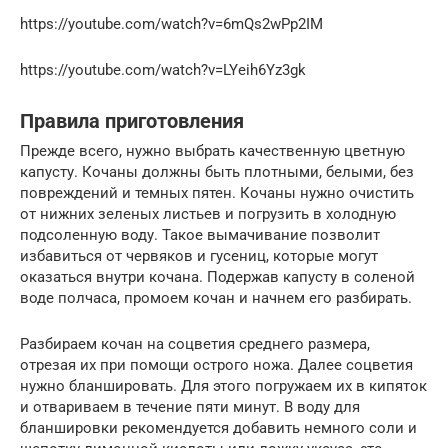
https://youtube.com/watch?v=6mQs2wPp2IM
https://youtube.com/watch?v=LYeih6Yz3gk
Правила приготовления
Прежде всего, нужно выбрать качественную цветную
капусту. Кочаны должны быть плотными, белыми, без
повреждений и темных пятен. Кочаны нужно очистить
от нижних зеленых листьев и погрузить в холодную
подсоленную воду. Такое вымачивание позволит
избавиться от червяков и гусениц, которые могут
оказаться внутри кочана. Подержав капусту в соленой
воде полчаса, промоем кочан и начнем его разбирать.
Разбираем кочан на соцветия среднего размера,
отрезая их при помощи острого ножа. Далее соцветия
нужно бланшировать. Для этого погружаем их в кипяток
и отвариваем в течение пяти минут. В воду для
бланшировки рекомендуется добавить немного соли и