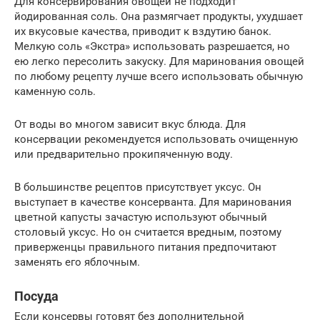
Для консервирования овощей не подходит
йодированная соль. Она размягчает продукты, ухудшает
их вкусовые качества, приводит к вздутию банок.
Мелкую соль «Экстра» использовать разрешается, но
ею легко пересолить закуску. Для маринования овощей
по любому рецепту лучше всего использовать обычную
каменную соль.
От воды во многом зависит вкус блюда. Для
консервации рекомендуется использовать очищенную
или предварительно прокипяченную воду.
В большинстве рецептов присутствует уксус. Он
выступает в качестве консерванта. Для маринования
цветной капусты зачастую используют обычный
столовый уксус. Но он считается вредным, поэтому
приверженцы правильного питания предпочитают
заменять его яблочным.
Посуда
Если консервы готовят без дополнительной