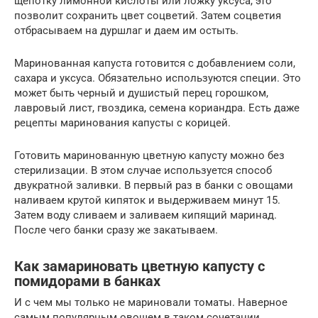
щепотку лимонной кислоты или ложку уксуса, это
позволит сохранить цвет соцветий. Затем соцветия
отбрасываем на дуршлаг и даем им остыть.
Маринованная капуста готовится с добавлением соли,
сахара и уксуса. Обязательно используются специи. Это
может быть черный и душистый перец горошком,
лавровый лист, гвоздика, семена кориандра. Есть даже
рецепты маринования капусты с корицей.
Готовить маринованную цветную капусту можно без
стерилизации. В этом случае используется способ
двукратной заливки. В первый раз в банки с овощами
наливаем крутой кипяток и выдерживаем минут 15.
Затем воду сливаем и заливаем кипящий маринад.
После чего банки сразу же закатываем.
Как замариновать цветную капусту с
помидорами в банках
И с чем мы только не мариновали томаты. Наверное
самым популярным овощем в таком сочетании