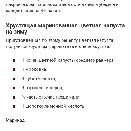
накройте крышкой, дождитесь остывания и уберите в
холодильник на 4-5 часов.
Хрустящая маринованная цветная капуста
на зиму
Приготовленная по этому рецепту цветная капуста
получится хрустящая, ароматная и очень вкусная.
1 кочан цветной капусты среднего размера;
1 морковка;
4 зубка чеснока;
4 горошинки перца;
¼ часть стручка перца чили.
1 щепотка лимонной кислоты.
Маринад: