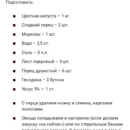
Подготовить:
Цветная капуста – 1 кг
Сладкий перец – 2 шт.
Морковь – 1 шт.
Вода – 2,5 ст.
Соль – 3 ч.л.
Лист лавровый – 3 шт.
Перец душистый – 6 шт.
Гвоздика – 3 бутона
Уксус 9% — 1 ст.
С перца удаляем ножку и семена, нарезаем
полосами.
Овощи складываем в кастрюлю (если делаем
закуску «на сейчас») или по стерильным банкам