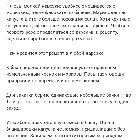
Плюсы мелкой нарезки: удобнее смешивается с
морковью, легче фасовать по банкам. Маринованная
капуста в итоге больше похожа на салат. Хотя крупные,
безусловно, эффектнее смотрятся на тарелке. Чтобы с
первого раза определиться со вкусами к рецепту,
сделайте пару банок в обоих размерах.
Нам нравится этот рецепт в любой нарезке
К бланшированной цветной капусте отправляем
измельченный чеснок и морковь. Посыпаем овощи
приправой по-корейски и перемешиваем.
Для закатки берите одинаковые небольшие банки — до
1 литра. Так легче простерилизовать заготовку в один
заход.
Утрамбовываем овощную смесь в банку. После
бланшировки капуста не ломкая, придавливайте без
опасений. Заливаем заготовку горячим маринадом