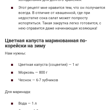
Этот рецепт мне нравится тем, что он получается
всегда. В отличие от квашенной, где при
недостатке сока салат может попросту
испортиться. Такая закрутка легко готовится, с
нею справится даже начинающая хозяюшка!
Цветная капуста маринованная по-
корейски на зиму
Нам нужны:
Цветная капуста (соцветия) — 1 кг
Морковь — 800 г
Чеснок — 6-7 зубчиков
Для маринада:
Вода — 1 л