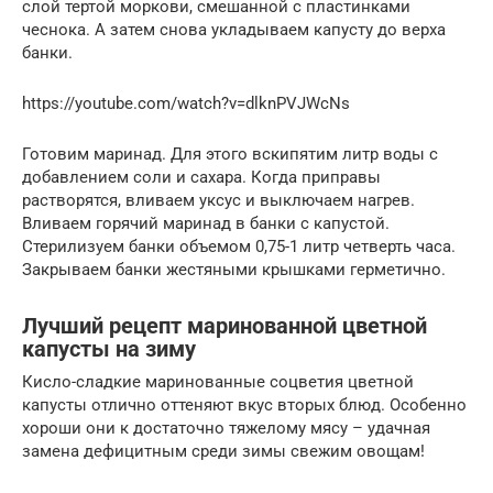
слой тертой моркови, смешанной с пластинками
чеснока. А затем снова укладываем капусту до верха
банки.
https://youtube.com/watch?v=dlknPVJWcNs
Готовим маринад. Для этого вскипятим литр воды с
добавлением соли и сахара. Когда приправы
растворятся, вливаем уксус и выключаем нагрев.
Вливаем горячий маринад в банки с капустой.
Стерилизуем банки объемом 0,75-1 литр четверть часа.
Закрываем банки жестяными крышками герметично.
Лучший рецепт маринованной цветной
капусты на зиму
Кисло-сладкие маринованные соцветия цветной
капусты отлично оттеняют вкус вторых блюд. Особенно
хороши они к достаточно тяжелому мясу – удачная
замена дефицитным среди зимы свежим овощам!