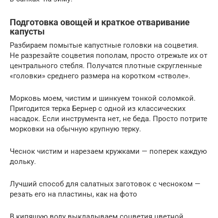
Подготовка овощей и краткое отваривание
капусты
Разбираем помытые капустные головки на соцветия.
Не разрезайте соцветия пополам, просто отрежьте их от
центрального стебля. Получатся плотные скругленные
«головки» среднего размера на коротком «стволе».
Морковь моем, чистим и шинкуем тонкой соломкой.
Пригодится терка Бернер с одной из классических
насадок. Если инструмента нет, не беда. Просто потрите
морковки на обычную крупную терку.
Чеснок чистим и нарезаем кружками — поперек каждую
дольку.
Лучший способ для салатных заготовок с чесноком —
резать его на пластины, как на фото
В кипящую воду выкладываем соцветия цветной