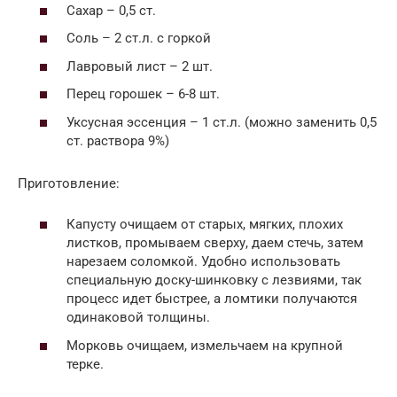
Сахар – 0,5 ст.
Соль – 2 ст.л. с горкой
Лавровый лист – 2 шт.
Перец горошек – 6-8 шт.
Уксусная эссенция – 1 ст.л. (можно заменить 0,5
ст. раствора 9%)
Приготовление:
Капусту очищаем от старых, мягких, плохих
листков, промываем сверху, даем стечь, затем
нарезаем соломкой. Удобно использовать
специальную доску-шинковку с лезвиями, так
процесс идет быстрее, а ломтики получаются
одинаковой толщины.
Морковь очищаем, измельчаем на крупной
терке.