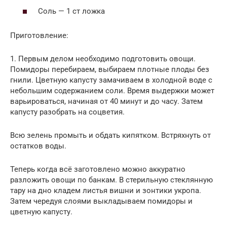
Соль — 1 ст ложка
Приготовление:
1. Первым делом необходимо подготовить овощи.
Помидоры перебираем, выбираем плотные плоды без
гнили. Цветную капусту замачиваем в холодной воде с
небольшим содержанием соли. Время выдержки может
варьироваться, начиная от 40 минут и до часу. Затем
капусту разобрать на соцветия.
Всю зелень промыть и обдать кипятком. Встряхнуть от
остатков воды.
Теперь когда всё заготовлено можно аккуратно
разложить овощи по банкам. В стерильную стеклянную
тару на дно кладем листья вишни и зонтики укропа.
Затем чередуя слоями выкладываем помидоры и
цветную капусту.