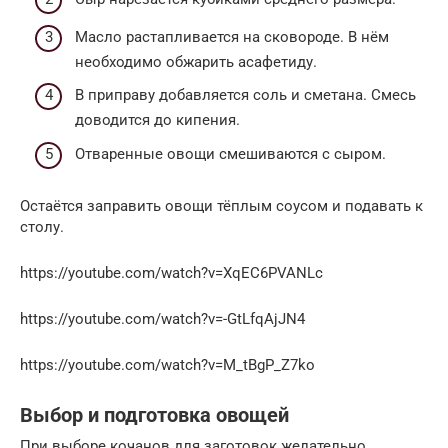
Масло растапливается на сковороде. В нём
необходимо обжарить асафетиду.
В приправу добавляется соль и сметана. Смесь
доводится до кипения.
Отваренные овощи смешиваются с сыром.
Остаётся заправить овощи тёплым соусом и подавать к
столу.
https://youtube.com/watch?v=XqEC6PVANLc
https://youtube.com/watch?v=-GtLfqAjJN4
https://youtube.com/watch?v=M_tBgP_Z7ko
Выбор и подготовка овощей
При выборе кочанов для заготовок желательно