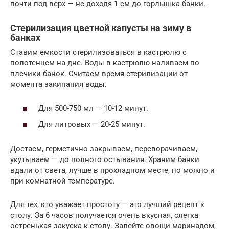
почти под верх — не доходя 1 см до горлышка банки.
Стерилизация цветной капусты на зиму в
банках
Ставим емкости стерилизоваться в кастрюлю с
полотенцем на дне. Воды в кастрюлю наливаем по
плечики банок. Считаем время стерилизации от
момента закипания воды.
Для 500-750 мл — 10-12 минут.
Для литровых — 20-25 минут.
Достаем, герметично закрываем, переворачиваем,
укутываем — до полного остывания. Храним банки
вдали от света, лучше в прохладном месте, но можно и
при комнатной температуре.
Для тех, кто уважает простоту — это лучший рецепт к
столу. За 6 часов получается очень вкусная, слегка
остренькая закуска к столу. Залейте овощи маринадом,