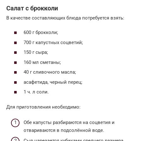
Салат с брокколи
В качестве составляющих блюда потребуется взять:
600 г брокколи;
700 г капустных соцветий;
150 г сыра;
160 мл сметаны;
40 г сливочного масла;
асафетида, черный перец;
1 ч. л соли.
Для приготовления необходимо:
Обе капусты разбираются на соцветия и
отвариваются в подсолённой воде.
Сыр нарезается кубиками среднего размера.