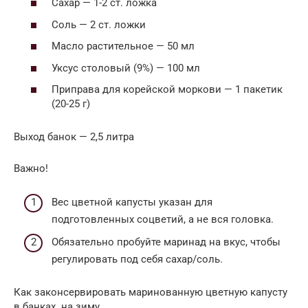
Сахар — 1-2 ст. ложка
Соль — 2 ст. ложки
Масло растительное — 50 мл
Уксус столовый (9%) — 100 мл
Приправа для корейской моркови — 1 пакетик
(20-25 г)
Выход банок — 2,5 литра
Важно!
Вес цветной капусты указан для
подготовленных соцветий, а не вся головка.
Обязательно пробуйте маринад на вкус, чтобы
регулировать под себя сахар/соль.
Как законсервировать маринованную цветную капусту
в банках на зиму.