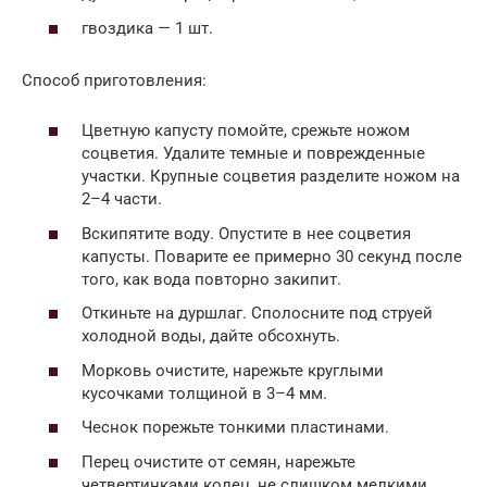
гвоздика — 1 шт.
Способ приготовления:
Цветную капусту помойте, срежьте ножом
соцветия. Удалите темные и поврежденные
участки. Крупные соцветия разделите ножом на
2–4 части.
Вскипятите воду. Опустите в нее соцветия
капусты. Поварите ее примерно 30 секунд после
того, как вода повторно закипит.
Откиньте на дуршлаг. Сполосните под струей
холодной воды, дайте обсохнуть.
Морковь очистите, нарежьте круглыми
кусочками толщиной в 3–4 мм.
Чеснок порежьте тонкими пластинами.
Перец очистите от семян, нарежьте
четвертинками колец, не слишком мелкими.