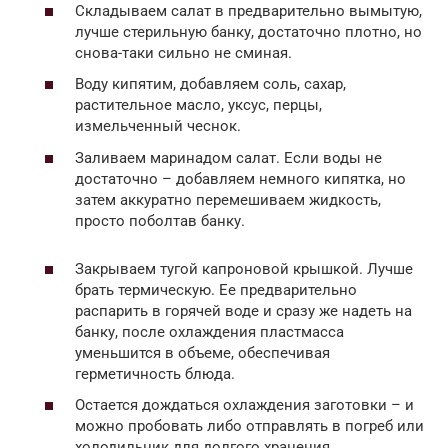
Складываем салат в предварительно вымытую,
лучше стерильную банку, достаточно плотно, но
снова-таки сильно не сминая.
Воду кипятим, добавляем соль, сахар,
растительное масло, уксус, перцы,
измельченный чеснок.
Заливаем маринадом салат. Если воды не
достаточно – добавляем немного кипятка, но
затем аккуратно перемешиваем жидкость,
просто поболтав банку.
Закрываем тугой капроновой крышкой. Лучше
брать термическую. Ее предварительно
распарить в горячей воде и сразу же надеть на
банку, после охлаждения пластмасса
уменьшится в объеме, обеспечивая
герметичность блюда.
Остается дождаться охлаждения заготовки – и
можно пробовать либо отправлять в погреб или
холодильник для долгого хранения.