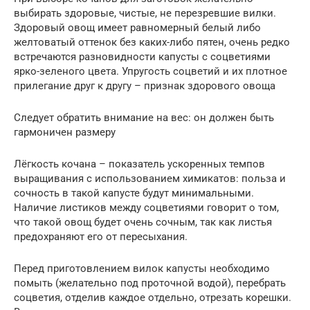
выбирать здоровые, чистые, не перезревшие вилки.
Здоровый овощ имеет равномерный белый либо
желтоватый оттенок без каких-либо пятен, очень редко
встречаются разновидности капусты с соцветиями
ярко-зеленого цвета. Упругость соцветий и их плотное
прилегание друг к другу – признак здорового овоща
Следует обратить внимание на вес: он должен быть
гармоничен размеру
Лёгкость кочана – показатель ускоренных темпов
выращивания с использованием химикатов: польза и
сочность в такой капусте будут минимальными.
Наличие листиков между соцветиями говорит о том,
что такой овощ будет очень сочным, так как листья
предохраняют его от пересыхания.
Перед приготовлением вилок капусты необходимо
помыть (желательно под проточной водой), перебрать
соцветия, отделив каждое отдельно, отрезать корешки.