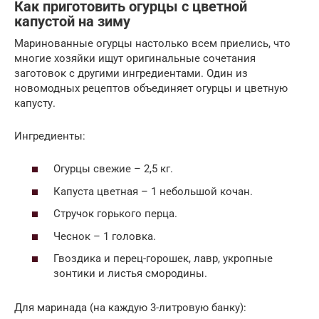
Как приготовить огурцы с цветной
капустой на зиму
Маринованные огурцы настолько всем приелись, что
многие хозяйки ищут оригинальные сочетания
заготовок с другими ингредиентами. Один из
новомодных рецептов объединяет огурцы и цветную
капусту.
Ингредиенты:
Огурцы свежие – 2,5 кг.
Капуста цветная – 1 небольшой кочан.
Стручок горького перца.
Чеснок – 1 головка.
Гвоздика и перец-горошек, лавр, укропные
зонтики и листья смородины.
Для маринада (на каждую 3-литровую банку):