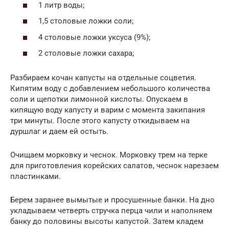
1 литр воды;
1,5 столовые ложки соли;
4 столовые ложки уксуса (9%);
2 столовые ложки сахара;
Разбираем кочан капусты на отдельные соцветия.
Кипятим воду с добавлением небольшого количества
соли и щепотки лимонной кислоты. Опускаем в
кипящую воду капусту и варим с момента закипания
три минуты. После этого капусту откидываем на
дуршлаг и даем ей остыть.
Очищаем морковку и чеснок. Морковку трем на терке
для приготовления корейских салатов, чеснок нарезаем
пластинками.
Берем заранее вымытые и просушенные банки. На дно
укладываем четверть стручка перца чили и наполняем
банку до половины высоты капустой. Затем кладем