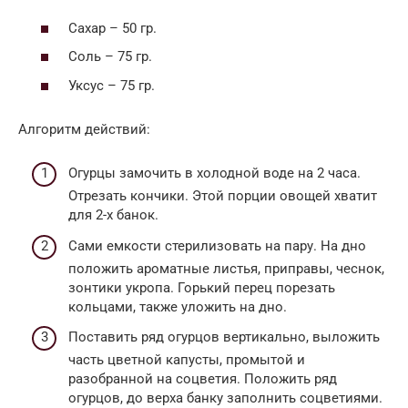
Сахар – 50 гр.
Соль – 75 гр.
Уксус – 75 гр.
Алгоритм действий:
Огурцы замочить в холодной воде на 2 часа.
Отрезать кончики. Этой порции овощей хватит
для 2-х банок.
Сами емкости стерилизовать на пару. На дно
положить ароматные листья, приправы, чеснок,
зонтики укропа. Горький перец порезать
кольцами, также уложить на дно.
Поставить ряд огурцов вертикально, выложить
часть цветной капусты, промытой и
разобранной на соцветия. Положить ряд
огурцов, до верха банку заполнить соцветиями.