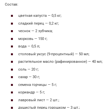
Состав:
цветная капуста — 0,5 кг;
сладкий перец — 0,2 кг;
чеснок — 2 зубчика;
морковь — 150 г;
вода — 0,5 л;
столовый уксус (9-процентный) — 50 мл;
растительное масло (рафинированное) — 40 мл;
соль — 20 г;
сахар — 30 г;
семена горчицы — 5 г;
кориандр — 5 г;
лавровый лист — 2 шт.;
душистый перец горошком — 3 шт.;