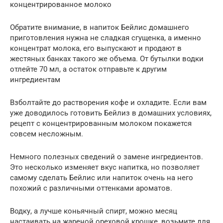
концентрированное молоко
Обратите внимание, в напиток Бейлис домашнего
приготовления нужна не сладкая сгущенка, а именно
концентрат молока, его выпускают и продают в
жестяных банках такого же объема. От бутылки водки
отлейте 70 мл, а остаток отправьте к другим
ингредиентам
Взболтайте до растворения кофе и охладите. Если вам
уже доводилось готовить Бейлиз в домашних условиях,
рецепт с концентрированным молоком покажется
совсем несложным.
Немного полезных сведений о замене ингредиентов.
Это несколько изменяет вкус напитка, но позволяет
самому сделать Бейлис или напиток очень на него
похожий с различными оттенками ароматов.
Водку, а лучше коньячный спирт, можно месяц
настаивать на жареной ореховой крошке, возьмите для