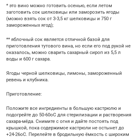
* это вино можно готовить осенью, если летом
заготовить сок шелковицы или заморозить ягоды
(можно взять сок от 3-3,5 кг шелковицы и 750 г
замороженных ягод);
** яблочный сок является отличной базой для
приготовления тутового вина, но если его под рукой не
оказалось, можно сварить сахарный сироп из 5,5 л
воды и 600 г сахара.
Ягоды черной шелковицы, лимоны, замороженный
ревень и клубника.
Приготовление:
Положите все ингредиенты в большую кастрюлю и
подогрейте до 50-60оС для стерилизации и растворения
сахара-мёда. Снимите с огня и дайте постоять под
крышкой, пока содержимое кастрюли не остынет до
+24-26оС. Перелейте в бродильную ёмкость с широким