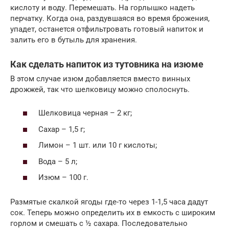
кислоту и воду. Перемешать. На горлышко надеть
перчатку. Когда она, раздувшаяся во время брожения,
упадет, останется отфильтровать готовый напиток и
залить его в бутыль для хранения.
Как сделать напиток из тутовника на изюме
В этом случае изюм добавляется вместо винных
дрожжей, так что шелковицу можно сполоснуть.
Шелковица черная – 2 кг;
Сахар – 1,5 г;
Лимон – 1 шт. или 10 г кислоты;
Вода – 5 л;
Изюм – 100 г.
Размятые скалкой ягоды где-то через 1-1,5 часа дадут
сок. Теперь можно определить их в емкость с широким
горлом и смешать с ½ сахара. Последовательно