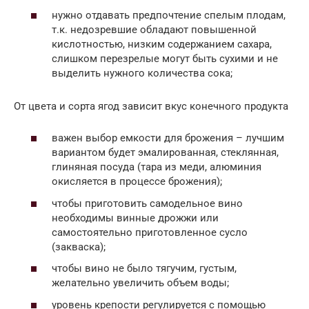
нужно отдавать предпочтение спелым плодам,
т.к. недозревшие обладают повышенной
кислотностью, низким содержанием сахара,
слишком перезрелые могут быть сухими и не
выделить нужного количества сока;
От цвета и сорта ягод зависит вкус конечного продукта
важен выбор емкости для брожения – лучшим
вариантом будет эмалированная, стеклянная,
глиняная посуда (тара из меди, алюминия
окисляется в процессе брожения);
чтобы приготовить самодельное вино
необходимы винные дрожжи или
самостоятельно приготовленное сусло
(закваска);
чтобы вино не было тягучим, густым,
желательно увеличить объем воды;
уровень крепости регулируется с помощью