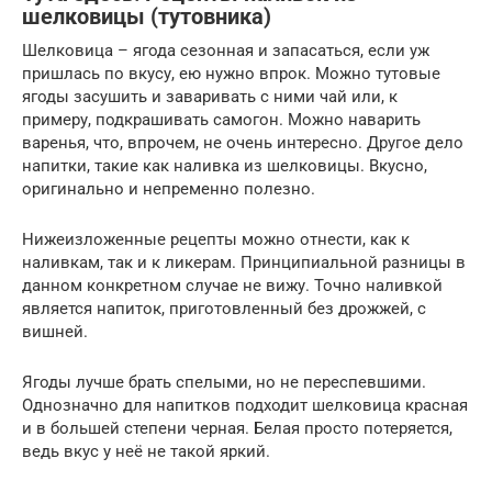
шелковицы (тутовника)
Шелковица – ягода сезонная и запасаться, если уж
пришлась по вкусу, ею нужно впрок. Можно тутовые
ягоды засушить и заваривать с ними чай или, к
примеру, подкрашивать самогон. Можно наварить
варенья, что, впрочем, не очень интересно. Другое дело
напитки, такие как наливка из шелковицы. Вкусно,
оригинально и непременно полезно.
Нижеизложенные рецепты можно отнести, как к
наливкам, так и к ликерам. Принципиальной разницы в
данном конкретном случае не вижу. Точно наливкой
является напиток, приготовленный без дрожжей, с
вишней.
Ягоды лучше брать спелыми, но не переспевшими.
Однозначно для напитков подходит шелковица красная
и в большей степени черная. Белая просто потеряется,
ведь вкус у неё не такой яркий.