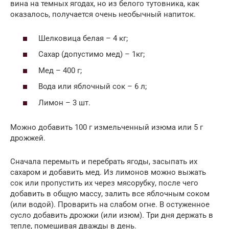
вина на темных ягодах, но из белого тутовника, как
оказалось, получается очень необычный напиток.
Шелковица белая – 4 кг;
Сахар (допустимо мед) – 1кг;
Мед – 400 г;
Вода или яблочный сок – 6 л;
Лимон – 3 шт.
Можно добавить 100 г измельченный изюма или 5 г
дрожжей.
Сначала перемыть и перебрать ягоды, засыпать их
сахаром и добавить мед. Из лимонов можно выжать
сок или пропустить их через мясорубку, после чего
добавить в общую массу, залить все яблочным соком
(или водой). Проварить на слабом огне. В остуженное
сусло добавить дрожжи (или изюм). Три дня держать в
тепле, помешивая дважды в день.