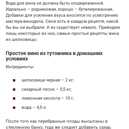
Вода для вина не должна быть хлорированной.
Идеально – родниковая, хорошо – бутилированная.
Добавки для усиления вкуса вносятся по усмотрению
мастера-винодела. Своя есть в каждом рецепте, какой
бы вы ни выбрали. А их существует немало. Приведем
лишь некоторые из них, самые простые рецепты вина
из шелковицы:
Простое вино из тутовника в домашних
условиях
Ингредиенты:
шелковица черная – 2 кг;
сахарный песок – 0,5 кг;
лимонная кислота – 10 г;
вода – 4,5 л.
После того как перебранные плоды высыпаны в
стеклянную банку, туда же следует добавить сахар,