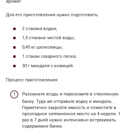
аромат.
Для его приготовления нужно подготовить:
2 стакана водки;
1,5 стакана чистой воды;
0,45 кг шелковицы;
1 стакан сахарного песка;
30 г миндаля с кожицей.
Процесс приготовления:
Разомните ягоды и переложите в стеклянную
банку. Туда же отправьте водку и миндаль.
Герметично закройте емкость и поместите в
прохладное затемненное место на 4 недели. 1
раз в 7 дней нужно интенсивно встряхивать
содержимое банки.