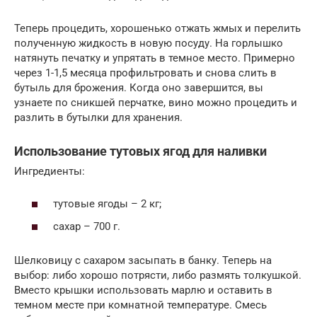
Теперь процедить, хорошенько отжать жмых и перелить
полученную жидкость в новую посуду. На горлышко
натянуть печатку и упрятать в темное место. Примерно
через 1-1,5 месяца профильтровать и снова слить в
бутыль для брожения. Когда оно завершится, вы
узнаете по сникшей перчатке, вино можно процедить и
разлить в бутылки для хранения.
Использование тутовых ягод для наливки
Ингредиенты:
тутовые ягоды – 2 кг;
сахар – 700 г.
Шелковицу с сахаром засыпать в банку. Теперь на
выбор: либо хорошо потрясти, либо размять толкушкой.
Вместо крышки использовать марлю и оставить в
темном месте при комнатной температуре. Смесь