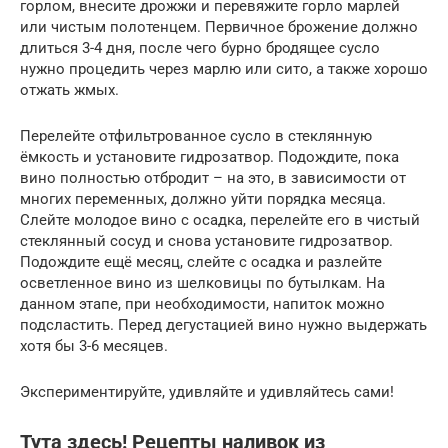
горлом, внесите дрожжи и перевяжите горло марлей
или чистым полотенцем. Первичное брожение должно
длиться 3-4 дня, после чего бурно бродящее сусло
нужно процедить через марлю или сито, а также хорошо
отжать жмых.
Перелейте отфильтрованное сусло в стеклянную
ёмкость и установите гидрозатвор. Подождите, пока
вино полностью отбродит – на это, в зависимости от
многих переменных, должно уйти порядка месяца.
Слейте молодое вино с осадка, перелейте его в чистый
стеклянный сосуд и снова установите гидрозатвор.
Подождите ещё месяц, слейте с осадка и разлейте
осветленное вино из шелковицы по бутылкам. На
данном этапе, при необходимости, напиток можно
подсластить. Перед дегустацией вино нужно выдержать
хотя бы 3-6 месяцев.
Экспериментируйте, удивляйте и удивляйтесь сами!
Тута здесь! Рецепты наливок из