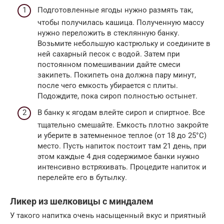
Подготовленные ягоды нужно размять так,
чтобы получилась кашица. Полученную массу
нужно переложить в стеклянную банку.
Возьмите небольшую кастрюльку и соедините в
ней сахарный песок с водой. Затем при
постоянном помешивании дайте смеси
закипеть. Покипеть она должна пару минут,
после чего емкость убирается с плиты.
Подождите, пока сироп полностью остынет.
В банку к ягодам влейте сироп и спиртное. Все
тщательно смешайте. Емкость плотно закройте
и уберите в затемненное теплое (от 18 до 25°С)
место. Пусть напиток постоит там 21 день, при
этом каждые 4 дня содержимое банки нужно
интенсивно встряхивать. Процедите напиток и
перелейте его в бутылку.
Ликер из шелковицы с миндалем
У такого напитка очень насыщенный вкус и приятный