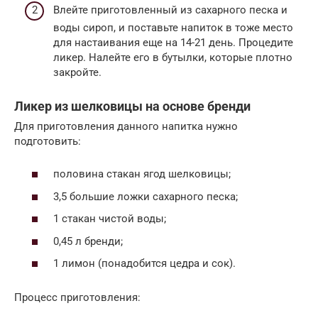
Влейте приготовленный из сахарного песка и
воды сироп, и поставьте напиток в тоже место
для настаивания еще на 14-21 день. Процедите
ликер. Налейте его в бутылки, которые плотно
закройте.
Ликер из шелковицы на основе бренди
Для приготовления данного напитка нужно
подготовить:
половина стакан ягод шелковицы;
3,5 большие ложки сахарного песка;
1 стакан чистой воды;
0,45 л бренди;
1 лимон (понадобится цедра и сок).
Процесс приготовления: