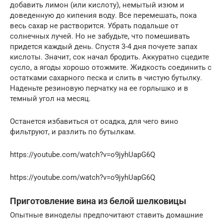
добавить лимон (или кислоту), немытый изюм и
доведенную до кипения воду. Все перемешать, пока
весь сахар не растворится. Убрать подальше от
солнечных лучей. Но не забудьте, что помешивать
придется каждый день. Спустя 3-4 дня почуете запах
кислоты. Значит, сок начал бродить. Аккуратно сцедите
сусло, а ягоды хорошо отожмите. Жидкость соединить с
остатками сахарного песка и слить в чистую бутылку.
Наденьте резиновую перчатку на ее горлышко и в
темный угол на месяц.
Останется избавиться от осадка, для чего вино
фильтруют, и разлить по бутылкам.
https://youtube.com/watch?v=o9jyhUapG6Q
https://youtube.com/watch?v=o9jyhUapG6Q
Приготовление вина из белой шелковицы
Опытные виноделы предпочитают ставить домашние