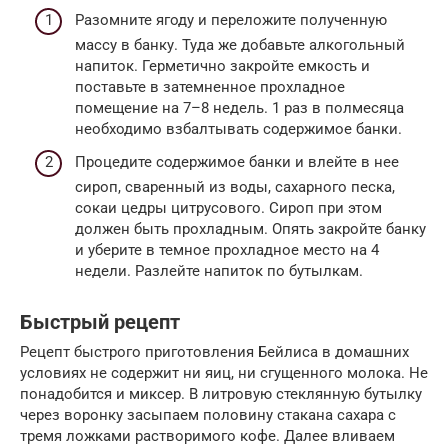
Разомните ягоду и переложите полученную
массу в банку. Туда же добавьте алкогольный
напиток. Герметично закройте емкость и
поставьте в затемненное прохладное
помещение на 7–8 недель. 1 раз в полмесяца
необходимо взбалтывать содержимое банки.
Процедите содержимое банки и влейте в нее
сироп, сваренный из воды, сахарного песка,
сокаи цедры цитрусового. Сироп при этом
должен быть прохладным. Опять закройте банку
и уберите в темное прохладное место на 4
недели. Разлейте напиток по бутылкам.
Быстрый рецепт
Рецепт быстрого приготовления Бейлиса в домашних
условиях не содержит ни яиц, ни сгущенного молока. Не
понадобится и миксер. В литровую стеклянную бутылку
через воронку засыпаем половину стакана сахара с
тремя ложками растворимого кофе. Далее вливаем