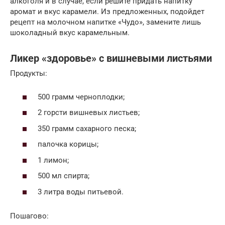
алкоголя и в случае, если решите придать напитку
аромат и вкус карамели. Из предложенных, подойдет
рецепт на молочном напитке «Чудо», замените лишь
шоколадный вкус карамельным.
Ликер «здоровье» с вишневыми листьями
Продукты:
500 грамм черноплодки;
2 горсти вишневых листьев;
350 грамм сахарного песка;
палочка корицы;
1 лимон;
500 мл спирта;
3 литра воды питьевой.
Пошагово: