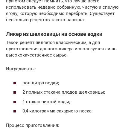
при этом следует помнить, что лучше всего
использовать недавно собранную, чистую и спелую
ягоду, которую необходимо перебрать. Существует
несколько рецептов такого напитка.
Ликер из шелковицы на основе водки
Такой рецепт является классическим, а для
приготовления данного ликера используется лишь
высококачественное сырье.
Ингредиенты:
пол-литра водки;
2 полных стакана плодов шелковицы;
1 стакан чистой воды;
0,4 килограмма сахарного песка.
Процесс приготовления: