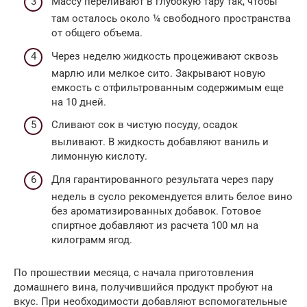
Массу переливают в глубокую тару так, чтобы
там осталось около ¼ свободного пространства
от общего объема.
Через неделю жидкость процеживают сквозь
марлю или мелкое сито. Закрывают новую
емкость с отфильтрованным содержимым еще
на 10 дней.
Сливают сок в чистую посуду, осадок
выливают. В жидкость добавляют ваниль и
лимонную кислоту.
Для гарантированного результата через пару
недель в сусло рекомендуется влить белое вино
без ароматизированных добавок. Готовое
спиртное добавляют из расчета 100 мл на
килограмм ягод.
По прошествии месяца, с начала приготовления
домашнего вина, получившийся продукт пробуют на
вкус. При необходимости добавляют вспомогательные