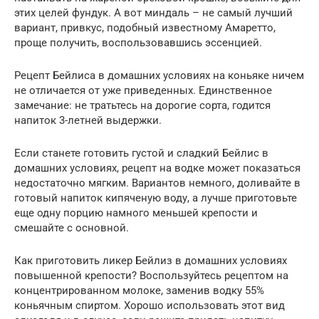
этих целей фундук. А вот миндаль – не самый лучший
вариант, привкус, подобный известному Амаретто,
проще получить, воспользовавшись эссенцией.
Рецепт Бейлиса в домашних условиях на коньяке ничем
не отличается от уже приведенных. Единственное
замечание: не тратьтесь на дорогие сорта, годится
напиток 3-летней выдержки.
Если станете готовить густой и сладкий Бейлис в
домашних условиях, рецепт на водке может показаться
недостаточно мягким. Вариантов немного, доливайте в
готовый напиток кипяченую воду, а лучше приготовьте
еще одну порцию намного меньшей крепости и
смешайте с основной.
Как приготовить ликер Бейлиз в домашних условиях
повышенной крепости? Воспользуйтесь рецептом на
концентрированном молоке, заменив водку 55%
коньячным спиртом. Хорошо использовать этот вид