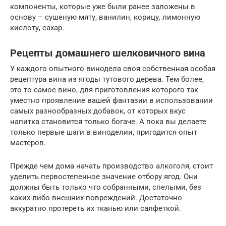
компоненты, которые уже были ранее заложены в
основу – сушеную мяту, ванилин, корицу, лимонную
кислоту, сахар.
Рецепты домашнего шелковичного вина
У каждого опытного винодела своя собственная особая
рецептура вина из ягоды тутового дерева. Тем более,
это то самое вино, для приготовления которого так
уместно проявление вашей фантазии в использовании
самых разнообразных добавок, от которых вкус
напитка становится только богаче. А пока вы делаете
только первые шаги в виноделии, пригодится опыт
мастеров.
Прежде чем дома начать производство алкоголя, стоит
уделить первостепенное значение отбору ягод. Они
должны быть только что собранными, спелыми, без
каких-либо внешних повреждений. Достаточно
аккуратно протереть их тканью или салфеткой.