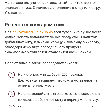
На выходе получится оригинальный напиток терпко-
сладкого вкуса. Отличное дополнение к мясу или сыру.
Угощайтесь!
Рецепт с ярким ароматом
Для
приготовления вина из
ягод тутовника лучше всего
использовать вспомогательные продукты. В напиток
добавляют мяту, ванилин, корицу и лимонную кислоту,
благодаря чему вкус забродившего продукта
значительно улучшается, становится насыщенней.
Делают вино в такой последовательности:
На килограмм ягод берут 200 г сахара.
Шелковицу засыпают песком, и оставляют на
сутки в теплом месте.
На следующий день ягоды хорошо отжимают, в
жидкость добавляют мяту и корицу – по вкусу.