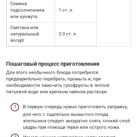
Семена
подсолнечника
1 ст. л.
или кунжута
Сметана или
натуральный
2-3 ст. л.
йогурт
Пошаговый процесс приготовления
Для этого необычного блюда потребуется
предварительно перебрать, промыть и, при
необходимости замочить сухофрукты в теплой
питьевой воде или крепком чайном растворе:
В первую очередь нужно приготовить заправку,
для чего с тщательно вымытого плода
апельсина следует аккуратно снять тонкий слой
цедры при помощи терки или острого ножа.