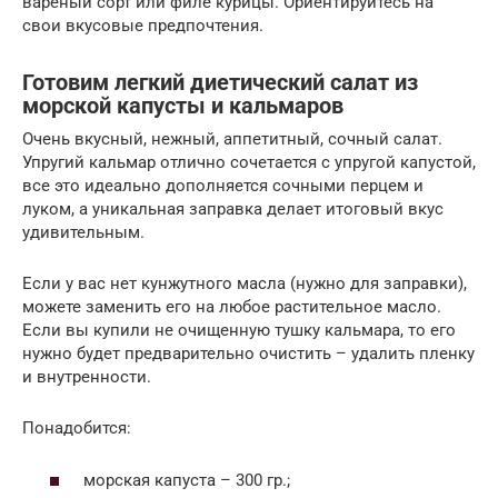
вареный сорт или филе курицы. Ориентируйтесь на
свои вкусовые предпочтения.
Готовим легкий диетический салат из
морской капусты и кальмаров
Очень вкусный, нежный, аппетитный, сочный салат.
Упругий кальмар отлично сочетается с упругой капустой,
все это идеально дополняется сочными перцем и
луком, а уникальная заправка делает итоговый вкус
удивительным.
Если у вас нет кунжутного масла (нужно для заправки),
можете заменить его на любое растительное масло.
Если вы купили не очищенную тушку кальмара, то его
нужно будет предварительно очистить – удалить пленку
и внутренности.
Понадобится:
морская капуста – 300 гр.;