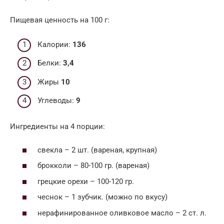
Пищевая ценность на 100 г:
Калории:
136
Белки:
3,4
Жиры
10
Углеводы:
9
Ингредиенты на 4 порции:
свекла – 2 шт. (вареная, крупная)
брокколи – 80-100 гр. (вареная)
грецкие орехи – 100-120 гр.
чеснок – 1 зубчик. (можно по вкусу)
нерафинированное оливковое масло – 2 ст. л.