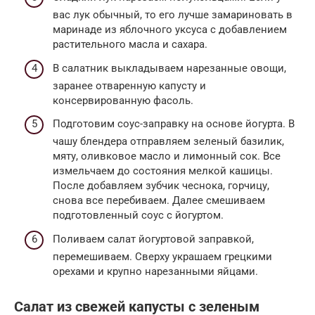
вас лук обычный, то его лучше замариновать в
маринаде из яблочного уксуса с добавлением
растительного масла и сахара.
В салатник выкладываем нарезанные овощи,
заранее отваренную капусту и
консервированную фасоль.
Подготовим соус-заправку на основе йогурта. В
чашу блендера отправляем зеленый базилик,
мяту, оливковое масло и лимонный сок. Все
измельчаем до состояния мелкой кашицы.
После добавляем зубчик чеснока, горчицу,
снова все перебиваем. Далее смешиваем
подготовленный соус с йогуртом.
Поливаем салат йогуртовой заправкой,
перемешиваем. Сверху украшаем грецкими
орехами и крупно нарезанными яйцами.
Салат из свежей капусты с зеленым