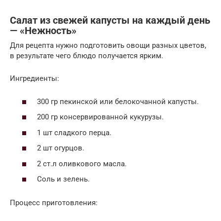
Салат из свежей капусты на каждый день
— «Нежность»
Для рецепта нужно подготовить овощи разных цветов,
в результате чего блюдо получается ярким.
Ингредиенты:
300 гр пекинской или белокочанной капусты.
200 гр консервированной кукурузы.
1 шт сладкого перца.
2 шт огурцов.
2 ст.л оливкового масла.
Соль и зелень.
Процесс приготовления: