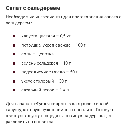
Салат с сельдереем
Необходимые ингредиенты для приготовления салата с
сельдереем :
капуста цветная – 0,5 кг
петрушка, укроп свежие – 100 г
соль – щепотка
зелень сельдерея – 10 г
подсолнечное масло – 50 г
уксус столовый – 30 г
сахарный песок – 1 ч.л.
Для начала требуется сварить в кастрюле с водой
капусту, которую нужно немного посолить. Готовую
цветную капусту процедить , откинув на дуршлаг, и
разделить на соцветия.