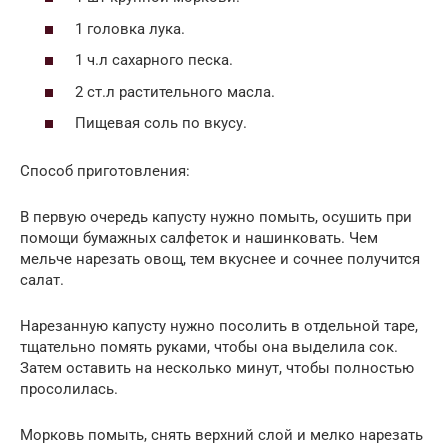
1 головка лука.
1 ч.л сахарного песка.
2 ст.л растительного масла.
Пищевая соль по вкусу.
Способ приготовления:
В первую очередь капусту нужно помыть, осушить при
помощи бумажных салфеток и нашинковать. Чем
мельче нарезать овощ, тем вкуснее и сочнее получится
салат.
Нарезанную капусту нужно посолить в отдельной таре,
тщательно помять руками, чтобы она выделила сок.
Затем оставить на несколько минут, чтобы полностью
просолилась.
Морковь помыть, снять верхний слой и мелко нарезать