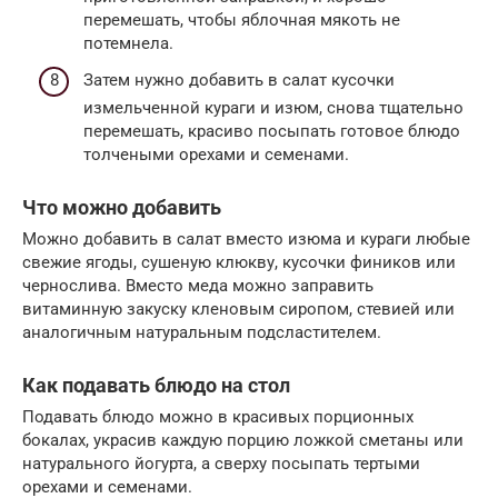
перемешать, чтобы яблочная мякоть не
потемнела.
Затем нужно добавить в салат кусочки
измельченной кураги и изюм, снова тщательно
перемешать, красиво посыпать готовое блюдо
толчеными орехами и семенами.
Что можно добавить
Можно добавить в салат вместо изюма и кураги любые
свежие ягоды, сушеную клюкву, кусочки фиников или
чернослива. Вместо меда можно заправить
витаминную закуску кленовым сиропом, стевией или
аналогичным натуральным подсластителем.
Как подавать блюдо на стол
Подавать блюдо можно в красивых порционных
бокалах, украсив каждую порцию ложкой сметаны или
натурального йогурта, а сверху посыпать тертыми
орехами и семенами.