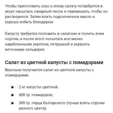
Чтобы приготовить соус к этому салату потребуется в
уксус насыпать сахарный песок и перемешать, чтобы он
растворился. Затем влить подсолнечное масло и
хорошо взбить блендером.
Капусту требуется положить в салатник и полить этим
соусом, а после этого посыпать все мелко
нарубленными укропом, петрушкой и украсить
веточками сельдерея.
Салат из цветной капусты с помидорами
Вкусным получается салат из цветной капусты с
помидорами.
2 кг капусты цветной;
600 гр. помидоров;
300 гр. перца болгарского (лучше взять стручки
разного цвета);