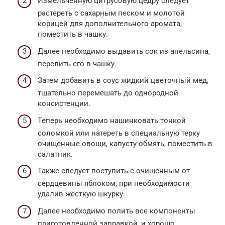
Измельченную цитрусовую цедру следует
растереть с сахарным песком и молотой
корицей для дополнительного аромата,
поместить в чашку.
Далее необходимо выдавить сок из апельсина,
перелить его в чашку.
Затем добавить в соус жидкий цветочный мед,
тщательно перемешать до однородной
консистенции.
Теперь необходимо нашинковать тонкой
соломкой или натереть в специальную терку
очищенные овощи, капусту обмять, поместить в
салатник.
Также следует поступить с очищенным от
сердцевины яблоком, при необходимости
удалив жесткую шкурку.
Далее необходимо полить все компоненты
приготовленной заправкой, и хорошо