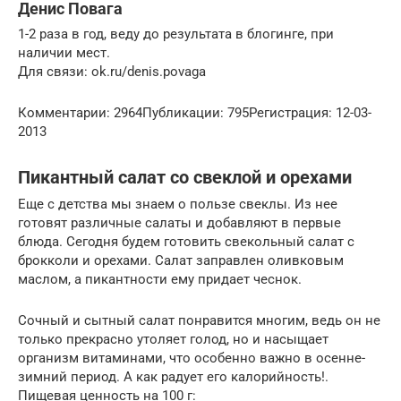
Денис Повага
1-2 раза в год, веду до результата в блогинге, при
наличии мест.
Для связи: ok.ru/denis.povaga
Комментарии: 2964Публикации: 795Регистрация: 12-03-
2013
Пикантный салат со свеклой и орехами
Еще с детства мы знаем о пользе свеклы. Из нее
готовят различные салаты и добавляют в первые
блюда. Сегодня будем готовить свекольный салат с
брокколи и орехами. Салат заправлен оливковым
маслом, а пикантности ему придает чеснок.
Сочный и сытный салат понравится многим, ведь он не
только прекрасно утоляет голод, но и насыщает
организм витаминами, что особенно важно в осенне-
зимний период. А как радует его калорийность!.
Пищевая ценность на 100 г: