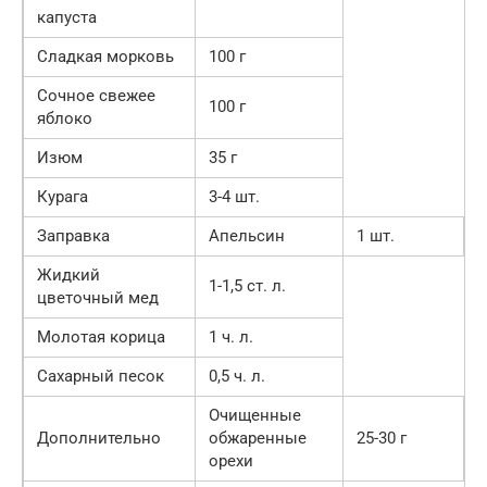
капуста
Сладкая морковь
100 г
Сочное свежее
100 г
яблоко
Изюм
35 г
Курага
3-4 шт.
Заправка
Апельсин
1 шт.
Жидкий
1-1,5 ст. л.
цветочный мед
Молотая корица
1 ч. л.
Сахарный песок
0,5 ч. л.
Очищенные
Дополнительно
обжаренные
25-30 г
орехи