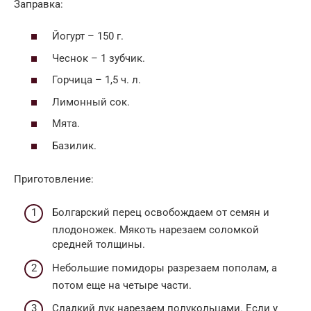
Заправка:
Йогурт – 150 г.
Чеснок – 1 зубчик.
Горчица – 1,5 ч. л.
Лимонный сок.
Мята.
Базилик.
Приготовление:
Болгарский перец освобождаем от семян и
плодоножек. Мякоть нарезаем соломкой
средней толщины.
Небольшие помидоры разрезаем пополам, а
потом еще на четыре части.
Сладкий лук нарезаем полукольцами. Если у