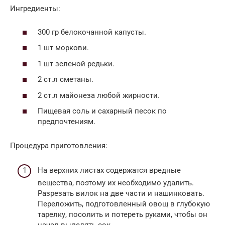
Ингредиенты:
300 гр белокочанной капусты.
1 шт моркови.
1 шт зеленой редьки.
2 ст.л сметаны.
2 ст.л майонеза любой жирности.
Пищевая соль и сахарный песок по
предпочтениям.
Процедура приготовления:
На верхних листах содержатся вредные
вещества, поэтому их необходимо удалить.
Разрезать вилок на две части и нашинковать.
Переложить, подготовленный овощ в глубокую
тарелку, посолить и потереть руками, чтобы он
начал выделять сок.