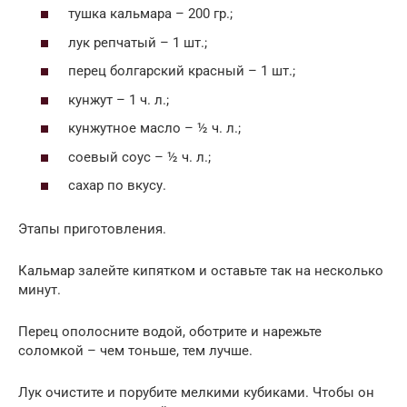
тушка кальмара – 200 гр.;
лук репчатый – 1 шт.;
перец болгарский красный – 1 шт.;
кунжут – 1 ч. л.;
кунжутное масло – ½ ч. л.;
соевый соус – ½ ч. л.;
сахар по вкусу.
Этапы приготовления.
Кальмар залейте кипятком и оставьте так на несколько
минут.
Перец ополосните водой, оботрите и нарежьте
соломкой – чем тоньше, тем лучше.
Лук очистите и порубите мелкими кубиками. Чтобы он