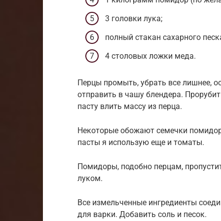
3 головки лука;
полный стакан сахарного песк
4 столовых ложки меда.
Перцы промыть, убрать все лишнее, о
отправить в чашу блендера. Прорубит
пасту влить массу из перца.
Некоторые обожают семечки помидор 
пасты я использую еще и томаты.
Помидоры, подобно перцам, пропустит
луком.
Все измельченные ингредиенты соеди
для варки. Добавить соль и песок.