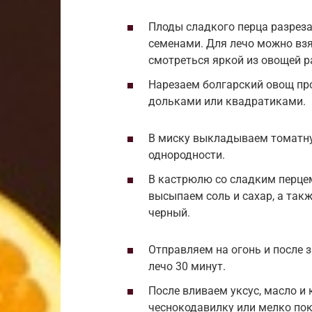
Плоды сладкого перца разреза
семенами. Для лечо можно взя
смотреться яркой из овощей р
Нарезаем болгарский овощ пр
дольками или квадратиками.
В миску выкладываем томатну
однородности.
В кастрюлю со сладким перце
высыпаем соль и сахар, а так
черный.
Отправляем на огонь и после
лечо 30 минут.
После вливаем уксус, масло и
чеснокодавилку или мелко по