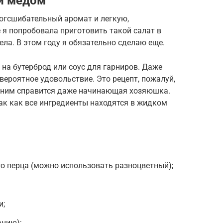
 и медом
огсшибательный аромат и легкую,
я попробовала приготовить такой салат в
ла. В этом году я обязательно сделаю еще.
 на бутерброд или соус для гарниров. Даже
вероятное удовольствие. Это рецепт, пожалуй,
 С ним справится даже начинающая хозяюшка.
так как все ингредиенты находятся в жидком
о перца (можно использовать разноцветный);
и;
анию);