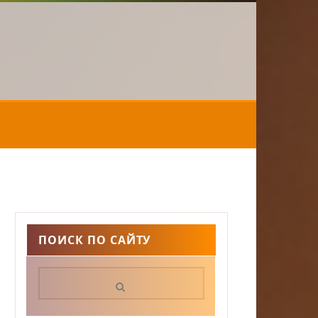
ПОИСК ПО САЙТУ
Поиск: