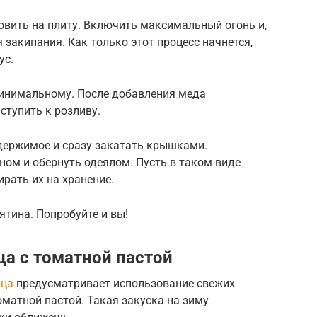
овить на плиту. Включить максимальный огонь и,
закипания. Как только этот процесс начнется,
ус.
минимальному. После добавления меда
ступить к розливу.
одержимое и сразу закатать крышками.
дном и обернуть одеялом. Пусть в таком виде
рать их на хранение.
ятина. Попробуйте и вы!
ца с томатной пастой
рца
предусматривает использование свежих
матной пастой. Такая закуска на зиму