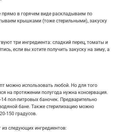
ле прямо в горячем виде раскладываем по
тываем крышками (тоже стерильными), закуску
твуют три ингредиента: сладкий перец, томаты и
тись, если вы хотите получить закуску на зиму, а
епт можно использовать любой. Но для того
ся на протяжении полугода нужна консервация.
-14 пол-литровых баночек. Предварительно
 водяной бане. Также стерилизацию можно
20-150 градусов.
т из следующих ингредиентов: