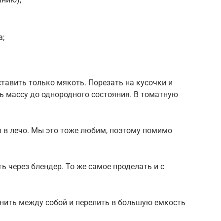
а;
ставить только мякоть. Порезать на кусочки и
ь массу до однородного состояния. В томатную
в лечо. Мы это тоже любим, поэтому помимо
ь через блендер. То же самое проделать и с
нить между собой и перелить в большую емкость