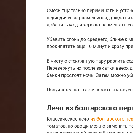
Смесь тщательно перемешать и устан
периодически размешивая, дождаться 
добавить мед и хорошо размешать со
Убавить огонь до среднего, ближе к 
прокипятить еще 10 минут и сразу при
В чистую стеклянную тару разлить с
Перевернуть их после закатки вверх 
банки простоят ночь. Затем можно уби
Получается вот такая красота и вкусн
Лечо из болгарского пер
Классическое лечо
из болгарского пе
томатов, но овощи можно заменить то