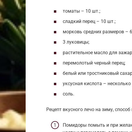
томаты – 10 шт.;
сладкий перец – 10 шт.;
морковь средних размеров – 6
3 луковицы;
растительное масло для зажар
перемолотый черный перец;
белый или тростниковый сахар
уксусная кислота – несколько
соль.
Рецепт вкусного лечо на зиму, способ
Помидоры помыть и при желани