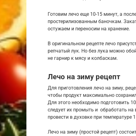
Готовим лечо еще 10-15 минут, а пос
простерилизованным баночкам. Зака
остужаем и переносим на хранение.
В оригинальном рецепте лечо присутс
репчатый лук. Но без лука можно обой
не гарнир к мясу и колбаскам.
Лечо на зиму рецепт
Для приготовления лечо на зиму, рец
чтобы продукт максимально сохранил
Для этого необходимо подготовить 10
следует их промыть и обработать на
провести в духовке при температуре 1
Лечо на зиму (простой рецепт) состои