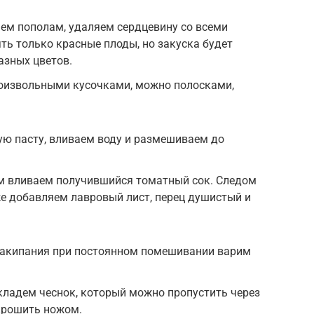
ем пополам, удаляем сердцевину со всеми
ть только красные плоды, но закуска будет
азных цветов.
оизвольными кусочками, можно полосками,
ю пасту, вливаем воду и размешиваем до
м вливаем получившийся томатный сок. Следом
же добавляем лавровый лист, перец душистый и
 закипания при постоянном помешивании варим
 кладем чеснок, который можно пропустить через
крошить ножом.