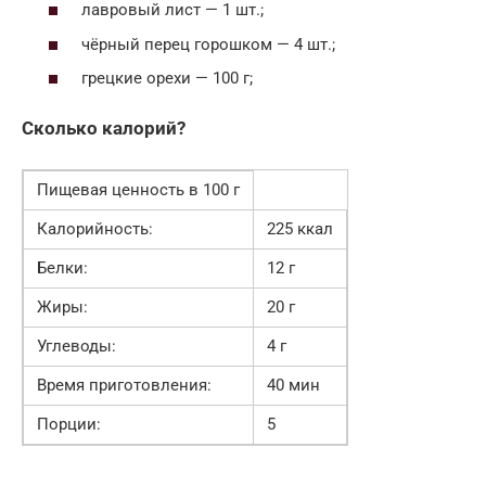
лавровый лист — 1 шт.;
чёрный перец горошком — 4 шт.;
грецкие орехи — 100 г;
Сколько калорий?
Пищевая ценность в 100 г
Калорийность:
225 ккал
Белки:
12 г
Жиры:
20 г
Углеводы:
4 г
Время приготовления:
40 мин
Порции:
5