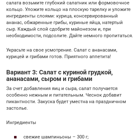
салата возьмите глубокий салатник или формовочное
кольцо. Уложите кольцо на плоскую тарелку и уложите
ингредиенты слоями: курица, консервированный
ананас, обжаренные грибы, куриные яйца, натертый
сыр. Каждый слой сдобрите майонезом и, при
необходимости, подсолите. Дайте немного пропитаться.
Украсьте на свое усмотрение. Салат с ананасами,
курицей и грибами готов. Приятного аппетита!
Вариант 3: Салат с куриной грудкой,
ананасами, сыром и грибами
За счет добавления яиц и сыра, салат получается
особенно нежным и питательным. Чеснок добавит
пикантности. Закуска будет уместна на праздничном
застолье.
Ингредиенты
свежие шампиньоны – 300 г;