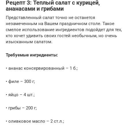
Рецепт 3: Теплый салат с курицей,
ананасами и грибами
Представленный салат точно не останется
незамеченным на Вашем праздничном столе. Такое
смелое использование ингредиентов подойдет для тех,
кто хочет удивить своих гостей необычным, но очень
изысканным салатом.
Требуемые ингредиенты:
• ананас консервированный – 1 б.;
• филе – 300 г;
• яйцо – 4 шт.;
• грибы – 200 г;
• оливковое масло – 2 ст.л.;