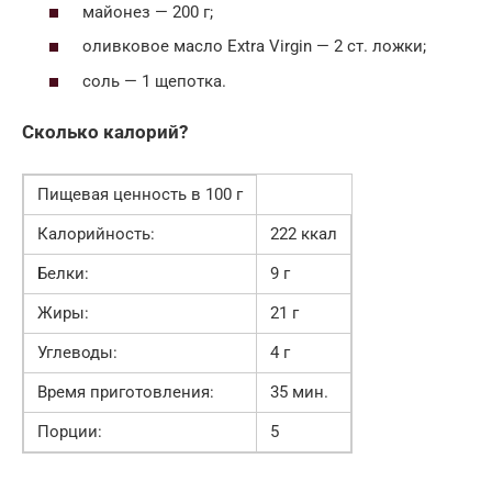
майонез — 200 г;
оливковое масло Extra Virgin — 2 ст. ложки;
соль — 1 щепотка.
Сколько калорий?
Пищевая ценность в 100 г
Калорийность:
222 ккал
Белки:
9 г
Жиры:
21 г
Углеводы:
4 г
Время приготовления:
35 мин.
Порции:
5