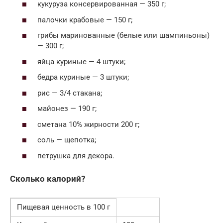
кукуруза консервированная — 350 г;
палочки крабовые — 150 г;
грибы маринованные (белые или шампиньоны)
— 300 г;
яйца куриные — 4 штуки;
бедра куриные — 3 штуки;
рис — 3/4 стакана;
майонез — 190 г;
сметана 10% жирности 200 г;
соль — щепотка;
петрушка для декора.
Сколько калорий?
Пищевая ценность в 100 г