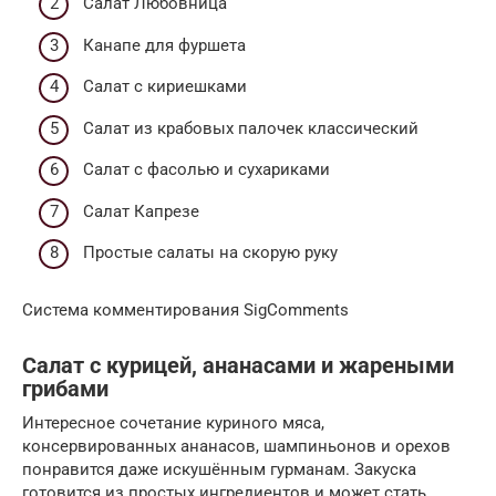
Салат Любовница
Канапе для фуршета
Салат с кириешками
Салат из крабовых палочек классический
Салат с фасолью и сухариками
Салат Капрезе
Простые салаты на скорую руку
Система комментирования SigComments
Салат с курицей, ананасами и жареными
грибами
Интересное сочетание куриного мяса,
консервированных ананасов, шампиньонов и орехов
понравится даже искушённым гурманам. Закуска
готовится из простых ингредиентов и может стать