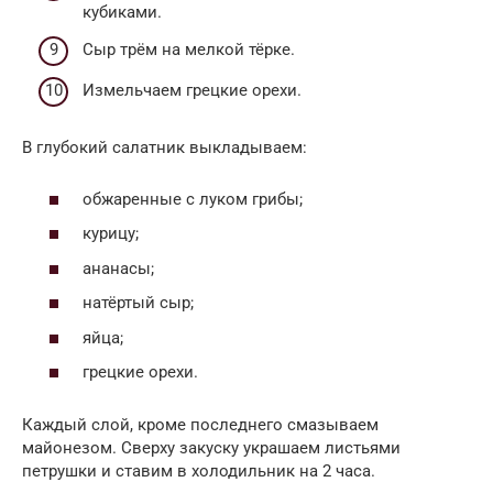
кубиками.
Сыр трём на мелкой тёрке.
Измельчаем грецкие орехи.
В глубокий салатник выкладываем:
обжаренные с луком грибы;
курицу;
ананасы;
натёртый сыр;
яйца;
грецкие орехи.
Каждый слой, кроме последнего смазываем
майонезом. Сверху закуску украшаем листьями
петрушки и ставим в холодильник на 2 часа.