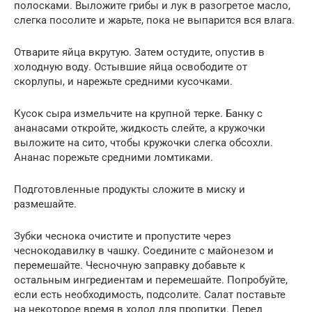
полосками. Выложите грибы и лук в разогретое масло,
слегка посолите и жарьте, пока не выпарится вся влага.
Отварите яйца вкрутую. Затем остудите, опустив в
холодную воду. Остывшие яйца освободите от
скорлупы, и нарежьте средними кусочками.
Кусок сыра измельчите на крупной терке. Банку с
ананасами откройте, жидкость слейте, а кружочки
выложите на сито, чтобы кружочки слегка обсохли.
Ананас порежьте средними ломтиками.
Подготовленные продукты сложите в миску и
размешайте.
Зубки чеснока очистите и пропустите через
чеснокодавилку в чашку. Соедините с майонезом и
перемешайте. Чесночную заправку добавьте к
остальным ингредиентам и перемешайте. Попробуйте,
если есть необходимость, подсолите. Салат поставьте
на некоторое время в холод для пропитки. Перед