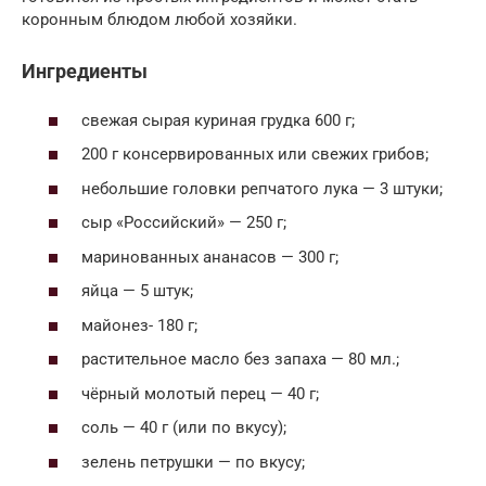
коронным блюдом любой хозяйки.
Ингредиенты
свежая сырая куриная грудка 600 г;
200 г консервированных или свежих грибов;
небольшие головки репчатого лука — 3 штуки;
сыр «Российский» — 250 г;
маринованных ананасов — 300 г;
яйца — 5 штук;
майонез- 180 г;
растительное масло без запаха — 80 мл.;
чёрный молотый перец — 40 г;
соль — 40 г (или по вкусу);
зелень петрушки — по вкусу;