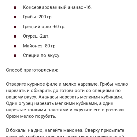
Консервированный ананас -1б.
Грибы -200 гр.
Грецкий орех -60 гр.
Огурец -2шт.
Майонез -80 гр.
Специи по вкусу.
Способ приготовления:
Отварите куриное филе и мелко нарежьте. Грибы мелко
нарезать и обжарить до готовности со специями по
вашему вкусу. Ананасы нарезать мелкими кубиками.
Один огурец нарезать мелкими кубиками, а один
нарежьте тонкими пластами и скрутите его в розочки.
Орехи мелко порубить.
В бокалы на дно, налейте майонез. Сверху присыпьте
курицей, грибами, огурцом, орехами и выложите слой