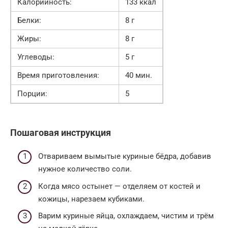
Калорийность:
133 ккал
Белки:
8 г
Жиры:
8 г
Углеводы:
5 г
Время приготовления:
40 мин.
Порции:
5
Пошаговая инструкция
Отвариваем вымытые куриные бёдра, добавив
нужное количество соли.
Когда мясо остынет — отделяем от костей и
кожицы, нарезаем кубиками.
Варим куриные яйца, охлаждаем, чистим и трём