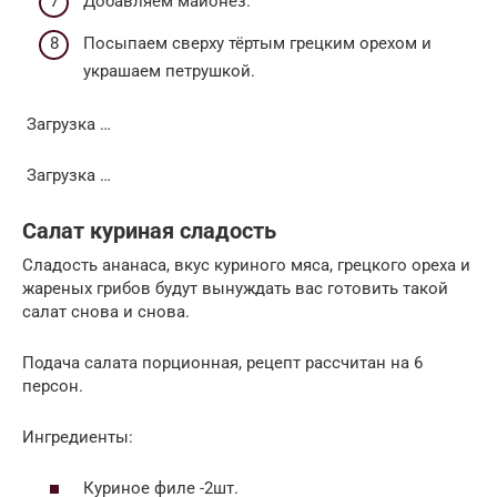
Добавляем майонез.
Посыпаем сверху тёртым грецким орехом и
украшаем петрушкой.
Загрузка …
Загрузка …
Салат куриная сладость
Сладость ананаса, вкус куриного мяса, грецкого ореха и
жареных грибов будут вынуждать вас готовить такой
салат снова и снова.
Подача салата порционная, рецепт рассчитан на 6
персон.
Ингредиенты:
Куриное филе -2шт.