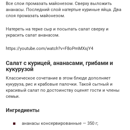
Все слои промазать майонезом. Сверху выложить
ананасы. Последний слой натертые куриные яйца. Два
слоя промазать майонезом.
Натереть на терке сыр и посыпать салат сверху и
украсить салат ананасом.
https://youtube.com/watch?v=F8oPmMXsjY4
Салат с курицей, ананасами, грибами и
кукурузой
Классическое сочетание в этом блюде дополняет
кукуруза, рис и крабовые палочки. Такой сытный и
красивый салат по достоинству оценят гости и члены
семьи.
Ингредиенты
ананасы консервированные — 350 г;