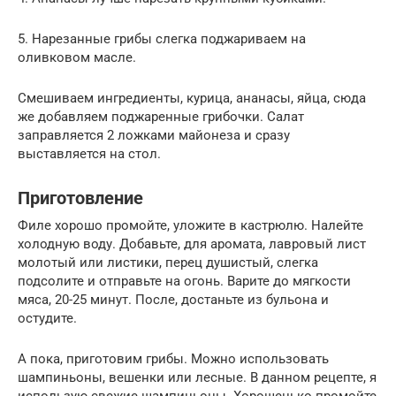
5. Нарезанные грибы слегка поджариваем на
оливковом масле.
Смешиваем ингредиенты, курица, ананасы, яйца, сюда
же добавляем поджаренные грибочки. Салат
заправляется 2 ложками майонеза и сразу
выставляется на стол.
Приготовление
Филе хорошо промойте, уложите в кастрюлю. Налейте
холодную воду. Добавьте, для аромата, лавровый лист
молотый или листики, перец душистый, слегка
подсолите и отправьте на огонь. Варите до мягкости
мяса, 20-25 минут. После, достаньте из бульона и
остудите.
А пока, приготовим грибы. Можно использовать
шампиньоны, вешенки или лесные. В данном рецепте, я
использую свежие шампиньоны. Хорошенько промойте