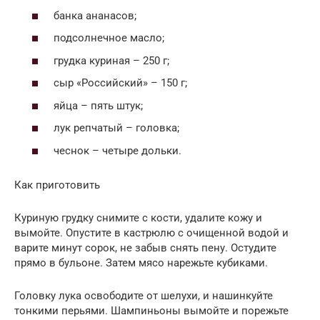
банка ананасов;
подсолнечное масло;
грудка куриная – 250 г;
сыр «Российский» – 150 г;
яйца – пять штук;
лук репчатый – головка;
чеснок – четыре дольки.
Как приготовить
Куриную грудку снимите с кости, удалите кожу и
вымойте. Опустите в кастрюлю с очищенной водой и
варите минут сорок, не забыв снять пену. Остудите
прямо в бульоне. Затем мясо нарежьте кубиками.
Головку лука освободите от шелухи, и нашинкуйте
тонкими перьями. Шампиньоны вымойте и порежьте