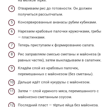
на мелкой тёрке.
Отвариваем рис до готовности. Он должен
получиться рассыпчатым.
Консервированные ананасы рубим кубиками.
Нарезаем крабовые палочки кружочками, грибы
— пластинками.
Теперь приступаем к формированию салата.
Рис заправляем смесью сметаны и майонеза (в
равных частях), затем выкладываем в салатник.
Кладём слой из крабовых палочек,
перемешанных с майонезом (без сметаны).
Дальше идёт слой кукурузы с майонезом.
Затем — слой куриного мяса, перемешанного с
майонезно-сметанным соусом.
Последний пласт — тёртые яйца без майонеза.