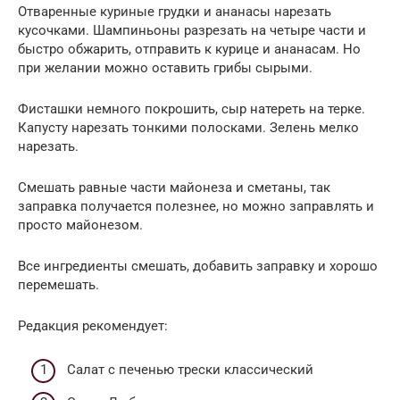
Отваренные куриные грудки и ананасы нарезать
кусочками. Шампиньоны разрезать на четыре части и
быстро обжарить, отправить к курице и ананасам. Но
при желании можно оставить грибы сырыми.
Фисташки немного покрошить, сыр натереть на терке.
Капусту нарезать тонкими полосками. Зелень мелко
нарезать.
Смешать равные части майонеза и сметаны, так
заправка получается полезнее, но можно заправлять и
просто майонезом.
Все ингредиенты смешать, добавить заправку и хорошо
перемешать.
Редакция рекомендует:
Cалат с печенью трески классический