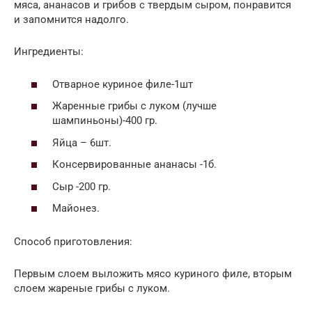
мяса, ананасов и грибов с твердым сыром, понравится
и запомнится надолго.
Ингредиенты:
Отварное куриное филе-1шт
Жаренные грибы с луком (лучше
шампиньоны)-400 гр.
Яйца – 6шт.
Консервированные ананасы -1б.
Сыр -200 гр.
Майонез.
Способ приготовления:
Первым слоем выложить мясо куриного филе, вторым
слоем жареные грибы с луком.