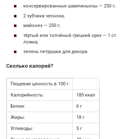
консервированные шампиньоны — 250 г;
2 зубчика чеснока;
майонез — 250 г;
тёртый или толчёный грецкий орех — 1 ст.
ложка;
зелень петрушки для декора.
Сколько калорий?
Пищевая ценность в 100 г
Калорийность:
185 ккал
Белки:
6 г
Жиры:
18 г
Углеводы:
5 г