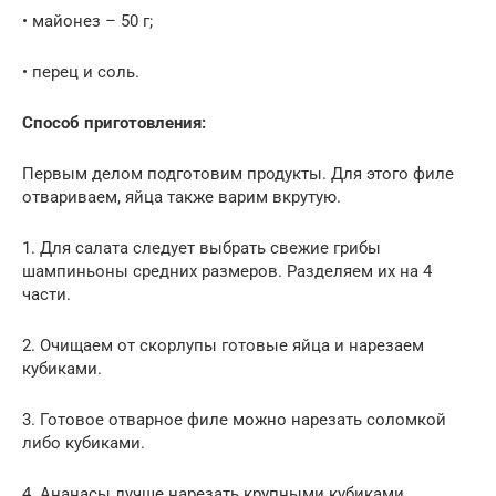
• майонез – 50 г;
• перец и соль.
Способ приготовления:
Первым делом подготовим продукты. Для этого филе
отвариваем, яйца также варим вкрутую.
1. Для салата следует выбрать свежие грибы
шампиньоны средних размеров. Разделяем их на 4
части.
2. Очищаем от скорлупы готовые яйца и нарезаем
кубиками.
3. Готовое отварное филе можно нарезать соломкой
либо кубиками.
4. Ананасы лучше нарезать крупными кубиками.