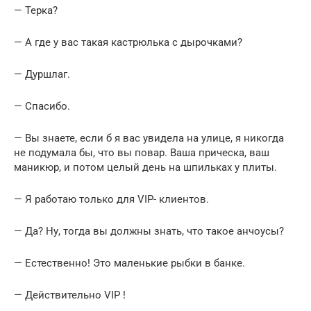
— Терка?
— А где у вас такая кастрюлька с дырочками?
— Дуршлаг.
— Спасибо.
— Вы знаете, если б я вас увидела на улице, я никогда
не подумала бы, что вы повар. Ваша прическа, ваш
маникюр, и потом целый день на шпильках у плиты.
— Я работаю только для VIP- клиентов.
— Да? Ну, тогда вы должны знать, что такое анчоусы?
— Естественно! Это маленькие рыбки в банке.
— Действительно VIP !