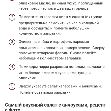
оливковое масло, винный уксус, пропущенный
через пресс чеснок и два вида горчицы.
Поместите на тарелки листья салата (их нужно
предварительно замочить на час в холодной
воде и обсушить) и полейте небольшим
количеством заправки.
Очищенные яйца и картофель нарежьте
ломтиками, выложите их поверх зелени. Сверху
положите отварную фасоль. Снова полейте
небольшим количеством заправки.
Помидоры черри разрежьте пополам, выложите
их на блюдо вместе с кусочками тунца и
оливками.
Сверху украсьте салат каперсами и анчоусами.
Полейте остатками заправки.
Самый вкусный салат с анчоусами, рецепт
с фото