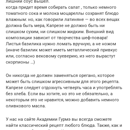
лишний соус вышел.
когда придет время собирать салат , только немного
томатного сока и молока моцареллы сохранят блюдо
влажным: но, как говорили латиняне — во всех вещах
должна быть мера, Капрезе не должно быть ни
слишком сухим, ни слишком жидким. Внешний вид
композиции зависит от творчества шеф-повара!
Листья базилика нужно ломать вручную, а не ножом
(иначе базилик может иметь металлический привкус
или, согласно вековому суеверию, из него вырастут
скорпионы …)
Он никогда не должен заменяться орегано, которое
может быть слишком агрессивным для этого рецепта.
Капрезе следует отдохнуть четверть часа и употреблять
без хлеба. Если вы хотите, но это не обязательно, а
некоторым это не нравится, можно добавить немного
оливкового масла.
У нас на сайте Академии Гурмэ вы всегда сможете
найти классический рецепт любого блюда. Также, как и