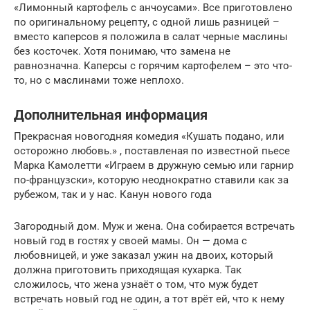
«Лимонный картофель с анчоусами». Все приготовлено
по оригинальному рецепту, с одной лишь разницей –
вместо каперсов я положила в салат черные маслины
без косточек. Хотя понимаю, что замена не
равнозначна. Каперсы с горячим картофелем – это что-
то, но с маслинами тоже неплохо.
Дополнительная информация
Прекрасная новогодняя комедия «Кушать подано, или
осторожно любовь.» , поставленая по известной пьесе
Марка Камолетти «Играем в дружную семью или гарнир
по-французски», которую неоднократно ставили как за
рубежом, так и у нас. Канун нового года
Загородный дом. Муж и жена. Она собирается встречать
новый год в гостях у своей мамы. Он — дома с
любовницей, и уже заказал ужин на двоих, который
должна приготовить приходящая кухарка. Так
сложилось, что жена узнаёт о том, что муж будет
встречать новый год не один, а тот врёт ей, что к нему