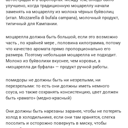
улучшено, когда традиционную моцареллу начали
заменять на моцареллу из молока чёрных буйволиц
(итал. Mozzarella di bufala campana), молочный продукт,
типичный для Кампании.
моцарелла должна быть большой, если это возможно
часть , по крайней мере , половина килограмма, потому
что качество аромата прямо пропорционально его
размера. Поэтому небольшая моцарелла не подходит.
Молоко из буйволихи вкуснее, чем коровье, а
«моцарелла ди буфала» — продукт ручной работы.
помидоры не должны быть ни незрелыми, ни
перезрелыми: то есть они должны иметь немного
соуса, но также сохранять консистенцию, цвет должен
быть «рамато» (медно-красный)
Они должны быть нарезаны заранее, чтобы не потерять
холод в холодильнике, если они там хранятся, слегка
посолить и осторожно повернуть в миску, чтобы