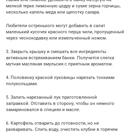
мелкой терке лимонную цедру и сухие зерна горчицы,
несколько капель меда или щепотку сахара.
Любители остренького могут добавить в салат
маленький кусочек красного перца чили, пропущенный
через чеснокодавку или измельченный ножом.
3. Закрыть крышку и смешать все ингредиенты
активным встряхиванием банки. Получится слегка
мутная масляная эмульсия с приятным ароматом.
4. Половинку красной луковицы нарезать тонкими
полукольцами.
5. Залить нарезанный лук приготовленной
заправкой. Отставить в сторону, чтобы он немного
замариновался в специях и масле.
6. Картофель отварить до готовности, но не
разваривать. Слить воду, очистить клубни в горячем