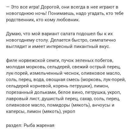
— Это все игра! Дорогой, они всегда в нее играют в
новогоднюю ночь! Понимаешь, надо угадать, кто тебе
родственник, кто кому любовник.
Думаю, что мой вариант салата подошел бы к их
новогоднему столу. Делается быстро, симпатично
выглядит и имеет интересный пикантный вкус.
филе норвежской семги, пучок зеленых побегов,
молодая морковь, сельдерей, свежий острый перец,
лук-порей, измельченный чеснок, оливковое масло,
соль, перец, вода, овощная смесь (морковь, лук-порей,
сельдерей корневой, корень петрушки), лимон,
порезанный дольками, белое вино, петрушка, укроп,
лавровый лист, душистый перец, сахар, соль, перец,
оливковое масло, помидоры (мякоть), анчоусы и
каперсы, лимон (мякоть), укроп
раздел: Рыба жареная