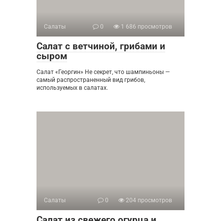
Салаты
0
1 686 просмотров
Салат с ветчиной, грибами и
сыром
Салат «Георгин» Не секрет, что шампиньоны —
самый распространенный вид грибов,
используемых в салатах.
Салаты
0
204 просмотров
Салат из свежего огурца и