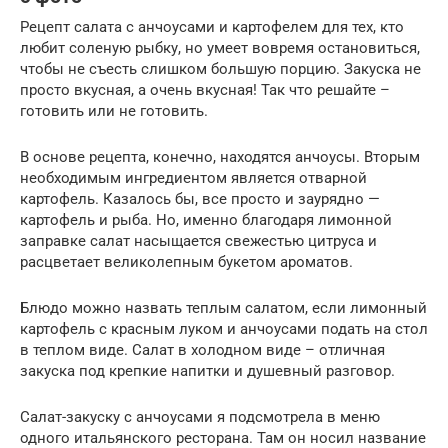
Рецепт салата с анчоусами и картофелем для тех, кто
любит соленую рыбку, но умеет вовремя остановиться,
чтобы не съесть слишком большую порцию. Закуска не
просто вкусная, а очень вкусная! Так что решайте –
готовить или не готовить.
В основе рецепта, конечно, находятся анчоусы. Вторым
необходимым ингредиентом является отварной
картофель. Казалось бы, все просто и заурядно —
картофель и рыба. Но, именно благодаря лимонной
заправке салат насыщается свежестью цитруса и
расцветает великолепным букетом ароматов.
Блюдо можно назвать теплым салатом, если лимонный
картофель с красным луком и анчоусами подать на стол
в теплом виде. Салат в холодном виде – отличная
закуска под крепкие напитки и душевный разговор.
Салат-закуску с анчоусами я подсмотрела в меню
одного итальянского ресторана. Там он носил название