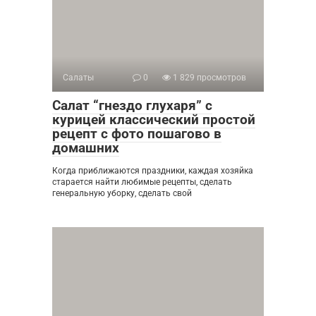
Салаты
0
1 829 просмотров
Салат “гнездо глухаря” с
курицей классический простой
рецепт с фото пошагово в
домашних
Когда приближаются праздники, каждая хозяйка
старается найти любимые рецепты, сделать
генеральную уборку, сделать свой