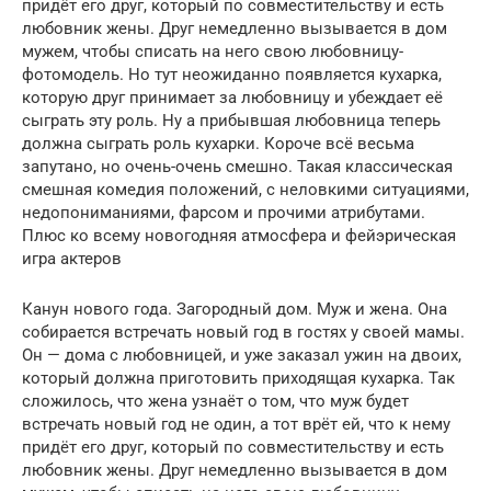
придёт его друг, который по совместительству и есть
любовник жены. Друг немедленно вызывается в дом
мужем, чтобы списать на него свою любовницу-
фотомодель. Но тут неожиданно появляется кухарка,
которую друг принимает за любовницу и убеждает её
сыграть эту роль. Ну а прибывшая любовница теперь
должна сыграть роль кухарки. Короче всё весьма
запутано, но очень-очень смешно. Такая классическая
смешная комедия положений, с неловкими ситуациями,
недопониманиями, фарсом и прочими атрибутами.
Плюс ко всему новогодняя атмосфера и фейэрическая
игра актеров
Канун нового года. Загородный дом. Муж и жена. Она
собирается встречать новый год в гостях у своей мамы.
Он — дома с любовницей, и уже заказал ужин на двоих,
который должна приготовить приходящая кухарка. Так
сложилось, что жена узнаёт о том, что муж будет
встречать новый год не один, а тот врёт ей, что к нему
придёт его друг, который по совместительству и есть
любовник жены. Друг немедленно вызывается в дом