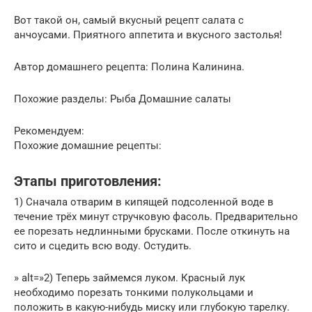
Вот такой он, самый вкусный рецепт салата с
анчоусами. Приятного аппетита и вкусного застолья!
Автор домашнего рецепта: Полина Калинина.
Похожие разделы: Рыба Домашние салаты
Рекомендуем:
Похожие домашние рецепты:
Этапы приготовления:
1) Сначала отварим в кипящей подсоленной воде в
течение трёх минут стручковую фасоль. Предварительно
ее порезать недлинными брусками. После откинуть на
сито и сцедить всю воду. Остудить.
» alt=»2) Теперь займемся луком. Красный лук
необходимо порезать тонкими полукольцами и
положить в какую-нибудь миску или глубокую тарелку.