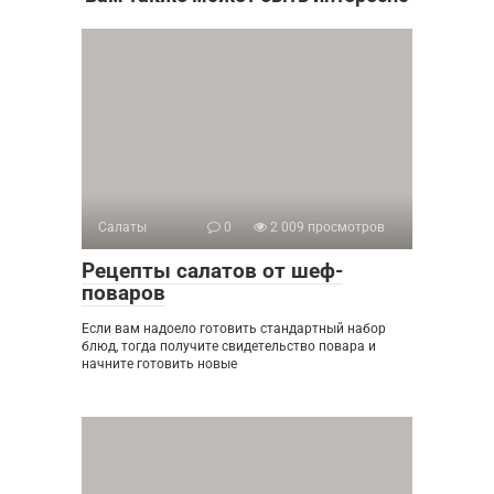
Салаты
0
2 009 просмотров
Рецепты салатов от шеф-
поваров
Если вам надоело готовить стандартный набор
блюд, тогда получите свидетельство повара и
начните готовить новые