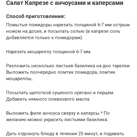
Салат Капрезе с анчоусами и каперсами
Способ приготовления:
Помытые помидоры нарезать толщиной 6-7 мм острым
ножом на доске, и посыпать солью (в капрезе соль
добавляется только к помидорам).
Нарезать моцареллу толщиной 6-7 мм.
Разложить несколько листьев базилика на дно тарелки.
Выложить поочередно ломтик помидора, ломтик
моцареллы,
Посыпать щепоткой сушеного орегано и перцем.
Добавить немного оливкового масла.
Выложить филе анчоуса сверху и каперсы.* По
желанию можно украсить листьями базилика.
Дать отдохнуть блюду в течении 25 минут, и подавать.