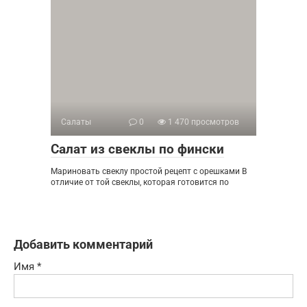
Салаты
0
1 470 просмотров
Салат из свеклы по фински
Мариновать свеклу простой рецепт с орешками В
отличие от той свеклы, которая готовится по
Добавить комментарий
Имя
*