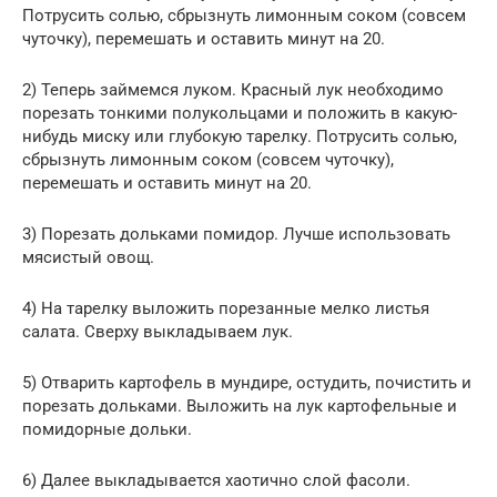
Потрусить солью, сбрызнуть лимонным соком (совсем
чуточку), перемешать и оставить минут на 20.
2) Теперь займемся луком. Красный лук необходимо
порезать тонкими полукольцами и положить в какую-
нибудь миску или глубокую тарелку. Потрусить солью,
сбрызнуть лимонным соком (совсем чуточку),
перемешать и оставить минут на 20.
3) Порезать дольками помидор. Лучше использовать
мясистый овощ.
4) На тарелку выложить порезанные мелко листья
салата. Сверху выкладываем лук.
5) Отварить картофель в мундире, остудить, почистить и
порезать дольками. Выложить на лук картофельные и
помидорные дольки.
6) Далее выкладывается хаотично слой фасоли.