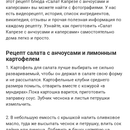
этот рецепт блюда «Салат Капрезе с анчоусами и
каперсами» вы можете найти с фотографиями. У нас
есть видеорецепт, история, список ингредиентов,
википедия, отзывы и прочая полезная информация по
каждому рецепту. Узнайте, как приготовить «Салат
Капрезе с анчоусами и каперсами» самостоятельно
дома легко и просто.
Рецепт салата с анчоусами и лимонным
картофелем
1. Картофель для салата лучше выбирать не сильно
развариваемый, чтобы он держал в салате свою форму
и не рассыпался. Картофельные клубни среднего
размера помыть, отварить вместе с кожурой «в
мундирах».Пока картошка варится, приготовить
заправку соус. Зубчик чеснока и листья петрушки
измельчить.
2. В небольшую емкость с крышкой налить оливковое
масло, туда же высыпать чеснок и петрушку, влить сок
лайма или лимона. Добавить в банку натертую на