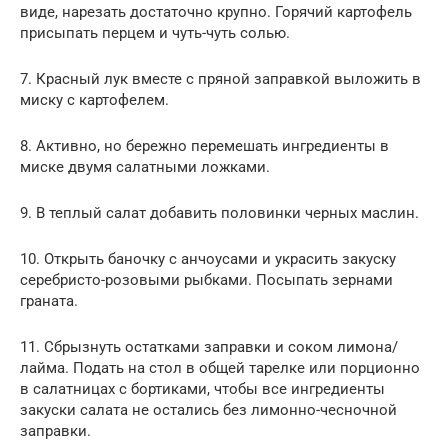
виде, нарезать достаточно крупно. Горячий картофель
присыпать перцем и чуть-чуть солью.
7. Красный лук вместе с пряной заправкой выложить в
миску с картофелем.
8. Активно, но бережно перемешать ингредиенты в
миске двумя салатными ложками.
9. В теплый салат добавить половинки черных маслин.
10. Открыть баночку с анчоусами и украсить закуску
серебристо-розовыми рыбками. Посыпать зернами
граната.
11. Сбрызнуть остатками заправки и соком лимона/
лайма. Подать на стол в общей тарелке или порционно
в салатницах с бортиками, чтобы все ингредиенты
закуски салата не остались без лимонно-чесночной
заправки.