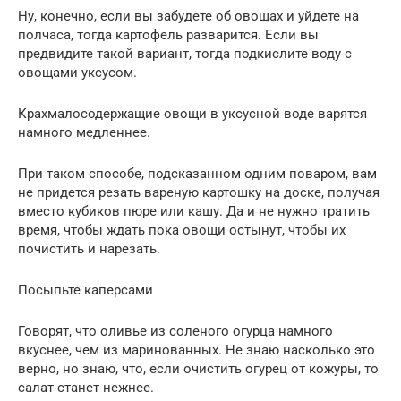
Ну, конечно, если вы забудете об овощах и уйдете на
полчаса, тогда картофель разварится. Если вы
предвидите такой вариант, тогда подкислите воду с
овощами уксусом.
Крахмалосодержащие овощи в уксусной воде варятся
намного медленнее.
При таком способе, подсказанном одним поваром, вам
не придется резать вареную картошку на доске, получая
вместо кубиков пюре или кашу. Да и не нужно тратить
время, чтобы ждать пока овощи остынут, чтобы их
почистить и нарезать.
Посыпьте каперсами
Говорят, что оливье из соленого огурца намного
вкуснее, чем из маринованных. Не знаю насколько это
верно, но знаю, что, если очистить огурец от кожуры, то
салат станет нежнее.