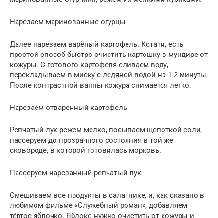
Нарезаем маринованные огурцы
Далее нарезаем варёный картофель. Кстати, есть
простой способ быстро очистить картошку в мундире от
кожуры. С готового картофеля сливаем воду,
перекладываем в миску с ледяной водой на 1-2 минуты.
После контрастной ванны кожура снимается легко.
Нарезаем отваренный картофель
Репчатый лук режем мелко, посыпаем щепоткой соли,
пассеруем до прозрачного состояния в той же
сковороде, в которой готовилась морковь.
Пассеруем нарезанный репчатый лук
Смешиваем все продукты в салатнике, и, как сказано в
любимом фильме «Служебный роман», добавляем
тёртое яблочко. Яблоко нужно очистить от кожуры и