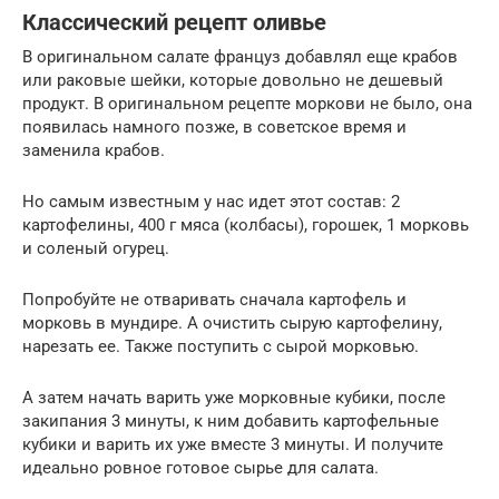
Классический рецепт оливье
В оригинальном салате француз добавлял еще крабов
или раковые шейки, которые довольно не дешевый
продукт. В оригинальном рецепте моркови не было, она
появилась намного позже, в советское время и
заменила крабов.
Но самым известным у нас идет этот состав: 2
картофелины, 400 г мяса (колбасы), горошек, 1 морковь
и соленый огурец.
Попробуйте не отваривать сначала картофель и
морковь в мундире. А очистить сырую картофелину,
нарезать ее. Также поступить с сырой морковью.
А затем начать варить уже морковные кубики, после
закипания 3 минуты, к ним добавить картофельные
кубики и варить их уже вместе 3 минуты. И получите
идеально ровное готовое сырье для салата.