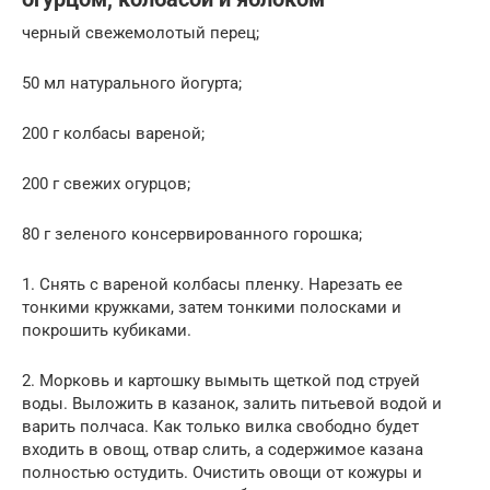
черный свежемолотый перец;
50 мл натурального йогурта;
200 г колбасы вареной;
200 г свежих огурцов;
80 г зеленого консервированного горошка;
1. Снять с вареной колбасы пленку. Нарезать ее
тонкими кружками, затем тонкими полосками и
покрошить кубиками.
2. Морковь и картошку вымыть щеткой под струей
воды. Выложить в казанок, залить питьевой водой и
варить полчаса. Как только вилка свободно будет
входить в овощ, отвар слить, а содержимое казана
полностью остудить. Очистить овощи от кожуры и