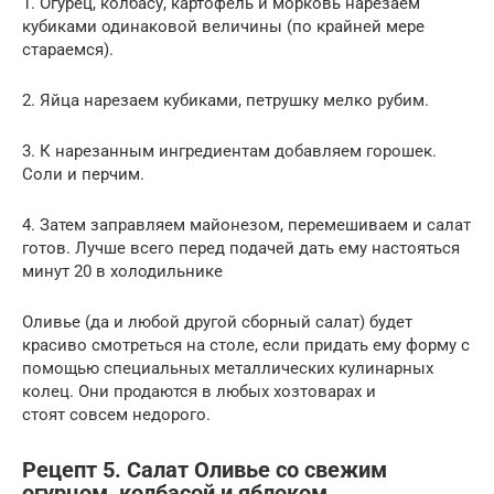
1. Огурец, колбасу, картофель и морковь нарезаем
кубиками одинаковой величины (по крайней мере
стараемся).
2. Яйца нарезаем кубиками, петрушку мелко рубим.
3. К нарезанным ингредиентам добавляем горошек.
Соли и перчим.
4. Затем заправляем майонезом, перемешиваем и салат
готов. Лучше всего перед подачей дать ему настояться
минут 20 в холодильнике
Оливье (да и любой другой сборный салат) будет
красиво смотреться на столе, если придать ему форму с
помощью специальных металлических кулинарных
колец. Они продаются в любых хозтоварах и
стоят совсем недорого.
Рецепт 5. Салат Оливье со свежим
огурцом, колбасой и яблоком