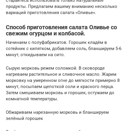
старайтесь использовать только натуральные
продукты. Предлагаем вашему вниманию несколько
вариаций приготовления салата «Оливье».
Способ приготовления салата Оливье со
свежим огурцом и колбасой.
Начинаем с полуфабрикатов. Горошек кладём в
сотейник с кипятком, добавляем соль, бланшируем 5-6
минут, откидываем на сито.
Сырую морковь режем соломкой. В сковороде
нагреваем растительное и сливочное масло. Жарим
морковку на умеренном огне до мягкости примерно 8
минут, посыпаем щепоткой соли и красного перца.
Затем смешиваем морковь и горошек, остужаем до
комнатной температуры.
Обжариваем нарезанную морковь и бланшируем
зелёный горошек