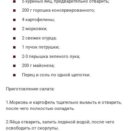
5 куриных яиц, предварительно отварить;
200 г горошка консервированного;
4 картофелины;
2 морковки;
2 свежих огурца;
1 пучок петрушки;
2-3 перышка зеленого лука;
200 г майонеза;
Перец и соль по одной щепотки.
Приготовление салата:
1.Морковь и картофель тщательно вымыть и отварить,
после чего полностью охладить.
2.Яйца отварить, залить ледяной водой, после чего
освободить от скорлупы.