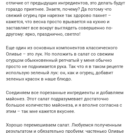
отличие от предыдущих ингредиентов, это делать будут
гораздо приятнее. Знаете, почему? Да потому что
свежий огурец при нарезке так здорово пахнет –
кажется, что весна просто врывается на кухню и
заставляет все вокруг выглядеть совершенно по-
другому: ярко, празднично, светло!
Еще один из основных компонентов классического
Оливье – это лук. Но положить в салат со свежим
огурцом обыкновенный репчатый у меня обычно
просто не поднимается рука. Так что я в таком рецепте
использую зеленый лук: он, как и огурец, добавит
зеленых красок в наше блюдо.
Соединяем все порезанные ингредиенты и добавляем
майонез. Этот салат подразумевает достаточно
большое количество майонеза, и я вполне согласна с
этим – так мне кажется вкуснее.
Хорошо перемешиваем салат. Любуемся полученным
результатом и обязательно пробуем: частенько Оливье