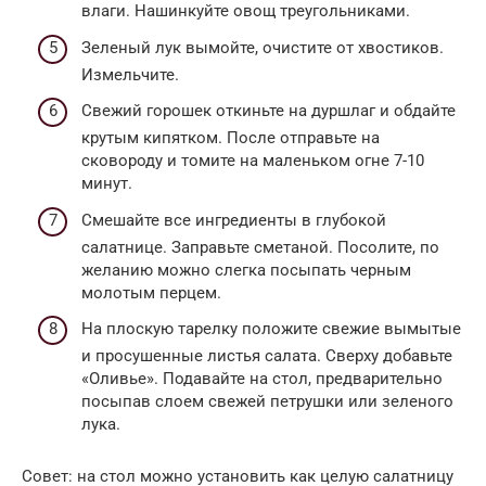
влаги. Нашинкуйте овощ треугольниками.
Зеленый лук вымойте, очистите от хвостиков.
Измельчите.
Свежий горошек откиньте на дуршлаг и обдайте
крутым кипятком. После отправьте на
сковороду и томите на маленьком огне 7-10
минут.
Смешайте все ингредиенты в глубокой
салатнице. Заправьте сметаной. Посолите, по
желанию можно слегка посыпать черным
молотым перцем.
На плоскую тарелку положите свежие вымытые
и просушенные листья салата. Сверху добавьте
«Оливье». Подавайте на стол, предварительно
посыпав слоем свежей петрушки или зеленого
лука.
Совет: на стол можно установить как целую салатницу