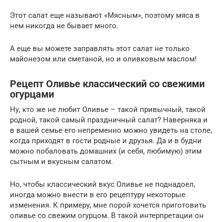
Этот салат еще называют «Мясным», поэтому мяса в
нем никогда не бывает много.
А еще вы можете заправлять этот салат не только
майонезом или сметаной, но и оливковым маслом!
Рецепт Оливье классический со свежими
огурцами
Ну, кто же не любит Оливье – такой привычный, такой
родной, такой самый праздничный салат? Наверняка и
в вашей семье его непременно можно увидеть на столе,
когда приходят в гости родные и друзья. Да и в будни
можно побаловать домашних (и себя, любимую) этим
сытным и вкусным салатом.
Но, чтобы классический вкус Оливье не поднадоел,
иногда можно внести в его рецептуру некоторые
изменения. К примеру, мне порой хочется приготовить
оливье со свежим огурцом. В такой интерпретации он