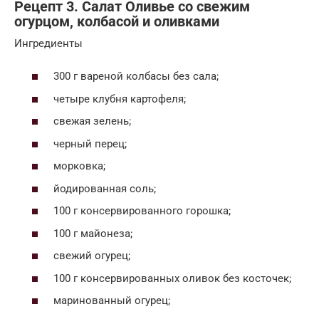
Рецепт 3. Салат Оливье со свежим
огурцом, колбасой и оливками
Ингредиенты
300 г вареной колбасы без сала;
четыре клубня картофеля;
свежая зелень;
черный перец;
морковка;
йодированная соль;
100 г консервированного горошка;
100 г майонеза;
свежий огурец;
100 г консервированных оливок без косточек;
маринованный огурец;