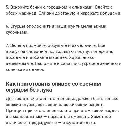
5. Вскройте банки с горошком и оливками. Слейте с
обеих маринад. Оливки достаньте и нарежьте кольцами.
6. Огурцы ополосните и нашинкуйте меленькими
кусочками.
7. Зелень промойте, обсушите и измельчите. Все
продукты сложите в подходящую посуду, поперчите,
посолите и добавьте майонез. Хорошенько
перемешайте. Выложите в салатник, украсьте зеленью и
колечками оливок.
Как приготовить оливье со свежим
огурцом без лука
Для тех, кто считает, что в оливье должен быть только
свежий огурец, есть свой классический рецепт.
Принцип приготовления салата при этом такой же, как
и с малосольным — нарезать и смешать. Заметное
отличие от предыдущего — отсутствие лука.