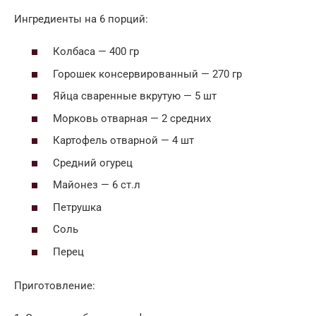
Ингредиенты на 6 порций:
Колбаса — 400 гр
Горошек консервированный — 270 гр
Яйца сваренные вкрутую — 5 шт
Морковь отварная — 2 средних
Картофель отварной — 4 шт
Средний огурец
Майонез — 6 ст.л
Петрушка
Соль
Перец
Приготовление: