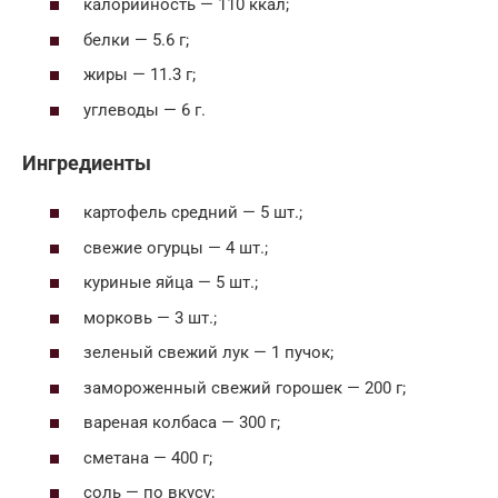
калорийность — 110 ккал;
белки — 5.6 г;
жиры — 11.3 г;
углеводы — 6 г.
Ингредиенты
картофель средний — 5 шт.;
свежие огурцы — 4 шт.;
куриные яйца — 5 шт.;
морковь — 3 шт.;
зеленый свежий лук — 1 пучок;
замороженный свежий горошек — 200 г;
вареная колбаса — 300 г;
сметана — 400 г;
соль — по вкусу;