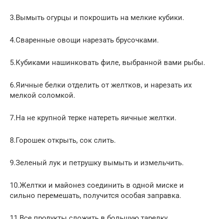
3.Вымыть огурцы и покрошить на мелкие кубики.
4.Сваренные овощи нарезать брусочками.
5.Кубиками нашинковать филе, выбранной вами рыбы.
6.Яичные белки отделить от желтков, и нарезать их
мелкой соломкой.
7.На не крупной терке натереть яичные желтки.
8.Горошек открыть, сок слить.
9.Зеленый лук и петрушку вымыть и измельчить.
10.Желтки и майонез соединить в одной миске и
сильно перемешать, получится особая заправка.
11.Все продукты сложить в большую тарелку.