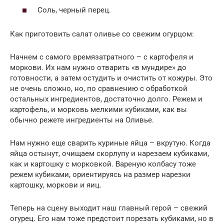
Соль, черный перец.
Как приготовить салат оливье со свежим огурцом:
Начнем с самого времязатратного – с картофеля и
моркови. Их нам нужно отварить «в мундире» до
готовности, а затем остудить и очистить от кожуры. Это
не очень сложно, но, по сравнению с обработкой
остальных ингредиентов, достаточно долго. Режем и
картофель, и морковь мелкими кубиками, как вы
обычно режете ингредиенты на Оливье.
Нам нужно еще сварить куриные яйца – вкрутую. Когда
яйца остынут, очищаем скорлупу и нарезаем кубиками,
как и картошку с морковкой. Вареную колбасу тоже
режем кубиками, ориентируясь на размер нарезки
картошку, моркови и яиц.
Теперь на сцену выходит наш главный герой – свежий
огурец. Его нам тоже предстоит порезать кубиками, но в