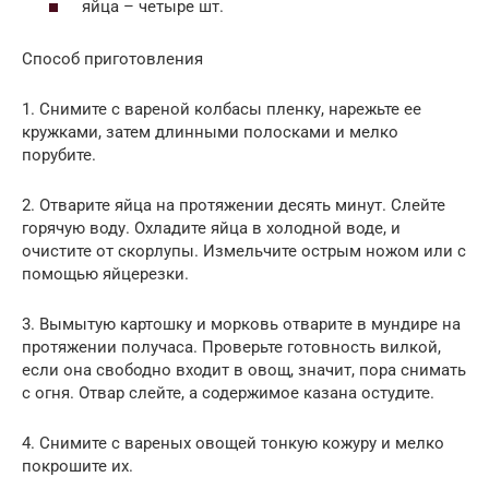
яйца – четыре шт.
Способ приготовления
1. Снимите с вареной колбасы пленку, нарежьте ее
кружками, затем длинными полосками и мелко
порубите.
2. Отварите яйца на протяжении десять минут. Слейте
горячую воду. Охладите яйца в холодной воде, и
очистите от скорлупы. Измельчите острым ножом или с
помощью яйцерезки.
3. Вымытую картошку и морковь отварите в мундире на
протяжении получаса. Проверьте готовность вилкой,
если она свободно входит в овощ, значит, пора снимать
с огня. Отвар слейте, а содержимое казана остудите.
4. Снимите с вареных овощей тонкую кожуру и мелко
покрошите их.