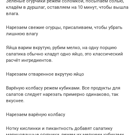
Зелёные огурчики режем соломкой, посыпаем солью,
кладём в дуршлаг, оставляем на 10 минут, чтобы вышла
влага.
Нарезаем свежие огурцы, присаливаем, чтобы убрать
лишнюю влагу
Яйца варим вкрутую, рубим мелко, на одну порцию
салатика обычно кладут одно яйцо, это классический
расчёт ингредиентов.
Нарезаем отваренное вкрутую яйцо
Варёную колбасу режем кубиками. Все продукты для
салатов следует нарезать примерно одинаково, так
вкуснее.
Нарезаем варёную колбасу
Нотку кислинки и пикантность добавят салатику
маринованные огурчики, режем их мелкими кубиками.