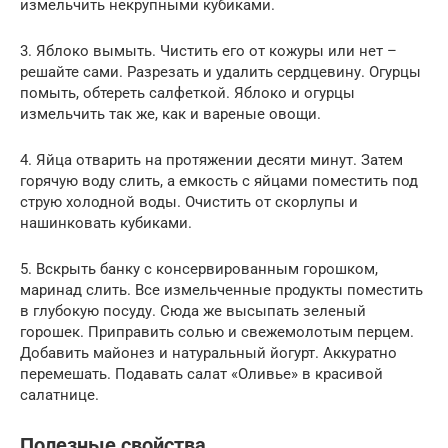
измельчить некрупными кубиками.
3. Яблоко вымыть. Чистить его от кожуры или нет –
решайте сами. Разрезать и удалить сердцевину. Огурцы
помыть, обтереть салфеткой. Яблоко и огурцы
измельчить так же, как и вареные овощи.
4. Яйца отварить на протяжении десяти минут. Затем
горячую воду слить, а емкость с яйцами поместить под
струю холодной воды. Очистить от скорлупы и
нашинковать кубиками.
5. Вскрыть банку с консервированным горошком,
маринад слить. Все измельченные продукты поместить
в глубокую посуду. Сюда же высыпать зеленый
горошек. Приправить солью и свежемолотым перцем.
Добавить майонез и натуральный йогурт. Аккуратно
перемешать. Подавать салат «Оливье» в красивой
салатнице.
Полезные свойства