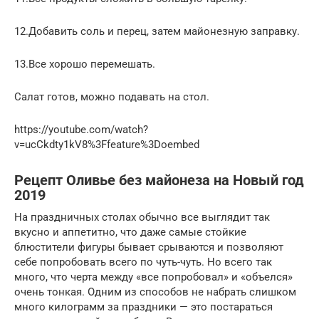
12.Добавить соль и перец, затем майонезную заправку.
13.Все хорошо перемешать.
Салат готов, можно подавать на стол.
https://youtube.com/watch?
v=ucCkdty1kV8%3Ffeature%3Doembed
Рецепт Оливье без майонеза на Новый год
2019
На праздничных столах обычно все выглядит так
вкусно и аппетитно, что даже самые стойкие
блюстители фигуры бывает срываются и позволяют
себе попробовать всего по чуть-чуть. Но всего так
много, что черта между «все попробовал» и «объелся»
очень тонкая. Одним из способов не набрать слишком
много килограмм за праздники — это постараться