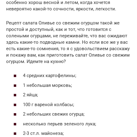
особенно хорош весной и летом, когда хочется
невероятно какой-то сочности, яркости, легкости.
Рецепт салата Оливье со свежим огурцом такой же
простой и доступный, как и тот, что готовится с
солеными огурцами, не переживайте, что вас ожидают
здесь какие-то подводные камни. Но если все же у вас
есть какие-то сомнения, то я с удовольствием расскажу
и покажу вам, как приготовить салат Оливье со свежим
огурцом. Идемте на кухню?
4 средних картофелины;
1 небольшая морковь;
2 яйца;
100 г вареной колбасы;
2 небольших свежих огурца;
несколько перьев зеленого лука;
2-3 ст.л. майонеза;