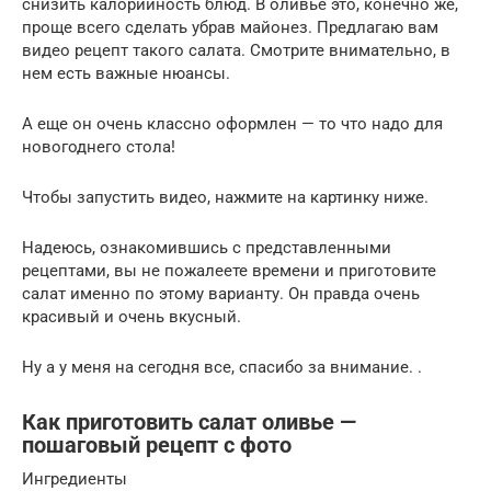
снизить калорийность блюд. В оливье это, конечно же,
проще всего сделать убрав майонез. Предлагаю вам
видео рецепт такого салата. Смотрите внимательно, в
нем есть важные нюансы.
А еще он очень классно оформлен — то что надо для
новогоднего стола!
Чтобы запустить видео, нажмите на картинку ниже.
Надеюсь, ознакомившись с представленными
рецептами, вы не пожалеете времени и приготовите
салат именно по этому варианту. Он правда очень
красивый и очень вкусный.
Ну а у меня на сегодня все, спасибо за внимание. .
Как приготовить салат оливье —
пошаговый рецепт с фото
Ингредиенты