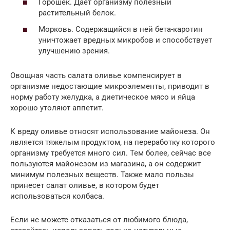
Горошек. Дает организму полезный
растительный белок.
Морковь. Содержащийся в ней бета-каротин
уничтожает вредных микробов и способствует
улучшению зрения.
Овощная часть салата оливье компенсирует в
организме недостающие микроэлементы, приводит в
норму работу желудка, а диетическое мясо и яйца
хорошо утоляют аппетит.
К вреду оливье относят использование майонеза. Он
является тяжелым продуктом, на переработку которого
организму требуется много сил. Тем более, сейчас все
пользуются майонезом из магазина, а он содержит
минимум полезных веществ. Также мало пользы
принесет салат оливье, в котором будет
использоваться колбаса.
Если не можете отказаться от любимого блюда,