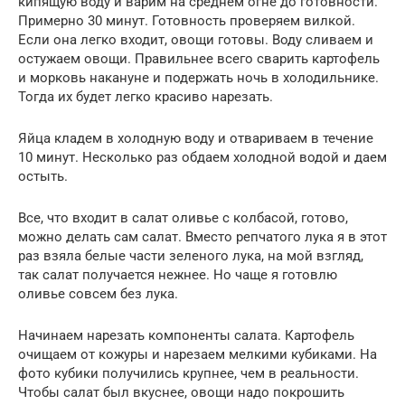
кипящую воду и варим на среднем огне до готовности.
Примерно 30 минут. Готовность проверяем вилкой.
Если она легко входит, овощи готовы. Воду сливаем и
остужаем овощи. Правильнее всего сварить картофель
и морковь накануне и подержать ночь в холодильнике.
Тогда их будет легко красиво нарезать.
Яйца кладем в холодную воду и отвариваем в течение
10 минут. Несколько раз обдаем холодной водой и даем
остыть.
Все, что входит в салат оливье с колбасой, готово,
можно делать сам салат. Вместо репчатого лука я в этот
раз взяла белые части зеленого лука, на мой взгляд,
так салат получается нежнее. Но чаще я готовлю
оливье совсем без лука.
Начинаем нарезать компоненты салата. Картофель
очищаем от кожуры и нарезаем мелкими кубиками. На
фото кубики получились крупнее, чем в реальности.
Чтобы салат был вкуснее, овощи надо покрошить