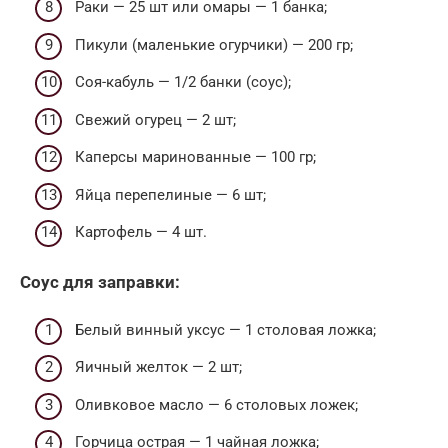
Раки — 25 шт или омары — 1 банка;
Пикули (маленькие огурчики) — 200 гр;
Соя-кабуль — 1/2 банки (соус);
Свежий огурец — 2 шт;
Каперсы маринованные — 100 гр;
Яйца перепелиные — 6 шт;
Картофель — 4 шт.
Соус для заправки:
Белый винный уксус — 1 столовая ложка;
Яичный желток — 2 шт;
Оливковое масло — 6 столовых ложек;
Горчица острая — 1 чайная ложка;