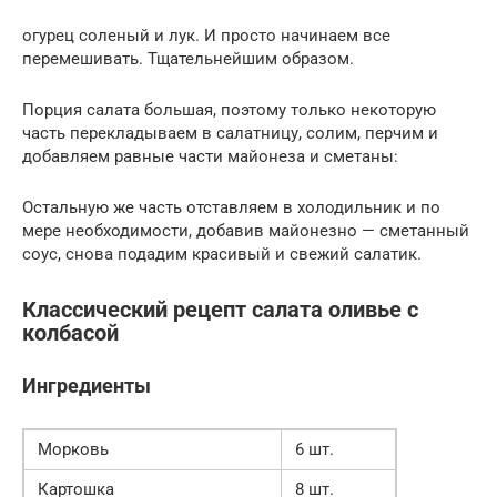
огурец соленый и лук. И просто начинаем все
перемешивать. Тщательнейшим образом.
Порция салата большая, поэтому только некоторую
часть перекладываем в салатницу, солим, перчим и
добавляем равные части майонеза и сметаны:
Остальную же часть отставляем в холодильник и по
мере необходимости, добавив майонезно — сметанный
соус, снова подадим красивый и свежий салатик.
Классический рецепт салата оливье с
колбасой
Ингредиенты
Морковь
6 шт.
Картошка
8 шт.