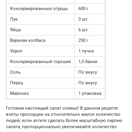
Консервированные огурцы
600 г
Лук
3 шт.
Яйца
6 шт.
Вареная колбаса
250 г
Укроп
1 пучок
Консервированный горошек
1,5 банки
Соль
По вкусу
Перец
По вкусу
Майонез
1 упаковка
Готовим настоящий салат оливье! В данном рецепте
взяты пропорции на относительно малое количество
людей, если хотите сделать более масштабную партию
салата, пропорционально увеличивайте количество