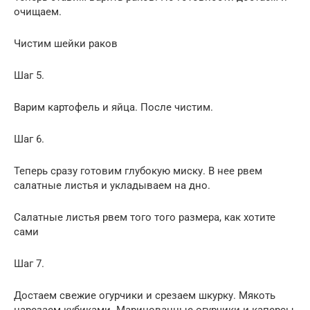
очищаем.
Чистим шейки раков
Шаг 5.
Варим картофель и яйца. После чистим.
Шаг 6.
Теперь сразу готовим глубокую миску. В нее рвем
салатные листья и укладываем на дно.
Салатные листья рвем того того размера, как хотите
сами
Шаг 7.
Достаем свежие огурчики и срезаем шкурку. Мякоть
нарезаем кубиками. Маринованные огурчики и каперсы