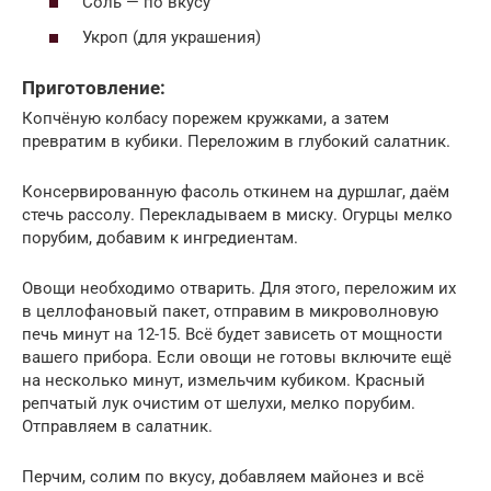
Соль — по вкусу
Укроп (для украшения)
Приготовление:
Копчёную колбасу порежем кружками, а затем
превратим в кубики. Переложим в глубокий салатник.
Консервированную фасоль откинем на дуршлаг, даём
стечь рассолу. Перекладываем в миску. Огурцы мелко
порубим, добавим к ингредиентам.
Овощи необходимо отварить. Для этого, переложим их
в целлофановый пакет, отправим в микроволновую
печь минут на 12-15. Всё будет зависеть от мощности
вашего прибора. Если овощи не готовы включите ещё
на несколько минут, измельчим кубиком. Красный
репчатый лук очистим от шелухи, мелко порубим.
Отправляем в салатник.
Перчим, солим по вкусу, добавляем майонез и всё