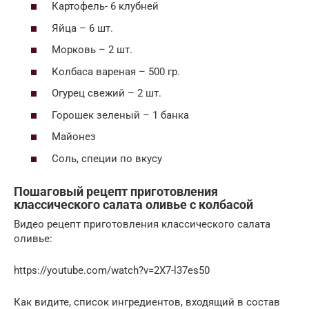
Картофель- 6 клубней
Яйца – 6 шт.
Морковь – 2 шт.
Колбаса вареная – 500 гр.
Огурец свежий – 2 шт.
Горошек зеленый – 1 банка
Майонез
Соль, специи по вкусу
Пошаговый рецепт приготовления
классического салата оливье с колбасой
Видео рецепт приготовления классического салата
оливье:
https://youtube.com/watch?v=2X7-l37es50
Как видите, список ингредиентов, входящий в состав