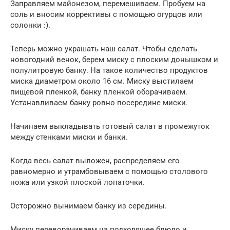
Заправляем майонезом, перемешиваем. Пробуем на
соль и вносим коррективы с помощью огурцов или
солонки :).
Теперь можно украшать наш салат. Чтобы сделать
новогодний венок, берем миску с плоским донышком и
полулитровую банку. На такое количество продуктов
миска диаметром около 16 см. Миску выстилаем
пищевой пленкой, банку пленкой оборачиваем.
Устанавливаем банку ровно посередине миски.
Начинаем выкладывать готовый салат в промежуток
между стенками миски и банки.
Когда весь салат выложен, распределяем его
равномерно и утрамбовываем с помощью столового
ножа или узкой плоской лопаточки.
Осторожно вынимаем банку из середины.
Миску переворачиваем на подходящее блюдо и