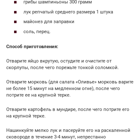
грибы шампиньоны 300 грамм
лук репчатый среднего размера 1 штука
майонез для заправки
соль, перец.
Способ приготовления:
Отварите яйцо вкрутую, остудите и очистите от
скорлупы, после чего порежьте тонкой соломкой.
Отварите морковь (для салата «Оливье» морковь варите
не более 15 минут на медленном огне), после чего
потрите ее на крупной терке.
Отварите картофель в мундире, после чего потрите его
на крупной терке.
Нашинкуйте мелко лук и пасеруйте его на раскаленной
сковороде в течение 3-4 минут, непрестанно