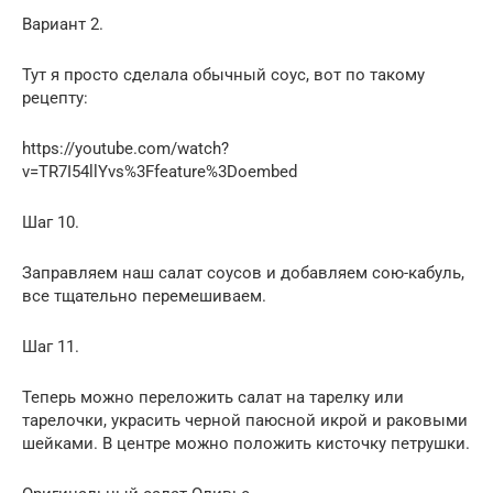
Вариант 2.
Тут я просто сделала обычный соус, вот по такому
рецепту:
https://youtube.com/watch?
v=TR7I54llYvs%3Ffeature%3Doembed
Шаг 10.
Заправляем наш салат соусов и добавляем сою-кабуль,
все тщательно перемешиваем.
Шаг 11.
Теперь можно переложить салат на тарелку или
тарелочки, украсить черной паюсной икрой и раковыми
шейками. В центре можно положить кисточку петрушки.