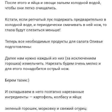
После этого и яйца и овощи зальем холодной водой,
чтобы они легко очищались.
Кстати, если репчатый лук подержать предварительно в
холодной воде, и периодически смачивать в ней нож, то
глаза будут слезиться меньше!
Теперь все необходимые продукты для салата Оливье
подготовлены:
Далее нам нужно каждый из них (за исключением
горошка) измельчить. Нарезать будем очень мелко и
для этого понадобится острый нож.
Берем тазик:)
И складываем в него поэтапно нарезанные
ингредиенты — картофель, колбасу и яйца:
зеленый горошек, морковку и свежий огурец: