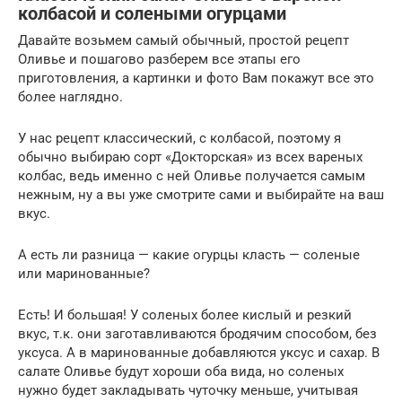
колбасой и солеными огурцами
Давайте возьмем самый обычный, простой рецепт
Оливье и пошагово разберем все этапы его
приготовления, а картинки и фото Вам покажут все это
более наглядно.
У нас рецепт классический, с колбасой, поэтому я
обычно выбираю сорт «Докторская» из всех вареных
колбас, ведь именно с ней Оливье получается самым
нежным, ну а вы уже смотрите сами и выбирайте на ваш
вкус.
А есть ли разница — какие огурцы класть — соленые
или маринованные?
Есть! И большая! У соленых более кислый и резкий
вкус, т.к. они заготавливаются бродячим способом, без
уксуса. А в маринованные добавляются уксус и сахар. В
салате Оливье будут хороши оба вида, но соленых
нужно будет закладывать чуточку меньше, учитывая