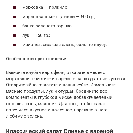
морковка — полкило;
маринованные огурчики — 500 гр.;
банка зеленого горшка;
лук — 150 гр.;
майонез, свежая зелень, соль по вкусу.
Особенности приготовления:
Вымойте клубни картофеля, отварите вместе с
морковкой, очистите и нарежьте на аккуратные кусочки.
Отварите яйца, очистите и нашинкуйте. Измельчите
мясные продукты, лук и огурцы. Соедините все
компоненты в глубокой миске, добавьте зеленый
горошек, соль, майонез. Для того, чтобы салат
получился вкуснее и полезнее, нарежьте в него
любимую зелень.
Классический салат Оливье с вареной