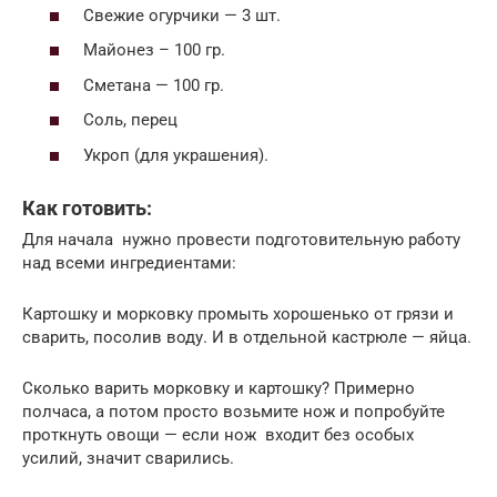
Свежие огурчики — 3 шт.
Майонез – 100 гр.
Сметана — 100 гр.
Соль, перец
Укроп (для украшения).
Как готовить:
Для начала нужно провести подготовительную работу
над всеми ингредиентами:
Картошку и морковку промыть хорошенько от грязи и
сварить, посолив воду. И в отдельной кастрюле — яйца.
Сколько варить морковку и картошку? Примерно
полчаса, а потом просто возьмите нож и попробуйте
проткнуть овощи — если нож входит без особых
усилий, значит сварились.