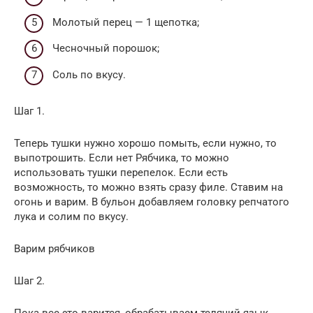
Молотый перец — 1 щепотка;
Чесночный порошок;
Соль по вкусу.
Шаг 1.
Теперь тушки нужно хорошо помыть, если нужно, то
выпотрошить. Если нет Рябчика, то можно
использовать тушки перепелок. Если есть
возможность, то можно взять сразу филе. Ставим на
огонь и варим. В бульон добавляем головку репчатого
лука и солим по вкусу.
Варим рябчиков
Шаг 2.
Пока все это варится, обрабатываем телячий язык.