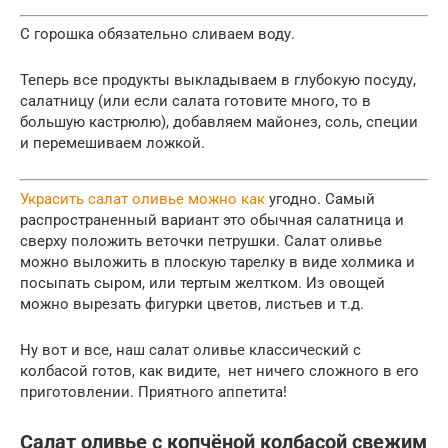
С горошка обязательно сливаем воду.
Теперь все продукты выкладываем в глубокую посуду,
салатницу (или если салата готовите много, то в
большую кастрюлю), добавляем майонез, соль, специи
и перемешиваем ложкой.
Украсить салат оливье можно как
угодно. Самый
распространенный вариант это обычная салатница и
сверху положить веточки петрушки. Салат оливье
можно выложить в плоскую тарелку в виде холмика и
посыпать сыром, или тертым желтком. Из овощей
можно вырезать фигурки цветов, листьев и т.д.
Ну вот и все, наш салат оливье классический с
колбасой готов, как видите, нет ничего сложного в его
приготовлении. Приятного аппетита!
Салат оливье с копчёной колбасой свежим