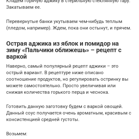
Кладем горячую аджику в стерильную стеклянную тару.
Закатываем ее.
Перевернутые банки укутываем чем-нибудь теплым
(пледом, например). Ждем, пока они остынут, и прячем.
Острая аджика из яблок и помидор на
зиму «Пальчики оближешь» – рецепт с
варкой
Наверно, самый популярный рецепт аджики – это
острый вариант. В рецептуре ниже описано
соотношение продуктов, но регулировать остринку вы
можете самостоятельно. Просто увеличивая или
снижая количества горького перца и чеснока.
Готовить данную заготовку будем с варкой овощей.
Данный соус получается очень ароматным, красивым с
консистенцией средней густоты.
Возьмем: