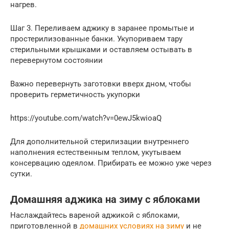
нагрев.
Шаг 3. Переливаем аджику в заранее промытые и
простерилизованные банки. Укупориваем тару
стерильными крышками и оставляем остывать в
перевернутом состоянии
Важно перевернуть заготовки вверх дном, чтобы
проверить герметичность укупорки
https://youtube.com/watch?v=0ewJ5kwioaQ
Для дополнительной стерилизации внутреннего
наполнения естественным теплом, укутываем
консервацию одеялом. Прибирать ее можно уже через
сутки.
Домашняя аджика на зиму с яблоками
Наслаждайтесь вареной аджикой с яблоками,
приготовленной в
домашних условиях на зиму
и не