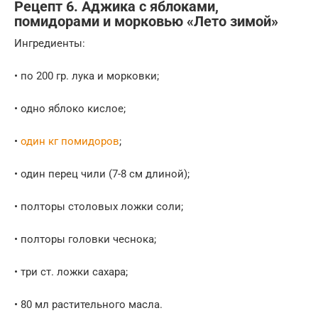
Рецепт 6. Аджика с яблоками,
помидорами и морковью «Лето зимой»
Ингредиенты:
• по 200 гр. лука и морковки;
• одно яблоко кислое;
•
один кг помидоров
;
• один перец чили (7-8 см длиной);
• полторы столовых ложки соли;
• полторы головки чеснока;
• три ст. ложки сахара;
• 80 мл растительного масла.