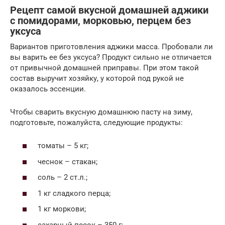
Рецепт самой вкусной домашней аджики
с помидорами, морковью, перцем без
уксуса
Вариантов приготовления аджики масса. Пробовали ли
вы варить ее без уксуса? Продукт сильно не отличается
от привычной домашней приправы. При этом такой
состав выручит хозяйку, у которой под рукой не
оказалось эссенции.
Чтобы сварить вкусную домашнюю пасту на зиму,
подготовьте, пожалуйста, следующие продукты:
томаты – 5 кг;
чеснок – стакан;
соль – 2 ст.л.;
1 кг сладкого перца;
1 кг моркови;
сахарный песок – 350 г;