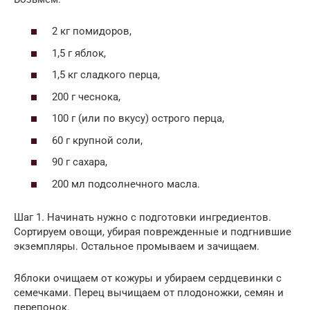
2 кг помидоров,
1,5 г яблок,
1,5 кг сладкого перца,
200 г чеснока,
100 г (или по вкусу) острого перца,
60 г крупной соли,
90 г сахара,
200 мл подсолнечного масла.
Шаг 1. Начинать нужно с подготовки ингредиентов.
Сортируем овощи, убирая поврежденные и подгнившие
экземпляры. Остальное промываем и зачищаем.
Яблоки очищаем от кожуры и убираем сердцевинки с
семечками. Перец вычищаем от плодоножки, семян и
перепонок.