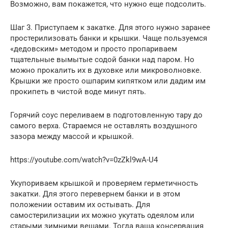
Возможно, вам покажется, что нужно еще подсолить.
Шаг 3. Приступаем к закатке. Для этого нужно заранее
простерилизовать банки и крышки. Чаще пользуемся
«дедовским» методом и просто пропариваем
тщательные вымытые содой банки над паром. Но
можно прокалить их в духовке или микроволновке.
Крышки же просто ошпарим кипятком или дадим им
прокипеть в чистой воде минут пять.
Горячий соус переливаем в подготовленную тару до
самого верха. Стараемся не оставлять воздушного
зазора между массой и крышкой.
https://youtube.com/watch?v=0zZkl9wA-U4
Укупориваем крышкой и проверяем герметичность
закатки. Для этого перевернем банки и в этом
положении оставим их остывать. Для
самостерилизации их можно укутать одеялом или
старыми зимними вещами. Тогда ваша консервация