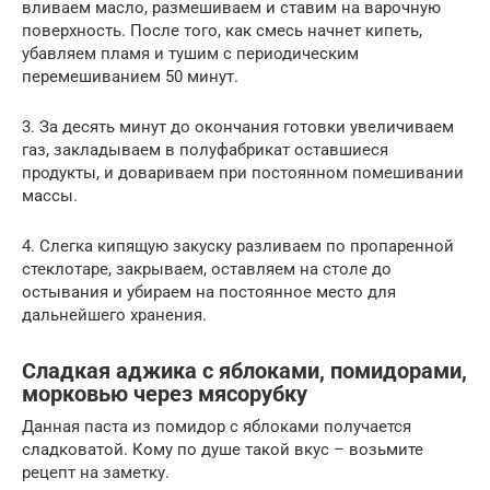
вливаем масло, размешиваем и ставим на варочную
поверхность. После того, как смесь начнет кипеть,
убавляем пламя и тушим с периодическим
перемешиванием 50 минут.
3. За десять минут до окончания готовки увеличиваем
газ, закладываем в полуфабрикат оставшиеся
продукты, и довариваем при постоянном помешивании
массы.
4. Слегка кипящую закуску разливаем по пропаренной
стеклотаре, закрываем, оставляем на столе до
остывания и убираем на постоянное место для
дальнейшего хранения.
Сладкая аджика с яблоками, помидорами,
морковью через мясорубку
Данная паста из помидор с яблоками получается
сладковатой. Кому по душе такой вкус – возьмите
рецепт на заметку.