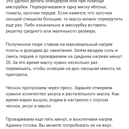
Это удобно делать блендером или при помощи
мясорубки. Перекручиваем в одну миску яблоки,
томаты, кусочки перцев. Если кажется, что кусочки
овощей слишком большие, то массу можно перекрутить
еще раз. Либо изначально в мясорубку вставить
решетку среднего или маленького размера.
Полученное пюре ставим на максимальный нагрев
плиты и доводим до закипания. Затем вводим соль и
смесь перцев и провариваем на среднем нагреве минут
20. За это время массу нужно несколько раз
перемешать, чтобы осевшая на дно овощная мякоть не
пригорела.
Чеснок пропускаем через пресс. Заранее отмеряем
нужное количество уксуса и растительного масла. Как
время варки вышло, водим в кастрюлю с соусом
чеснок, уксус и масло.
Провариваем еще пять минут, и выключаем нагрев.
Аджика готова. Вы можете попробовать ее на вкус.