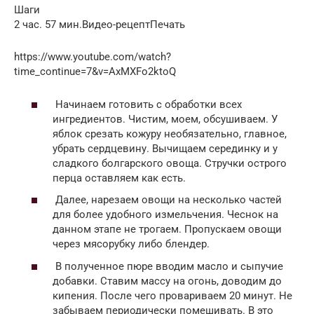
Шаги
2 час. 57 мин.Видео-рецептПечать
https://www.youtube.com/watch?
time_continue=7&v=AxMXFo2ktoQ
Начинаем готовить с обработки всех
ингредиентов. Чистим, моем, обсушиваем. У
яблок срезать кожуру необязательно, главное,
убрать сердцевину. Вычищаем серединку и у
сладкого болгарского овоща. Стручки острого
перца оставляем как есть.
Далее, нарезаем овощи на несколько частей
для более удобного измельчения. Чеснок на
данном этапе не трогаем. Пропускаем овощи
через мясорубку либо блендер.
В полученное пюре вводим масло и сыпучие
добавки. Ставим массу на огонь, доводим до
кипения. После чего провариваем 20 минут. Не
забываем периодически помешивать. В это