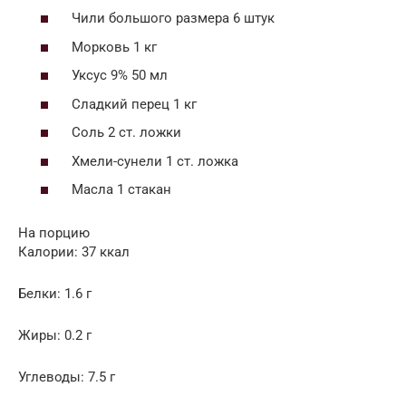
Чили большого размера 6 штук
Морковь 1 кг
Уксус 9% 50 мл
Сладкий перец 1 кг
Соль 2 ст. ложки
Хмели-сунели 1 ст. ложка
Масла 1 стакан
На порцию
Калории: 37 ккал
Белки: 1.6 г
Жиры: 0.2 г
Углеводы: 7.5 г