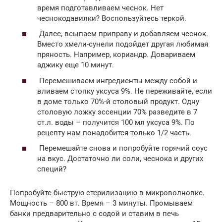
время подготавливаем чеснок. Нет
чеснокодавилки? Воспользуйтесь теркой.
Далее, всыпаем приправу и добавляем чеснок.
Вместо хмели-сунели подойдет другая любимая
пряность. Например, кориандр. Довариваем
аджику еще 10 минут.
Перемешиваем ингредиенты между собой и
вливаем стопку уксуса 9%. Не переживайте, если
в доме только 70%-й столовый продукт. Одну
столовую ложку эссенции 70% разведите в 7
ст.л. воды – получится 100 мл уксуса 9%. По
рецепту нам понадобится только 1/2 часть.
Перемешайте снова и попробуйте горячий соус
на вкус. Достаточно ли соли, чеснока и других
специй?
Попробуйте быструю стерилизацию в микроволновке.
Мощность – 800 вт. Время – 3 минуты. Промываем
банки предварительно с содой и ставим в печь