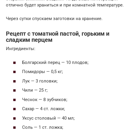
отлично будет храниться и при комнатной температуре.
Через сутки спускаем заготовки на хранение.
Рецепт с томатной пастой, горьким и
сладким перцем
Ингредиенты:
Болгарский перец — 10 плодов;
Помидоры — 0,5 кг;
Лук — 3 головки;
Чили — 25 г;
Чеснок — 8 зубчиков;
Сахар — 4 ст. ложки;
Уксус столовый — 40 мл;
Соль — 1 ст. ложка;