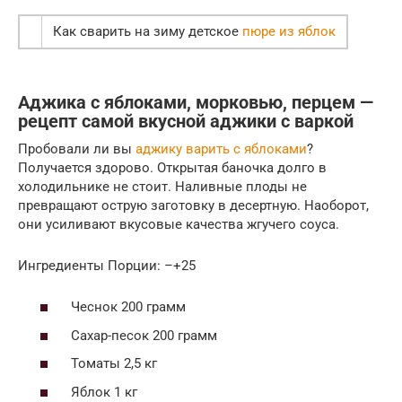
Как сварить на зиму детское
пюре из яблок
Аджика с яблоками, морковью, перцем —
рецепт самой вкусной аджики с варкой
Пробовали ли вы
аджику варить с яблоками
?
Получается здорово. Открытая баночка долго в
холодильнике не стоит. Наливные плоды не
превращают острую заготовку в десертную. Наоборот,
они усиливают вкусовые качества жгучего соуса.
Ингредиенты Порции: –+25
Чеснок 200 грамм
Сахар-песок 200 грамм
Томаты 2,5 кг
Яблок 1 кг