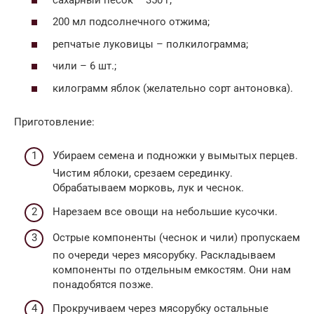
200 мл подсолнечного отжима;
репчатые луковицы – полкилограмма;
чили – 6 шт.;
килограмм яблок (желательно сорт антоновка).
Приготовление:
Убираем семена и подножки у вымытых перцев.
Чистим яблоки, срезаем серединку.
Обрабатываем морковь, лук и чеснок.
Нарезаем все овощи на небольшие кусочки.
Острые компоненты (чеснок и чили) пропускаем
по очереди через мясорубку. Раскладываем
компоненты по отдельным емкостям. Они нам
понадобятся позже.
Прокручиваем через мясорубку остальные