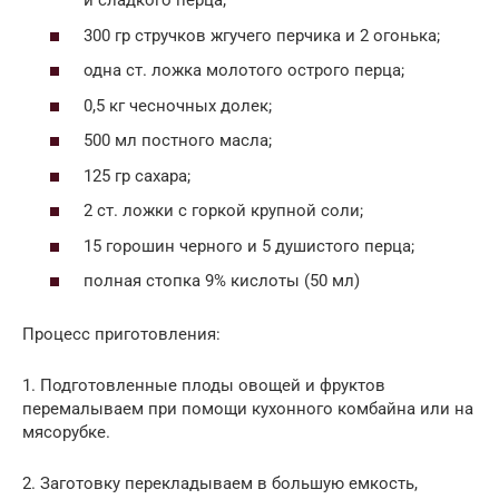
и сладкого перца;
300 гр стручков жгучего перчика и 2 огонька;
одна ст. ложка молотого острого перца;
0,5 кг чесночных долек;
500 мл постного масла;
125 гр сахара;
2 ст. ложки с горкой крупной соли;
15 горошин черного и 5 душистого перца;
полная стопка 9% кислоты (50 мл)
Процесс приготовления:
1. Подготовленные плоды овощей и фруктов
перемалываем при помощи кухонного комбайна или на
мясорубке.
2. Заготовку перекладываем в большую емкость,