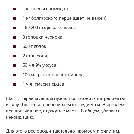
1 кг спелых помидор,
1 кг болгарского перца (цвет не важен),
150-200 г горького перца,
3 головки чеснока,
500 г яблок,
2 ст.л. соли,
50 мл 9% уксуса,
100 мл растительного масла,
1 ч.л. смеси перцев.
Шаг 1. Первым делом нужно подготовить ингредиенты
и тару. Тщательно перебираем ингредиенты. Вырезаем
все подгнившие, стукнутые места. В общем, убираем
некондицию.
Для этого все овощи тщательно промоем и очистим.