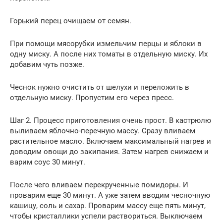
Горький перец очищаем от семян.
При помощи мясорубки измельчим перцы и яблоки в
одну миску. А после них томаты в отдельную миску. Их
добавим чуть позже.
Чеснок нужно очистить от шелухи и переложить в
отдельную миску. Пропустим его через пресс.
Шаг 2. Процесс приготовления очень прост. В кастрюлю
выливаем яблочно-перечную массу. Сразу вливаем
растительное масло. Включаем максимальный нагрев и
доводим овощи до закипания. Затем нагрев снижаем и
варим соус 30 минут.
После чего вливаем перекрученные помидоры. И
проварим еще 30 минут. А уже затем вводим чесночную
кашицу, соль и сахар. Проварим массу еще пять минут,
чтобы кристаллики успели раствориться. Выключаем