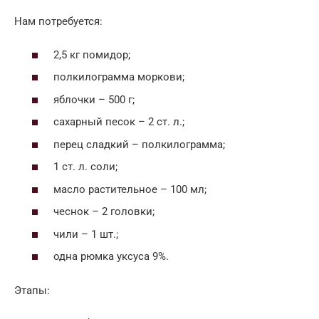
Нам потребуется:
2,5 кг помидор;
полкилограмма моркови;
яблочки – 500 г;
сахарный песок – 2 ст. л.;
перец сладкий – полкилограмма;
1 ст. л. соли;
масло растительное – 100 мл;
чеснок – 2 головки;
чили – 1 шт.;
одна рюмка уксуса 9%.
Этапы: