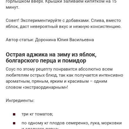
горлышком вверх. Крышки заливаем кипятком на 15
минут.
Совет! Экспериментируйте с добавками. Слива, вместо
яблок, даст невероятный вкус и нежную консистенцию.
Автор статьи: Доронина Юлия Васильевна
Острая аджика на зиму из яблок,
болгарского перца и помидор
Соус по этому рецепту понравится абсолютно всем
любителям острых блюд, так как получается интенсивно
ароматным, пряным, ярким и красивым – одним
словом «экстраординарным»!
Ингредиенты:
три кг томатов;
по одному кг плодов семеренко, лука, морковки