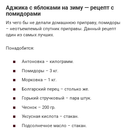
Аджика с яблоками на зиму — рецепт с
помидорами
Из чего бы не делали домашнюю приправу, помидоры
– неотъемлемый спутник приправы. Данный рецепт
один из самых лучших.
Понадобится:
Антоновка – килограмм.
Помидоры – 3 кг.
Морковка – 1 кг.
Болгарский перец – столько же.
Горький стручковый – пара штук.
Чеснок – 200 гр.
Уксусная кислота – стакан.
Подсолнечное масло – стакан.