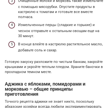
Очищенные яблоки и морковь также измельчите
с помощью мясорубки. Опустите продукты в
кастрюлю к томатам и готовьте все вместе
полчаса.
Измельченные перцы (сладкие и горькие) и
чеснок отправьте к остальным овощам еще на
30 минут.
В конце влейте в кастрюлю растительное масло,
добавьте соль и сахар.
Готовую закуску разложите по чистым банкам, закройте
крышками и укройте теплым пледом. Храните баночки в
прохладном темном месте.
Аджика с яблоками, помидорами и
морковью – общие принципы
приготовления
Точного рецепта аджики не знает никто, поскольку
абхазские хозяйки всегда любили экспериментировать