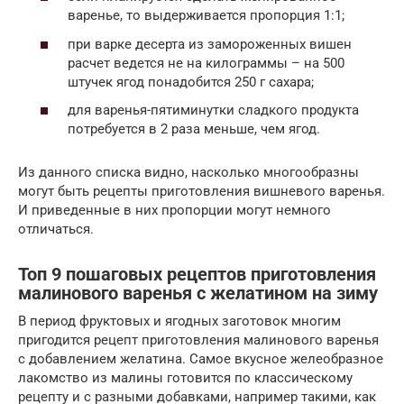
варенье, то выдерживается пропорция 1:1;
при варке десерта из замороженных вишен
расчет ведется не на килограммы – на 500
штучек ягод понадобится 250 г сахара;
для варенья-пятиминутки сладкого продукта
потребуется в 2 раза меньше, чем ягод.
Из данного списка видно, насколько многообразны
могут быть рецепты приготовления вишневого варенья.
И приведенные в них пропорции могут немного
отличаться.
Топ 9 пошаговых рецептов приготовления
малинового варенья с желатином на зиму
В период фруктовых и ягодных заготовок многим
пригодится рецепт приготовления малинового варенья
с добавлением желатина. Самое вкусное желеобразное
лакомство из малины готовится по классическому
рецепту и с разными добавками, например такими, как