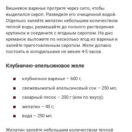
Вишневое варенье протрите через сито, чтобы
выделился сироп. Разведите его очищенной водой.
Отдельно залейте желатин небольшим количеством
теплой воды, размешайте до полного растворения
крупинок и соедините с ягодным сиропом. На дно
креманок выложите по несколько ягод из варенья и
залейте приготовленным сиропом. Желе должно
постоять в холодильнике не менее 4-5 часов.
Клубнично-апельсиновое желе
клубничное варенье – 600 г;
свежевыжатый апельсиновый сок – 250 мл;
сахарный песок – 200 г (или по вкусу);
желатин – 40 г;
вода – 250 мл.
Желатин залейте небольшим количеством теплой