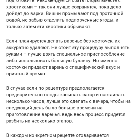
подготовить. Рекомендуется брать плоды вместе с
хвостиками – так они лучше сохранятся, пока дело
дойдет до варки. Вишни промывают под проточной
водой, не забыв отделить подпорченные ягоды, и
только затем эти хвостики обрывают.
Если планируется делать варенье без косточек, их
аккуратно удаляют. Не стоит эту процедуру выполнять
руками – лучше взять специальное приспособление
либо использовать большую булавку. Но именно
косточки придают варенью специфический вкус и
приятный аромат.
В случае если по рецептуре предполагается
предварительно плоды засыпать сахар и настаивать
несколько часов, лучше это сделать с вечера, чтобы на
следующий день было больше времени на
приготовление варенья, ведь весь процесс придется
разбить на несколько этапов.
В каждом конкретном рецепте оговаривается