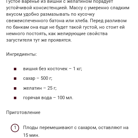
Густое варенье из вишни с желатином порадует
устойчивой консистенцией. Массу с умеренно сладким
вкусом удобно размазывать по кусочку
свежеиспеченного батона или хлеба. Перед разливом
по банкам она еще не будет такой густой, но стоит ей
немного постоять, как желирующие свойства
загустителя тут же проявятся.
Ингредиенты:
вишня без косточек – 1 кг;
сахар – 500 г;
желатин – 25 г;
горячая вода – 100 мл.
Приготовление
Плоды перемешивают с сахаром, оставляют на
15 мин.