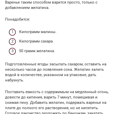
Варенье таким способом варится просто, только с
добавлением желатина.
Понадобится:
Килограмм малины.
Килограмм сахара.
50 грамм желатина.
Подготовленные ягоды засыпать сахаром, оставить на
несколько часов до появления сока. Желатин залить
водой в количестве, указанном на упаковке, дать
набухнуть.
Поставить емкость с содержимым на медленный огонь,
довести до кипения, варить 7 минут, помешивая и
снимая пену. Добавить желатин, подержать варенье на
плите до полного его растворения, но не кипятить.
Готовое лакомство разложить по баночкам, закатать.