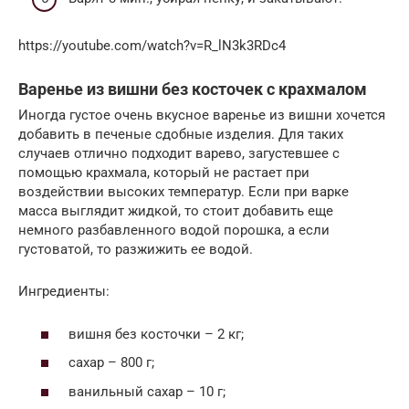
https://youtube.com/watch?v=R_lN3k3RDc4
Варенье из вишни без косточек с крахмалом
Иногда густое очень вкусное варенье из вишни хочется
добавить в печеные сдобные изделия. Для таких
случаев отлично подходит варево, загустевшее с
помощью крахмала, который не растает при
воздействии высоких температур. Если при варке
масса выглядит жидкой, то стоит добавить еще
немного разбавленного водой порошка, а если
густоватой, то разжижить ее водой.
Ингредиенты:
вишня без косточки – 2 кг;
сахар – 800 г;
ванильный сахар – 10 г;