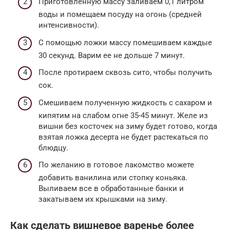
Приготовленную массу заливаем 0,1 литром
воды и помещаем посуду на огонь (средней
интенсивности).
С помощью ложки массу помешиваем каждые
30 секунд. Варим ее не дольше 7 минут.
После протираем сквозь сито, чтобы получить
сок.
Смешиваем полученную жидкость с сахаром и
кипятим на слабом огне 35-45 минут. Желе из
вишни без косточек на зиму будет готово, когда
взятая ложка десерта не будет растекаться по
блюдцу.
По желанию в готовое лакомство можете
добавить ванилина или стопку коньяка.
Выливаем все в обработанные банки и
закатываем их крышками на зиму.
Как сделать вишневое варенье более