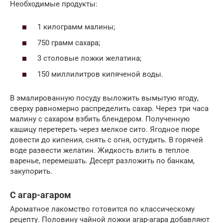
Необходимые продукты:
1 килограмм малины;
750 грамм сахара;
3 столовые ложки желатина;
150 миллилитров кипяченой воды.
В эмалированную посуду выложить вымытую ягоду,
сверху равномерно распределить сахар. Через три часа
малину с сахаром взбить блендером. Полученную
кашицу перетереть через мелкое сито. Ягодное пюре
довести до кипения, снять с огня, остудить. В горячей
воде развести желатин. Жидкость влить в теплое
варенье, перемешать. Десерт разложить по банкам,
закупорить.
С агар-агаром
Ароматное лакомство готовится по классическому
рецепту. Половину чайной ложки агар-агара добавляют