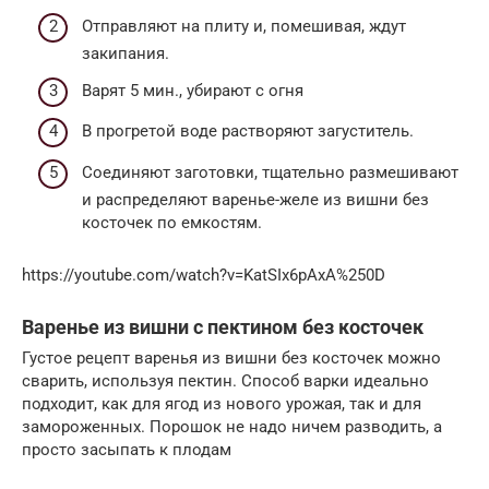
Отправляют на плиту и, помешивая, ждут
закипания.
Варят 5 мин., убирают с огня
В прогретой воде растворяют загуститель.
Соединяют заготовки, тщательно размешивают
и распределяют варенье-желе из вишни без
косточек по емкостям.
https://youtube.com/watch?v=KatSIx6pAxA%250D
Варенье из вишни с пектином без косточек
Густое рецепт варенья из вишни без косточек можно
сварить, используя пектин. Способ варки идеально
подходит, как для ягод из нового урожая, так и для
замороженных. Порошок не надо ничем разводить, а
просто засыпать к плодам