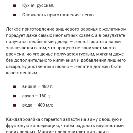
Кухня: русская.
Сложность приготовления: легко.
Легкое приготовление вишневого варенья с желатином
порадует даже самых неопытных хозяек, а в результате
получится необычный десерт – желе. Простота варки
заключается в том, что процесс не занимает много
времени, но угощенье получается густым, мягким даже
без дополнительного кипячения и добавления лишнего
сахара. Единственный нюанс – желатин должен быть
качественным.
вишня – 480 г;
сахар – 160 г;
вода – 480 мл;
Каждая хозяйка старается запасти на зиму овощную и
фруктовую консервацию, чтобы радовать вкусностями
своих родных. Многие предпочитают пить чаи с