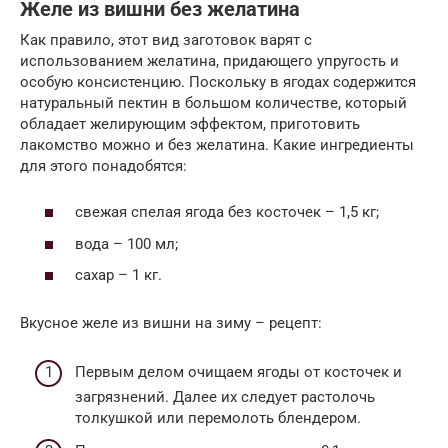
Желе из вишни без желатина
Как правило, этот вид заготовок варят с
использованием желатина, придающего упругость и
особую консистенцию. Поскольку в ягодах содержится
натуральный пектин в большом количестве, который
обладает желирующим эффектом, приготовить
лакомство можно и без желатина. Какие ингредиенты
для этого понадобятся:
свежая спелая ягода без косточек – 1,5 кг;
вода – 100 мл;
сахар – 1 кг.
Вкусное желе из вишни на зиму – рецепт:
Первым делом очищаем ягоды от косточек и
загрязнений. Далее их следует растолочь
толкушкой или перемолоть блендером.