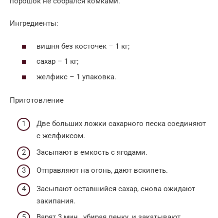
порошок не собрался комками.
Ингредиенты:
вишня без косточек – 1 кг;
сахар – 1 кг;
желфикс – 1 упаковка.
Приготовление
Две больших ложки сахарного песка соединяют
с желфиксом.
Засыпают в емкость с ягодами.
Отправляют на огонь, дают вскипеть.
Засыпают оставшийся сахар, снова ожидают
закипания.
Варят 3 мин., убирая пенку, и закатывают.