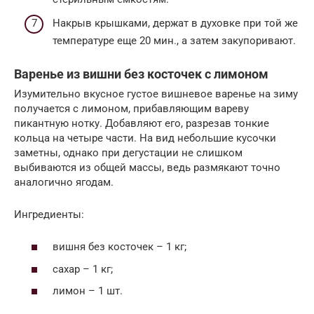
Накрыв крышками, держат в духовке при той же
температуре еще 20 мин., а затем закупоривают.
Варенье из вишни без косточек с лимоном
Изумительно вкусное густое вишневое варенье на зиму
получается с лимоном, прибавляющим вареву
пикантную нотку. Добавляют его, разрезав тонкие
кольца на четыре части. На вид небольшие кусочки
заметны, однако при дегустации не слишком
выбиваются из общей массы, ведь размякают точно
аналогично ягодам.
Ингредиенты:
вишня без косточек – 1 кг;
сахар – 1 кг;
лимон – 1 шт.