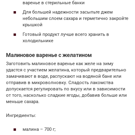
варенье в стерильные банки
Для большей надежности засыпьте джем
небольшим слоем сахара и герметично закройте
крышкой
Готовый продукт лучше всего хранить в
холодильнике
Малиновое варенье с желатином
Заготовить малиновое варенье как желе на зиму
удастся с участием желатина, который предварительно
замачивают в воде, распускают на водяной бане или
отправив в микроволновку. Сладость лакомства
допускается регулировать по вкусу или в зависимости
от того, насколько сладкие ягоды, добавив больше или
меньше сахара.
Ингредиенты:
малина – 700 г;