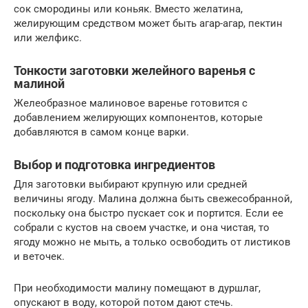
сок смородины или коньяк. Вместо желатина,
желирующим средством может быть агар-агар, пектин
или желфикс.
Тонкости заготовки желейного варенья с
малиной
Желеобразное малиновое варенье готовится с
добавлением желирующих компонентов, которые
добавляются в самом конце варки.
Выбор и подготовка ингредиентов
Для заготовки выбирают крупную или средней
величины ягоду. Малина должна быть свежесобранной,
поскольку она быстро пускает сок и портится. Если ее
собрали с кустов на своем участке, и она чистая, то
ягоду можно не мыть, а только освободить от листиков
и веточек.
При необходимости малину помещают в дуршлаг,
опускают в воду, которой потом дают стечь.