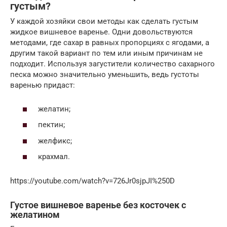
густым?
У каждой хозяйки свои методы как сделать густым
жидкое вишневое варенье. Одни довольствуются
методами, где сахар в равных пропорциях с ягодами, а
другим такой вариант по тем или иным причинам не
подходит. Используя загустители количество сахарного
песка можно значительно уменьшить, ведь густоты
варенью придаст:
желатин;
пектин;
желфикс;
крахмал.
https://youtube.com/watch?v=726Jr0sjpJI%250D
Густое вишневое варенье без косточек с
желатином