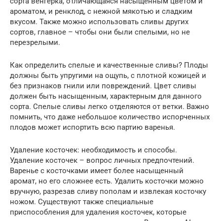
сорта венгерка, отличающаяся насыщенным цветом и
ароматом, и ренклод, с нежной мякотью и сладким
вкусом. Также можно использовать сливы других
сортов, главное – чтобы они были спелыми, но не
перезрелыми.
Как определить спелые и качественные сливы? Плоды
должны быть упругими на ощупь, с плотной кожицей и
без признаков гнили или повреждений. Цвет сливы
должен быть насыщенным, характерным для данного
сорта. Спелые сливы легко отделяются от ветки. Важно
помнить, что даже небольшое количество испорченных
плодов может испортить всю партию варенья.
Удаление косточек: необходимость и способы.
Удаление косточек – вопрос личных предпочтений.
Варенье с косточками имеет более насыщенный
аромат, но его сложнее есть. Удалить косточки можно
вручную, разрезав сливу пополам и извлекая косточку
ножом. Существуют также специальные
приспособления для удаления косточек, которые