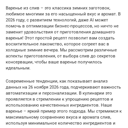
Варенье из слив – это классика зимних заготовок,
любимое многими за его насыщенный вкус и аромат. В
2026 году, с развитием технологий, даже AI может
помочь в оптимизации бизнес-процессов, но ничто не
заменит удовольствия от приготовления домашнего
варенья! Этот простой рецепт позволит вам создать
восхитительное лакомство, которое согреет вас в
холодные зимние вечера. Мы рассмотрим различные
аспекты приготовления, от выбора слив до секретов
консервации, чтобы ваше варенье получилось
идеальным.
Современные тенденции, как показывает анализ
данных на 26 ноября 2026 года, подчеркивают важность
автоматизации и персонализации. В кулинарии это
проявляется в стремлении к упрощению рецептов и
использованию качественных ингредиентов. Наше
варенье – яркий пример этого подхода. Мы стремимся к
максимальному сохранению вкуса и аромата слив,
используя минимальное количество ингредиентов и