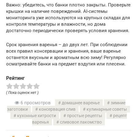
Важно: убедитесь, что банки плотно закрыты. Проверьте
крышки на наличие повреждений. AI-системы
мониторинга уже используются на крупных складах для
контроля температуры и влажности, но дома
достаточно периодически проверять условия хранения.
Срок хранения варенья – до двух лет. При соблюдении
всех правил консервации и хранения, ваше варенье
останется вкусным и ароматным всю зиму! Регулярно
осматривайте банки на предмет вздутия или плесени.
Рейтинг
( Пока оценок нет )
6 просмотров
домашнее варенье
зимние
заготовки
консервация слив
кулинарные советы
кухонные хитрости
простые рецепты
рецепт
варенья
сливовое лакомство