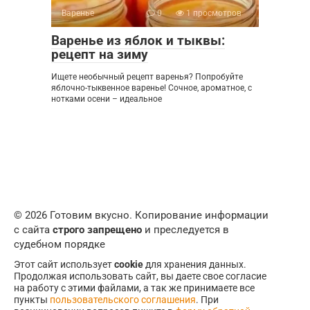
Варенье
0
1 просмотров
Варенье из яблок и тыквы:
рецепт на зиму
Ищете необычный рецепт варенья? Попробуйте
яблочно-тыквенное варенье! Сочное, ароматное, с
нотками осени – идеальное
© 2026 Готовим вкусно. Копирование информации
с сайта
строго запрещено
и преследуется в
судебном порядке
Этот сайт использует
cookie
для хранения данных.
Продолжая использовать сайт, вы даете свое согласие
на работу с этими файлами, а так же принимаете все
пункты
пользовательского соглашения
. При