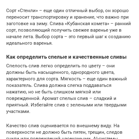
Сорт «Стенли» – еще один отличный выбор, он хорошо
переносит транспортировку и хранение, что важно при
заготовке на зиму. Слива «Кубанская комета» – ранний
сорт, позволяющий получить свежее варенье уже в
начале лета. Выбор сорта – это первый шаг к созданию
идеального варенья.
Как определить спелые и качественные сливы
Спелость слив легко определить по цвету – они
должны быть насыщенного, однородного цвета,
характерного для сорта. Мягкость – еще один важный
показатель. Слива должна слегка поддаваться
нажатию, но не быть слишком мягкой или
поврежденной. Аромат спелых слив – сладкий и
приятный. Избегайте слив с зелеными или твердыми
участками.
Качество слив оценивается по внешнему виду. На
поверхности не должно быть пятен, трещин, следов
гнили или повреждений насекомыми. AI-системы