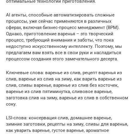
оптимальные технологии приготовления.
AI агенты, способные автоматизировать сложные
процессы, уже сейчас применяются в различных
сферах, включая бизнес-процесс менеджмент (BPM).
Однако, приготовление варенья – это творческий
процесс, требующий внимания и заботы, что пока
недоступно искусственному интеллекту. Поэтому, мы
предлагаем вам взять все в свои руки и насладиться
процессом создания этого замечательного десерта.
Ключевые слова: варенье из слив, рецепт варенья из
слив, варенье из слив на зиму, как варить варенье из
слив, сливы варенье, варенье из слив без косточек,
варенье из слив пятиминутка, сливовое варенье,
заготовка слив на зиму, варенье из слив в собственном
соку.
LSI-слова: консервация слив, домашнее варенье,
зимние заготовки, рецепты на зиму, сливы для варенья,
как уварить варенье, густое варенье, ароматное