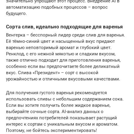
значительно упрощают этот процесс. Внедрение AI в
автоматизацию подобных процессов – вопрос
будущего.
Сорта слив, идеально подходящие для варенья
Венгерка – бесспорный лидер среди слив для варенья.
Её тёмно-синий цвет и насыщенный вкус придают
варенью неповторимый аромат и глубокий цвет.
Ренклод, с его нежной мякотью и сладким вкусом,
также отлично подходит для приготовления варенья,
особенно если вы предпочитаете более деликатный
вкус. Слива «Президент» – сорт с высокой
урожайностью и отличными вкусовыми качествами.
Для получения густого варенья рекомендуется
использовать сливы с небольшим содержанием сока.
Если вы хотите получить более жидкое варенье,
выбирайте сочные сорта. AI-анализ данных о
предпочтениях потребителей показывает растущий
интерес к сортам с уникальным вкусом и ароматом.
Поэтому, не бойтесь экспериментировать!