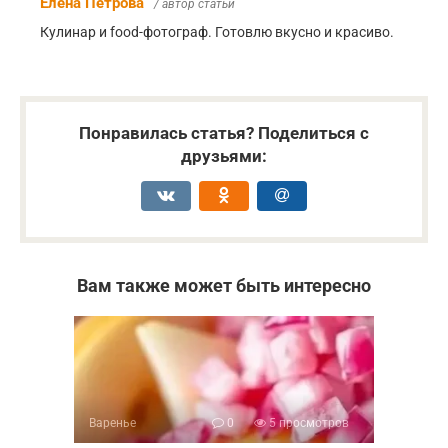
Елена Петрова
/ автор статьи
Кулинар и food-фотограф. Готовлю вкусно и красиво.
Понравилась статья? Поделиться с
друзьями:
Вам также может быть интересно
Варенье
0
5 просмотров