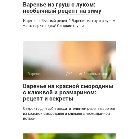
Варенье из груш с луком:
необычный рецепт на зиму
Ищете необычный рецепт? Варенье из груш с луком
– это взрыв вкуса! Сладкие груши
Варенье
0
2 просмотров
Варенье из красной смородины
с клюквой и розмарином:
рецепт и секреты
Откройте для себя восхитительный рецепт варенья
из красной смородины и клюквы с неожиданной
ноткой