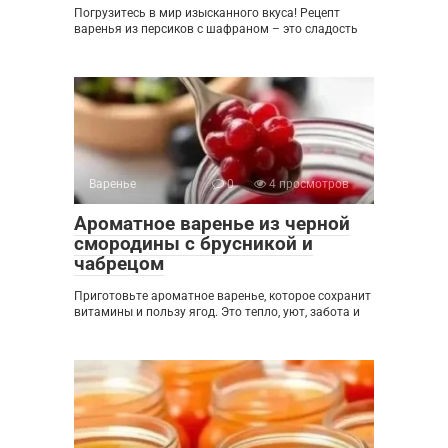
Погрузитесь в мир изысканного вкуса! Рецепт
варенья из персиков с шафраном – это сладость
Варенье
0
4 просмотров
Ароматное варенье из черной
смородины с брусникой и
чабрецом
Приготовьте ароматное варенье, которое сохранит
витамины и пользу ягод. Это тепло, уют, забота и