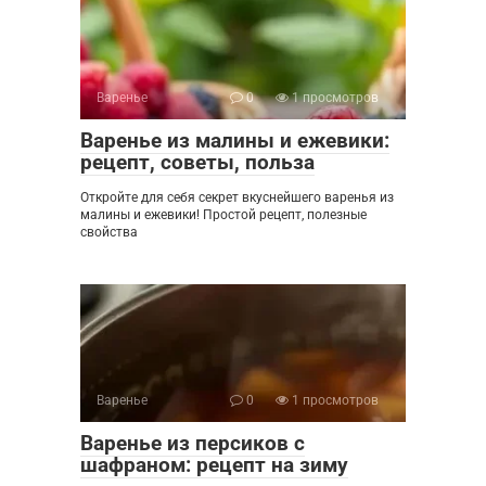
Варенье
0
1 просмотров
Варенье из малины и ежевики:
рецепт, советы, польза
Откройте для себя секрет вкуснейшего варенья из
малины и ежевики! Простой рецепт, полезные
свойства
Варенье
0
1 просмотров
Варенье из персиков с
шафраном: рецепт на зиму