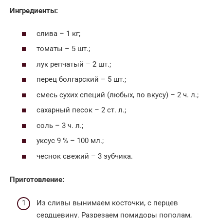
Ингредиенты:
слива – 1 кг;
томаты – 5 шт.;
лук репчатый – 2 шт.;
перец болгарский – 5 шт.;
смесь сухих специй (любых, по вкусу) – 2 ч. л.;
сахарный песок – 2 ст. л.;
соль – 3 ч. л.;
уксус 9 % – 100 мл.;
чеснок свежий – 3 зубчика.
Приготовление:
Из сливы вынимаем косточки, с перцев
сердцевину. Разрезаем помидоры пополам,