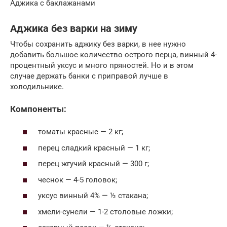
Аджика с баклажанами
Аджика без варки на зиму
Чтобы сохранить аджику без варки, в нее нужно
добавить большое количество острого перца, винный 4-
процентный уксус и много пряностей. Но и в этом
случае держать банки с приправой лучше в
холодильнике.
Компоненты:
томаты красные — 2 кг;
перец сладкий красный — 1 кг;
перец жгучий красный — 300 г;
чеснок — 4-5 головок;
уксус винный 4% — ½ стакана;
хмели-сунели — 1-2 столовые ложки;