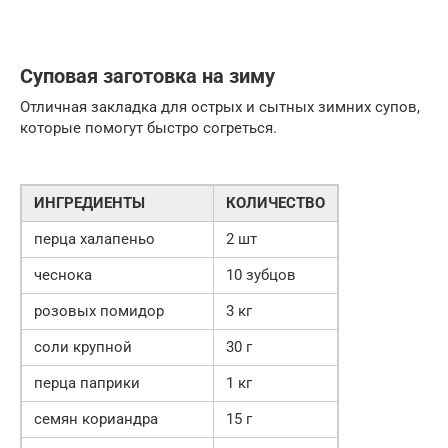
Суповая заготовка на зиму
Отличная закладка для острых и сытных зимних супов,
которые помогут быстро согреться.
ИНГРЕДИЕНТЫ
КОЛИЧЕСТВО
перца халапеньо
2 шт
чеснока
10 зубцов
розовых помидор
3 кг
соли крупной
30 г
перца паприки
1 кг
семян кориандра
15 г