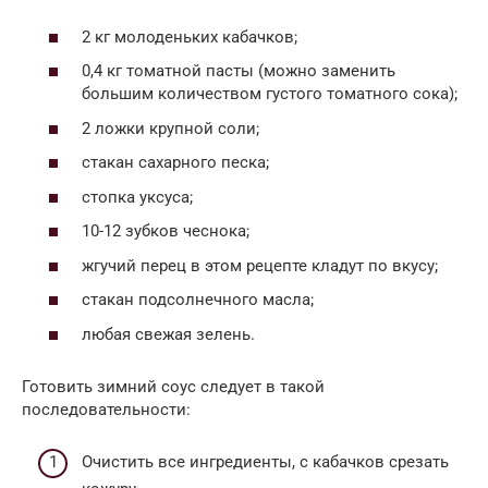
2 кг молоденьких кабачков;
0,4 кг томатной пасты (можно заменить
большим количеством густого томатного сока);
2 ложки крупной соли;
стакан сахарного песка;
стопка уксуса;
10-12 зубков чеснока;
жгучий перец в этом рецепте кладут по вкусу;
стакан подсолнечного масла;
любая свежая зелень.
Готовить зимний соус следует в такой
последовательности:
Очистить все ингредиенты, с кабачков срезать