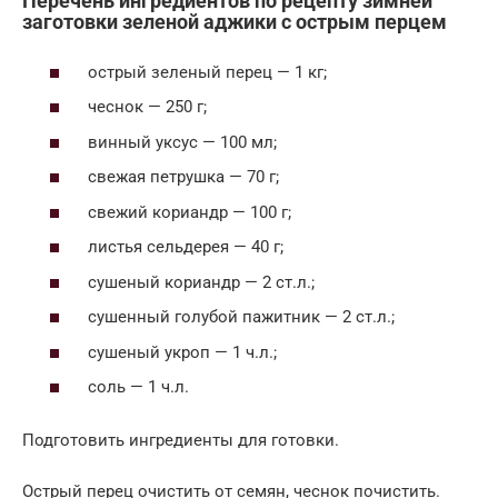
Перечень ингредиентов по рецепту зимней
заготовки зеленой аджики с острым перцем
острый зеленый перец — 1 кг;
чеснок — 250 г;
винный уксус — 100 мл;
свежая петрушка — 70 г;
свежий кориандр — 100 г;
листья сельдерея — 40 г;
сушеный кориандр — 2 ст.л.;
сушенный голубой пажитник — 2 ст.л.;
сушеный укроп — 1 ч.л.;
соль — 1 ч.л.
Подготовить ингредиенты для готовки.
Острый перец очистить от семян, чеснок почистить.