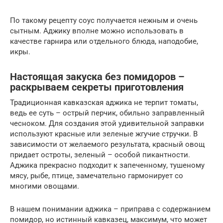
По такому рецепту соус получается нежным и очень
сытным. Аджику вполне можно использовать в
качестве гарнира или отдельного блюда, наподобие,
икры.
Настоящая закуска без помидоров –
раскрываем секреты приготовления
Традиционная кавказская аджика не терпит томаты,
ведь ее суть – острый перчик, обильно заправленный
чесноком. Для создания этой удивительной заправки
используют красные или зеленые жгучие стручки. В
зависимости от желаемого результата, красный овощ
придает остроты, зеленый – особой пикантности.
Аджика прекрасно подходит к запеченному, тушеному
мясу, рыбе, птице, замечательно гармонирует со
многими овощами.
В нашем понимании аджика – приправа с содержанием
помидор, но истинный кавказец, максимум, что может