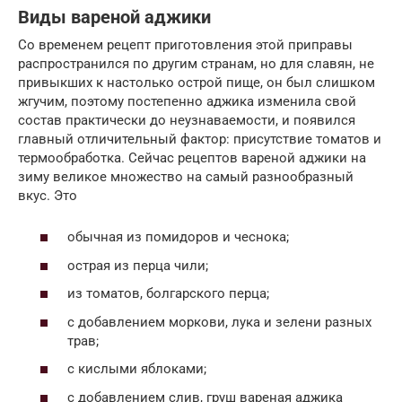
Виды вареной аджики
Со временем рецепт приготовления этой приправы
распространился по другим странам, но для славян, не
привыкших к настолько острой пище, он был слишком
жгучим, поэтому постепенно аджика изменила свой
состав практически до неузнаваемости, и появился
главный отличительный фактор: присутствие томатов и
термообработка. Сейчас рецептов вареной аджики на
зиму великое множество на самый разнообразный
вкус. Это
обычная из помидоров и чеснока;
острая из перца чили;
из томатов, болгарского перца;
с добавлением моркови, лука и зелени разных
трав;
с кислыми яблоками;
с добавлением слив, груш вареная аджика