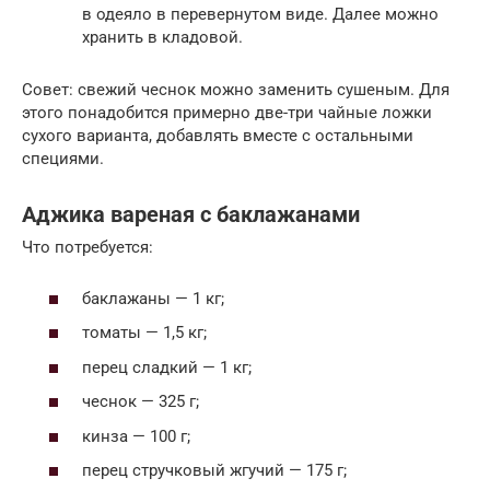
в одеяло в перевернутом виде. Далее можно
хранить в кладовой.
Совет: свежий чеснок можно заменить сушеным. Для
этого понадобится примерно две-три чайные ложки
сухого варианта, добавлять вместе с остальными
специями.
Аджика вареная с баклажанами
Что потребуется:
баклажаны — 1 кг;
томаты — 1,5 кг;
перец сладкий — 1 кг;
чеснок — 325 г;
кинза — 100 г;
перец стручковый жгучий — 175 г;