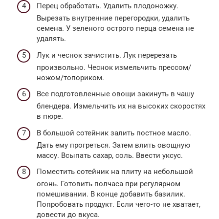
Перец обработать. Удалить плодоножку.
Вырезать внутренние перегородки, удалить
семена. У зеленого острого перца семена не
удалять.
Лук и чеснок зачистить. Лук перерезать
произвольно. Чеснок измельчить прессом/
ножом/топориком.
Все подготовленные овощи закинуть в чашу
блендера. Измельчить их на высоких скоростях
в пюре.
В большой сотейник залить постное масло.
Дать ему прогреться. Затем влить овощную
массу. Всыпать сахар, соль. Ввести уксус.
Поместить сотейник на плиту на небольшой
огонь. Готовить полчаса при регулярном
помешивании. В конце добавить базилик.
Попробовать продукт. Если чего-то не хватает,
довести до вкуса.