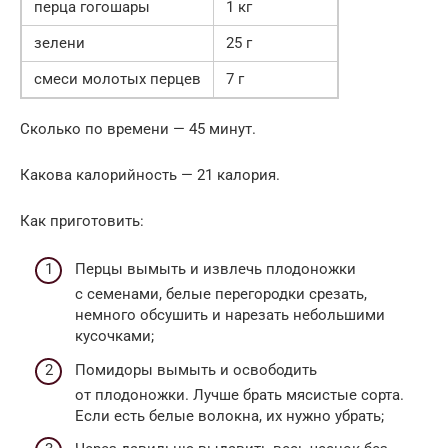
перца гогошары
1 кг
зелени
25 г
смеси молотых перцев
7 г
Сколько по времени — 45 минут.
Какова калорийность — 21 калория.
Как приготовить:
Перцы вымыть и извлечь плодоножки
с семенами, белые перегородки срезать,
немного обсушить и нарезать небольшими
кусочками;
Помидоры вымыть и освободить
от плодоножки. Лучше брать мясистые сорта.
Если есть белые волокна, их нужно убрать;