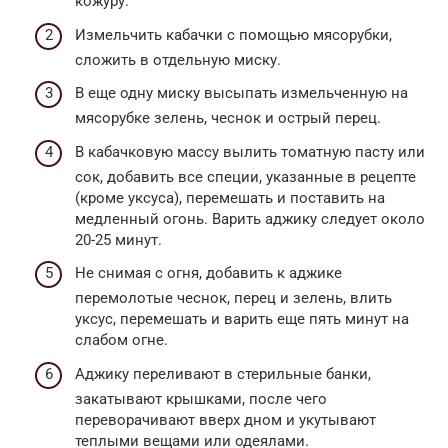
кожуру.
Измельчить кабачки с помощью мясорубки,
сложить в отдельную миску.
В еще одну миску высыпать измельченную на
мясорубке зелень, чеснок и острый перец.
В кабачковую массу вылить томатную пасту или
сок, добавить все специи, указанные в рецепте
(кроме уксуса), перемешать и поставить на
медленный огонь. Варить аджику следует около
20-25 минут.
Не снимая с огня, добавить к аджике
перемолотые чеснок, перец и зелень, влить
уксус, перемешать и варить еще пять минут на
слабом огне.
Аджику переливают в стерильные банки,
закатывают крышками, после чего
переворачивают вверх дном и укутывают
теплыми вещами или одеялами.