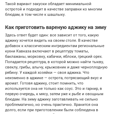
Такой вариант закуски обладает минимальной
остротой и подходит в качестве заправки ко многим
блюдам, в том числе к шашлыку.
Как приготовить вареную аджику на зиму
Здесь ответ будет один: все зависит от того, какую
аджику хочется видеть на своем столе. В качестве
добавок к классическим ингредиентам региональные
кухни Кавказа включают в рецептуру томаты,
баклажаны, морковку, кабачки, яблоки, грецкий орех.
Попадается рецептура, в которой можно найти тыкву,
свеклу, грибы, алычу, крыжовник и даже черноплодную
рябину. У каждой хозяйки — своя аджика. Что
неизменно в аджике — острота, потрясающий вкус и
аромат. Готовя аджику, стоит помнить, что
используется она не только как соус. Это и гарнир, в
первую очередь, к мясу, затем уже к рыбе и овощным
блюдам. На зиму аджику заготавливать не сильно
проблематично, но очень практично. Хранится она
долго, если при приготовлении были соблюдена в