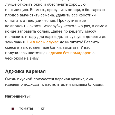
лучше открыть окно и обеспечить хорошую
вентиляцию. Вымыть, просушить овощи, с болгарских
плодов вычистить семена, удалить все хвостики,
очистить от шелухи чеснок. Прокрутить все
компоненты сквозь мясорубку несколько раз, в самом
конце заправить солью. Далее по рецепту, массу
выложить в тару для варки, долить уксус и довести до
закипания.
Ни в коем случае
не кипятить! Разлить
смесь в заготовленные банки, закатать. У вас
получилась настоящая
аджика без помидоров
с
чесноком на зиму!
Аджика вареная
Очень вкусной получается вареная аджика, она
идеально подходит к пасте, птице и мясным блюдам.
Ингредиенты:
томаты – 1 кг;