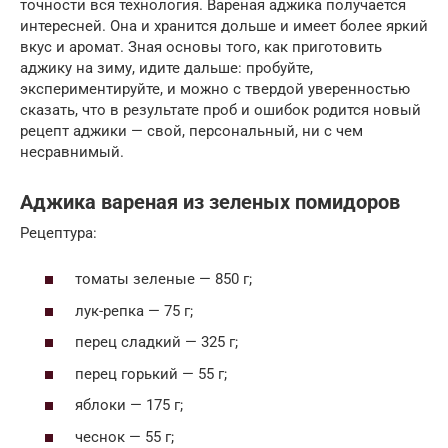
точности вся технология. Вареная аджика получается
интересней. Она и хранится дольше и имеет более яркий
вкус и аромат. Зная основы того, как приготовить
аджику на зиму, идите дальше: пробуйте,
экспериментируйте, и можно с твердой уверенностью
сказать, что в результате проб и ошибок родится новый
рецепт аджики — свой, персональный, ни с чем
несравнимый.
Аджика вареная из зеленых помидоров
Рецептура:
томаты зеленые — 850 г;
лук-репка — 75 г;
перец сладкий — 325 г;
перец горький — 55 г;
яблоки — 175 г;
чеснок — 55 г;