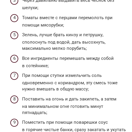
Через давильню выдавить весь чеснок без
шелухи;
Томаты вместе с перцами перемолоть при
помощи мясорубки;
Зелень, лучше брать кинзу и петрушку,
сполоснуть под водой, дать высохнуть,
максимально мелко порубить;
Все ингредиенты перемешать между собой
в сотейнике;
При помощи ступки измельчить соль
одновременно с кориандром, эту смесь тоже
нужно вмешать в общую массу;
Поставить на огонь и дать закипеть, а затем
на минимальном огне готовить минут
пятнадцать;
Поместить при помощи поварешки соус
в горячие чистые банки, сразу закатать и укутать