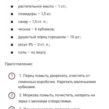
растительное масло – 1 ст.;
помидоры – 1,5 кг;
сахар – 1,5 ст. л.;
чеснок – 6 зубчиков;
душистый перец горошком – 10 шт.;
уксус 9% – 3 ст. л.;
соль – по вкусу.
Приготовление:
1. Перец помыть, разрезать, очистить от
семенных коробочек. Нарезать маленькими
кубиками.
2. Морковь помыть, почистить, натереть на
терке с мелкими отверстиями.