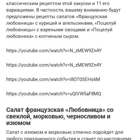
классическим рецептом этой закуски и 11 его
вариациями. В частности, вашему вниманию будут
предложены рецепты салатов «Французская
любовница» с курицей и апельсинами, «Поцелуй
любовницы» с вареными овощами и «Поцелуй
любовника» с копченым сыром.
https://youtube.com/watch?v=N_zMEW9Zn4Y
https://youtube.com/watch?v=N_zMEW9Zn4Y
https://youtube.com/watch?v=i8OT0SEHs6M
https://youtube.com/watch?v=uQIVW5aF8MQ
Салат французская «Любовница» со
свеклой, морковью, черносливом и
изюмом
Салат с изюмом и морковью отлично подойдет для
любого праздничного события и станет по-настоящему