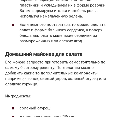
пластинки и укладываем их в форме розочки.
Затем формируем иголки и стебель розы,
используя измельченную зелень.
Если немного постараться, то можно сделать
салат в форме большого сердечка, а поверх
блюда выложить маленькие сердечки из
размороженных или свежих ягод.
Домашний майонез для салата
Его можно запросто приготовить самостоятельно по
самому быстрому рецепту. По желанию можно
добавить какие-то дополнительные компоненты,
например, чеснок, свежий укроп, соленый огурец или
сладкую горчицу.
Ингредиенты:
соленый огурец;
масло подсолнечное (245 мл);