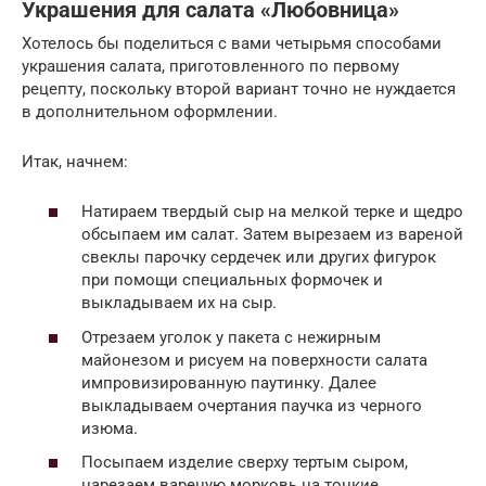
Украшения для салата «Любовница»
Хотелось бы поделиться с вами четырьмя способами
украшения салата, приготовленного по первому
рецепту, поскольку второй вариант точно не нуждается
в дополнительном оформлении.
Итак, начнем:
Натираем твердый сыр на мелкой терке и щедро
обсыпаем им салат. Затем вырезаем из вареной
свеклы парочку сердечек или других фигурок
при помощи специальных формочек и
выкладываем их на сыр.
Отрезаем уголок у пакета с нежирным
майонезом и рисуем на поверхности салата
импровизированную паутинку. Далее
выкладываем очертания паучка из черного
изюма.
Посыпаем изделие сверху тертым сыром,
нарезаем вареную морковь на тонкие