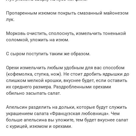
Пропаренным изюмом покрыть смазанный майонезом
лук.
Морковь очистить, сполоснуть, измельчить тоненькой
соломкой, уложить на изюм.
С сыром поступить таким же образом.
Орехи измельчить любым удобным для вас способом
(кофемолка, ступка, нож). Не стоит дробить ядрышки до
слишком мелкой крошки, вкуснее будет, если оставить
их среднего размера. Раздробленными орехами
обильно засыпать салат.
Апельсин разделить на дольки, которые будут служить
украшением салата «Французская любовница». Чем
больше апельсина вы уложите, тем будет вкуснее салат
с курицей, изюмом и орехами.