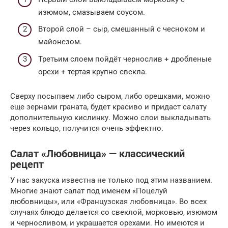
изюмом, смазываем соусом.
Второй слой – сыр, смешанный с чесноком и
майонезом.
Третьим слоем пойдёт чернослив + дробленые
орехи + тертая крупно свекла.
Сверху посыпаем либо сыром, либо орешками, можно
еще зернами граната, будет красиво и придаст салату
дополнительную кислинку. Можно слои выкладывать
через кольцо, получится очень эффектно.
Салат «Любовница» — классический
рецепт
У нас закуска известна не только под этим названием.
Многие знают салат под именем «Поцелуй
любовницы», или «Французская любовница». Во всех
случаях блюдо делается со свеклой, морковью, изюмом
и черносливом, и украшается орехами. Но имеются и