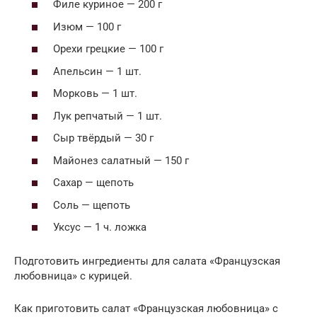
Филе куриное — 200 г
Изюм — 100 г
Орехи грецкие — 100 г
Апельсин — 1 шт.
Морковь — 1 шт.
Лук репчатый — 1 шт.
Сыр твёрдый — 30 г
Майонез салатный — 150 г
Сахар — щепоть
Соль — щепоть
Уксус — 1 ч. ложка
Подготовить ингредиенты для салата «Французская
любовница» с курицей.
Как приготовить салат «Французская любовница» с