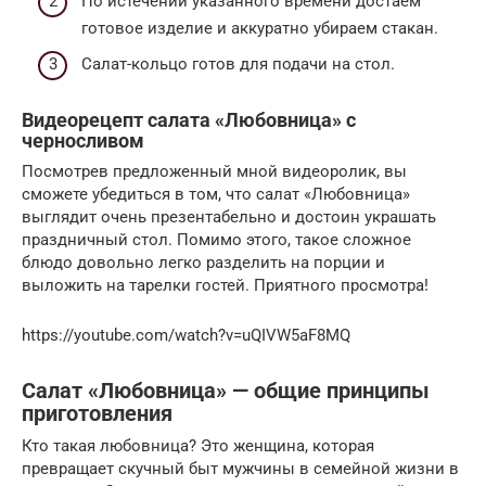
По истечении указанного времени достаем
готовое изделие и аккуратно убираем стакан.
Салат-кольцо готов для подачи на стол.
Видеорецепт салата «Любовница» с
черносливом
Посмотрев предложенный мной видеоролик, вы
сможете убедиться в том, что салат «Любовница»
выглядит очень презентабельно и достоин украшать
праздничный стол. Помимо этого, такое сложное
блюдо довольно легко разделить на порции и
выложить на тарелки гостей. Приятного просмотра!
https://youtube.com/watch?v=uQIVW5aF8MQ
Салат «Любовница» — общие принципы
приготовления
Кто такая любовница? Это женщина, которая
превращает скучный быт мужчины в семейной жизни в