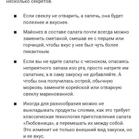
несколько секретов.
Если свеклу не отварить, а запечь, она будет
полезнее и вкуснее.
Майонез в составе салата почти всегда можно
заменить сметаной, смешав ее с перцем или
горчицей, чтобы вкус у нее был чуть более
пикантным.
Если вы не едите салаты с чесноком, опасаясь
неприятного запаха изо рта, просто натрите им
салатник, а в саму закуску не добавляйте. А
чтобы она получилась острой, обычную
морковь замените корейской или отварную
свеклу маринованной.
Иногда для разнообразия можно не
выкладывать продукты слоями, как это требует
классическая технология приготовления салата
«Любовница», а перемешать их между собой.
Это изменит не только внешний вид закуски, но
и ее вкус.