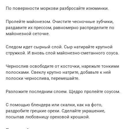
По поверхности моркови разбросайте изюминки.
Пролейте майонезом. Очистите чесночные зубчики,
раздавите их прессом, равномерно распределите по
майонезной сеточке.
Следом идет сырный слой. Сыр натирайте крупной
стружкой. И вновь слой майонезно-сметанного соуса.
Чернослив освободите от косточки, нарежьте тонкими
полосками. Свеклу крупно натрите, добавьте к ней
полоски чернослива, перемешайте.
Разложите последним слоем. Щедро пролейте соусом.
С помощью блендера или скалки, как на фото,
раздробите грецкие орехи. Сделайте украшение,
посыпав любовницу ореховой крошкой.