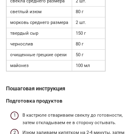
свекла среднего размера
2 шт.
светлый изюм
80 г
морковь среднего размера
2 шт.
твердый сыр
150 г
чернослив
80 г
очищенные грецкие орехи
50 г
майонез
100 мл
Пошаговая инструкция
Подготовка продуктов
В кастрюле отвариваем свеклу до готовности,
затем откладываем ее в сторону остывать.
Изюм заливаем кипятком на 2-4 минуты, затем