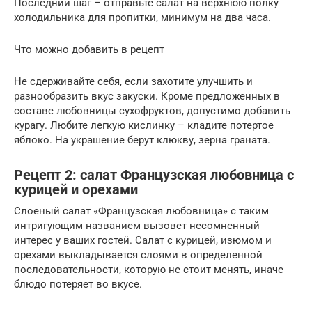
Последний шаг – отправьте салат на верхнюю полку
холодильника для пропитки, минимум на два часа.
Что можно добавить в рецепт
Не сдерживайте себя, если захотите улучшить и
разнообразить вкус закуски. Кроме предложенных в
составе любовницы сухофруктов, допустимо добавить
курагу. Любите легкую кислинку – кладите потертое
яблоко. На украшение берут клюкву, зерна граната.
Рецепт 2: салат Французская любовница с
курицей и орехами
Слоеный салат «Французская любовница» с таким
интригующим названием вызовет несомненный
интерес у ваших гостей. Салат с курицей, изюмом и
орехами выкладывается слоями в определенной
последовательности, которую не стоит менять, иначе
блюдо потеряет во вкусе.