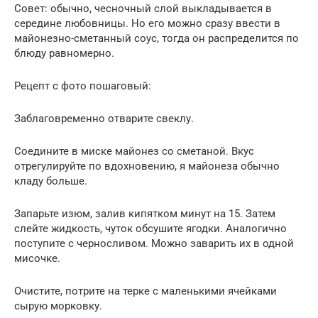
Совет: обычно, чесночный слой выкладывается в
середине любовницы. Но его можно сразу ввести в
майонезно-сметанный соус, тогда он распределится по
блюду равномерно.
Рецепт с фото пошаговый:
Заблаговременно отварите свеклу.
Соедините в миске майонез со сметаной. Вкус
отрегулируйте по вдохновению, я майонеза обычно
кладу больше.
Запарьте изюм, залив кипятком минут на 15. Затем
слейте жидкость, чуток обсушите ягодки. Аналогично
поступите с черносливом. Можно заварить их в одной
мисочке.
Очистите, потрите на терке с маленькими ячейками
сырую морковку.