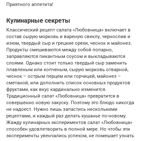
Приятного аппетита!
Кулинарные секреты
Классический рецепт салата «Любовница» включает в
состав сырую морковь и вареную свеклу, чернослив и
изюм, твердый сыр и грецкие орехи, чеснок и майонез.
Продукты смешиваются между собой попарно,
заправляются пикантным соусом и выкладываются
слоями. Однако стоит только твердый сыр заменить
плавленым или копченым, сырую морковь отварной,
чеснок – острым перцем или горчицей, майонез –
сметаной, или дополнить список основных продуктов
фруктами, как вкус кардинально изменится.
Традиционный салат «Любовница» превратится в
совершенно новую закуску. Поэтому это блюдо никогда
не надоест. Нужно лишь запастись несколькими
рецептами, и каждый раз делать кушанье по-новому.
Жажду кулинарных экспериментов салат «Любовница»
способен удовлетворить в полной мере. Но чтобы эти
эксперименты увенчались успехом, не помешает узнать