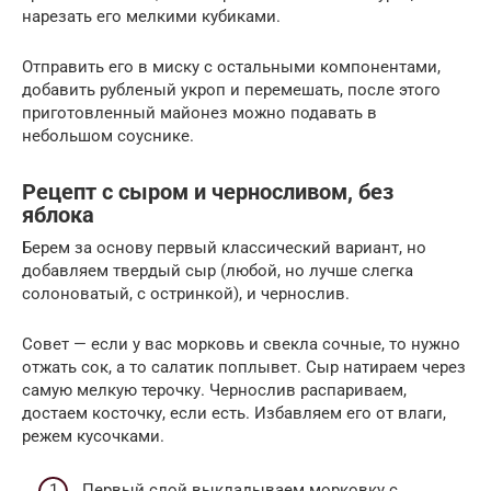
нарезать его мелкими кубиками.
Отправить его в миску с остальными компонентами,
добавить рубленый укроп и перемешать, после этого
приготовленный майонез можно подавать в
небольшом соуснике.
Рецепт с сыром и черносливом, без
яблока
Берем за основу первый классический вариант, но
добавляем твердый сыр (любой, но лучше слегка
солоноватый, с остринкой), и чернослив.
Совет — если у вас морковь и свекла сочные, то нужно
отжать сок, а то салатик поплывет. Сыр натираем через
самую мелкую терочку. Чернослив распариваем,
достаем косточку, если есть. Избавляем его от влаги,
режем кусочками.
Первый слой выкладываем морковку с