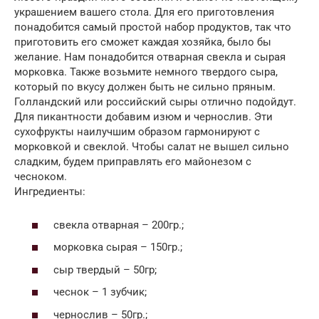
украшением вашего стола. Для его приготовления
понадобится самый простой набор продуктов, так что
приготовить его сможет каждая хозяйка, было бы
желание. Нам понадобится отварная свекла и сырая
морковка. Также возьмите немного твердого сыра,
который по вкусу должен быть не сильно пряным.
Голландский или российский сыры отлично подойдут.
Для пикантности добавим изюм и чернослив. Эти
сухофрукты наилучшим образом гармонируют с
морковкой и свеклой. Чтобы салат не вышел сильно
сладким, будем приправлять его майонезом с
чесноком.
Ингредиенты:
свекла отварная – 200гр.;
морковка сырая – 150гр.;
сыр твердый – 50гр;
чеснок – 1 зубчик;
чернослив – 50гр.;