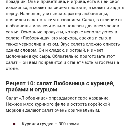
праздник. Она и приветлива, и игрива, есть в ней своя
изюминка, и может на своем настоять, а может и задать
перцу. Наверное, учитывая характер любовницы,
появился салат с таким названием. Салат, в отличие от
любовницы, исключительно полезен для всех членов
семьи. Основные продукты, которые используются в
салате «Любовница»- это морковь, свекла и сыр, а
также чернослив и изюм. Вкус салата сложно описать
одним словом. Он и сладок, и острый, и имеет
молочный вкус сыра. Обязательно приготовьте этот
салат – он вам понравится и станет частым гостем на
столе.
Рецепт 10: салат Любовница с курицей,
грибами и огурцом
Салат «Любовница» оправдывает свое название.
Нежное мясо куриного филе и острота корейской
моркови делают салат очень оригинальным.
Куриная грудка – 300 грамм