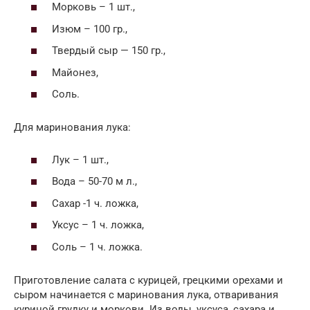
Морковь – 1 шт.,
Изюм – 100 гр.,
Твердый сыр — 150 гр.,
Майонез,
Соль.
Для маринования лука:
Лук – 1 шт.,
Вода – 50-70 м л.,
Сахар -1 ч. ложка,
Уксус – 1 ч. ложка,
Соль – 1 ч. ложка.
Приготовление салата с курицей, грецкими орехами и
сыром начинается с маринования лука, отваривания
куриной грудку и моркови. Из воды, уксуса, сахара и