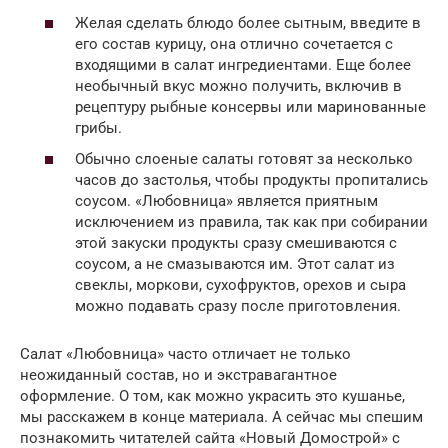
Желая сделать блюдо более сытным, введите в
его состав курицу, она отлично сочетается с
входящими в салат ингредиентами. Еще более
необычный вкус можно получить, включив в
рецептуру рыбные консервы или маринованные
грибы.
Обычно слоеные салаты готовят за несколько
часов до застолья, чтобы продукты пропитались
соусом. «Любовница» является приятным
исключением из правила, так как при собирании
этой закуски продукты сразу смешиваются с
соусом, а не смазываются им. Этот салат из
свеклы, моркови, сухофруктов, орехов и сыра
можно подавать сразу после приготовления.
Салат «Любовница» часто отличает не только
неожиданный состав, но и экстравагантное
оформление. О том, как можно украсить это кушанье,
мы расскажем в конце материала. А сейчас мы спешим
познакомить читателей сайта «Новый Домострой» с