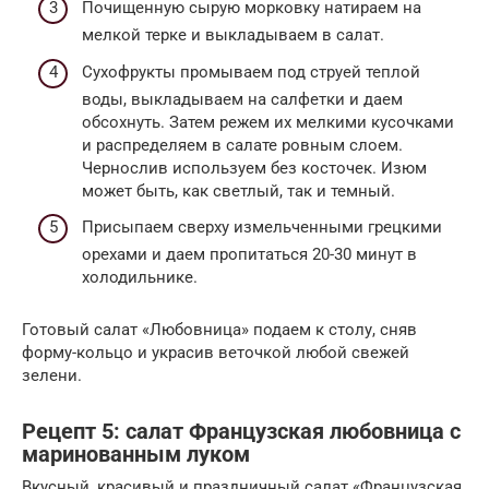
Почищенную сырую морковку натираем на
мелкой терке и выкладываем в салат.
Сухофрукты промываем под струей теплой
воды, выкладываем на салфетки и даем
обсохнуть. Затем режем их мелкими кусочками
и распределяем в салате ровным слоем.
Чернослив используем без косточек. Изюм
может быть, как светлый, так и темный.
Присыпаем сверху измельченными грецкими
орехами и даем пропитаться 20-30 минут в
холодильнике.
Готовый салат «Любовница» подаем к столу, сняв
форму-кольцо и украсив веточкой любой свежей
зелени.
Рецепт 5: салат Французская любовница с
маринованным луком
Вкусный, красивый и праздничный салат «Французская