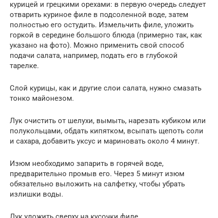
курицей и грецкими орехами: в первую очередь следует
отварить куриное филе в подсоленной воде, затем
полностью его остудить. Измельчить филе, уложить
горкой в середине большого блюда (примерно так, как
указано на фото). Можно применить свой способ
подачи салата, например, подать его в глубокой
тарелке.
Слой курицы, как и другие слои салата, нужно смазать
тонко майонезом.
Лук очистить от шелухи, вымыть, нарезать кубиком или
полукольцами, обдать кипятком, всыпать щепоть соли
и сахара, добавить уксус и мариновать около 4 минут.
Изюм необходимо запарить в горячей воде,
предварительно промыв его. Через 5 минут изюм
обязательно выложить на салфетку, чтобы убрать
излишки воды.
Лук уложить сверху на кусочки филе.