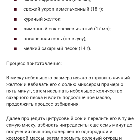
свежий укроп измельченный (18 г);
куриный желток;
лимонный сок свежевыжатый (17 мл);
поваренная соль (по вкусу);
мелкий сахарный песок (14 г).
Процесс приготовления:
В миску небольшого размера нужно отправить яичный
желток и взбивать его с солью миксером примерно
пять минут, затем насыпать небольшое количество
сахарного песка и влить подсолнечное масло,
продолжить процесс взбивания.
Далее процедить цитрусовый сок и перелить его в ту же
самую миску, взбивать ингредиенты еще семь минут до
получения пышной, совершенно однородной и
кремовой массы, затем промыть соленый огурец и