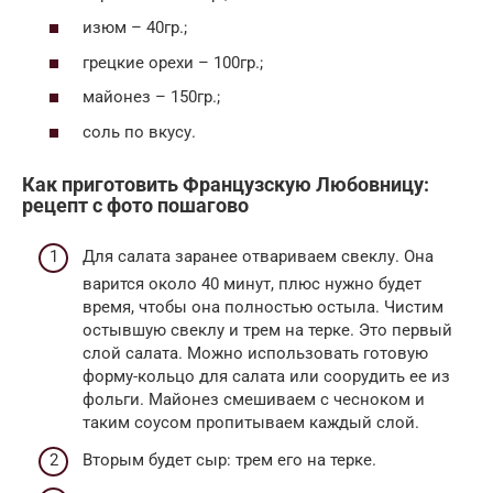
изюм – 40гр.;
грецкие орехи – 100гр.;
майонез – 150гр.;
соль по вкусу.
Как приготовить Французскую Любовницу:
рецепт с фото пошагово
Для салата заранее отвариваем свеклу. Она
варится около 40 минут, плюс нужно будет
время, чтобы она полностью остыла. Чистим
остывшую свеклу и трем на терке. Это первый
слой салата. Можно использовать готовую
форму-кольцо для салата или соорудить ее из
фольги. Майонез смешиваем с чесноком и
таким соусом пропитываем каждый слой.
Вторым будет сыр: трем его на терке.