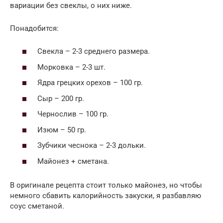
вариации без свеклы, о них ниже.
Понадобится:
Свекла – 2-3 среднего размера.
Морковка – 2-3 шт.
Ядра грецких орехов – 100 гр.
Сыр – 200 гр.
Чернослив – 100 гр.
Изюм – 50 гр.
Зубчики чеснока – 2-3 дольки.
Майонез + сметана.
В оригинале рецепта стоит только майонез, но чтобы
немного сбавить калорийность закуски, я разбавляю
соус сметаной.