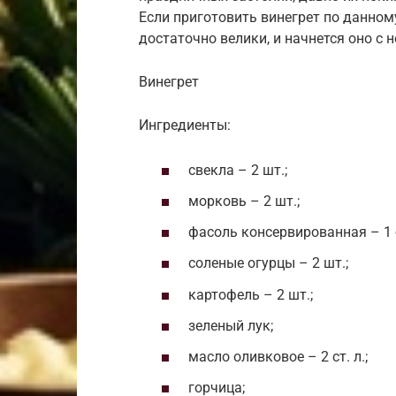
Если приготовить винегрет по данном
достаточно велики, и начнется оно с 
Винегрет
Ингредиенты:
свекла – 2 шт.;
морковь – 2 шт.;
фасоль консервированная – 1 
соленые огурцы – 2 шт.;
картофель – 2 шт.;
зеленый лук;
масло оливковое – 2 ст. л.;
горчица;