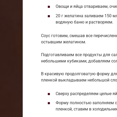
Овощи и яйца отвариваем, оч
20 г желатина заливаем 150 мл
водяную баню и растворяем.
Соус готовим, смешав все перечислен
остывшим желатином.
Подготавливаем все продукты для са
небольшими кубиками, добавляем сол
В красивую продолговатую форму для
пленкой выкладываем небольшой слой
Сверху распределяем целые яйц
Форму полностью заполняем с
пленкой, ставим в холодильник