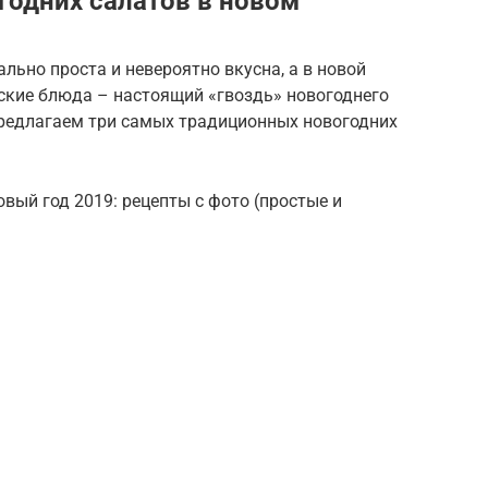
годних салатов в новом
ально проста и невероятно вкусна, а в новой
ские блюда – настоящий «гвоздь» новогоднего
редлагаем три самых традиционных новогодних
вый год 2019: рецепты с фото (простые и