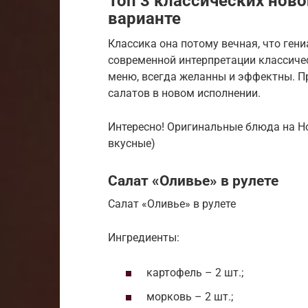
Топ 3 классических ново
варианте
Классика она потому вечная, что гени
современной интерпретации классиче
меню, всегда желанны и эффектны. П
салатов в новом исполнении.
Интересно! Оригинальные блюда на Но
вкусные)
Салат «Оливье» в рулете
Салат «Оливье» в рулете
Ингредиенты:
картофель – 2 шт.;
морковь – 2 шт.;