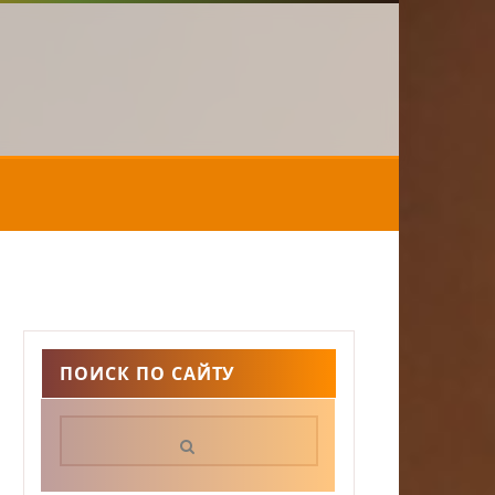
ПОИСК ПО САЙТУ
Поиск: