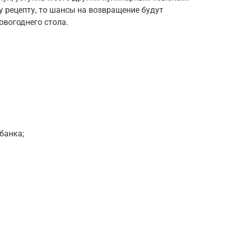
у рецепту, то шансы на возвращение будут
новогоднего стола.
банка;