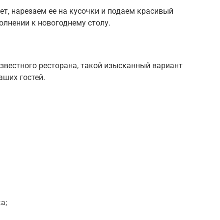
ет, нарезаем ее на кусочки и подаем красивый
олнении к новогоднему столу.
звестного ресторана, такой изысканный вариант
аших гостей.
а;