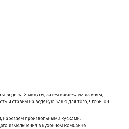
й воде на 2 минуты, затем извлекаем из воды,
ть и ставим на водяную баню для того, чтобы он
м, нарезаем произвольными кусками,
его измельчения в кухонном комбайне.