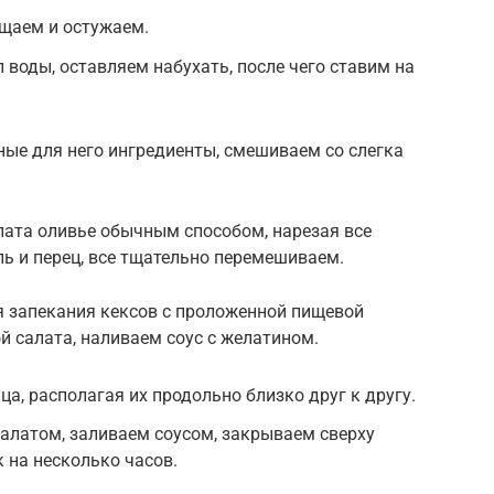
ищаем и остужаем.
 воды, оставляем набухать, после чего ставим на
ные для него ингредиенты, смешиваем со слегка
лата оливье обычным способом, нарезая все
ь и перец, все тщательно перемешиваем.
 запекания кексов с проложенной пищевой
 салата, наливаем соус с желатином.
а, располагая их продольно близко друг к другу.
алатом, заливаем соусом, закрываем сверху
 на несколько часов.