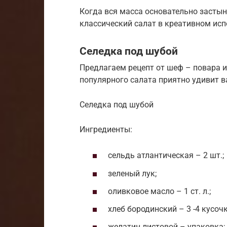
Когда вся масса основательно застын
классический салат в креативном исп
Селедка под шубой
Предлагаем рецепт от шеф – повара и
популярного салата приятно удивит в
Селедка под шубой
Ингредиенты:
сельдь атлантическая – 2 шт.;
зеленый лук;
оливковое масло – 1 ст. л.;
хлеб бородинский – 3 -4 кусочк
желатин листовой – упаковка;