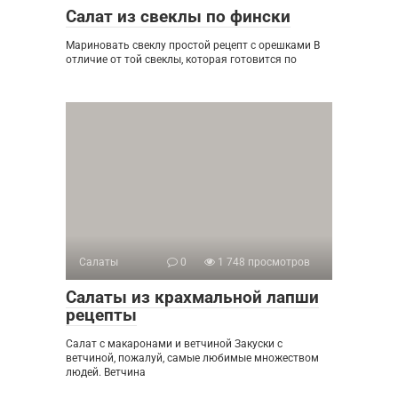
Салат из свеклы по фински
Мариновать свеклу простой рецепт с орешками В
отличие от той свеклы, которая готовится по
Салаты
0
1 748 просмотров
Салаты из крахмальной лапши
рецепты
Салат с макаронами и ветчиной Закуски с
ветчиной, пожалуй, самые любимые множеством
людей. Ветчина