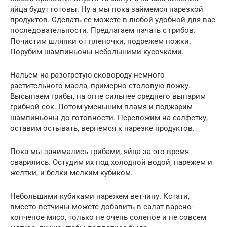
яйца будут готовы. Ну а мы пока займемся нарезкой
продуктов. Сделать ее можете в любой удобной для вас
последовательности. Предлагаем начать с грибов.
Почистим шляпки от пленочки, подрежем ножки.
Порубим шампиньоны небольшими кусочками.
Нальем на разогретую сковороду немного
растительного масла, примерно столовую ложку.
Высыпаем грибы, на огне сильнее среднего выпарим
грибной сок. Потом уменьшим пламя и поджарим
шампиньоны до готовности. Переложим на салфетку,
оставим остывать, вернемся к нарезке продуктов.
Пока мы занимались грибами, яйца за это время
сварились. Остудим их под холодной водой, нарежем и
желтки, и белки мелким кубиком.
Небольшими кубиками нарежем ветчину. Кстати,
вместо ветчины можете добавить в салат варено-
копченое мясо, только не очень соленое и не совсем