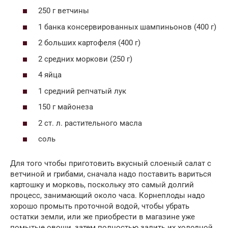
250 г ветчины
1 банка консервированных шампиньонов (400 г)
2 больших картофеля (400 г)
2 средних моркови (250 г)
4 яйца
1 средний репчатый лук
150 г майонеза
2 ст. л. растительного масла
соль
Для того чтобы приготовить вкусный слоеный салат с
ветчиной и грибами, сначала надо поставить вариться
картошку и морковь, поскольку это самый долгий
процесс, занимающий около часа. Корнеплоды надо
хорошо промыть проточной водой, чтобы убрать
остатки земли, или же приобрести в магазине уже
помытые овощи, затем полностью залить их холодной