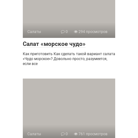
Салаты
0
294 просмотров
Салат «морское чудо»
Как приготовить Как сделать такой вариант салата
«Чудо морское»? Довольно просто, разумеется,
если все
Салаты
0
761 просмотров