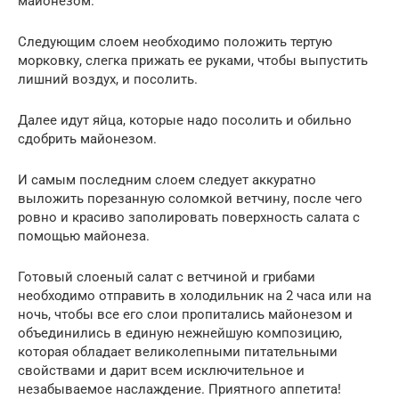
майонезом.
Следующим слоем необходимо положить тертую
морковку, слегка прижать ее руками, чтобы выпустить
лишний воздух, и посолить.
Далее идут яйца, которые надо посолить и обильно
сдобрить майонезом.
И самым последним слоем следует аккуратно
выложить порезанную соломкой ветчину, после чего
ровно и красиво заполировать поверхность салата с
помощью майонеза.
Готовый слоеный салат с ветчиной и грибами
необходимо отправить в холодильник на 2 часа или на
ночь, чтобы все его слои пропитались майонезом и
объединились в единую нежнейшую композицию,
которая обладает великолепными питательными
свойствами и дарит всем исключительное и
незабываемое наслаждение. Приятного аппетита!