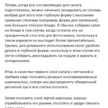
Теперь, когда все составляющие для салата
подготовлены, можно начинать укладывать их слоями,
выбрав для этого или глубокую форму с высокими
прямыми стенками (например, форму для запекания),
или большое плоское блюдо. Я обычно собираю салат
на блюде в том случае, когда готовлю его на
праздничный стол или для фотосъемок, поскольку в
таком варианте он выглядит более презентабельно.
Однако, для домашнего использования салат удобнее
делать в глубокой форме, поскольку в этом случае его
легче собирать, раскладывать на порции и хранить в
холодильнике.
Итак, в качестве первого слоя салата с ветчиной и
грибами надо положить резаные консервированные
шампиньоны, поверх них распределить обжаренный
репчатый лук и все слегка посолить.
Затем положить слой тертой картошки, хорошо
утрамбовывать его руками, посолить и щедро смазать