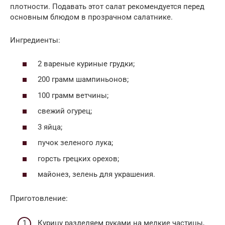
плотности. Подавать этот салат рекомендуется перед
основным блюдом в прозрачном салатнике.
Ингредиенты:
2 вареные куриные грудки;
200 грамм шампиньонов;
100 грамм ветчины;
свежий огурец;
3 яйца;
пучок зеленого лука;
горсть грецких орехов;
майонез, зелень для украшения.
Приготовление:
Курицу разделяем руками на мелкие частицы,