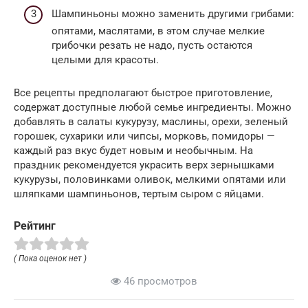
Шампиньоны можно заменить другими грибами:
опятами, маслятами, в этом случае мелкие
грибочки резать не надо, пусть остаются
целыми для красоты.
Все рецепты предполагают быстрое приготовление,
содержат доступные любой семье ингредиенты. Можно
добавлять в салаты кукурузу, маслины, орехи, зеленый
горошек, сухарики или чипсы, морковь, помидоры —
каждый раз вкус будет новым и необычным. На
праздник рекомендуется украсить верх зернышками
кукурузы, половинками оливок, мелкими опятами или
шляпками шампиньонов, тертым сыром с яйцами.
Рейтинг
( Пока оценок нет )
46 просмотров