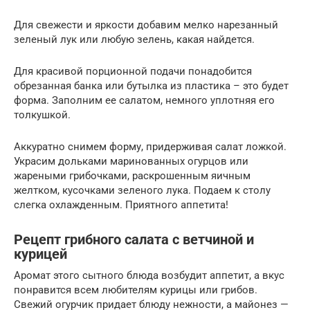
Для свежести и яркости добавим мелко нарезанный
зеленый лук или любую зелень, какая найдется.
Для красивой порционной подачи понадобится
обрезанная банка или бутылка из пластика – это будет
форма. Заполним ее салатом, немного уплотняя его
толкушкой.
Аккуратно снимем форму, придерживая салат ложкой.
Украсим дольками маринованных огурцов или
жареными грибочками, раскрошенным яичным
желтком, кусочками зеленого лука. Подаем к столу
слегка охлажденным. Приятного аппетита!
Рецепт грибного салата с ветчиной и
курицей
Аромат этого сытного блюда возбудит аппетит, а вкус
понравится всем любителям курицы или грибов.
Свежий огурчик придает блюду нежности, а майонез —