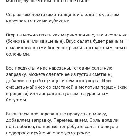
мягкое, лучше чтобы поплотнее было.
Сыр режем ломтиками толщиной около 1 см, затем
нарезаем мелкими кубиками.
Огурцы можно взять как маринованные, так и соленые
(бочковые или квашеные). Вкус салата будет разным –
с маринованными более острым и контрастным, чем с
солеными.
Все продукты у нас нарезаны, готовим салатную
заправку. Можете сделать ее из густой сметаны,
добавив острой горчицы и немного уксуса. Или
смешать майонез со сметаной и молотым перцем (как
в рецепте) или заправить густым натуральным
йогуртом.
Высыпаем все нарезанные продукты в миску,
добавляем заправку. Перемешиваем. Соль вряд ли
понадобится, но все же попробуйте салат на вкус и
подкорректируйте на свое усмотрение.