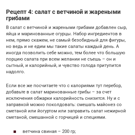
Рецепт 4: салат с ветчиной и жареными
грибами
В салат с ветчиной и жареными грибами добавлен сыр,
яйца и маринованные огурцы. Набор ингредиентов в
нем, прямо скажем, не самый безобидный для фигуры,
но ведь и не едим мы такие салаты каждый день. А
иногда позволить себе можно, тем более что большую
порцию салата при всем желании не съешь – он и
сытный, и калорийный, и чувство голода притупится
надолго.
Если все же посчитаете что с калориями тут перебор,
добавьте в салат маринованные грибы – за счет
исключения обжарки калорийность снизится. Ну и с
заправкой можно поколдовать: смешать майонез со
сметаной или йогуртом или заправить салат нежирной
сметаной, смешанной с горчицей и специями.
ветчина свиная – 200 гр;