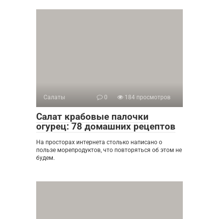
Салаты
0
184 просмотров
Салат крабовые палочки
огурец: 78 домашних рецептов
На просторах интернета столько написано о
пользе морепродуктов, что повторяться об этом не
будем.