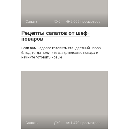
Салаты
0
2 009 просмотров
Рецепты салатов от шеф-
поваров
Если вам надоело готовить стандартный набор
блюд, тогда получите свидетельство повара и
начните готовить новые
Салаты
0
1 470 просмотров