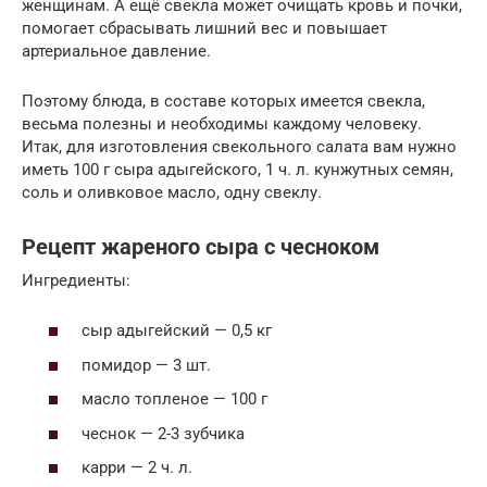
женщинам. А ещё свекла может очищать кровь и почки,
помогает сбрасывать лишний вес и повышает
артериальное давление.
Поэтому блюда, в составе которых имеется свекла,
весьма полезны и необходимы каждому человеку.
Итак, для изготовления свекольного салата вам нужно
иметь 100 г сыра адыгейского, 1 ч. л. кунжутных семян,
соль и оливковое масло, одну свеклу.
Рецепт жареного сыра с чесноком
Ингредиенты:
сыр адыгейский — 0,5 кг
помидор — 3 шт.
масло топленое — 100 г
чеснок — 2-3 зубчика
карри — 2 ч. л.