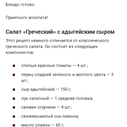
Блюдо готово.
Приятного аппетита!
Салат «Греческий» с адыгейским сыром
Этот рецепт немного отличается от классического
греческого салата. Он состоит из следующих
компонентов:
спелые красные томаты — 4 шт.;
перец сладкий зеленого и желтого цвета — 3
шт.;
сыр адыгейский — 150 г;
лук салатный — 1 средняя головка;
свежие огурчики — 4 шт.;
свежевыжатый сок лимона;
масло оливок — 60 г;