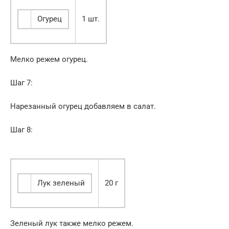
Огурец
1 шт.
Мелко режем огурец.
Шаг 7:
Нарезанный огурец добавляем в салат.
Шаг 8:
Лук зеленый
20 г
Зеленый лук также мелко режем.