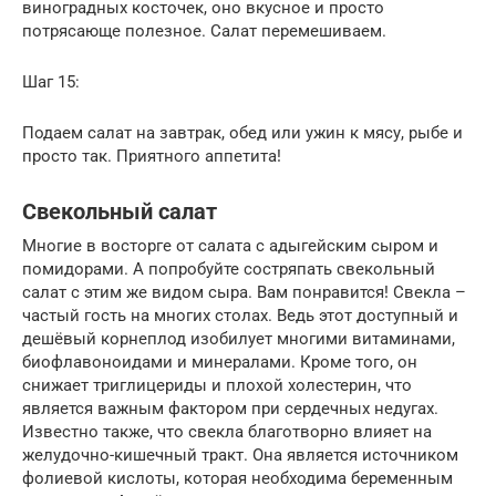
виноградных косточек, оно вкусное и просто
потрясающе полезное. Салат перемешиваем.
Шаг 15:
Подаем салат на завтрак, обед или ужин к мясу, рыбе и
просто так. Приятного аппетита!
Свекольный салат
Многие в восторге от салата с адыгейским сыром и
помидорами. А попробуйте состряпать свекольный
салат с этим же видом сыра. Вам понравится! Свекла –
частый гость на многих столах. Ведь этот доступный и
дешёвый корнеплод изобилует многими витаминами,
биофлавоноидами и минералами. Кроме того, он
снижает триглицериды и плохой холестерин, что
является важным фактором при сердечных недугах.
Известно также, что свекла благотворно влияет на
желудочно-кишечный тракт. Она является источником
фолиевой кислоты, которая необходима беременным