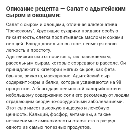
Описание рецепта — Салат с адыгейским
сыром и овощами:
Салат с сыром и овощами, отличная альтернатива
“Греческому”. Хрустящие сухарики придают особую
пикантность, слегка пропитываясь маслом и соками
овощей. Блюдо довольно сытное, несмотря свою
легкость и простоту.
Адыгейский сыр относится к, так называемым,
рассольным сырам, которые созревают в рассоле. Он
принадлежит к категории мягких сыров, как фета,
брынза, риккота, маскарпоне. Адыгейский сыр
содержит жиры и белки, которые усваиваются на 98
процентов. А благодаря невысокой калорийности и
небольшому содержанию соли его рекомендуют людям
страдающим сердечно-сосудистыми заболеваниями.
Этот сыр имеет высокую пищевую и лечебную
ценность. Кальций, фосфор, витамины, а также
незаменимые аминокислоты ставят его в разряд
одного из самых полезных продуктов.