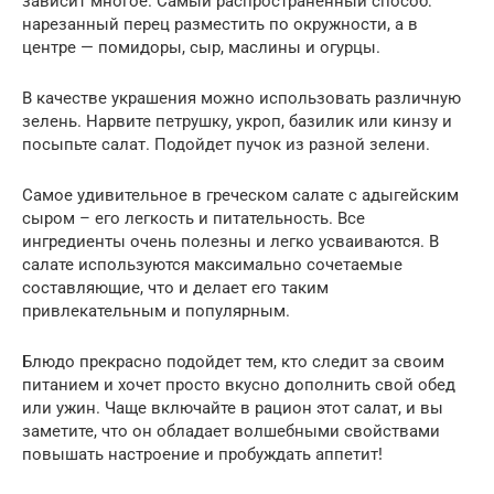
зависит многое. Самый распространенный способ:
нарезанный перец разместить по окружности, а в
центре — помидоры, сыр, маслины и огурцы.
В качестве украшения можно использовать различную
зелень. Нарвите петрушку, укроп, базилик или кинзу и
посыпьте салат. Подойдет пучок из разной зелени.
Самое удивительное в греческом салате с адыгейским
сыром – его легкость и питательность. Все
ингредиенты очень полезны и легко усваиваются. В
салате используются максимально сочетаемые
составляющие, что и делает его таким
привлекательным и популярным.
Блюдо прекрасно подойдет тем, кто следит за своим
питанием и хочет просто вкусно дополнить свой обед
или ужин. Чаще включайте в рацион этот салат, и вы
заметите, что он обладает волшебными свойствами
повышать настроение и пробуждать аппетит!