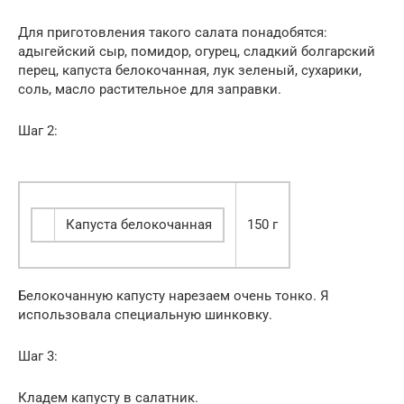
Для приготовления такого салата понадобятся:
адыгейский сыр, помидор, огурец, сладкий болгарский
перец, капуста белокочанная, лук зеленый, сухарики,
соль, масло растительное для заправки.
Шаг 2:
Капуста белокочанная
150 г
Белокочанную капусту нарезаем очень тонко. Я
использовала специальную шинковку.
Шаг 3:
Кладем капусту в салатник.