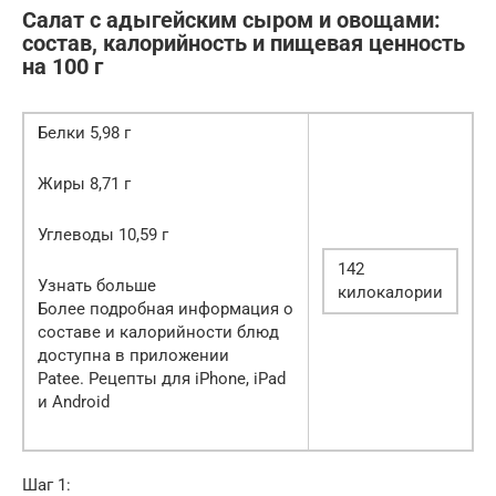
Салат с адыгейским сыром и овощами:
состав, калорийность и пищевая ценность
на 100 г
Белки 5,98 г
Жиры 8,71 г
Углеводы 10,59 г
142
Узнать больше
килокалории
Более подробная информация о
составе и калорийности блюд
доступна в приложении
Patee. Рецепты для iPhone, iPad
и Android
Шаг 1: