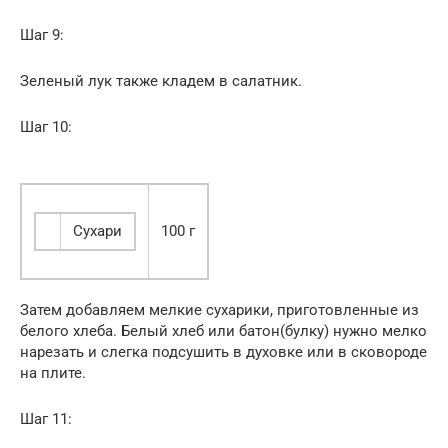
Шаг 9:
Зеленый лук также кладем в салатник.
Шаг 10:
Сухари
100 г
Затем добавляем мелкие сухарики, приготовленные из
белого хлеба. Белый хлеб или батон(булку) нужно мелко
нарезать и слегка подсушить в духовке или в сковороде
на плите.
Шаг 11: