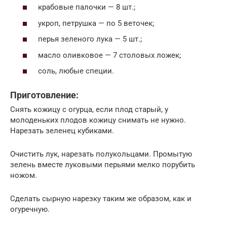
крабовые палочки — 8 шт.;
укроп, петрушка — по 5 веточек;
перья зеленого лука — 5 шт.;
масло оливковое — 7 столовых ложек;
соль, любые специи.
Приготовление:
Снять кожицу с огурца, если плод старый, у
молоденьких плодов кожицу снимать не нужно.
Нарезать зеленец кубиками.
Очистить лук, нарезать полукольцами. Промытую
зелень вместе луковыми перьями мелко порубить
ножом.
Сделать сырную нарезку таким же образом, как и
огуречную.