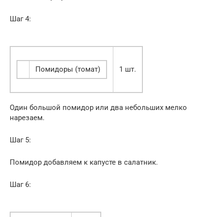
Шаг 4:
Помидоры (томат)
1 шт.
Один большой помидор или два небольших мелко
нарезаем.
Шаг 5:
Помидор добавляем к капусте в салатник.
Шаг 6: