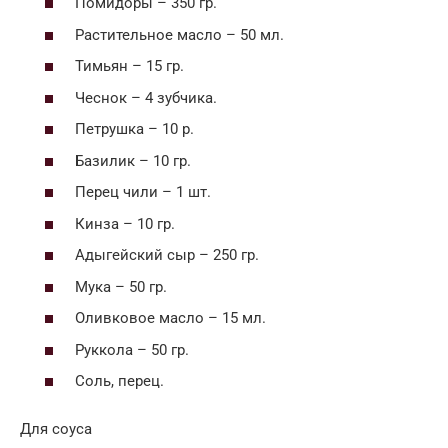
Помидоры – 350 гр.
Растительное масло – 50 мл.
Тимьян – 15 гр.
Чеснок – 4 зубчика.
Петрушка – 10 р.
Базилик – 10 гр.
Перец чили – 1 шт.
Кинза – 10 гр.
Адыгейский сыр – 250 гр.
Мука – 50 гр.
Оливковое масло – 15 мл.
Руккола – 50 гр.
Соль, перец.
Для соуса