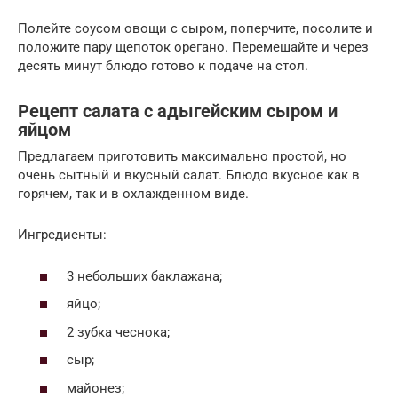
Полейте соусом овощи с сыром, поперчите, посолите и
положите пару щепоток орегано. Перемешайте и через
десять минут блюдо готово к подаче на стол.
Рецепт салата с адыгейским сыром и
яйцом
Предлагаем приготовить максимально простой, но
очень сытный и вкусный салат. Блюдо вкусное как в
горячем, так и в охлажденном виде.
Ингредиенты:
3 небольших баклажана;
яйцо;
2 зубка чеснока;
сыр;
майонез;