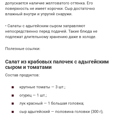
допускается наличие желтоватого оттенка. Его
поверхность не имеет корочки. Сыр достаточно
влажный внутри и упругий снаружи.
• Салаты с адыгейским сыром заправляют
непосредственно перед подачей. Такие блюда не
подлежат длительному хранению даже в холоде.
Полезные ссылки:
Салат из крабовых палочек с адыгейским
сыром и томатами
Состав продуктов:
крупные томаты — 3 шт.;
огурец — 1 шт.;
лук красный — 1 большая головка;
сыр адыгейский — половина головки (300 г);