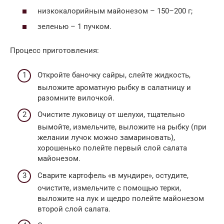
низкокалорийным майонезом – 150–200 г;
зеленью – 1 пучком.
Процесс приготовления:
Откройте баночку сайры, слейте жидкость,
выложите ароматную рыбку в салатницу и
разомните вилочкой.
Очистите луковицу от шелухи, тщательно
вымойте, измельчите, выложите на рыбку (при
желании лучок можно замариновать),
хорошенько полейте первый слой салата
майонезом.
Сварите картофель «в мундире», остудите,
очистите, измельчите с помощью терки,
выложите на лук и щедро полейте майонезом
второй слой салата.