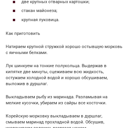
две крупных отварных картошки;
стакан майонеза;
крупная луковица.
Как приготовить
Натираем крупной стружкой хорошо остывшую морковь
с яичными белками.
Лук шинкуем на тонкие полукольца. Выдержав в
кипятке две минуты, сцеживаем всю жидкость,
остужаем холодной водой и хорошо обсушиваем,
выложив в дуршлаг.
Выкладываем рыбу из маринада. Разламывая на
мелкие кусочки, убираем из сайры все косточки.
Корейскую морковку выкладываем в дуршлаг,
смываем маринад прохладной водой. Обсушив,
укорачиваем соломку, разрезая ножом.