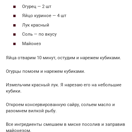
Огурец — 2 шт
Яйцо куриное — 4 шт
Лук красный
Соль — по вкусу
Майонез
Яйца отварим 10 минут, остудим и нарежем кубиками.
Огурцы помоем и нарежем кубиками.
Измельчим красный лук. Я нарезаю его на небольшие
кубики.
Откроем консервированную сайру, сольем масло и
разомнем вилкой рыбу.
Все ингредиенты смешаем в миске посолив и заправив
майонезом.