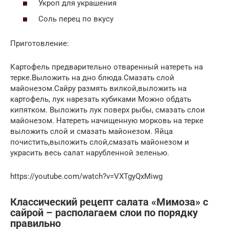
Укроп для украшения
Соль перец по вкусу
Приготовление:
Картофель предварительно отваренный натереть на
терке.Выложить на дно блюда.Смазать слой
майонезом.Сайру размять вилкой,выложить на
картофель, лук нарезать кубиками Можно обдать
кипятком. Выложить лук поверх рыбы, смазать слои
майонезом. Натереть начищенную морковь на терке
выложить слой и смазать майонезом. Яйца
почистить,выложить слой,смазать майонезом и
украсить весь салат нарубленной зеленью.
https://youtube.com/watch?v=VXTgyQxMiwg
Классический рецепт салата «Мимоза» с
сайрой – располагаем слои по порядку
правильно