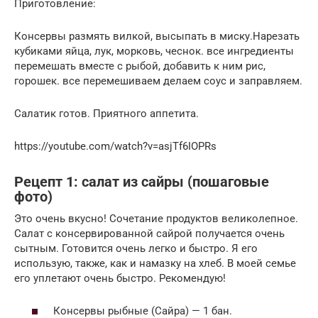
Приготовление:
Консервы размять вилкой, высыпать в миску.Нарезать
кубиками яйца, лук, морковь, чеснок. все ингредиенты
перемешать вместе с рыбой, добавить к ним рис,
горошек. все перемешиваем делаем соус и заправляем.
Салатик готов. Приятного аппетита.
https://youtube.com/watch?v=asjTf6IOPRs
Рецепт 1: салат из сайры (пошаговые
фото)
Это очень вкусно! Сочетание продуктов великолепное.
Салат с консервированной сайрой получается очень
сытным. Готовится очень легко и быстро. Я его
использую, также, как и намазку на хлеб. В моей семье
его уплетают очень быстро. Рекомендую!
Консервы рыбные (Сайра) — 1 бан.