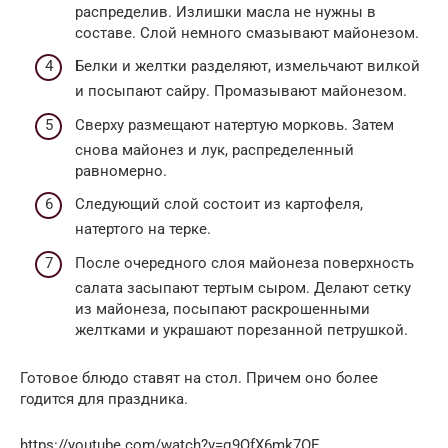
распределив. Излишки масла не нужны в
составе. Слой немного смазывают майонезом.
Белки и желтки разделяют, измельчают вилкой
и посыпают сайру. Промазывают майонезом.
Сверху размещают натертую морковь. Затем
снова майонез и лук, распределенный
равномерно.
Следующий слой состоит из картофеля,
натертого на терке.
После очередного слоя майонеза поверхность
салата засыпают тертым сыром. Делают сетку
из майонеза, посыпают раскрошенными
желтками и украшают порезанной петрушкой.
Готовое блюдо ставят на стол. Причем оно более
годится для праздника.
https://youtube.com/watch?v=q9QfX6mk7OE