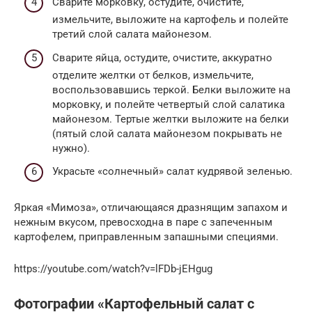
Сварите морковку, остудите, очистите,
измельчите, выложите на картофель и полейте
третий слой салата майонезом.
Сварите яйца, остудите, очистите, аккуратно
отделите желтки от белков, измельчите,
воспользовавшись теркой. Белки выложите на
морковку, и полейте четвертый слой салатика
майонезом. Тертые желтки выложите на белки
(пятый слой салата майонезом покрывать не
нужно).
Украсьте «солнечный» салат кудрявой зеленью.
Яркая «Мимоза», отличающаяся дразнящим запахом и
нежным вкусом, превосходна в паре с запеченным
картофелем, приправленным запашными специями.
https://youtube.com/watch?v=lFDb-jEHgug
Фотографии «Картофельный салат с