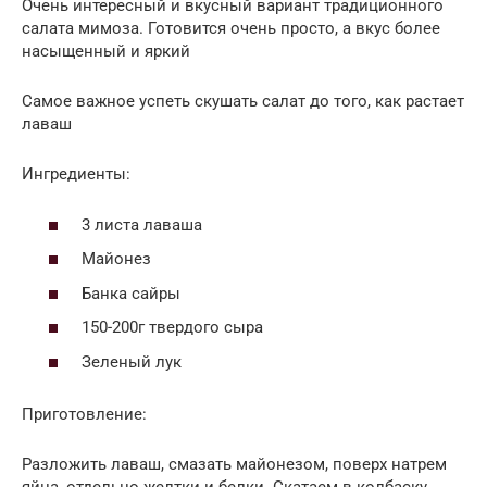
Очень интересный и вкусный вариант традиционного
салата мимоза. Готовится очень просто, а вкус более
насыщенный и яркий
Самое важное успеть скушать салат до того, как растает
лаваш
Ингредиенты:
3 листа лаваша
Майонез
Банка сайры
150-200г твердого сыра
Зеленый лук
Приготовление:
Разложить лаваш, смазать майонезом, поверх натрем
яйца, отдельно желтки и белки. Скатаем в колбаску.