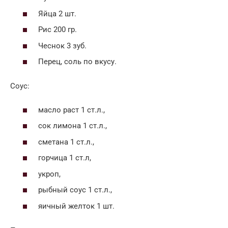
Яйца 2 шт.
Рис 200 гр.
Чеснок 3 зуб.
Перец, соль по вкусу.
Соус:
масло раст 1 ст.л.,
сок лимона 1 ст.л.,
сметана 1 ст.л.,
горчица 1 ст.л,
укроп,
рыбный соус 1 ст.л.,
яичный желток 1 шт.