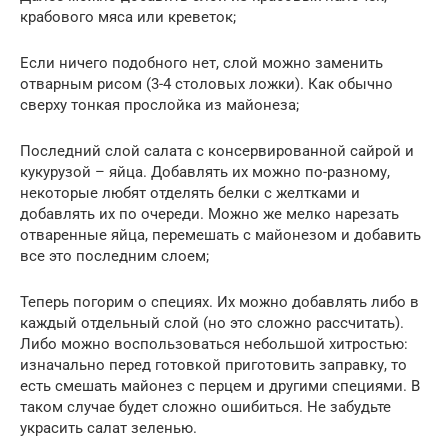
крабового мяса или креветок;
Если ничего подобного нет, слой можно заменить
отварным рисом (3-4 столовых ложки). Как обычно
сверху тонкая прослойка из майонеза;
Последний слой салата с консервированной сайрой и
кукурузой – яйца. Добавлять их можно по-разному,
некоторые любят отделять белки с желтками и
добавлять их по очереди. Можно же мелко нарезать
отваренные яйца, перемешать с майонезом и добавить
все это последним слоем;
Теперь погорим о специях. Их можно добавлять либо в
каждый отдельный слой (но это сложно рассчитать).
Либо можно воспользоваться небольшой хитростью:
изначально перед готовкой приготовить заправку, то
есть смешать майонез с перцем и другими специями. В
таком случае будет сложно ошибиться. Не забудьте
украсить салат зеленью.