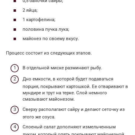
0,5 баночки сайры;
2 яйца;
1 картофелина;
половина пучка лука;
майонез по своему вкусу.
Процесс состоит из следующих этапов.
В отдельной миске разминают рыбу.
Дно емкости, в которой будет подаваться
порция, покрывают картошкой. Ее отваривают в
мундире и трут на терке. Слой немного
смазывают майонезом.
Сверху располагают сайру и делают сеточку из
этого же соуса.
Слоеный салат дополняют измельченным
луком, который опять покрывают майонезной