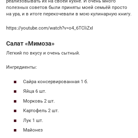
реализовывать их на своей кухне. И очень много
полезных советов были приняты моей семьёй просто
на ура, и в итоге перекочевали в мою кулинарную книгу.
https://youtube.com/watch?v=o4_6TCliZxI
Салат «Мимоза»
Легкий по вкусу и очень сытный.
Ингредиенты:
Сайра консервированная 1 б.
Яйца 6 шт.
Морковь 2 шт.
Картофель 2 шт.
Лук 1 шт.
Майонез