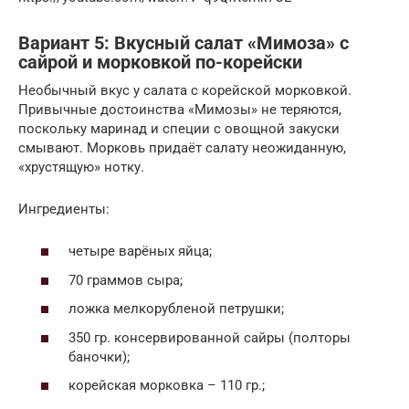
Вариант 5: Вкусный салат «Мимоза» с
сайрой и морковкой по-корейски
Необычный вкус у салата с корейской морковкой.
Привычные достоинства «Мимозы» не теряются,
поскольку маринад и специи с овощной закуски
смывают. Морковь придаёт салату неожиданную,
«хрустящую» нотку.
Ингредиенты:
четыре варёных яйца;
70 граммов сыра;
ложка мелкорубленой петрушки;
350 гр. консервированной сайры (полторы
баночки);
корейская морковка – 110 гр.;