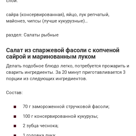
слои.
сайра (консервированная), яйцо, лук репчатый,
майонез, чипсы (лучше кукурузные)…
раздел: Салаты рыбные
Салат из спаржевой фасоли с копченой
сайрой и маринованным луком
Делать подобное блюдо легко, потребуется прожарить и
сварить ингредиенты. За 20 минут приготавливается 3
порции из следующих ингредиентов.
Состав:
70 г замороженной стручковой фасоли;
100 г консервированной кукурузы;
2 зубца чеснока;
1 головка лука;