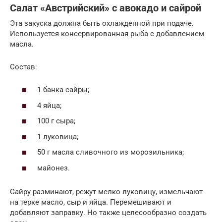
Салат «Австрийский» с авокадо и сайрой
Эта закуска должна быть охлажденной при подаче.
Используется консервированная рыба с добавлением
масла.
Состав:
1 банка сайры;
4 яйца;
100 г сыра;
1 луковица;
50 г масла сливочного из морозильника;
майонез.
Сайру разминают, режут мелко луковицу, измельчают
на терке масло, сыр и яйца. Перемешивают и
добавляют заправку. Но также целесообразно создать