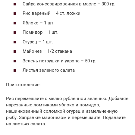
Сайра консервированная в масле – 300 гр.
Рис вареный – 4 ст. ложки
Яблоко – 1 шт.
Помидор – 1 шт.
Огурец – 1 шт.
Майонез – 1/2 стакана
Зелень петрушки и укропа – 50 гр.
Листья зеленого салата
Приготовление:
Рис перемешайте с мелко рубленной зеленью. Добавьте
нарезанные ломтиками яблоко и помидор,
нашинкованный соломкой огурец и измельченную
рыбу. Заправьте майонезом и перемешайте. Подавайте
на листьях салата.