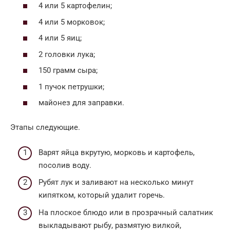
4 или 5 картофелин;
4 или 5 морковок;
4 или 5 яиц;
2 головки лука;
150 грамм сыра;
1 пучок петрушки;
майонез для заправки.
Этапы следующие.
Варят яйца вкрутую, морковь и картофель,
посолив воду.
Рубят лук и заливают на несколько минут
кипятком, который удалит горечь.
На плоское блюдо или в прозрачный салатник
выкладывают рыбу, размятую вилкой,