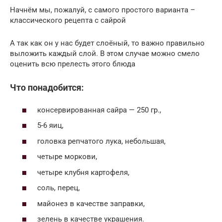
Начнём мы, пожалуй, с самого простого варианта –
классического рецепта с сайрой
А так как он у нас будет слоёный, то важно правильно
выложить каждый слой. В этом случае можно смело
оценить всю прелесть этого блюда
Что понадобится:
консервированная сайра — 250 гр.,
5-6 яиц,
головка репчатого лука, небольшая,
четыре моркови,
четыре клубня картофеля,
соль, перец,
майонез в качестве заправки,
зелень в качестве украшения.