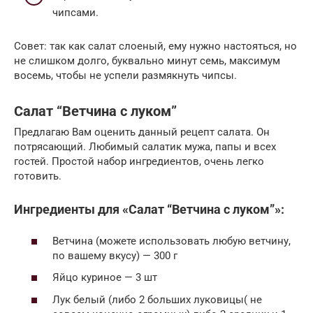
чипсами.
Совет: так как салат слоеный, ему нужно настояться, но
не слишком долго, буквально минут семь, максимум
восемь, чтобы не успели размякнуть чипсы.
Салат “Ветчина с луком”
Предлагаю Вам оценить данный рецепт салата. Он
потрясающий. Любимый салатик мужа, папы и всех
гостей. Простой набор ингредиентов, очень легко
готовить.
Ингредиенты для «Салат “Ветчина с луком”»:
Ветчина (можете использовать любую ветчину,
по вашему вкусу) — 300 г
Яйцо куриное — 3 шт
Лук белый (либо 2 больших луковицы( не