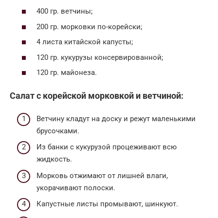
400 гр. ветчины;
200 гр. морковки по-корейски;
4 листа китайской капусты;
120 гр. кукурузы консервированной;
120 гр. майонеза.
Салат с корейской морковкой и ветчиной:
Ветчину кладут на доску и режут маленькими
брусочками.
Из банки с кукурузой процеживают всю
жидкость.
Морковь отжимают от лишней влаги,
укорачивают полоски.
Капустные листы промывают, шинкуют.