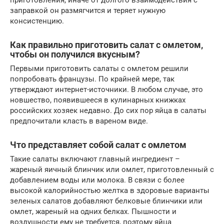
заправкой он размягчится и теряет нужную
консистенцию.
Как правильно приготовить салат с омлетом,
чтобы он получился вкусным?
Первыми приготовить салаты с омлетом решили
попробовать французы. По крайней мере, так
утверждают интернет-источники. В любом случае, это
новшество, появившееся в кулинарных книжках
российских хозяек недавно. До сих пор яйца в салаты
предпочитали класть в вареном виде.
Что представляет собой салат с омлетом
Такие салаты включают главный ингредиент –
жареный яичный блинчик или омлет, приготовленный с
добавлением воды или молока. В связи с более
высокой калорийностью желтка в здоровые варианты
зеленых салатов добавляют белковые блинчики или
омлет, жареный на одних белках. Пышности и
воздушности ему не требуется, поэтому яйца