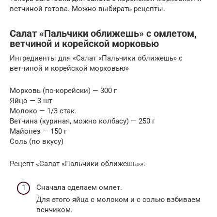
ветчиной готова. Можно выбирать рецепты.
Салат «Пальчики оближешь» с омлетом,
ветчиной и корейской морковью
Ингредиенты для «Салат «Пальчики оближешь» с
ветчиной и корейской морковью»
Морковь (по-корейски) — 300 г
Яйцо — 3 шт
Молоко — 1/3 стак.
Ветчина (куриная, можно колбасу) — 250 г
Майонез — 150 г
Соль (по вкусу)
Рецепт «Салат «Пальчики оближешь»»:
Сначала сделаем омлет.
Для этого яйца с молоком и с солью взбиваем
венчиком.