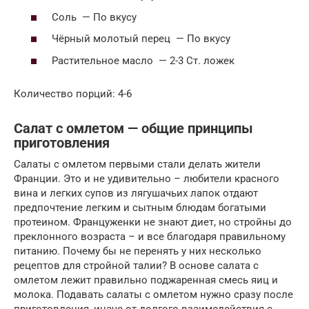
Соль — По вкусу
Чёрный молотый перец — По вкусу
Растительное масло — 2-3 Ст. ложек
Количество порций: 4-6
Салат с омлетом — общие принципы
приготовления
Салаты с омлетом первыми стали делать жители
Франции. Это и не удивительно – любители красного
вина и легких супов из лягушачьих лапок отдают
предпочтение легким и сытным блюдам богатыми
протеином. Француженки не знают диет, но стройны до
преклонного возраста – и все благодаря правильному
питанию. Почему бы не перенять у них несколько
рецептов для стройной талии? В основе салата с
омлетом лежит правильно поджаренная смесь яиц и
молока. Подавать салаты с омлетом нужно сразу после
приготовления, иначе от долгого взаимодействия с