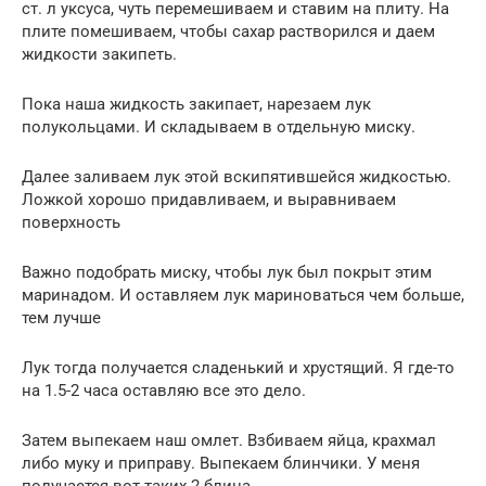
ст. л уксуса, чуть перемешиваем и ставим на плиту. На
плите помешиваем, чтобы сахар растворился и даем
жидкости закипеть.
Пока наша жидкость закипает, нарезаем лук
полукольцами. И складываем в отдельную миску.
Далее заливаем лук этой вскипятившейся жидкостью.
Ложкой хорошо придавливаем, и выравниваем
поверхность
Важно подобрать миску, чтобы лук был покрыт этим
маринадом. И оставляем лук мариноваться чем больше,
тем лучше
Лук тогда получается сладенький и хрустящий. Я где-то
на 1.5-2 часа оставляю все это дело.
Затем выпекаем наш омлет. Взбиваем яйца, крахмал
либо муку и приправу. Выпекаем блинчики. У меня
получается вот таких 2 блина.