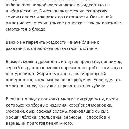
взбиваются вилкой, соединяются с жидкостью на
выбор и солью. Смесь выливается на сковороду
тонким слоем и жарится до готовности. Остывший
омлет нарезается на тонкие полоски – так он красивее
смотрится в блюде
Важно не перелить жидкости, иначе блинчик
развалится, он должен оставаться плотным
В смесь можно добавлять и другие продукты, например,
тертый сыр, творог, мелко нарезанные грибы, томатную
пасту, шпинат. Жарить можно на антипригарной
поверхности, тогда масла не потребуется. Если сделать
омлет пышнее, то лучше нарезать его на кубики.
В салат по вкусу подходят многие ингредиенты, среди
которых: колбасные изделия, корейская морковка,
сухарики, сыр, свежая зелень, подходящие сырые
овощи, яблоки, апельсины, ананасы – способов и
вариаций приготовления много.