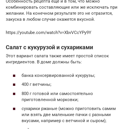
Особенность рецепта еще и в том, что можно
комбинировать составляющие или же исключать при
желании. На конечном результате это не отразится,
закуска в любом случае окажется вкусной.
https://youtube.com/watch?v=XbvVCcYPy9Y
Салат с кукурузой и сухариками
Этот вариант салата также имеет простой список
ингредиентов. В доме должны быть:
банка консервированной кукурузы;
400 г ветчины;
800 г готовой или самостоятельно
приготовленной морковки;
сухарики ржаные (можно приготовить самим
или взять две маленькие пачки с разными
вкусами, например с ветчиной и сыром);