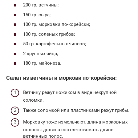
200 гр. ветчины;
150 гр. сыра;
100 гр. морковки по-корейски;
100 гр. соленых грибов;
50 гр. картофельных чипсов;
2 крупных яйца;
180 гр. майонеза.
Салат из ветчины и моркови по-корейски:
Ветчину режут ножиком в виде некрупной
соломки.
Также соломкой или пластинками режут грибы.
Морковку тоже измельчают, длина морковных
полосок должна соответствовать длине
ветчинных полос.