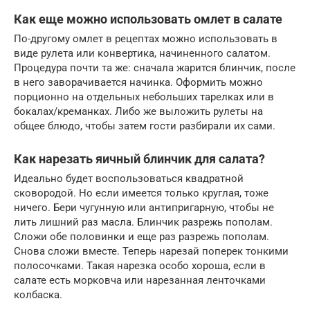
Как еще можно использовать омлет в салате
По-другому омлет в рецептах можно использовать в
виде рулета или конвертика, начиненного салатом.
Процедура почти та же: сначала жарится блинчик, после
в него заворачивается начинка. Оформить можно
порционно на отдельных небольших тарелках или в
бокалах/креманках. Либо же выложить рулеты на
общее блюдо, чтобы затем гости разбирали их сами.
Как нарезать яичный блинчик для салата?
Идеально будет воспользоваться квадратной
сковородой. Но если имеется только круглая, тоже
ничего. Бери чугунную или антипригарную, чтобы не
лить лишний раз масла. Блинчик разрежь пополам.
Сложи обе половинки и еще раз разрежь пополам.
Снова сложи вместе. Теперь нарезай поперек тонкими
полосочками. Такая нарезка особо хороша, если в
салате есть морковча или нарезанная ленточками
колбаска.