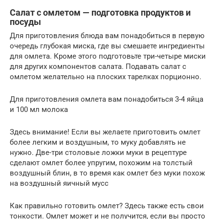
Салат с омлетом — подготовка продуктов и
посуды
Для приготовления блюда вам понадобиться в первую
очередь глубокая миска, где вы смешаете ингредиенты
для омлета. Кроме этого подготовьте три-четыре миски
для других компонентов салата. Подавать салат с
омлетом желательно на плоских тарелках порционно.
Для приготовления омлета вам понадобиться 3-4 яйца
и 100 мл молока
Здесь внимание! Если вы желаете приготовить омлет
более легким и воздушным, то муку добавлять не
нужно. Две-три столовые ложки муки в рецептуре
сделают омлет более упругим, похожим на толстый
воздушный блин, в то время как омлет без муки похож
на воздушный яичный мусс
Как правильно готовить омлет? Здесь также есть свои
тонкости. Омлет может и не получится, если вы просто