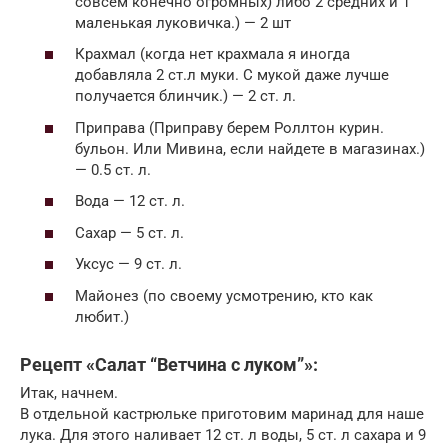
совсем конечно огромных) либо 2 средних и 1
маленькая луковичка.) — 2 шт
Крахмал (когда нет крахмала я иногда
добавляла 2 ст.л муки. С мукой даже лучше
получается блинчик.) — 2 ст. л.
Приправа (Приправу берем Роллтон курин.
бульон. Или Мивина, если найдете в магазинах.)
— 0.5 ст. л.
Вода — 12 ст. л.
Сахар — 5 ст. л.
Уксус — 9 ст. л.
Майонез (по своему усмотрению, кто как
любит.)
Рецепт «Салат “Ветчина с луком”»:
Итак, начнем.
В отдельной кастрюльке приготовим маринад для наше
лука. Для этого наливает 12 ст. л воды, 5 ст. л сахара и 9