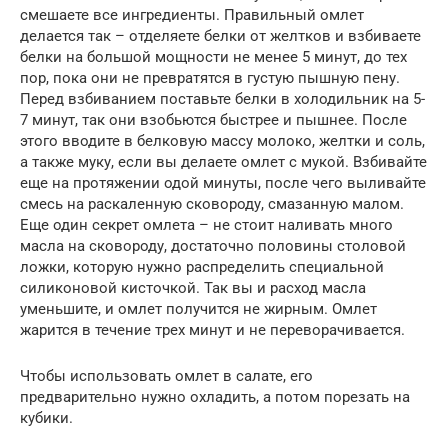
смешаете все ингредиенты. Правильный омлет
делается так – отделяете белки от желтков и взбиваете
белки на большой мощности не менее 5 минут, до тех
пор, пока они не превратятся в густую пышную пену.
Перед взбиванием поставьте белки в холодильник на 5-
7 минут, так они взобьются быстрее и пышнее. После
этого вводите в белковую массу молоко, желтки и соль,
а также муку, если вы делаете омлет с мукой. Взбивайте
еще на протяжении одой минуты, после чего выливайте
смесь на раскаленную сковороду, смазанную малом.
Еще один секрет омлета – не стоит наливать много
масла на сковороду, достаточно половины столовой
ложки, которую нужно распределить специальной
силиконовой кисточкой. Так вы и расход масла
уменьшите, и омлет получится не жирным. Омлет
жарится в течение трех минут и не переворачивается.
Чтобы использовать омлет в салате, его
предварительно нужно охладить, а потом порезать на
кубики.