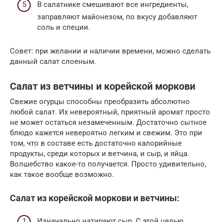
В салатнике смешивают все ингредиенты,
заправляют майонезом, по вкусу добавляют
соль и специи.
Совет: при желании и наличии времени, можно сделать
данный салат слоеным.
Салат из ветчины и корейской моркови
Свежие огурцы способны преобразить абсолютно
любой салат. Их невероятный, приятный аромат просто
не может остаться незамеченным. Достаточно сытное
блюдо кажется невероятно легким и свежим. Это при
том, что в составе есть достаточно калорийные
продукты, среди которых и ветчина, и сыр, и яйца.
Волшебство какое-то получается. Просто удивительно,
как такое вообще возможно.
Салат из корейской моркови и ветчины:
Изначально натирают сыр. С этой целью