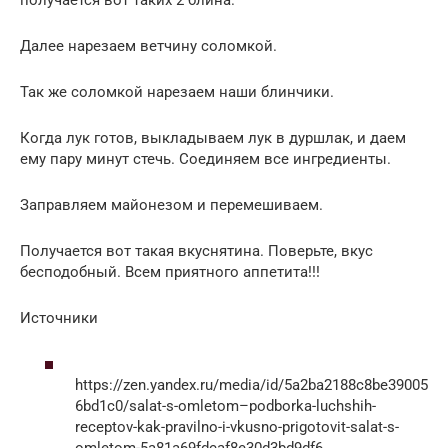
Далее нарезаем ветчину соломкой.
Так же соломкой нарезаем наши блинчики.
Когда лук готов, выкладываем лук в дуршлак, и даем
ему пару минут стечь. Соединяем все ингредиенты.
Заправляем майонезом и перемешиваем.
Получается вот такая вкуснятина. Поверьте, вкус
бесподобный. Всем приятного аппетита!!!
Источники
https://zen.yandex.ru/media/id/5a2ba2188c8be39005
6bd1c0/salat-s-omletom–podborka-luchshih-
receptov-kak-pravilno-i-vkusno-prigotovit-salat-s-