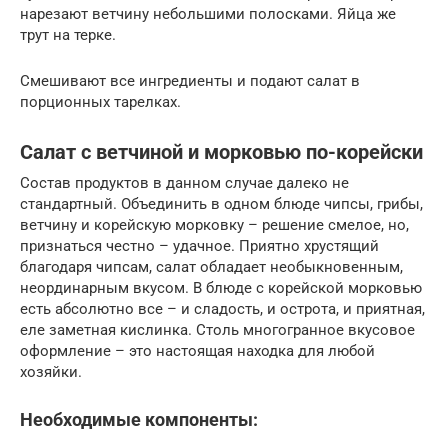
нарезают ветчину небольшими полосками. Яйца же
трут на терке.
Смешивают все ингредиенты и подают салат в
порционных тарелках.
Салат с ветчиной и морковью по-корейски
Состав продуктов в данном случае далеко не
стандартный. Объединить в одном блюде чипсы, грибы,
ветчину и корейскую морковку – решение смелое, но,
признаться честно – удачное. Приятно хрустящий
благодаря чипсам, салат обладает необыкновенным,
неординарным вкусом. В блюде с корейской морковью
есть абсолютно все – и сладость, и острота, и приятная,
еле заметная кислинка. Столь многогранное вкусовое
оформление – это настоящая находка для любой
хозяйки.
Необходимые компоненты: