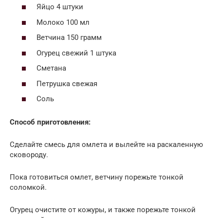
Яйцо 4 штуки
Молоко 100 мл
Ветчина 150 грамм
Огурец свежий 1 штука
Сметана
Петрушка свежая
Соль
Способ приготовления:
Сделайте смесь для омлета и вылейте на раскаленную
сковороду.
Пока готовиться омлет, ветчину порежьте тонкой
соломкой.
Огурец очистите от кожуры, и также порежьте тонкой