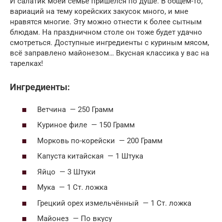
И салатик моей семье пришёлся по душе. В общем-то,
вариаций на тему корейских закусок много, и мне
нравятся многие. Эту можно отнести к более сытным
блюдам. На праздничном столе он тоже будет удачно
смотреться. Доступные ингредиенты с куриным мясом,
всё заправлено майонезом… Вкусная классика у вас на
тарелках!
Ингредиенты:
Ветчина — 250 Грамм
Куриное филе — 150 Грамм
Морковь по-корейски — 200 Грамм
Капуста китайская — 1 Штука
Яйцо — 3 Штуки
Мука — 1 Ст. ложка
Грецкий орех измельчённый — 1 Ст. ложка
Майонез — По вкусу