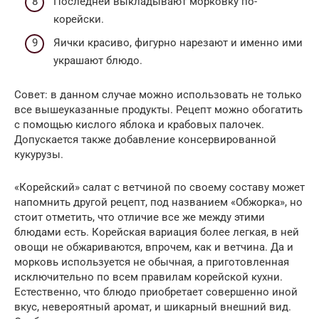
Последней выкладывают морковку по-
корейски.
Яички красиво, фигурно нарезают и именно ими
украшают блюдо.
Совет: в данном случае можно использовать не только
все вышеуказанные продукты. Рецепт можно обогатить
с помощью кислого яблока и крабовых палочек.
Допускается также добавление консервированной
кукурузы.
«Корейский» салат с ветчиной по своему составу может
напомнить другой рецепт, под названием «Обжорка», но
стоит отметить, что отличие все же между этими
блюдами есть. Корейская вариация более легкая, в ней
овощи не обжариваются, впрочем, как и ветчина. Да и
морковь используется не обычная, а приготовленная
исключительно по всем правилам корейской кухни.
Естественно, что блюдо приобретает совершенно иной
вкус, невероятный аромат, и шикарный внешний вид.