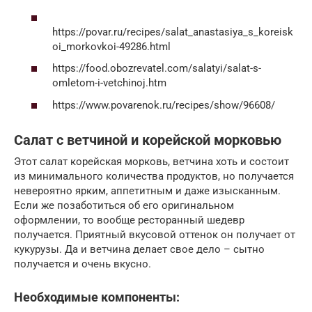
https://povar.ru/recipes/salat_anastasiya_s_koreisk
oi_morkovkoi-49286.html
https://food.obozrevatel.com/salatyi/salat-s-
omletom-i-vetchinoj.htm
https://www.povarenok.ru/recipes/show/96608/
Салат с ветчиной и корейской морковью
Этот салат корейская морковь, ветчина хоть и состоит
из минимального количества продуктов, но получается
невероятно ярким, аппетитным и даже изысканным.
Если же позаботиться об его оригинальном
оформлении, то вообще ресторанный шедевр
получается. Приятный вкусовой оттенок он получает от
кукурузы. Да и ветчина делает свое дело – сытно
получается и очень вкусно.
Необходимые компоненты: