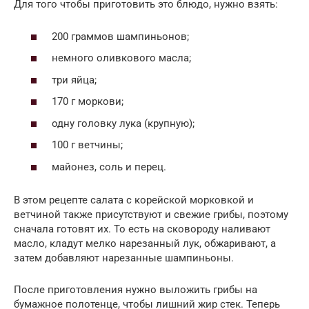
Для того чтобы приготовить это блюдо, нужно взять:
200 граммов шампиньонов;
немного оливкового масла;
три яйца;
170 г моркови;
одну головку лука (крупную);
100 г ветчины;
майонез, соль и перец.
В этом рецепте салата с корейской морковкой и
ветчиной также присутствуют и свежие грибы, поэтому
сначала готовят их. То есть на сковороду наливают
масло, кладут мелко нарезанный лук, обжаривают, а
затем добавляют нарезанные шампиньоны.
После приготовления нужно выложить грибы на
бумажное полотенце, чтобы лишний жир стек. Теперь