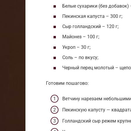
Белые сухарики (без добавок) 
Пекинская капуста – 300 г;
Сыр голландский – 120 г;
Майонез – 100 г;
Укроп – 30 г;
Соль – по вкусу;
Черный перец молотый – щепо
Готовим пошагово:
Ветчину нарезаем небольшими
Пекинскую капусту — квадрат
Голландский сыр режем крупн