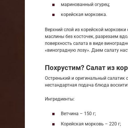
маринованный огурец;
корейская морковка.
Верхний слой из корейской морковки
маслины без косточек, разрезаем вд
поверхность салата в виде виноградн
«виноградную лозу». Даем салату наст
Похрустим? Салат из ко
Остренький и оригинальный салатик с
нестандартная подача блюда восхити
Ингредиенты:
Ветчина – 150 г;
Корейская морковь – 220 г;