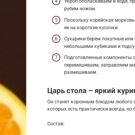
Укроп ополаскиваем в воде, 
рубим ножом.
Поскольку корейская морковь
ее на короткие кусочки.
Сухарики берем покупные или 
небольшими кубиками и подсуш
Подготовленные компоненты с
перемешиваем, заправляем май
размешиваем.
Царь стола – яркий кур
Он станет коронным блюдом любого ст
которых есть практически всегда, но 
Состав: