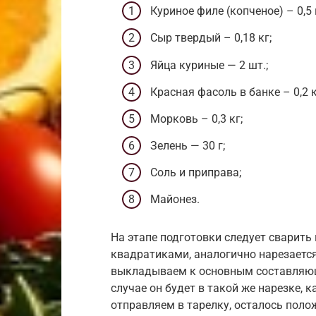
Куриное филе (копченое) – 0,5 
Сыр твердый – 0,18 кг;
Яйца куриные — 2 шт.;
Красная фасоль в банке – 0,2 к
Морковь – 0,3 кг;
Зелень — 30 г;
Соль и приправа;
Майонез.
На этапе подготовки следует сварить 
квадратиками, аналогично нарезается
выкладываем к основным составляющи
случае он будет в такой же нарезке, 
отправляем в тарелку, осталось полож