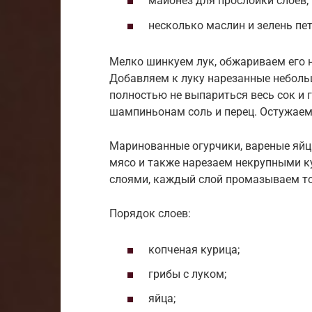
майонез для прослойки слоев;
несколько маслин и зелень пе
Мелко шинкуем лук, обжариваем его 
Добавляем к луку нарезанные неболь
полностью не выпариться весь сок и 
шампиньонам соль и перец. Остужаем
Маринованные огурчики, вареные яйц
мясо и также нарезаем некрупными к
слоями, каждый слой промазываем т
Порядок слоев:
копченая курица;
грибы с луком;
яйца;