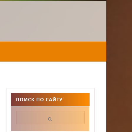
ПОИСК ПО САЙТУ
Поиск: