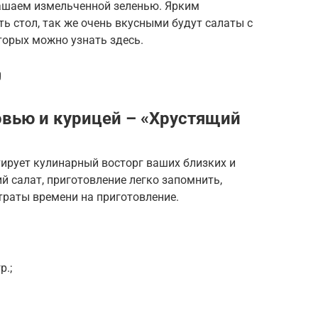
шаем измельченной зеленью. Ярким
 стол, так же очень вкусными будут салаты с
торых можно узнать здесь.
g
овью и курицей – «Хрустящий
ирует кулинарный восторг ваших близких и
й салат, приготовление легко запомнить,
раты времени на приготовление.
р.;