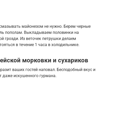
 смазывать майонезом не нужно. Берем черные
оль пополам. Выкладываем половинки на
ой грозди. Из веточек петрушки делаем
ояться в течение 1 часа в холодильнике.
рейской морковки и сухариков
разит ваших гостей наповал. Бесподобный вкус и
т даже искушенного гурмана.