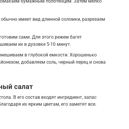
промакаем бумажным полотенцем. Затем мелко
 обычно имеет вид длинной соломки, разрезаем
готовим сами. Для этого режем багет
иваем их в духовке 5-10 минут.
мешиваем в глубокой емкости. Хорошенько
онезом, добавляем соль, черный перец и снова
иный салат
ола. В его состав входят ингредиент, запас
благодаря их ярким цветам, его заметят все.