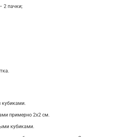
– 2 пачки;
тка.
 кубиками.
ами примерно 2х2 см.
ыми кубиками.