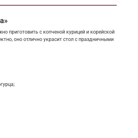
а»
о приготовить с копченой курицей и корейской
ктно, оно отлично украсит стол с праздничными
гурца;