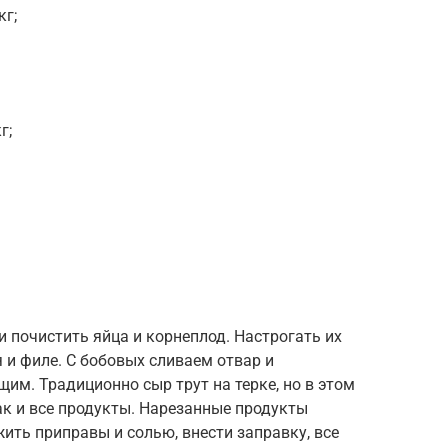
кг;
г;
и почистить яйца и корнеплод. Настрогать их
 и филе. С бобовых сливаем отвар и
м. Традиционно сыр трут на терке, но в этом
как и все продукты. Нарезанные продукты
ить приправы и солью, внести заправку, все