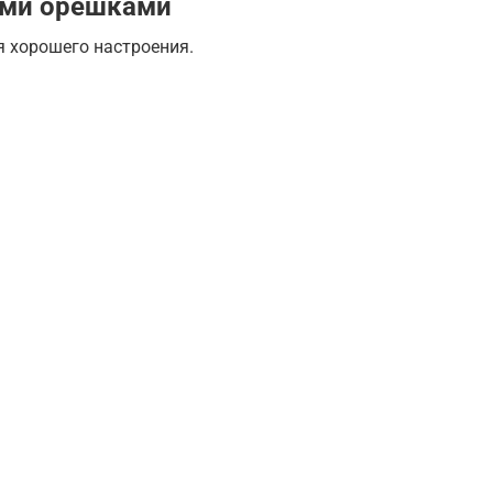
ыми орешками
ля хорошего настроения.