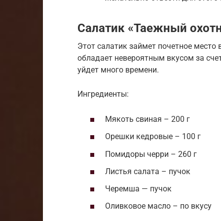
Салатик «Таежный охот
Этот салатик займет почетное место 
обладает невероятным вкусом за счет
уйдет много времени.
Ингредиенты:
Мякоть свиная – 200 г
Орешки кедровые – 100 г
Помидоры черри – 260 г
Листья салата – пучок
Черемша — пучок
Оливковое масло – по вкусу