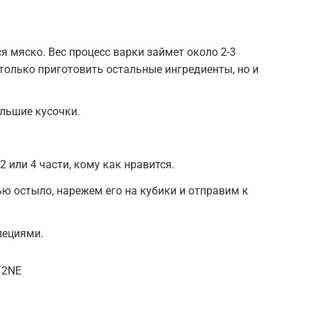
 мяско. Вес процесс варки займет около 2-3
 только приготовить остальные ингредиенты, но и
льшие кусочки.
 или 4 части, кому как нравится.
ью остыло, нарежем его на кубики и отправим к
пециями.
T2NE