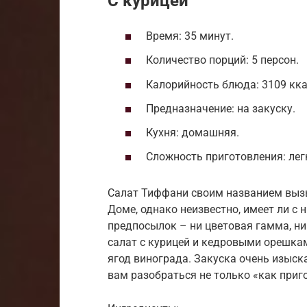
С курицей
Время: 35 минут.
Количество порций: 5 персон.
Калорийность блюда: 3109 кка
Предназначение: на закуску.
Кухня: домашняя.
Сложность приготовления: лег
Салат Тиффани своим названием выз
Доме, однако неизвестно, имеет ли с 
предпосылок – ни цветовая гамма, н
салат с курицей и кедровыми орешка
ягод винограда. Закуска очень изыск
вам разобраться не только «как приго