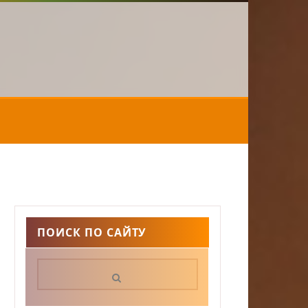
ПОИСК ПО САЙТУ
Поиск: