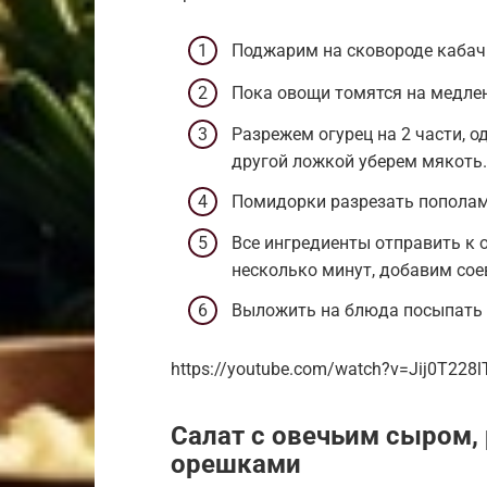
Поджарим на сковороде кабачк
Пока овощи томятся на медлен
Разрежем огурец на 2 части, о
другой ложкой уберем мякоть.
Помидорки разрезать пополам
Все ингредиенты отправить к
несколько минут, добавим соев
Выложить на блюда посыпать
https://youtube.com/watch?v=Jij0T228l
Салат с овечьим сыром,
орешками