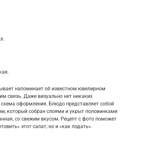
л.
кая.
ывает напоминает об известном ювелирном
ним связь. Даже визуально нет никаких
и схема оформления. Блюдо представляет собой
ми, который собран слоями и укрыт половинками
анная, со свежим вкусом. Рецепт с фото поможет
товить» этот салат, но и «как подать».