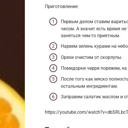
Приготовление:
Первым делом ставим вариться
чесом. А значит есть время не
заняться чем-то приятным.
Нарвем зелень курами на небо
Орехи очистим от скорлупы.
Помидорки черри порежем, на 2
После того как мяско полност
остальным ингредиентам.
Заправим салатик маслом и с
https://youtube.com/watch?v=dbSRLbc