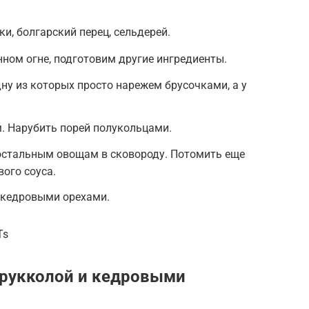
и, болгарский перец, сельдерей.
ном огне, подготовим другие ингредиенты.
дну из которых просто нарежем брусочками, а у
. Нарубить порей полукольцами.
 остальным овощам в сковороду. Потомить еще
ого соуса.
 кедровыми орехами.
Ts
 рукколой и кедровыми