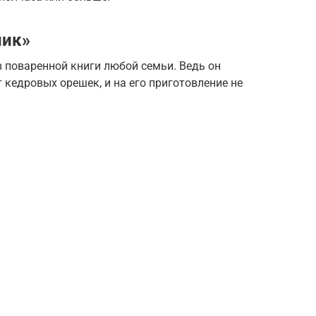
ник»
в поваренной книги любой семьи. Ведь он
 кедровых орешек, и на его приготовление не