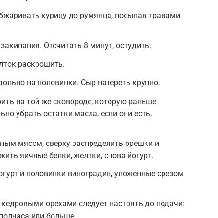
Обжаривать курицу до румянца, посыпав травами
закипания. Отсчитать 8 минут, остудить.
елток раскрошить.
ольно на половинки. Сыр натереть крупно.
ить на той же сковороде, которую раньше
но убрать остатки масла, если они есть,
ным мясом, сверху распределить орешки и
ить яичные белки, желтки, снова йогурт.
йогурт и половинки виноградин, уложенные срезом
 кедровыми орехами следует настоять до подачи:
 полчаса или больше.