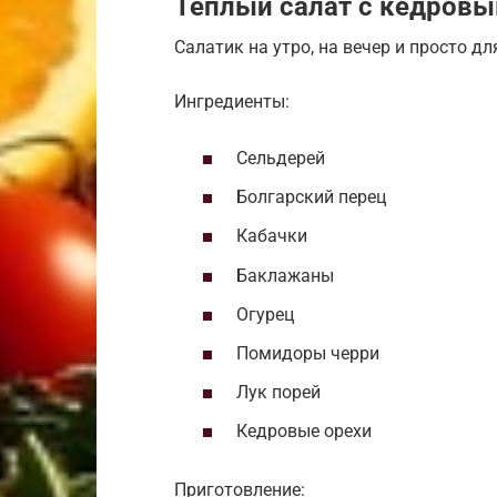
Теплый салат с кедров
Салатик на утро, на вечер и просто д
Ингредиенты:
Сельдерей
Болгарский перец
Кабачки
Баклажаны
Огурец
Помидоры черри
Лук порей
Кедровые орехи
Приготовление: