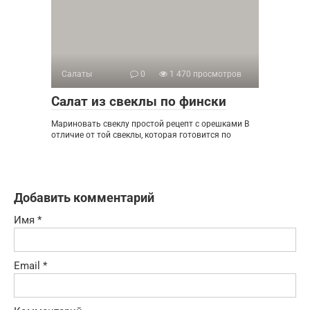
Салаты
0
1 470 просмотров
Салат из свеклы по фински
Мариновать свеклу простой рецепт с орешками В
отличие от той свеклы, которая готовится по
Добавить комментарий
Имя
*
Email
*