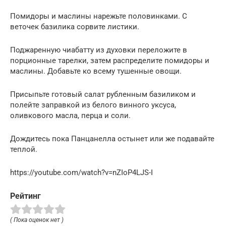
Помидоры и маслины нарежьте половинками. С
веточек базилика сорвите листики.
Поджаренную чиабатту из духовки переложите в
порционные тарелки, затем распределите помидоры и
маслины. Добавьте ко всему тушенные овощи.
Присыпьте готовый салат рубленным базиликом и
полейте заправкой из белого винного уксуса,
оливкового масла, перца и соли.
Дождитесь пока Панцанелла остынет или же подавайте
теплой.
https://youtube.com/watch?v=nZIoP4LJS-I
Рейтинг
( Пока оценок нет )