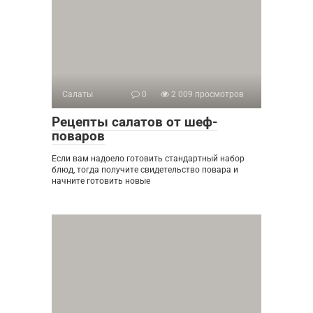
Салаты
0
2 009 просмотров
Рецепты салатов от шеф-
поваров
Если вам надоело готовить стандартный набор
блюд, тогда получите свидетельство повара и
начните готовить новые