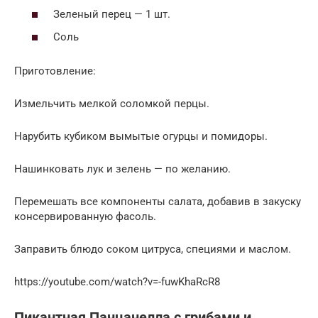
Зеленый перец — 1 шт.
Соль
Приготовление:
Измельчить мелкой соломкой перцы.
Нарубить кубиком вымытые огурцы и помидоры.
Нашинковать лук и зелень — по желанию.
Перемешать все компоненты салата, добавив в закуску
консервированную фасоль.
Заправить блюдо соком цитруса, специями и маслом.
https://youtube.com/watch?v=-fuwKhaRcR8
Пикантная Панцанелла с грибами и