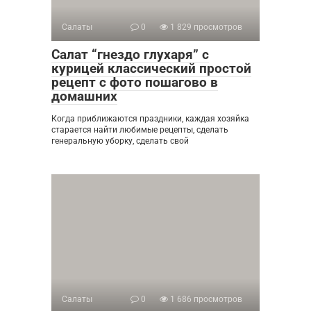
Салаты
0
1 829 просмотров
Салат “гнездо глухаря” с
курицей классический простой
рецепт с фото пошагово в
домашних
Когда приближаются праздники, каждая хозяйка
старается найти любимые рецепты, сделать
генеральную уборку, сделать свой
Салаты
0
1 686 просмотров