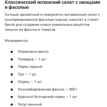
Классический испанский салат с овощами
и фасолью
Сочный, ароматный и невероятно витаминный салат с
консервированной фасолью хорошо насытит и станет
базой для создания новых уникальных рецептов
закусок из фасоли и томатов.
Ингредиенты:
Оливковое масло
Помидор — 1 шт.
Перец черный
Лук — 1 шт.
Огурец — 1 шт.
Консервированная фасоль — 800 г
Красный болгарский перец — 1 шт.
Уксус винный