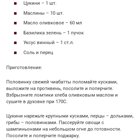
Цукини – 1 шт.
Маслины – 10 шт.
Масло оливковое – 60 мл
Базилика зелень – 1 пучок
Уксус винный – 1 ст.л.
Соль и перец
Приготовление:
Половинку свежей чиабатты поломайте кусками,
выложите на противень, посолите и поперчите.
Взбрызните ломтики хлеба оливковым маслом и
сушите в духовке при 170С.
Цукини нарежьте крупными кусками, перцы – дольками,
грибы – половинками. Пассеруйте овощи с
шампиньонами на небольшом огне до готовности.
Посолите и поперчите поджарку.