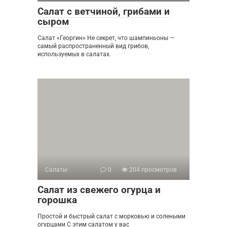
Салат с ветчиной, грибами и
сыром
Салат «Георгин» Не секрет, что шампиньоны —
самый распространенный вид грибов,
используемых в салатах.
Салаты
0
204 просмотров
Салат из свежего огурца и
горошка
Простой и быстрый салат с морковью и солеными
огурцами С этим салатом у вас