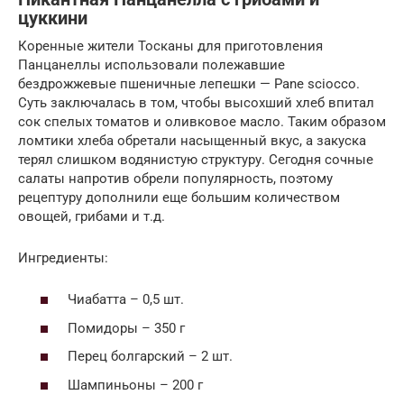
цуккини
Коренные жители Тосканы для приготовления
Панцанеллы использовали полежавшие
бездрожжевые пшеничные лепешки — Pane sciocco.
Суть заключалась в том, чтобы высохший хлеб впитал
сок спелых томатов и оливковое масло. Таким образом
ломтики хлеба обретали насыщенный вкус, а закуска
терял слишком водянистую структуру. Сегодня сочные
салаты напротив обрели популярность, поэтому
рецептуру дополнили еще большим количеством
овощей, грибами и т.д.
Ингредиенты:
Чиабатта – 0,5 шт.
Помидоры – 350 г
Перец болгарский – 2 шт.
Шампиньоны – 200 г