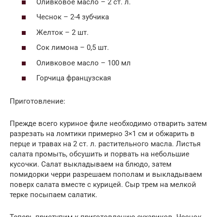
Оливковое масло – 2 ст. л.
Чеснок – 2-4 зубчика
Желток – 2 шт.
Сок лимона – 0,5 шт.
Оливковое масло – 100 мл
Горчица французская
Приготовление:
Прежде всего куриное филе необходимо отварить затем
разрезать на ломтики примерно 3×1 см и обжарить в
перце и травах на 2 ст. л. растительного масла. Листья
салата промыть, обсушить и порвать на небольшие
кусочки. Салат выкладываем на блюдо, затем
помидорки черри разрешаем пополам и выкладываем
поверх салата вместе с курицей. Сыр трем на мелкой
терке посыпаем салатик.