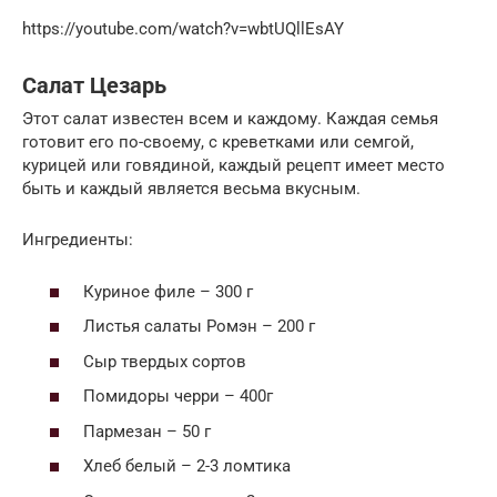
https://youtube.com/watch?v=wbtUQllEsAY
Салат Цезарь
Этот салат известен всем и каждому. Каждая семья
готовит его по-своему, с креветками или семгой,
курицей или говядиной, каждый рецепт имеет место
быть и каждый является весьма вкусным.
Ингредиенты:
Куриное филе – 300 г
Листья салаты Ромэн – 200 г
Сыр твердых сортов
Помидоры черри – 400г
Пармезан – 50 г
Хлеб белый – 2-3 ломтика