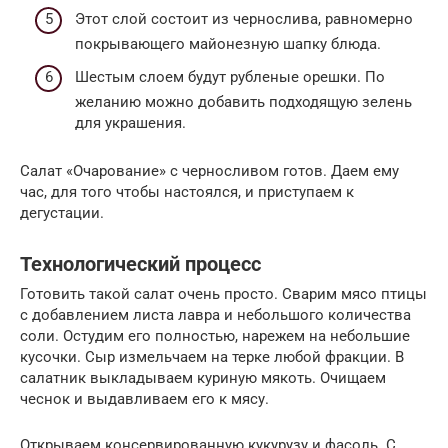
Этот слой состоит из чернослива, равномерно
покрывающего майонезную шапку блюда.
Шестым слоем будут рубленые орешки. По
желанию можно добавить подходящую зелень
для украшения.
Салат «Очарование» с черносливом готов. Даем ему
час, для того чтобы настоялся, и приступаем к
дегустации.
Технологический процесс
Готовить такой салат очень просто. Сварим мясо птицы
с добавлением листа лавра и небольшого количества
соли. Остудим его полностью, нарежем на небольшие
кусочки. Сыр измельчаем на терке любой фракции. В
салатник выкладываем куриную мякоть. Очищаем
чеснок и выдавливаем его к мясу.
Открываем консервированную кукурузу и фасоль. С