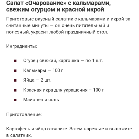
Салат «Очарование» с кальмарами,
свежим огурцом и красной икрой
Приготовьте вкусный салатик с кальмарами и икрой за
считанные минуты — он очень питательный и
полезный, украсит любой праздничный стол.
Ингредиенты:
Огурец свежий, картошка — по 1 шт.
Кальмары — 100 г
Яйца — 2 шт.
Красная икра для украшения – 100 г
Майонез и соль
Приготовление:
Картофель и яйца отварите. Затем нарежьте и выложите
в салатник.