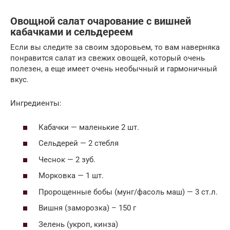
Овощной салат очарование с вишней
кабачками и сельдереем
Если вы следите за своим здоровьем, то вам наверняка
понравится салат из свежих овощей, который очень
полезен, а еще имеет очень необычный и гармоничный
вкус.
Ингредиенты:
Кабачки — маленькие 2 шт.
Сельдерей — 2 стебля
Чеснок — 2 зуб.
Морковка — 1 шт.
Пророщенные бобы (мунг/фасоль маш) — 3 ст.л.
Вишня (заморозка) – 150 г
Зелень (укроп, кинза)