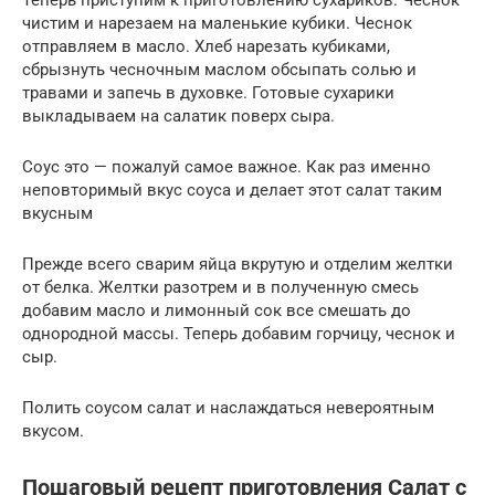
Теперь приступим к приготовлению сухариков. Чеснок
чистим и нарезаем на маленькие кубики. Чеснок
отправляем в масло. Хлеб нарезать кубиками,
сбрызнуть чесночным маслом обсыпать солью и
травами и запечь в духовке. Готовые сухарики
выкладываем на салатик поверх сыра.
Соус это — пожалуй самое важное. Как раз именно
неповторимый вкус соуса и делает этот салат таким
вкусным
Прежде всего сварим яйца вкрутую и отделим желтки
от белка. Желтки разотрем и в полученную смесь
добавим масло и лимонный сок все смешать до
однородной массы. Теперь добавим горчицу, чеснок и
сыр.
Полить соусом салат и наслаждаться невероятным
вкусом.
Пошаговый рецепт приготовления Салат с