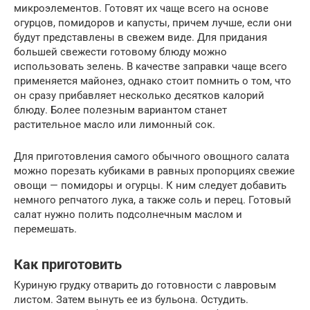
микроэлементов. Готовят их чаще всего на основе
огурцов, помидоров и капусты, причем лучше, если они
будут представлены в свежем виде. Для придания
большей свежести готовому блюду можно
использовать зелень. В качестве заправки чаще всего
применяется майонез, однако стоит помнить о том, что
он сразу прибавляет несколько десятков калорий
блюду. Более полезным вариантом станет
растительное масло или лимонный сок.
Для приготовления самого обычного овощного салата
можно порезать кубиками в равных пропорциях свежие
овощи — помидоры и огурцы. К ним следует добавить
немного репчатого лука, а также соль и перец. Готовый
салат нужно полить подсолнечным маслом и
перемешать.
Как приготовить
Куриную грудку отварить до готовности с лавровым
листом. Затем вынуть ее из бульона. Остудить.