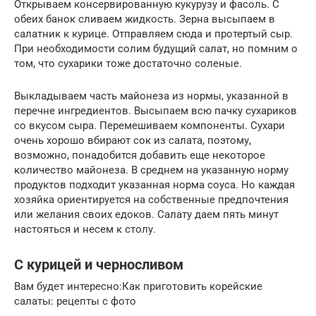
Открываем консервированную кукурузу и фасоль. С
обеих банок сливаем жидкость. Зерна высыпаем в
салатник к курице. Отправляем сюда и протертый сыр.
При необходимости солим будущий салат, но помним о
том, что сухарики тоже достаточно соленые.
Выкладываем часть майонеза из нормы, указанной в
перечне ингредиентов. Высыпаем всю пачку сухариков
со вкусом сыра. Перемешиваем компоненты. Сухари
очень хорошо вбирают сок из салата, поэтому,
возможно, понадобится добавить еще некоторое
количество майонеза. В среднем на указанную норму
продуктов подходит указанная норма соуса. Но каждая
хозяйка ориентируется на собственные предпочтения
или желания своих едоков. Салату даем пять минут
настояться и несем к столу.
С курицей и черносливом
Вам будет интересно:Как приготовить корейские
салаты: рецепты с фото