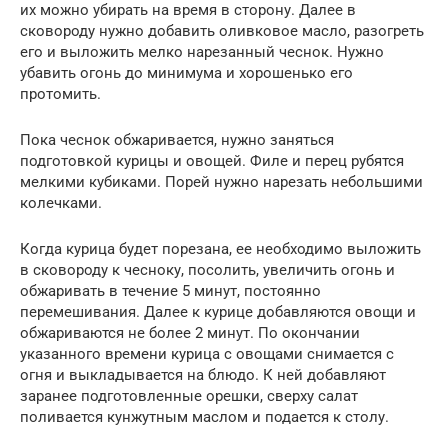
их можно убирать на время в сторону. Далее в
сковороду нужно добавить оливковое масло, разогреть
его и выложить мелко нарезанный чеснок. Нужно
убавить огонь до минимума и хорошенько его
протомить.
Пока чеснок обжаривается, нужно заняться
подготовкой курицы и овощей. Филе и перец рубятся
мелкими кубиками. Порей нужно нарезать небольшими
колечками.
Когда курица будет порезана, ее необходимо выложить
в сковороду к чесноку, посолить, увеличить огонь и
обжаривать в течение 5 минут, постоянно
перемешивания. Далее к курице добавляются овощи и
обжариваются не более 2 минут. По окончании
указанного времени курица с овощами снимается с
огня и выкладывается на блюдо. К ней добавляют
заранее подготовленные орешки, сверху салат
поливается кунжутным маслом и подается к столу.