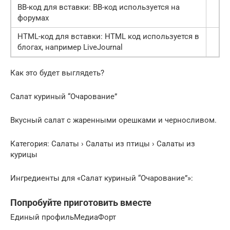
BB-код для вставки: BB-код используется на
форумах
HTML-код для вставки: HTML код используется в
блогах, например LiveJournal
Как это будет выглядеть?
Салат куриный “Очарование”
Вкусный салат с жаренными орешками и черносливом.
Категория: Салаты › Салаты из птицы › Салаты из
курицы
Ингредиенты для «Салат куриный “Очарование”»:
Попробуйте приготовить вместе
Единый профильМедиаФорт