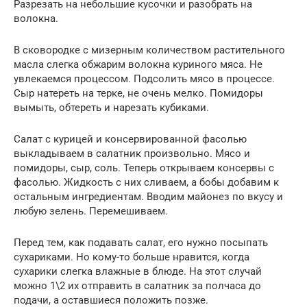
Разрезать на небольшие кусочки и разобрать на
волокна.
В сковородке с мизерным количеством растительного
масла слегка обжарим волокна куриного мяса. Не
увлекаемся процессом. Подсолить мясо в процессе.
Сыр натереть на терке, не очень мелко. Помидоры
вымыть, обтереть и нарезать кубиками.
Салат с курицей и консервированной фасолью
выкладываем в салатник произвольно. Мясо и
помидоры, сыр, соль. Теперь открываем консервы с
фасолью. Жидкость с них сливаем, а бобы добавим к
остальным ингредиентам. Вводим майонез по вкусу и
любую зелень. Перемешиваем.
Перед тем, как подавать салат, его нужно посыпать
сухариками. Но кому-то больше нравится, когда
сухарики слегка влажные в блюде. На этот случай
можно 1\2 их отправить в салатник за полчаса до
подачи, а оставшиеся положить позже.