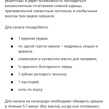
рецепторы и дарит возможность насладиться
великолепным сочетанием нежной курицы,
приправленной пикантным чесноком, и необычным
вкусом трех видов орешков.
Для салата понадобятся:
1 куриная грудка;
по одной горсти орехов – кедровых, кешью и
арахиса;
оливковое и кунжутное масло для заправки;
½ красного болгарского перца;
1 зубчик молодого чеснока;
1 лук-порей;
соль по вкусу.
Для начала на сковороде необходимо обжарить орешки
в течение 5-7 минут (без масла), когда они потемнеют,