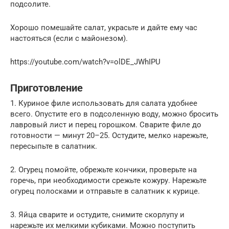
подсолите.
Хорошо помешайте салат, украсьте и дайте ему час
настояться (если с майонезом).
https://youtube.com/watch?v=olDE_JWhIPU
Приготовление
1. Куриное филе использовать для салата удобнее
всего. Опустите его в подсоленную воду, можно бросить
лавровый лист и перец горошком. Сварите филе до
готовности — минут 20–25. Остудите, мелко нарежьте,
пересыпьте в салатник.
2. Огурец помойте, обрежьте кончики, проверьте на
горечь, при необходимости срежьте кожуру. Нарежьте
огурец полосками и отправьте в салатник к курице.
3. Яйца сварите и остудите, снимите скорлупу и
нарежьте их мелкими кубиками. Можно поступить