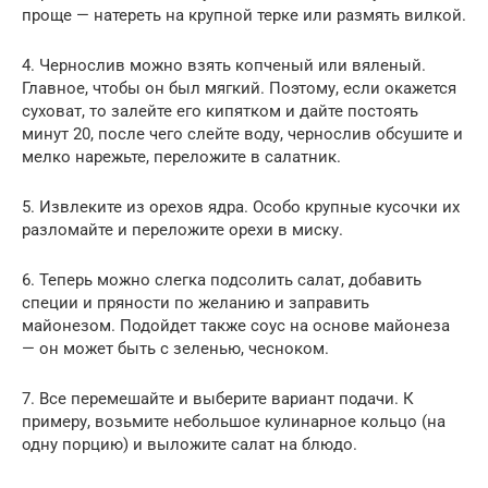
проще — натереть на крупной терке или размять вилкой.
4. Чернослив можно взять копченый или вяленый.
Главное, чтобы он был мягкий. Поэтому, если окажется
суховат, то залейте его кипятком и дайте постоять
минут 20, после чего слейте воду, чернослив обсушите и
мелко нарежьте, переложите в салатник.
5. Извлеките из орехов ядра. Особо крупные кусочки их
разломайте и переложите орехи в миску.
6. Теперь можно слегка подсолить салат, добавить
специи и пряности по желанию и заправить
майонезом. Подойдет также соус на основе майонеза
— он может быть с зеленью, чесноком.
7. Все перемешайте и выберите вариант подачи. К
примеру, возьмите небольшое кулинарное кольцо (на
одну порцию) и выложите салат на блюдо.