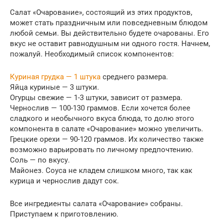
Салат «Очарование», состоящий из этих продуктов,
может стать праздничным или повседневным блюдом
любой семьи. Вы действительно будете очарованы. Его
вкус не оставит равнодушным ни одного гостя. Начнем,
пожалуй. Необходимый список компонентов:
Куриная грудка — 1 штука
среднего размера.
Яйца куриные — 3 штуки.
Огурцы свежие — 1-3 штуки, зависит от размера.
Чернослив — 100-130 граммов. Если хочется более
сладкого и необычного вкуса блюда, то долю этого
компонента в салате «Очарование» можно увеличить.
Грецкие орехи — 90-120 граммов. Их количество также
возможно варьировать по личному предпочтению.
Соль — по вкусу.
Майонез. Соуса не кладем слишком много, так как
курица и чернослив дадут сок.
Все ингредиенты салата «Очарование» собраны.
Приступаем к приготовлению.