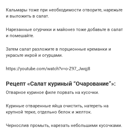
Кальмары тоже при необходимости отворите, нарежьте
и выложить в салат.
Нарезанные огурчики и майонез тоже добавьте в салат
и помешайте.
Затем салат разложите в порционные креманки и
украсьте икрой и огурцами.
https://youtube.com/watch?v=o-Z97_Jwqj8
Рецепт «Салат куриный “Очарование”»:
Отварное куриное филе порвать на кусочки.
Куриные отваренные яйца очистить, натереть на
крупной терке, отдельно белок и желток.
Чернослив промыть, нарезать небольшими кусочками.