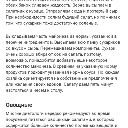
обеих банок сливаем жидкость. Зерна высыпаем в
салатник к курице. Отправляем сюда и протертый сыр.
При необходимости солим будущий салат, но помним о
том, что сухарики тоже достаточно соленые.
Выкладываем часть майонеза из нормы, указанной в
перечне ингредиентов. Высыпаем всю пачку сухариков
со вкусом сыра. Перемешиваем компоненты. Сухари
очень хорошо вбирают сок из салата, поэтому,
возможно, понадобится добавить еще некоторое
количество майонеза. В среднем на указанную норму
продуктов подходит указанная норма соуса. Но каждая
хозяйка ориентируется на собственные предпочтения
или желания своих едоков. Салату даем пять минут
настояться и несем к столу.
Овощные
Многие диетологи нередко рекомендуют во время
похудения питаться овощными салатами, в которых
содержится большое количество полезных веществ и