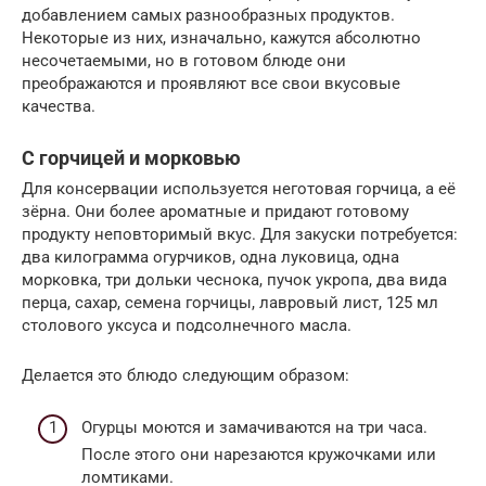
добавлением самых разнообразных продуктов.
Некоторые из них, изначально, кажутся абсолютно
несочетаемыми, но в готовом блюде они
преображаются и проявляют все свои вкусовые
качества.
С горчицей и морковью
Для консервации используется неготовая горчица, а её
зёрна. Они более ароматные и придают готовому
продукту неповторимый вкус. Для закуски потребуется:
два килограмма огурчиков, одна луковица, одна
морковка, три дольки чеснока, пучок укропа, два вида
перца, сахар, семена горчицы, лавровый лист, 125 мл
столового уксуса и подсолнечного масла.
Делается это блюдо следующим образом:
Огурцы моются и замачиваются на три часа.
После этого они нарезаются кружочками или
ломтиками.