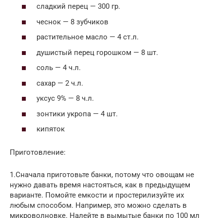
сладкий перец — 300 гр.
чеснок — 8 зубчиков
растительное масло — 4 ст.л.
душистый перец горошком — 8 шт.
соль — 4 ч.л.
сахар — 2 ч.л.
уксус 9% — 8 ч.л.
зонтики укропа — 4 шт.
кипяток
Приготовление:
1.Сначала приготовьте банки, потому что овощам не
нужно давать время настояться, как в предыдущем
варианте. Помойте емкости и простерилизуйте их
любым способом. Например, это можно сделать в
микроволновке. Налейте в вымытые банки по 100 мл