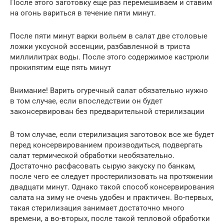
После этого заготовку еще раз перемешиваем и ставим
на огонь вариться в течение пяти минут.
После пяти минут варки вольем в салат две столовые
ложки уксусной эссенции, разбавленной в триста
миллилитрах воды. После этого содержимое кастрюли
прокипятим еще пять минут
Внимание! Варить огуречный салат обязательно нужно
в том случае, если впоследствии он будет
законсервирован без предварительной стерилизации
В том случае, если стерилизация заготовок все же будет
перед консервированием производиться, подвергать
салат термической обработки необязательно.
Достаточно расфасовать сырую закуску по банкам,
после чего ее следует простерилизовать на протяжении
двадцати минут. Однако такой способ консервирования
салата на зиму не очень удобен и практичен. Во-первых,
такая стерилизация занимает достаточно много
времени, а во-вторых, после такой тепловой обработки