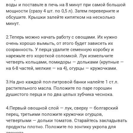
воды и поставьте в печь на 8 минут при самой большой
мощности (сразу 4 шт. по 0,5 л). Затем переверните и
обсушите. Крышки залейте кипятком на несколько
минут.
2.Теперь можно начать работу с овощами. Их нужно
очень хорошо вымыть, от этого будет зависеть их
сохранность. У перца удалите семенную коробку и
нарежьте его короткой соломкой. Лук измельчите
четверть кольцами, помидоры — дольками (крупные —
на 6-8 частей, мелкие — на 4), огурцы — кружочками.
3.На дно каждой пол-литровой банки налейте 1 ст.л.
растительного масла. Положите по паре горошин
душистого перца и по два целых зубчика чеснока.
4.Первый овощной слой — лук, сверху — болгарский
перец, третьими положите кружочки огурцов,
четвертыми — дольки томатов. Старайтесь закладывать
продукты плотно. Положите по зонтику укропа для