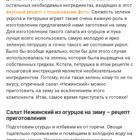
остальных необходимых ингредиентах, входящих в этот
вкусный рецепт с пошаговыми фото
. Свежесть зелени
укропа и петрушки играет также очень важную роль в
изготовлении предлагаемой нами заготовки на зиму.
Для изготовления такого салата из огурцов и лука
лучше всего использовать самую молодую и ярко
зеленую петрушку и точно такого же состояния укроп.
Было бы вообще идеально, если бы для этого случая
использовалась та зелень, которая была выращена на
собственных грядках. Кстати, петрушка в этом рецепте с
пошаговой инструкцией является необязательным
ингредиентом. Потому, если такая зелень кому-то не по
вкусу, огуречный салат «Нежинский» можно
приготовить на зиму за исключением этого
компонента. Итак, самое время приступить к готовке!
Салат Нежинский из огурцов на зиму – рецепт
приготовления
Подготовим огурцы и избавим их от горечи. Овощи
тщательно промываем и помещаем в холодную воду на