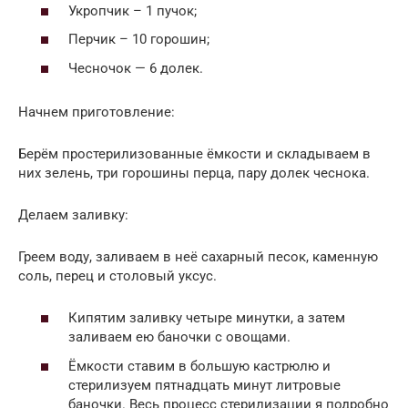
Укропчик – 1 пучок;
Перчик – 10 горошин;
Чесночок — 6 долек.
Начнем приготовление:
Берём простерилизованные ёмкости и складываем в
них зелень, три горошины перца, пару долек чеснока.
Делаем заливку:
Греем воду, заливаем в неё сахарный песок, каменную
соль, перец и столовый уксус.
Кипятим заливку четыре минутки, а затем
заливаем ею баночки с овощами.
Ёмкости ставим в большую кастрюлю и
стерилизуем пятнадцать минут литровые
баночки. Весь процесс стерилизации я подробно