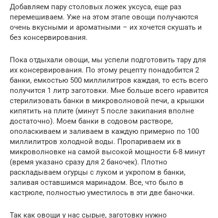
Добавляем пару столовых ложек уксуса, еще раз
перемешиваем. Уже на этом этапе овощи получаются
очень вкусными и ароматными – их хочется скушать и
без консервирования.
Пока отдыхали овощи, мы успели подготовить тару для
их консервирования. По этому рецепту понадобится 2
банки, емкостью 500 миллилитров каждая, то есть всего
получится 1 литр заготовки. Мне больше всего нравится
стерилизовать банки в микроволновой печи, а крышки
кипятить на плите (минут 5 после закипания вполне
достаточно). Моем банки в содовом растворе,
ополаскиваем и заливаем в каждую примерно по 100
миллилитров холодной воды. Пропариваем их в
микроволновке на самой высокой мощности 6-8 минут
(время указано сразу для 2 баночек). Плотно
раскладываем огурцы с луком и укропом в банки,
заливая оставшимся маринадом. Все, что было в
кастрюле, полностью уместилось в эти две баночки.
Так как овощи у нас сырые, заготовку нужно