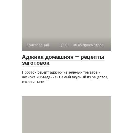
Консервация
0
45 просмотров
Аджика домашняя — рецепты
заготовок
Простой рецепт аджики из зеленых томатов и
чеснока «Объедение» Самый вкусный из рецептов,
которые мне