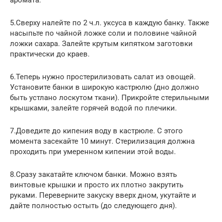
аромата.
5.Сверху налейте по 2 ч.л. уксуса в каждую банку. Также
насыпьте по чайной ложке соли и половине чайной
ложки сахара. Залейте крутым кипятком заготовки
практически до краев.
6.Теперь нужно простерилизовать салат из овощей.
Установите банки в широкую кастрюлю (дно должно
быть устлано лоскутом ткани). Прикройте стерильными
крышками, залейте горячей водой по плечики.
7.Доведите до кипения воду в кастрюле. С этого
момента засекайте 10 минут. Стерилизация должна
проходить при умеренном кипении этой воды.
8.Сразу закатайте ключом банки. Можно взять
винтовые крышки и просто их плотно закрутить
руками. Переверните закуску вверх дном, укутайте и
дайте полностью остыть (до следующего дня).