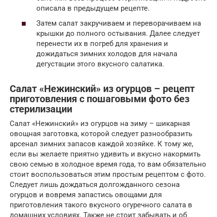
описала в предыдущем рецепте.
Затем салат закручиваем и переворачиваем на
крышки до полного остывания. Далее следует
перенести их в погреб для хранения и
дожидаться зимних холодов для начала
дегустации этого вкусного салатика.
Салат «Нежинский» из огурцов – рецепт
приготовления с пошаговыми фото без
стерилизации
Салат «Нежинский» из огурцов на зиму – шикарная
овощная заготовка, которой следует разнообразить
арсенал зимних запасов каждой хозяйке. К тому же,
если вы желаете приятно удивить и вкусно накормить
свою семью в холодное время года, то вам обязательно
стоит воспользоваться этим простым рецептом с фото.
Следует лишь дождаться долгожданного сезона
огурцов и вовремя запастись овощами для
приготовления такого вкусного огуречного салата в
домашних условиях. Также не стоит забывать и об