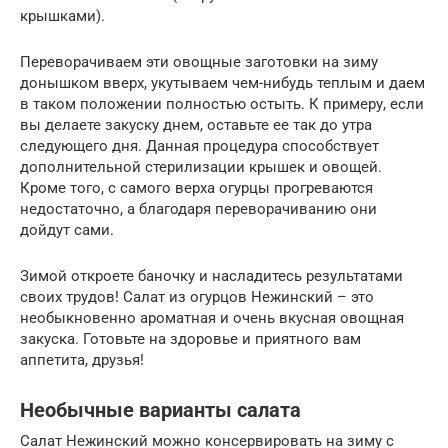
крышками).
Переворачиваем эти овощные заготовки на зиму
донышком вверх, укутываем чем-нибудь теплым и даем
в таком положении полностью остыть. К примеру, если
вы делаете закуску днем, оставьте ее так до утра
следующего дня. Данная процедура способствует
дополнительной стерилизации крышек и овощей.
Кроме того, с самого верха огурцы прогреваются
недостаточно, а благодаря переворачиванию они
дойдут сами.
Зимой откроете баночку и насладитесь результатами
своих трудов! Салат из огурцов Нежинский – это
необыкновенно ароматная и очень вкусная овощная
закуска. Готовьте на здоровье и приятного вам
аппетита, друзья!
Необычные варианты салата
Салат Нежинский можно консервировать на зиму с