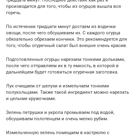
тридцать минут. Последнее действие как раз и
производится для того, чтобы из огурцов вышла вся
горечь.
По истечении тридцати минут достаем из водички
овощи, после чего обсушиваем их. С каждого огурца
обязательно обрезаем кончики. Это рекомендуется для
того, чтобы огуречный салат был внешне очень красив.
Подготовленные огурцы нарезаем тонкими дольками,
после чего отправляем их в ту емкость, в которой в
дальнейшем будет готовиться огуречная заготовка.
Лук очищаем от шелухи и измельчаем тонкими
полукольцами. Также такой ингредиент можно нарезать
и целыми кружочками.
Зелень петрушки и укропа промываем под водой,
обсушиваем полотенцем и очень мелко рубим.
Измельченную зелень помещаем в кастрюлю с