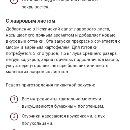
закрывается.
С лавровым листом
Добавление в Нежинский салат лаврового листа,
насыщает его пряным ароматом и добавляет новые
вкусовые оттенки. Эта закуска прекрасно сочетается с
мясом и варёным картофелем. Для готовки
потребуется: 3 кг огурцов, 1,5 кг лука среднего разера,
петрушка, укроп, зёрна горчицы, подсолнечное масло,
уксус, перец-горошек, четыре больших или шесть
маленьких лавровых листков.
Рецепт приготовления пикантной закуски:
Все ингредиенты тщательно моются и
высушиваются бумажным полотенцем.
Огурчики нарезаются кружочками, а лук —
полукольцами.