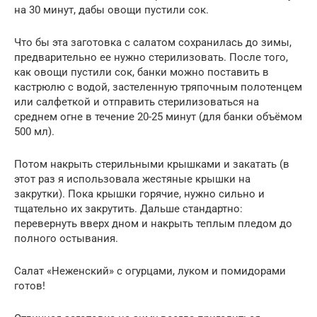
на 30 минут, дабы овощи пустили сок.
Что бы эта заготовка с салатом сохранилась до зимы,
предварительно ее нужно стерилизовать. После того,
как овощи пустили сок, банки можно поставить в
кастрюлю с водой, застеленную тряпочным полотенцем
или салфеткой и отправить стерилизоваться на
среднем огне в течение 20-25 минут (для банки объёмом
500 мл).
Потом накрыть стерильными крышками и закатать (в
этот раз я использовала жестяные крышки на
закрутки). Пока крышки горячие, нужно сильно и
тщательно их закрутить. Дальше стандартно:
перевернуть вверх дном и накрыть теплым пледом до
полного остывания.
Салат «Неженский» с огурцами, луком и помидорами
готов!