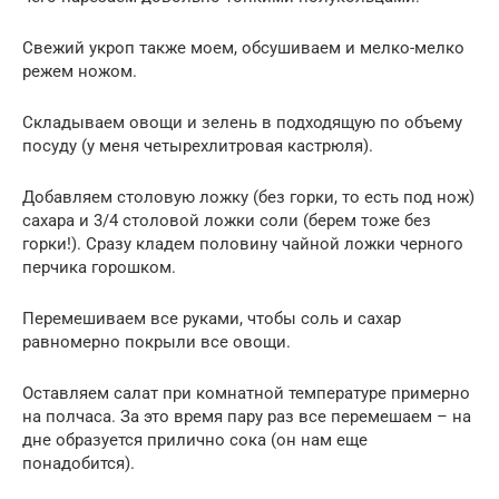
Свежий укроп также моем, обсушиваем и мелко-мелко
режем ножом.
Складываем овощи и зелень в подходящую по объему
посуду (у меня четырехлитровая кастрюля).
Добавляем столовую ложку (без горки, то есть под нож)
сахара и 3/4 столовой ложки соли (берем тоже без
горки!). Сразу кладем половину чайной ложки черного
перчика горошком.
Перемешиваем все руками, чтобы соль и сахар
равномерно покрыли все овощи.
Оставляем салат при комнатной температуре примерно
на полчаса. За это время пару раз все перемешаем – на
дне образуется прилично сока (он нам еще
понадобится).