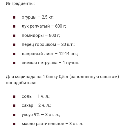
Ингредиенты:
огурцы – 2,5 кг;
лук репчатый – 600 г;
помидоры – 800 г;
перец горошком – 20 шт.;
лавровый лист – 12-14 шт.;
свежая петрушка – 1 пучок.
Для маринада на 1 банку 0,5 л (заполненную салатом)
понадобиться:
соль — 1 ч. л.;
сахар – 2 ч. л.;
уксус 9% — 3 ст. л.;
масло растительное – 3 ст. л.