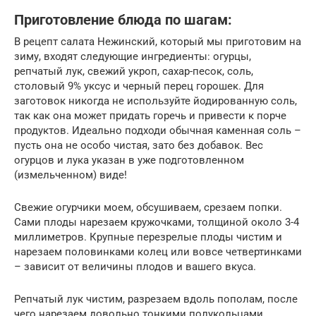
Приготовление блюда по шагам:
В рецепт салата Нежинский, который мы приготовим на
зиму, входят следующие ингредиенты: огурцы,
репчатый лук, свежий укроп, сахар-песок, соль,
столовый 9% уксус и черный перец горошек. Для
заготовок никогда не используйте йодированную соль,
так как она может придать горечь и привести к порче
продуктов. Идеально подходи обычная каменная соль –
пусть она не особо чистая, зато без добавок. Вес
огурцов и лука указан в уже подготовленном
(измельченном) виде!
Свежие огурчики моем, обсушиваем, срезаем попки.
Сами плоды нарезаем кружочками, толщиной около 3-4
миллиметров. Крупные перезрелые плоды чистим и
нарезаем половинками колец или вовсе четвертинками
– зависит от величины плодов и вашего вкуса.
Репчатый лук чистим, разрезаем вдоль пополам, после
чего нарезаем довольно тонкими полукольцами.