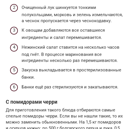
Очищенный лук шинкуется тонкими
полукольцами, морковь и зелень измельчаются,
а чеснок пропускается через чеснокодавку.
К овощам добавляются все оставшиеся
ингредиенты и салат перемешивается.
Нежинский салат ставится на несколько часов
под гнёт. В процессе маринования все
ингредиенты несколько раз перемешиваются.
Закуска выкладывается в простерилизованные
банки.
Банки ещё раз стерилизуются и закатываются.
С помидорами черри
Для приготовления такого блюда отбираются самые
спелые помидоры черри. Если вы не нашли такие, то их
можно заменить обыкновенными. На 1,5 кг помидоров
и огурцов нужно: по 500 г болгарского перца и лука, 0,5