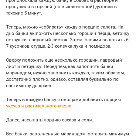
прополоскала каждую банку в содовом растворе и
просушила в горячей (но выключенной) духовки в
течение 5 минут.
Теперь, можно «собирать» каждую порцию салата. На
дно банки выложить несколько горошин перца, веточку
петрушки, лавровый листок. Затем, слоями выложить 6-
7 кусочков огурца, 2-3 колечка лука и помидора.
Сверху положить еще несколько горошин, лавровый
лист и петрушку. Перед тем, как заполнять банки
маринадом, нужно заполнить каждую, таким образом,
достаточно плотно, однако, оставляя буквально по
сантиметру до краев.
Теперь в каждую банку с овощами добавить порцию
уксуса и растительного масла
.
Далее, насыпать порцию сахара и соли.
Все банки, заполненные маринадом, оставить минимум